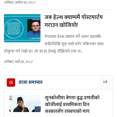
शनिबार, असोज ११, २०८२
जब हेल्थ क्याम्पमै पोस्टमार्टम
गराउन खोजियो!
नेपालमा हेल्थ क्याम्प गर्ने चलन ठ्याक्कै
कहिलेदेखि सुरु भयो भनेर यकिनका साथ
ठोकुवा गर्न गाह्रो छ। तर प्रा.डा. हेमाङ्ग दीक्षितले एक ल...
शनिबार, भदौ १४, २०८२
ताजा समाचार
सबै
सुनकोशीमा बेपत्ता वृद्ध दम्पतीको
खोजीलाई प्राथमिकता दिन
सरकारसँग रास्वपाको माग