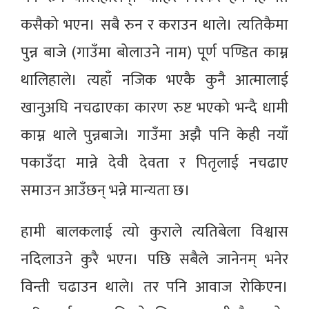
कसैको भएन। सबै रुन र कराउन थाले। त्यतिकैमा
पुन्न बाजे (गाउँमा बोलाउने नाम) पूर्ण पण्डित काम्न
थालिहाले। त्यहाँ नजिक भएकै कुनै आत्मालाई
खानुअघि नचढाएका कारण रुष्ट भएको भन्दै धामी
काम्न थाले पुन्नबाजे। गाउँमा अझै पनि केही नयाँ
पकाउँदा मान्ने देवी देवता र पितृलाई नचढाए
समाउन आउँछन् भन्ने मान्यता छ।
हामी बालकलाई त्यो कुराले त्यतिबेला विश्वास
नदिलाउने कुरै भएन। पछि सबैले जानेनम् भनेर
विन्ती चढाउन थाले। तर पनि आवाज रोकिएन।