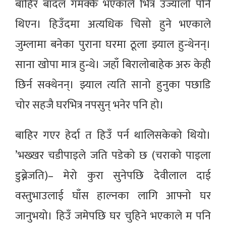
बाहिर बादल गमक्कै भएकाले भित्र उज्यालो पनि
थिएन। हिउँदमा अत्यधिक चिसो हुने भएकाले
जुम्लामा बनेका पुराना घरमा ठूला झ्याल हुन्थेनन्।
साना खोपा मात्र हुन्थे। जहाँ बिरालोबाहेक अरु केही
छिर्न सक्थेनन्। झ्याल त्यति सानो हुनुका पछाडि
चोर सहजै घरभित्र नपसुन् भनेर पनि हो।
बाहिर गएर हेर्दा त हिउँ पर्न थालिसकेको थियो।
’भख्खर चडीपाइले जति पडेको छ (चराको पाइला
डुब्नेजति)– मेरो कुरा सुनेपछि देवीलाल दाई
वस्तुभाउलाई घाँस हाल्नका लागि आफ्नो घर
जानुभयो। हिउँ जमेपछि घर चुहिने भएकाले म पनि