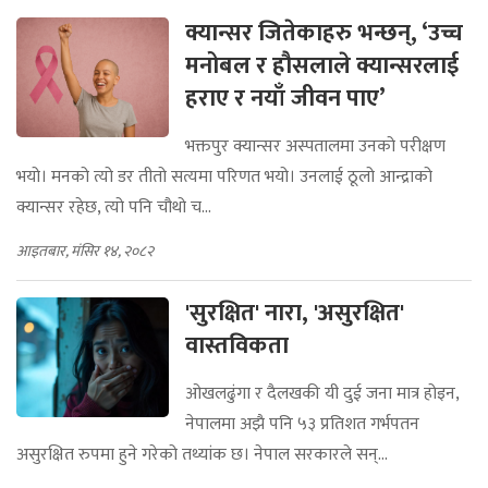
क्यान्सर जितेकाहरु भन्छन्, ‘उच्च
मनोबल र हौसलाले क्यान्सरलाई
हराए र नयाँ जीवन पाए’
भक्तपुर क्यान्सर अस्पतालमा उनको परीक्षण
भयो। मनको त्यो डर तीतो सत्यमा परिणत भयो। उनलाई ठूलो आन्द्राको
क्यान्सर रहेछ, त्यो पनि चौथो च...
आइतबार, मंसिर १४, २०८२
'सुरक्षित' नारा, 'असुरक्षित'
वास्तविकता
ओखलढुंगा र दैलखकी यी दुई जना मात्र होइन,
नेपालमा अझै पनि ५३ प्रतिशत गर्भपतन
असुरक्षित रुपमा हुने गरेको तथ्यांक छ। नेपाल सरकारले सन्...