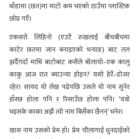
थाँडामा (छत)मा माटो कम भएको ठाउँमा प्लास्टिक
छोप्न गएँ।
एकसरो लिहिनो (एउटै रुखलाई बीचबीचमा
काटेर छतमा जान बनाइएको भर्‍याङ) बाट तल
झर्दैगर्दा माथि बाटोबाट कसैले बोलायो–एक कालु
काकु आज रात ब्याउन्या होइन? यसो हेरेँ–डोजर
रहेर। सायद यो लेख पढेपछि उसले यो नाम सुनेर
हाँस्छ होला पनि र रिसाउँछ होला पनि। ‘यत्रो
भइसके काका अझै त्यो नाम बिर्सेका छैनन्’ भनेर।
खास नाम उसको प्रेम हो। प्रेम चौलागाई धुनदाईको