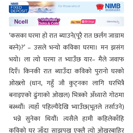
‘कसका घरमा हो रात ब्याउने(पूरै रात छर्लंग जाग्राम
बस्ने)?’ – उसले भन्यो कविका घरमा। मन झसंग
भयो। ला त्यो घरमा त भ्याउँछ यार– मैले जवाफ
दिएँ। किनकी रात ब्याउँदा कविको पुरानो घरको
ओख्लो (धान, गहुँ जौ कुट्नका लागि घरभित्रै
बनाइएको ढुंगाको ओखल) भित्रको अँध्यारो गोठमा
बस्थ्यौं। त्यहाँ पहिल्यैदेखि भ्याउँछ(भूतले तर्साउने)
भन्ने सुनेका थियौं। त्यसैले हामी कहिलेकाँहि
कविको घर जाँदा साझपख एक्लै त्यो ओखरबाहिर