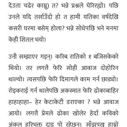
देउता चढेर काम्नु) त? भन्ने प्रश्नले घेरिरह्यो। पछि
उनले यदि तर्साउँदो हो त हामी यतिका वर्षदेखि
कसरी घरमा बसेम् होला? भन्ने सोधेपछि भने मनमा
केही शितल भयो।
उनी सम्झाएर गइन्। करिब रातिको १ बजिसकेको
थियो। तर लगत्तै फेरि सोही आवाज दोहोरिन
थाल्यो। त्यसपछि फेरि दिमागले काम गर्न छाड्यो।
रोइकराई गर्न थालेपछि अकस्मात फेरि ढोकाबाहिर
हाहाहाहा– हेर केटाकेटी डराएका ? भन्ने आवाज
आयो। लगत्तै प्रेमले ढोका खोलेर हेर्दा कविको
अंकल हरिभक्त दाइ पो रहेछन्। साँझपख हाम्रो