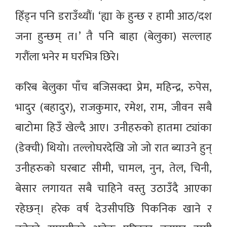
हिँड्न पनि डराउँथ्यौं। ‘ह्या के हुन्छ र हामी आठ/दश
जना हुन्छम् त।’ तै पनि बाहा (बेलुका) सल्लाह
गरौंला भनेर म घरभित्र छिरे।
करिब बेलुका पाँच बजिसक्दा प्रेम, महिन्द्र, रुपेस,
भादुर (बहादुर), राजकुमार, रमेश, राम, जीवन सबै
बाटोमा हिउँ खेल्दै आए। उनीहरुको हातमा ट्यांका
(डेक्ची) थियो। तल्लोघरदेखि जो जो रात ब्याउने हुन्
उनीहरुको घरबाट सीमी, चामल, नुन, तेल, चिनी,
बेसार लगायत सबै चाहिने वस्तु उठाउँदै आएका
रहेछन्। हरेक वर्ष देउसीपछि पिकनिक खाने र