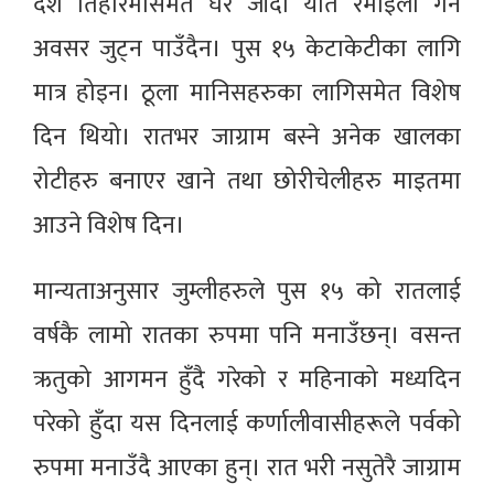
दशैं तिहारमासमेत घर जाँदा यति रमाइलो गर्ने
अवसर जुट्न पाउँदैन। पुस १५ केटाकेटीका लागि
मात्र होइन। ठूला मानिसहरुका लागिसमेत विशेष
दिन थियो। रातभर जाग्राम बस्ने अनेक खालका
रोटीहरु बनाएर खाने तथा छोरीचेलीहरु माइतमा
आउने विशेष दिन।
मान्यताअनुसार जुम्लीहरुले पुस १५ को रातलाई
वर्षकै लामो रातका रुपमा पनि मनाउँछन्। वसन्त
ऋतुको आगमन हुँदै गरेको र महिनाको मध्यदिन
परेको हुँदा यस दिनलाई कर्णालीवासीहरूले पर्वको
रुपमा मनाउँदै आएका हुन्। रात भरी नसुतेरै जाग्राम