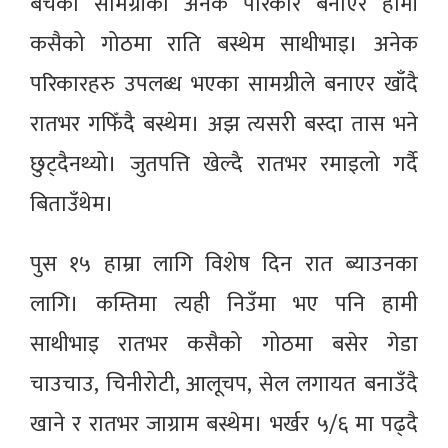
बचेको सामग्रीको अनेक परिकार बनाएर हामी
कसैको गोठमा राति बस्थेम साथीभाइ। अनेक
परिकारहरु उपलब्ध भएका सामग्रीले बनाएर खाँदै
रातभर गफिँदै बस्थेम। अझ त्यसरी बस्दा तास भने
छुट्दैनथ्यो। जुतपत्ति खेल्दै रातभर रमाइलो गर्दै
बिताउँथेम।
पुस १५ हाम्रा लागि विशेष दिन रात ब्याउनका
लागि। कम्तिमा त्यही निउँमा भए पनि हामी
साथीभाइ रातभर कसैको गोठमा बसेर गेडा
चाउचाउ, चिनीरोटी, आलूचप, सेल लगायत बनाउँदै
खाने र रातभर जाग्राम बस्थेम। भर्खर ५/६ मा पढ्दै