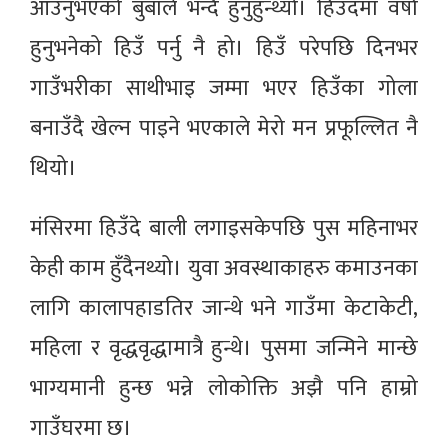
आउनुभएको बुबाले भन्दै हुनुहुन्थ्यो। हिउँदमा वर्षा
हुनुभनेको हिउँ पर्नु नै हो। हिउँ परेपछि दिनभर
गाउँभरीका साथीभाइ जम्मा भएर हिउँका गोला
बनाउँदै खेल्न पाइने भएकाले मेरो मन प्रफूल्लित नै
थियो।
मंसिरमा हिउँदे बाली लगाइसकेपछि पुस महिनाभर
केही काम हुँदैनथ्यो। युवा अवस्थाकाहरु कमाउनका
लागि कालापहाडतिर जान्थे भने गाउँमा केटाकेटी,
महिला र वृद्धवृद्धामात्रै हुन्थे। पुसमा जन्मिने मान्छे
भाग्यमानी हुन्छ भन्ने लोकोक्ति अझै पनि हाम्रो
गाउँघरमा छ।