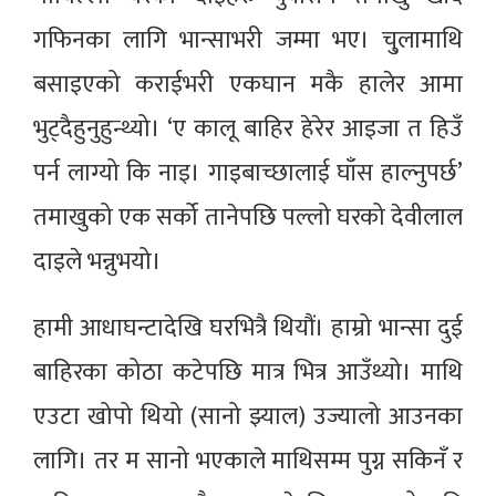
गफिनका लागि भान्साभरी जम्मा भए। चु्लामाथि
बसाइएको कराईभरी एकघान मकै हालेर आमा
भुट्दैहुनुहुन्थ्यो। ‘ए कालू बाहिर हेरेर आइजा त हिउँ
पर्न लाग्यो कि नाइ। गाइबाच्छालाई घाँस हाल्नुपर्छ’
तमाखुको एक सर्को तानेपछि पल्लो घरको देवीलाल
दाइले भन्नुभयो।
हामी आधाघन्टादेखि घरभित्रै थियौं। हाम्रो भान्सा दुई
बाहिरका कोठा कटेपछि मात्र भित्र आउँथ्यो। माथि
एउटा खोपो थियो (सानो झ्याल) उज्यालो आउनका
लागि। तर म सानो भएकाले माथिसम्म पुग्न सकिनँ र