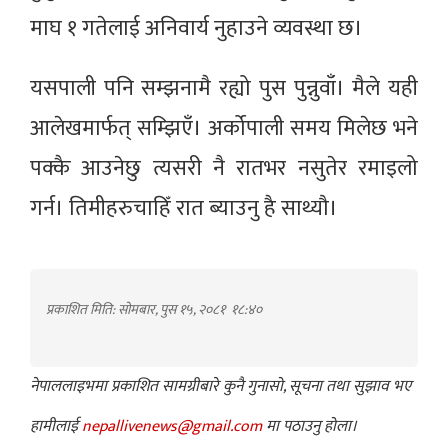
माघ १ गतेलाई अनिवार्य नुहाउने व्यवस्था छ।
यसपाली पनि सम्झनामै रह्यो पुस पुन्नुवाँ। मैले यही
आलेखमार्फत् सम्झिएँ। अर्कोपाली समय मिलेछ भने
पक्कै आउनेछु त्यसरी नै रातभर नसुतेर रमाइलो
गर्न। तिमीहरुचाहिँ रात ब्याउनु है साथ्यौ।
प्रकाशित मिति: सोमबार, पुस १५, २०८१
१८:४०
नेपाललाइभमा प्रकाशित सामग्रीबारे कुनै गुनासो, सूचना तथा सुझाव भए
हामीलाई
nepallivenews@gmail.com
मा पठाउनु होला।