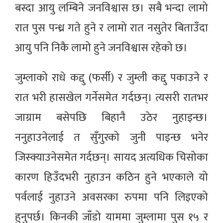
बस्दा आयु लम्बिने जनविश्वास छ। सबै भन्दा लामो
रात पुस पन्ध्र गते हुने र लामो रात नसुतेर बिताउँदा
आयु पनि निकै लामो हुने जनविश्वास रहेको छ।
जुम्लाको राधे कद्दु (फर्सी) र जुम्ली कद्दु पकाउने र
रात भरी हासखेल गर्नेसमेत गर्दछन्। त्यसरी रातभर
जाग्राम बसेपछि बिहानै उठेर नुहाइन्छ।
ननुहाउनेलाई त सुँगुरको जुनी पाइन्छ भनेर
जिस्क्याउनेसमेत गर्दछन्। सायद अत्यधिक चिसोका
कारण हिउँदभरी नुहाउन कठिन हुने भएकाले यो
पर्वलाई नुहाउने अवसरका रुपमा पनि लिइएको
हुनुपर्छ। किनकी जाँडो याममा जुम्लामा पुस १५ र