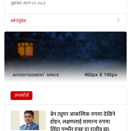
शुक्रबार, साउन २२, २०८३
सबै हेर्नुहोस
अन्तर्वार्ता
ब्रेन ट्युमर आकस्मिक रुपमा देखिने
होइन, लक्षणलाई सामान्य रुपमा
लिँदा गम्भीर हुन्छः डा राजीव झा,