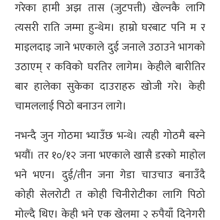
गरेका हामी अझ तास (जुटपत्ती) खेल्नकै लागि
त्यसरी राति जम्मा हुन्थेम। हाम्रो घरबाट पनि म र
माइलदाइ जाने भएकाले दुई जनाले उठाउने भागको
उठाएम् र कविको घरतिर लागेम। केहीले बारीतिर
बार हालेका सुकेका दाउराहरु खोजी गरे। केही
चामललाई पिठो बनाउन लागे।
नभन्दै जुन गोठमा भ्याउँछ भन्थे। त्यही गोठमै बस्ने
भयौं। तर १०/१२ जना भएकाले खासै डरको माहोल
भने भएन। दुई/तीन जना गेडा चाउचाउ बनाउँदै
कोही सेलरोटी त कोही चिनीरोटीका लागि पिठो
मोल्दै थिए। केही भने एक खेलमा २ रुपैयाँ दिनेगरी