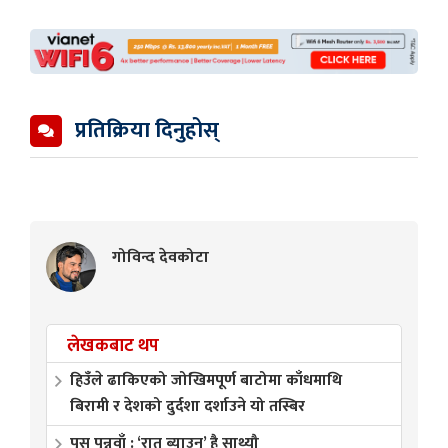
प्रतिक्रिया दिनुहोस्
गोविन्द देवकोटा
लेखकबाट थप
हिउँले ढाकिएको जोखिमपूर्ण बाटोमा काँधमाथि
बिरामी र देशको दुर्दशा दर्शाउने यो तस्बिर
पुस पुन्नुवाँ : ‘रात ब्याउनू’ है साथ्यौ