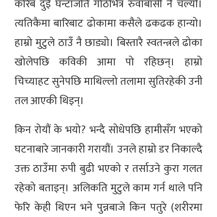
करिब दुई घन्टाजति गोठभित्र रुवाबासी नै चल्यो।
त्यतिकैमा बारिबाट ढोकामा कसैले ढकढक हान्यो।
हाम्रो मुटुले ठाउँ नै छाड्यो। बिस्तारै स्वतन्त्रले ढोका
खोलेपछि कविकी आमा पो रहिछन्। हाम्रो
चिच्याहट सुनेपछि माथिल्लो तलामा सुतिरहेकी उनी
तल आएकी थिइन्।
किन रोयौं के भयो? भन्दै सोधेपछि हामीसँग भएको
घटनाबारे जानकारी गरायौं। उनले हाम्रो डर निकाल्दै
उक्त ठाउँमा रुपी बुढी भएको र तर्साउने कुरा गलत
रहेको बताइन्। अलिकति मुटुले काम गर्न थाले पनि
फेरि केही थिएन भने पुन्नबाजे किन पतुरे (शरीरमा