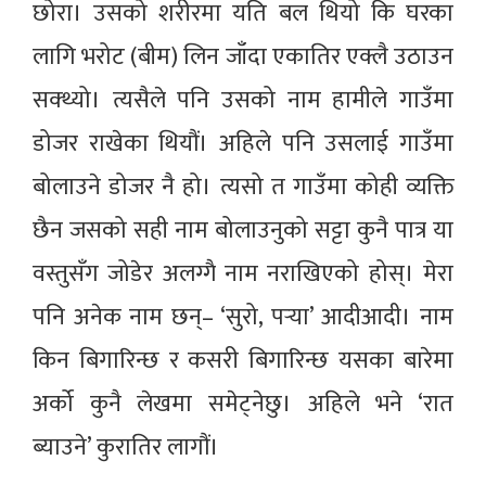
छोरा। उसको शरीरमा यति बल थियो कि घरका
लागि भरोट (बीम) लिन जाँदा एकातिर एक्लै उठाउन
सक्थ्यो। त्यसैले पनि उसको नाम हामीले गाउँमा
डोजर राखेका थियौं। अहिले पनि उसलाई गाउँमा
बोलाउने डोजर नै हो। त्यसो त गाउँमा कोही व्यक्ति
छैन जसको सही नाम बोलाउनुको सट्टा कुनै पात्र या
वस्तुसँग जोडेर अलग्गै नाम नराखिएको होस्। मेरा
पनि अनेक नाम छन्– ‘सुरो, पर्‍या’ आदीआदी। नाम
किन बिगारिन्छ र कसरी बिगारिन्छ यसका बारेमा
अर्को कुनै लेखमा समेट्नेछु। अहिले भने ‘रात
ब्याउने’ कुरातिर लागौं।