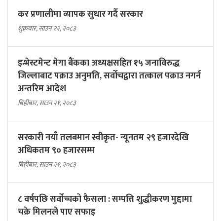
कर प्रणालीमा व्यापक सुधार गर्दै सरकार
शुक्रबार, साउन २२, २०८३
इन्भेस्टमेन्ट मेगा बैंकका अध्यक्षसहित १५ जनाविरुद्ध
जिल्लाबाट पक्राउ अनुमति, सर्वोचद्वारा तत्काल पक्राउ नगर्न
अन्तरिम आदेश
बिहीबार, साउन २१, २०८३
सरकारी नयाँ तलबमान स्वीकृत- न्यूनतम २९ हजारदेखि
अधिकतम ९० हजारसम्म
बिहीबार, साउन २१, २०८३
८ वर्षपछि सर्वोच्चको फैसला : सम्पत्ति शुद्धीकरण मुद्दामा
चक्रे मिलनले पाए सफाइ