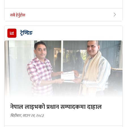
सबै हेर्नुहोस
ट्रेण्डिङ
नेपाल लाइभको प्रधान सम्पादकमा दाहाल
बिहीबार, साउन २१, २०८३