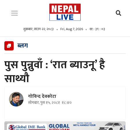
शुक्रबार, साउन २२, २०८३
Fri, Aug 7, 2026
११ : ३९ : ०४
ब्लग
पुस पुन्नुवाँ : ‘रात ब्याउनू’ है
साथ्यौ
गोविन्द देवकोटा
सोमबार, पुस १५, २०८१
१८:४०