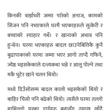
किनकी वर्खाभरी जम्मा पारेको अनाज, कामको
सिजन पनि नभएकाले घरमै भएकाहरुले सुत्केरी र
बच्चाको स्याहार गर्थे। र खानाको अभाव पनि
हुन्थेन। घरमा भएकाहरु बादल छाउनेबित्तिकै कुनै
बुढापाकाको घरमा जम्मा भएर आगो ताप्दै गफिने,
ज्येष्ठ भइसकेकाले दन्त्यकथा भन्ने र आलू पोल्ने तथा
मकै भुटेर खाने चलन थियो।
मध्ये दिउँसोसम्म बादल कालो भइसकेको थियो र
बाहिर चिसो पनि बढेको थियो। त्यसैले घरमा तल्लो
माथिल्लो घरका दाईहरु बुवासँग तमाखु खाँदै