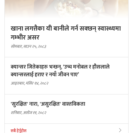
खाना लगत्तैका यी बानीले गर्न सक्छन् स्वास्थ्यमा
गम्भीर असर
सोमबार, साउन २५, २०८३
क्यान्सर जितेकाहरु भन्छन्, ‘उच्च मनोबल र हौसलाले
क्यान्सरलाई हराए र नयाँ जीवन पाए’
आइतबार, मंसिर १४, २०८२
'सुरक्षित' नारा, 'असुरक्षित' वास्तविकता
शनिबार, असोज ११, २०८२
सबै हेर्नुहोस