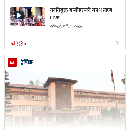
नवनियुक्त मन्त्रीहरुको सपथ ग्रहण ||
LIVE
सोमबार, भदौ ३०, २०८२
सबै हेर्नुहोस
ट्रेण्डिङ