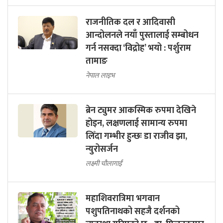
राजनीतिक दल र आदिवासी
आन्दोलनले नयाँ पुस्तालाई सम्बोधन
गर्न नसक्दा ‘विद्रोह’ भयो : पर्शुराम
तामाङ
नेपाल लाइभ
ब्रेन ट्युमर आकस्मिक रुपमा देखिने
होइन, लक्षणलाई सामान्य रुपमा
लिँदा गम्भीर हुन्छः डा राजीव झा,
न्युरोसर्जन
लक्ष्मी चौलागाईं
महाशिवरात्रिमा भगवान
पशुपतिनाथको सहजै दर्शनको