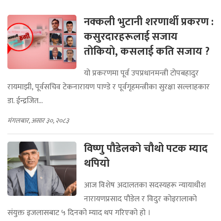
नक्कली भुटानी शरणार्थी प्रकरण :
कसुरदारहरूलाई सजाय
ताेकियाे, कसलाई कति सजाय ?
यो प्रकरणमा पूर्व उपप्रधानमन्त्री टोपबहादुर
रायमाझी, पूर्वसचिव टेकनारायण पाण्डे र पूर्वगृहमन्त्रीका सुरक्षा सल्लाहकार
डा. ईन्द्रजित...
मंगलबार, असार ३०, २०८३
विष्णु पौडेलको चौथो पटक म्याद
थपियो
आज विशेष अदालतका सदस्यहरू न्यायाधीश
नारायणप्रसाद पौडेल र विदुर कोइरालाको
संयुक्त इजलासबाट ५ दिनको म्याद थप गरिएको हो ।