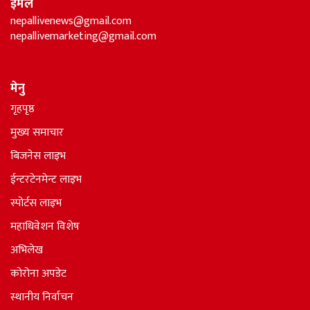
ईमेल
nepallivenews@gmail.com
nepallivemarketing@gmail.com
मेनु
गृहपृष्ठ
मुख्य समाचार
बिजनेस लाइभ
ईन्टरटेनमेन्ट लाइभ
स्पोर्टस लाइभ
महाधिवेशन विशेष
अभिलेख
कोरोना अपडेट
स्थानीय निर्वाचन