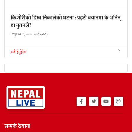
किशोरीको डिम्ब निकालेको घटना : प्रहरी बयानमा के भनिन्
डा नुतनले?
आइतबार, साउन २४, २०८३
सबै हेर्नुहोस
सम्पर्क ठेगाना