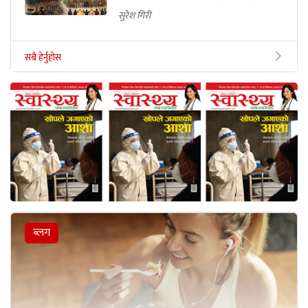
सुरेश गिरी
सबै हेर्नुहोस
ब्लग