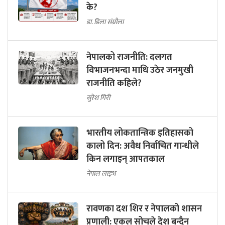
के?
डा. डिला संग्रौला
नेपालको राजनीति: दलगत
विभाजनभन्दा माथि उठेर जनमुखी
राजनीति कहिले?
सुरेश गिरी
भारतीय लोकतान्त्रिक इतिहासको
कालो दिन: अवैध निर्वाचित गान्धीले
किन लगाइन् आपतकाल
नेपाल लाइभ
रावणका दश शिर र नेपालको शासन
प्रणाली: एकल सोचले देश बन्दैन