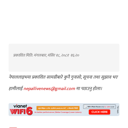
प्रकाशित मिति: मंगलबार, मंसिर १८, २०८१
१६:२०
नेपाललाइभमा प्रकाशित सामग्रीबारे कुनै गुनासो, सूचना तथा सुझाव भए
हामीलाई
nepallivenews@gmail.com
मा पठाउनु होला।