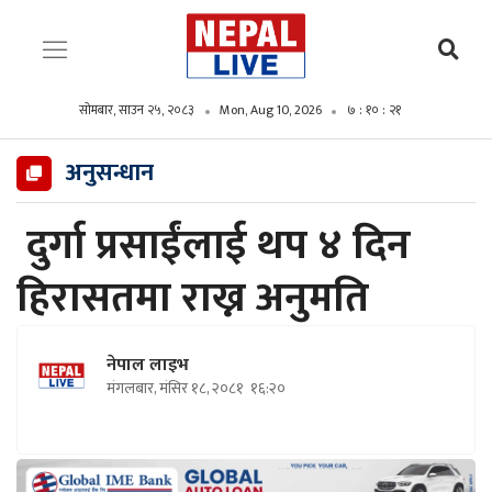
सोमबार, साउन २५, २०८३
Mon, Aug 10, 2026
७ : १० : २२
अनुसन्धान
दुर्गा प्रसाईंलाई थप ४ दिन
हिरासतमा राख्न अनुमति
नेपाल लाइभ
मंगलबार, मंसिर १८, २०८१
१६:२०