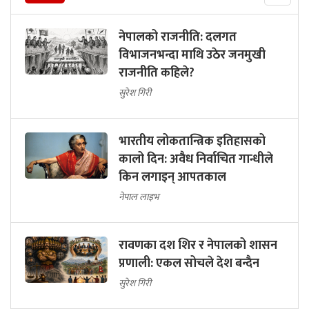
नेपालको राजनीति: दलगत
विभाजनभन्दा माथि उठेर जनमुखी
राजनीति कहिले?
सुरेश गिरी
भारतीय लोकतान्त्रिक इतिहासको
कालो दिन: अवैध निर्वाचित गान्धीले
किन लगाइन् आपतकाल
नेपाल लाइभ
रावणका दश शिर र नेपालको शासन
प्रणाली: एकल सोचले देश बन्दैन
सुरेश गिरी