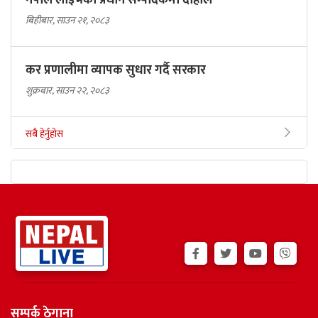
नेपाल लाइभको प्रधान सम्पादकमा दाहाल
बिहीबार, साउन २१, २०८३
कर प्रणालीमा व्यापक सुधार गर्दै सरकार
शुक्रबार, साउन २२, २०८३
सबै हेर्नुहोस
सम्पर्क ठेगाना