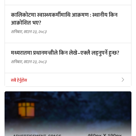
कालिकोटमा स्वास्थ्यकर्मीमाथि आक्रमण : स्थानीय किन
आक्रोशित भए?
शनिबार, साउन २३, २०८३
मध्यरातमा प्रधानमन्त्रीले किन लेखे–एक्लै लड्नुपर्ने हुन्छ?
शनिबार, साउन २३, २०८३
सबै हेर्नुहोस