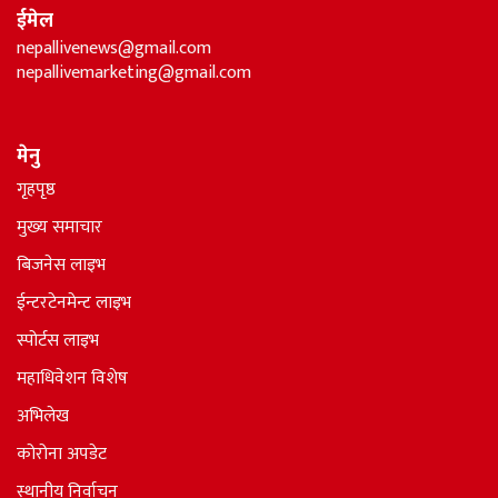
ईमेल
nepallivenews@gmail.com
nepallivemarketing@gmail.com
मेनु
गृहपृष्ठ
मुख्य समाचार
बिजनेस लाइभ
ईन्टरटेनमेन्ट लाइभ
स्पोर्टस लाइभ
महाधिवेशन विशेष
अभिलेख
कोरोना अपडेट
स्थानीय निर्वाचन