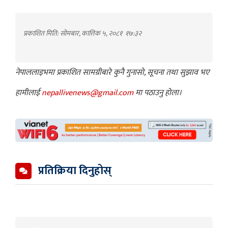
प्रकाशित मिति: सोमबार, कात्तिक ५, २०८१
१७:३२
नेपाललाइभमा प्रकाशित सामग्रीबारे कुनै गुनासो, सूचना तथा सुझाव भए
हामीलाई
nepallivenews@gmail.com
मा पठाउनु होला।
प्रतिक्रिया दिनुहोस्