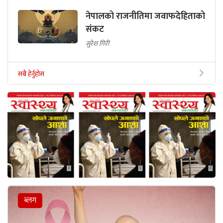
नेपालको राजनीतिमा जवाफदेहिताको
संकट
सुरेश गिरी
सबै हेर्नुहोस
ब्लग