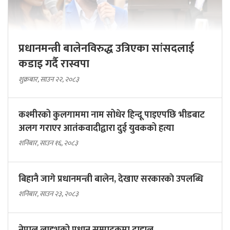
प्रधानमन्त्री बालेनविरुद्ध उत्रिएका सांसदलाई
कडाइ गर्दै रास्वपा
शुक्रबार, साउन २२, २०८३
कश्मीरको कुलगाममा नाम सोधेर हिन्दू पाइएपछि भीडबाट
अलग गराएर आतंकवादीद्वारा दुई युवकको हत्या
शनिबार, साउन १६, २०८३
बिहानै जागे प्रधानमन्त्री बालेन, देखाए सरकारकाे उपलब्धि
शनिबार, साउन २३, २०८३