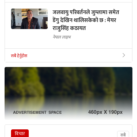
जलवायु परिवर्तनले जुम्लामा समेत
डेंगु देखिन थालिसकेको छ : मेयर
राजुसिंह कठायत
नेपाल लाइभ
सबै हेर्नुहोस
विचार
सबै