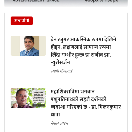
अन्तर्वार्ता
ब्रेन ट्युमर आकस्मिक रुपमा देखिने
होइन, लक्षणलाई सामान्य रुपमा
लिँदा गम्भीर हुन्छः डा राजीव झा,
न्युरोसर्जन
लक्ष्मी चौलागाईं
महाशिवरात्रिमा भगवान
पशुपतिनाथको सहजै दर्शनको
व्यवस्था गरिएको छ - डा. मिलनकुमार
थापा
नेपाल लाइभ