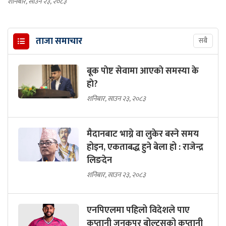
शनिबार, साउन २३, २०८३
ताजा समाचार
सबै
बूक पाेष्ट सेवामा आएकाे समस्या के
हाे?
शनिबार, साउन २३, २०८३
मैदानबाट भाग्ने वा लुकेर बस्ने समय
होइन, एकताबद्ध हुने बेला हो : राजेन्द्र
लिङदेन
शनिबार, साउन २३, २०८३
एनपिएलमा पहिलो विदेशले पाए
कप्तानी जनकपुर बोल्ट्सको कप्तानी