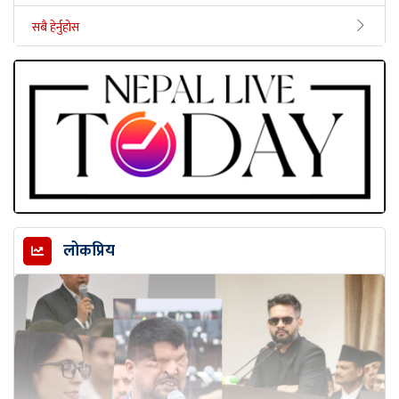
सबै हेर्नुहोस
लोकप्रिय