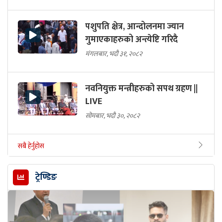
पशुपति क्षेत्र, आन्दोलनमा ज्यान
गुमाएकाहरुको अन्त्येष्टि गरिदै
मंगलबार, भदौ ३१, २०८२
नवनियुक्त मन्त्रीहरुको सपथ ग्रहण ||
LIVE
सोमबार, भदौ ३०, २०८२
सबै हेर्नुहोस
ट्रेण्डिङ