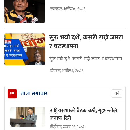
मंगलबार, असोज ७, २०८२
सुरु भयो दशैं, कसरी राख्ने जमरा
र घटस्थापना
सुरु भयो दशैं, कसरी राख्ने जमरा र घटस्थापना
सोमबार, असोज ६, २०८२
ताजा समाचार
सबै
राष्ट्रियसभाको बैठक बस्दै, गृहमन्त्रीले
जवाफ दिने
बिहीबार, साउन २१, २०८३