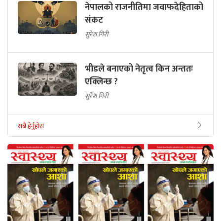
नेपालको राजनीतिमा जवाफदेहिताको
संकट
सुरेश गिरी
भीडले बनाएको नेतृत्व किन अन्ततः
एक्लिन्छ ?
सुरेश गिरी
सबै हेर्नुहोस