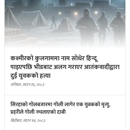
कश्मीरको कुलगाममा नाम सोधेर हिन्दू
पाइएपछि भीडबाट अलग गराएर आतंकवादीद्वारा
दुई युवकको हत्या
शनिबार, साउन १६, २०८३
सिरहाको गोलबजारमा गोली लागेर एक युवकको मृत्यु,
प्रहरीले गोली नचलाएको दाबी
बिहीबार, साउन १४, २०८३