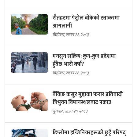
रौतहटमा पेट्रोल बोकेको ट्यांकरमा
आगलागी
बिहीबार, साउन २१, २०८३
मनसुन सक्रिय: कुन-कुन प्रदेशमा
हुँदैछ भारी वर्षा?
बिहीबार, साउन २१, २०८३
बैंकिङ कसुर मुद्दाका फरार प्रतिवादी
त्रिभुवन विमानस्थलबाट पक्राउ
बुधबार, साउन २०, २०८३
डिप्लोमा इन्जिनियरहरूको छुट्टै परिषद्