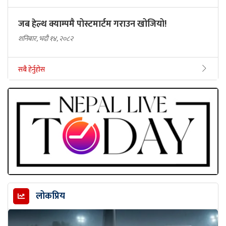
जब हेल्थ क्याम्पमै पोस्टमार्टम गराउन खोजियो!
शनिबार, भदौ १४, २०८२
सबै हेर्नुहोस
लोकप्रिय