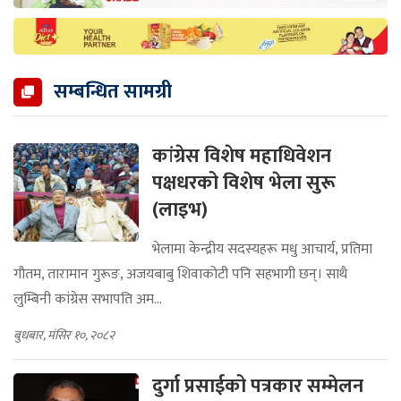
सम्बन्धित सामग्री
कांग्रेस विशेष महाधिवेशन
पक्षधरको विशेष भेला सुरू
(लाइभ)
भेलामा केन्द्रीय सदस्यहरू मधु आचार्य, प्रतिमा
गौतम, तारामान गुरूङ, अजयबाबु शिवाकोटी पनि सहभागी छन्। साथै
लुम्बिनी कांग्रेस सभापति अम...
बुधबार, मंसिर १०, २०८२
दुर्गा प्रसाईको पत्रकार सम्मेलन