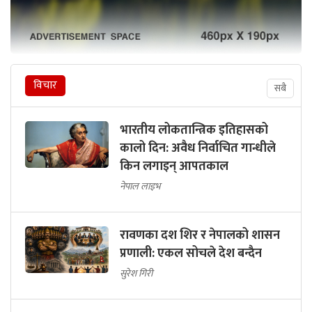
विचार
सबै
भारतीय लोकतान्त्रिक इतिहासको
कालो दिन: अवैध निर्वाचित गान्धीले
किन लगाइन् आपतकाल
नेपाल लाइभ
रावणका दश शिर र नेपालको शासन
प्रणाली: एकल सोचले देश बन्दैन
सुरेश गिरी