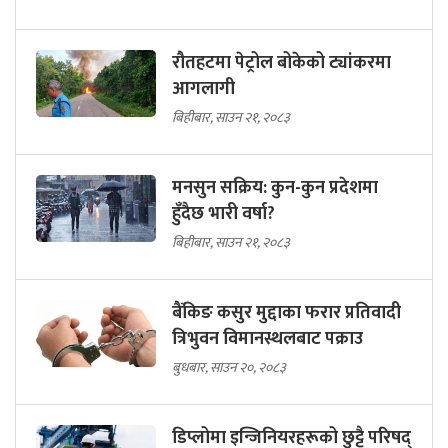
रौतहटमा पेट्रोल बोकेको ट्यांकरमा
आगलागी
बिहीबार, साउन २१, २०८३
मनसुन सक्रिय: कुन-कुन प्रदेशमा
हुँदैछ भारी वर्षा?
बिहीबार, साउन २१, २०८३
बैंकिङ कसुर मुद्दाका फरार प्रतिवादी
त्रिभुवन विमानस्थलबाट पक्राउ
बुधबार, साउन २०, २०८३
डिप्लोमा इन्जिनियरहरूको छुट्टै परिषद्