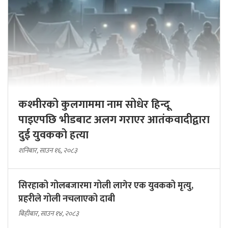
कश्मीरको कुलगाममा नाम सोधेर हिन्दू
पाइएपछि भीडबाट अलग गराएर आतंकवादीद्वारा
दुई युवकको हत्या
शनिबार, साउन १६, २०८३
सिरहाको गोलबजारमा गोली लागेर एक युवकको मृत्यु,
प्रहरीले गोली नचलाएको दाबी
बिहीबार, साउन १४, २०८३