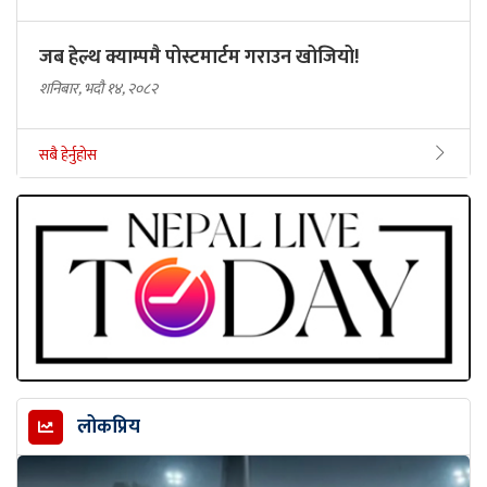
जब हेल्थ क्याम्पमै पोस्टमार्टम गराउन खोजियो!
शनिबार, भदौ १४, २०८२
सबै हेर्नुहोस
लोकप्रिय