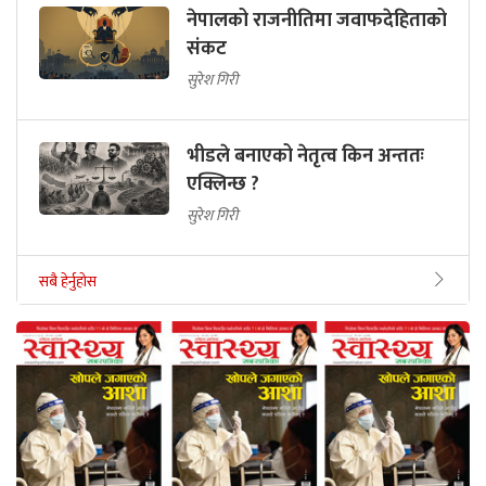
नेपालको राजनीतिमा जवाफदेहिताको
संकट
सुरेश गिरी
भीडले बनाएको नेतृत्व किन अन्ततः
एक्लिन्छ ?
सुरेश गिरी
सबै हेर्नुहोस