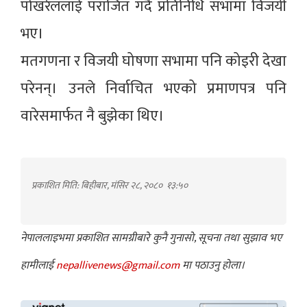
पोखरेललाई पराजित गर्दै प्रतिनिधि सभामा विजयी
भए।
मतगणना र विजयी घोषणा सभामा पनि कोइरी देखा
परेनन्। उनले निर्वाचित भएको प्रमाणपत्र पनि
वारेसमार्फत नै बुझेका थिए।
प्रकाशित मिति: बिहीबार, मंसिर २८, २०८०
१३:५०
नेपाललाइभमा प्रकाशित सामग्रीबारे कुनै गुनासो, सूचना तथा सुझाव भए
हामीलाई
nepallivenews@gmail.com
मा पठाउनु होला।