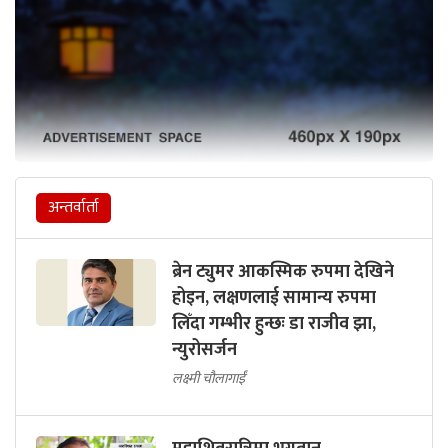
अन्तर्वार्ता
ब्रेन ट्युमर आकस्मिक रुपमा देखिने
होइन, लक्षणलाई सामान्य रुपमा
लिँदा गम्भीर हुन्छः डा राजीव झा,
न्युरोसर्जन
लक्ष्मी चौलागाईं