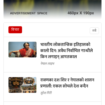
विचार
सबै
भारतीय लोकतान्त्रिक इतिहासको
कालो दिन: अवैध निर्वाचित गान्धीले
किन लगाइन् आपतकाल
नेपाल लाइभ
रावणका दश शिर र नेपालको शासन
प्रणाली: एकल सोचले देश बन्दैन
सुरेश गिरी