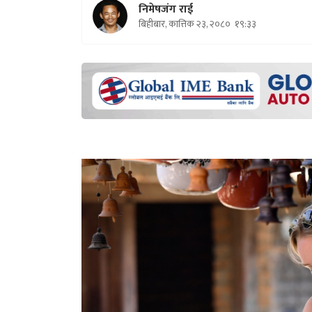
निमेषजंग राई
बिहीबार, कात्तिक २३, २०८०
१९:३३