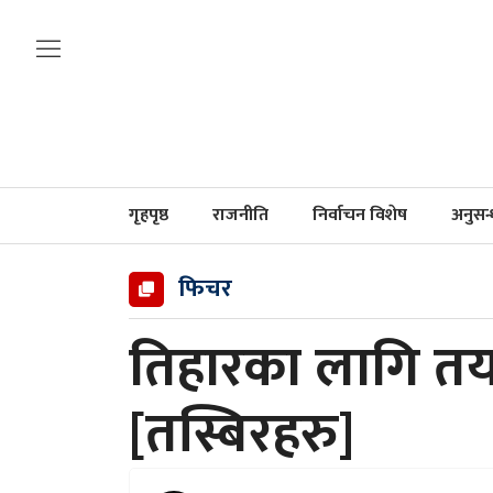
गृहपृष्ठ
राजनीति
निर्वाचन विशेष
अनुसन
फिचर
तिहारका लागि तया
[तस्बिरहरु]