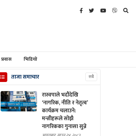
प्रवास
भिडियो
ताजा समाचार
सबै
रास्वपाले भदौदेखि
‘नागरिक, नीति र नेतृत्व’
कार्यक्रम चलाउने:
मन्त्रीहरूले सोझै
नागरिकका गुनासा सुन्ने
आइतबार, साउन २४, २०८३