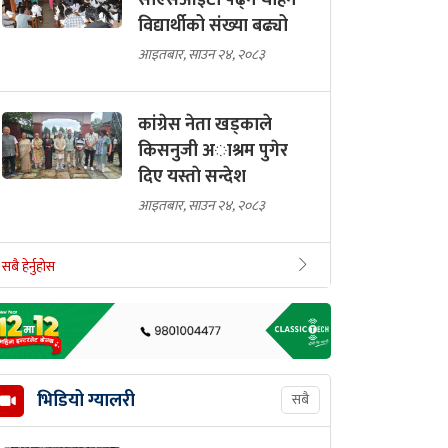
सीएसआईटी पढ्न चाहने
विद्यार्थीको संख्या बढ्यो
आइतबार, साउन २४, २०८३
कांग्रेस नेता खड्काले
किसनुजी अाश्रम पुगेर
दिए यस्ताे सन्देश
आइतबार, साउन २४, २०८३
सबै हेर्नुहोस
भिडियो ग्यालरी
सबै