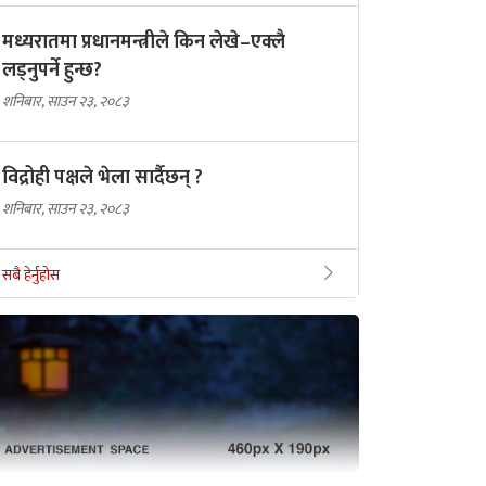
मध्यरातमा प्रधानमन्त्रीले किन लेखे–एक्लै
लड्नुपर्ने हुन्छ?
शनिबार, साउन २३, २०८३
विद्रोही पक्षले भेला सार्दैछन् ?
शनिबार, साउन २३, २०८३
सबै हेर्नुहोस