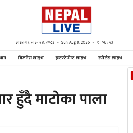
आइतबार, साउन २४, २०८३
Sun, Aug 9, 2026
९ : ०६ : ५५
्धान
बिजनेस लाइभ
इन्टरटेन्मेन्ट लाइभ
स्पोर्टस लाइभ
र हुँदै माटोका पाला