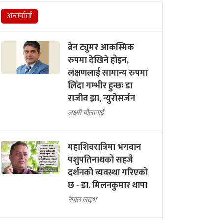
अन्तर्वार्ता
ब्रेन ट्युमर आकस्मिक
रुपमा देखिने होइन,
लक्षणलाई सामान्य रुपमा
लिँदा गम्भीर हुन्छः डा
राजीव झा, न्युरोसर्जन
लक्ष्मी चौलागाईं
महाशिवरात्रिमा भगवान
पशुपतिनाथको सहजै
दर्शनको व्यवस्था गरिएको
छ - डा. मिलनकुमार थापा
नेपाल लाइभ