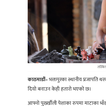
तस्बिर
काठमाडौं–
भक्तपुरका स्थानीय प्रजापति थ
दियो बनाउन केही हतारो भएको छ।
आफ्नो पुर्ख्खौली पेशाका रुपमा माटाका भाँडा