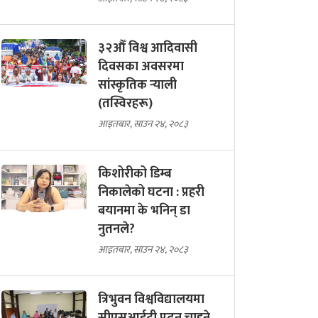
३२औँ विश्व आदिवासी
दिवसका अवसरमा
सांस्कृतिक र्‍याली
(तस्विरहरू)
आइतबार, साउन २४, २०८३
किशोरीको डिम्ब
निकालेको घटना : प्रहरी
बयानमा के भनिन् डा
नुतनले?
आइतबार, साउन २४, २०८३
त्रिभुवन विश्वविद्यालयमा