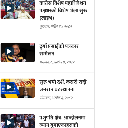
कांग्रेस विशेष महाधिवेशन
पक्षधरको विशेष भेला सुरू
(लाइभ)
बुधबार, मंसिर १०, २०८२
दुर्गा प्रसाईको पत्रकार
सम्मेलन
मंगलबार, असोज ७, २०८२
सुरु भयो दशैं, कसरी राख्ने
जमरा र घटस्थापना
सोमबार, असोज ६, २०८२
पशुपति क्षेत्र, आन्दोलनमा
ज्यान गुमाएकाहरुको