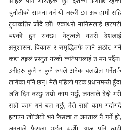
अहिले पनि गरिरहेको छु। देशका अगाडि रहेका
चुनौतीको सामना गर्न यो जरुरी छ। अब हामी सहि
ट्र्याकतिर जाँदै छौँ। एकाथरी मानिसलाई छटपटी
भएको हुन सक्छ। नेतृत्वले यसरी देशलाई
अनुशासन, विकास र समृद्धितर्फ लाने अठोट गर्ने
कडा ढङ्गले प्रस्तुत गरेको कतिपयलाई त मन पर्दैन।
उनीहरु कुनै न कुनै रुपले अनेक चलखेल गर्नेतर्फ
लागेका पनि छन्। मैले पहिलो पटक प्रधानमन्त्री हुँदा
जति दिन बस्छु राम्रो काम गर्छु, जनताले देख्ने गरी
राम्रो काम गर्न बल गर्छु, मैले राम्रो काम गर्दागर्दै
हटाउन खोजियो भने फैसला त जनताले नै गर्ने हो,
जनताले फैसला गर्छन् भन्थेँ। आज पनि त्यही