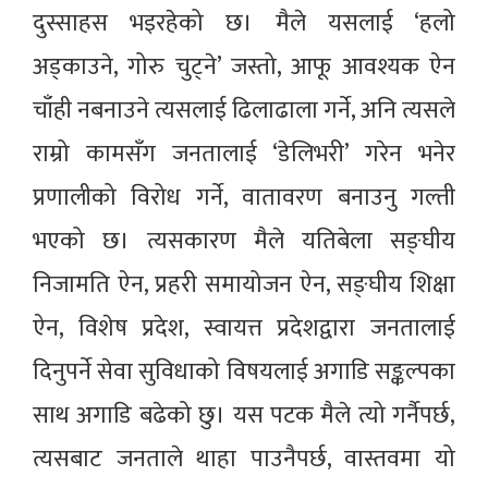
दुस्साहस भइरहेको छ। मैले यसलाई ‘हलो
अड्काउने, गोरु चुट्ने’ जस्तो, आफू आवश्यक ऐन
चाँही नबनाउने त्यसलाई ढिलाढाला गर्ने, अनि त्यसले
राम्रो कामसँग जनतालाई ‘डेलिभरी’ गरेन भनेर
प्रणालीको विरोध गर्ने, वातावरण बनाउनु गल्ती
भएको छ। त्यसकारण मैले यतिबेला सङ्घीय
निजामति ऐन, प्रहरी समायोजन ऐन, सङ्घीय शिक्षा
ऐन, विशेष प्रदेश, स्वायत्त प्रदेशद्वारा जनतालाई
दिनुपर्ने सेवा सुविधाको विषयलाई अगाडि सङ्कल्पका
साथ अगाडि बढेको छु। यस पटक मैले त्यो गर्नैपर्छ,
त्यसबाट जनताले थाहा पाउनैपर्छ, वास्तवमा यो