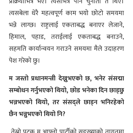
प्रक्रियाभित्र भए। त्यसभित्र पनि चुनौती त थिए।
त्यसबेला धेरै महत्वपूर्ण काम भयो छोटो समयमा
भन्ने लाग्छ। राष्ट्रलाई एकताबद्ध बनाएर लेजाने,
हिमाल, पहाड, तराईलाई एकताबद्ध बनाउने,
सहमति कार्यान्वयन गराउने समयमा मैले उदाहरण
पेश गरेको छु।
म जस्तो प्रधानमन्त्री देख्नुभएको छ, भनेर संसद्मा
सम्बोधन गर्नुभएको थियो, छोड भनेका दिन छाड्छु
भन्नभएको थियो, तर संसद्ले छाड्न भनिरहेको
छैन भन्नुभएको थियो नि?
तेस्रो पटक म आफ्नो पार्टीको सङ्ख्याको तागतमा