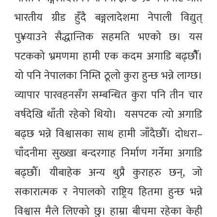
भारतीय ग्रीड हुँदै बङ्गलादेशमा नेपाली विद्युत्
पु¥याउने सैद्धान्तिक सहमति भएको छ। यस
पटकको भ्रमणमा हामी एक कदम अगाडि बढ्छौैँ।
यो पनि नेपालका निम्ति ठूलो कुरा हुन्छ भन्ने लाग्छ।
व्यापार पारवहनसँग सम्बन्धित कुरा पनि तीन चार
वर्षदेखि थाँती रहेको थियो। यसपटक त्यो अगाडि
बढ्छ भन्ने विश्वासका साथ हामी जाँदैछौँ। दोधरा–
चाँदनीमा सुख्खा बन्दरगाह निर्माण गर्नेमा अगाडि
बढ्छौँ। यीबाहेक अन्य थुप्रै कुराहरु छन्, जो
सकारात्मक र नेपालको राष्ट्रिय हितमा हुन्छ भन्ने
विश्वास मैले लिएको छु। हाम्रा बीचमा रहेका केही