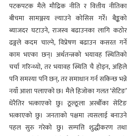
पटकपटक मैले मौद्रिक नीति र वित्तीय नीतिका
बीचमा सामञ्जस्य ल्याउने कोसिस गरेँ। बैङ्कको
ब्याजदर घटाउने, राजस्व बढाउनका लागि कठोर
ढङ्गले कदम चाल्ने, विप्रेषण बढाउन कसरत गर्ने
काम भएका छन्। अर्थतन्त्रको भयावह स्थितिको
चर्चा गरिन्थ्यो, तर भयावह स्थिति चै होइन, अहिले
पनि समस्या पनि छन्, तर समाधान गर्न सकिन्छ भन्ने
नयाँ आशा पलाएको छ। मैले हिजोका गलत ‘सेटिङ’
धेरैतिर भत्काएको छु। ठूल्ठूला अरबौँका सेटिङ
भत्काएको छु। जनताको पक्षमा त्यसलाई बनाउने
पहल सुरु गरेको छु। सम्पत्ति शुद्धीकरण तथा