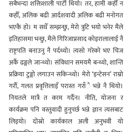
सबैभन्दा शक्तिशाली पार्टी थियो। तर, हामी कहीँ न
कहीँ, अलिक बढी आर्दशवादी अलिक बढी मनोगत
भएकै हो। म सधैँ सम्झन्छु, मेरो त्रुटि भयो भनेर मैले
इतिहासमा भन्छु, मैले गिरिजाप्रसाद कोइरालालाई नै
राष्ट्रपति बनाउनु नै पर्दथ्यो। त्यसो गरेको भए चिज
अर्कै ढङ्गले जान्थ्यो। संविधान समयमै बन्थ्यो, शान्ति
प्रक्रिया टुङ्गो लगाउन सकिन्थ्यो। मेरो ‘इन्टेसन’ राम्रो
गरौँ, गलत प्रवृत्तिलाइँ परास्त गराँै भन्ने नै थियो।
नियतले मात्रै त काम गर्दैन। नीति, योजना र
कार्यक्रम पनि वस्तुवादी हुनुपर्छ भन्ने ज्ञान त्यसबाट
लिइयो। दोस्रो कार्यकाल अली अनुभवी यो