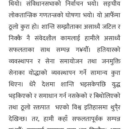
थियो। संविधानसभाको निर्वाचन भयो। सङ्घीय
लोकतान्त्रिक गणतन्त्रको घोषणा भयो। यो आफैँमा
ठूलो कुरा हो। शान्ति सम्झौताका असाध्यै जटिल र
निक्कै नै संवेदशील कामलाई हामीले असाध्यै
सफलताका साथ सम्पन्न ग¥यौँ। हतियारको
व्यवस्थापन र सेना समायोजन तथा जनमुक्ति
सेनाका योद्धाको व्यवस्थापन गर्ने सामान्य कुरा
थिएन। धेरै देशमा शान्ति भइसकेपछि युद्ध
भड्किएको र समाधान गर्न नसकेको र बिथोलिएको
तथा ठूलो रक्तपात भएको विश्व इतिहासमा थुपै्र
देखिन्छ। तर, हामी कहाँ सफलतापूर्वक सम्पन्न