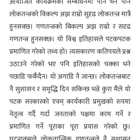
आयोजित कार्यक्रमको सम्बोधनमा पनि भने पनि
लोकतन्त्रको विकल्प अझ राम्रो सुदृढ लोकतन्त्र मात्रै
हुनसक्छ। गणतन्त्रको बिकल्प अझ राम्रो र सदृढ
गणतन्त्र हुनसक्छ। यो विश्व इतिहासले पटकपटक
प्रमाणित गरेको तथ्य हो। त्यसकारण कतिपयले प्रश्न
उठाउने गरेको भए पनि इतिहासको चक्का भने
पछाडि फर्कँदैन। यो अगाडि नै जान्छ। लोकतन्त्रबाट
नै सुशासन र समृद्धि दिन सकिन्छ भन्ने कुरा मैले यो
पटक सरकारको एवम् कार्यकारी प्रमुखको रुपमा
नेतृत्व गर्दै गर्दा जनताको पक्षमा काम गर्ने र
प्रमाणित गर्ने पूराका पूरा प्रयास गरेको छु।
घटनाक्रमले लोकतान्त्रिक गणतन्त्रले नै सुशासन