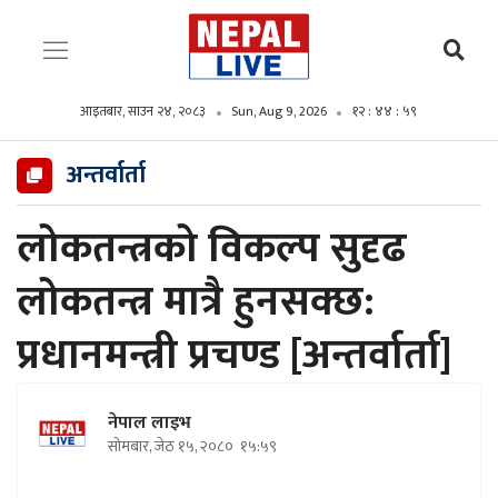
आइतबार, साउन २४, २०८३
Sun, Aug 9, 2026
१२ : ४५ : ०१
अन्तर्वार्ता
लोकतन्त्रको विकल्प सुदृढ
लोकतन्त्र मात्रै हुनसक्छ:
प्रधानमन्त्री प्रचण्ड [अन्तर्वार्ता]
नेपाल लाइभ
सोमबार, जेठ १५, २०८०
१५:५९