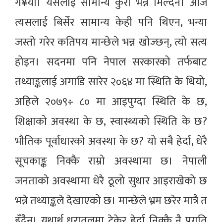
ग¥यौँ। यसलाई सामान्य कुरा भन्न मिल्दैन। आज
त्यसलाई बिर्सेर सामान्य केही पनि थिएन, भन्या
जस्तो गरेर कतिपय मान्छेले भन्न खोज्छन्, त्यो सत्य
होइन। सदनमा पनि नेपाल सरकारको तर्फबाट
तथ्याङ्कलाई अगाडि सारेर २०६४ मा स्थिति के थियो,
अहिले २०७९÷ ८० मा आइपुग्दा स्थिति के छ,
शिक्षाको अवस्था के छ, स्वास्थ्यको स्थिति के छ?
भौतिक पूर्वाधारको अवस्था के छ? यो सबै हेर्दा, धेरै
सूचकाङ्क निक्कै राम्रो अवस्थामा छ। नेपाली
जनताको अवस्थामा धेरै ठूलो सुधार आइराखेको छ
भन्ने तथ्याङ्कले देखाएको छ। मान्छेले भ्रम छरेर मात्रै त
हुँदैन। यथार्थ धरातलमा टेकेर हेर्दा निक्कै नै प्रगति