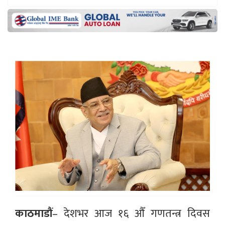
काठमाडौं
– देशभर आज १६ औँ गणतन्त्र दिवस