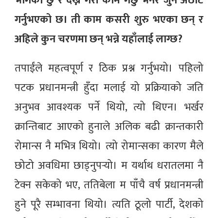
भोगेको छु र देख्ने गरी काम गर्छु भनेर जुन अठोट
गर्नुभएको छ। ती काम कसरी शुरु भएका छन् र
अहिले कुन चरणमा छन् भन्ने यहाँलाई लाग्छ?
तपाईंले महत्वपूर्ण र ठिक प्रश्न गर्नुभयो। पहिलो
पटक प्रधानमन्त्री हुँदा मलाई यो प्रक्रियाको जति
अनुभव आवश्यक पर्ने थियो, त्यो थिएन। भर्खर
क्रान्तिबाट आएको हुनाले अलिक बढी क्रान्तकारी
रोमान्स नै मभित्र थियो। त्यो रोमान्सका कारण मैले
छोटो अवधिमा छाड्नुपर्‍यो। म यर्थाथ धरातलमा नै
टेक्न सकेको भए, ततिबेला म पाँचै वर्ष प्रधानमन्त्री
हुने पूरै सम्भावना थियो। त्यति ठूलो पार्टी, देशको