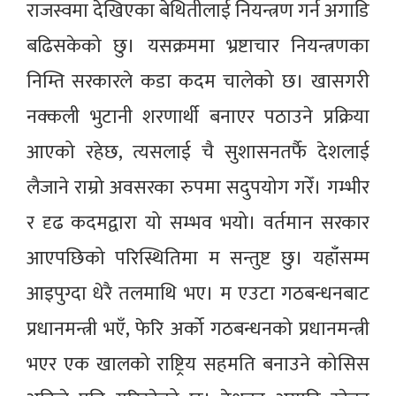
राजस्वमा देखिएका बेथितीलाई नियन्त्रण गर्न अगाडि
बढिसकेको छु। यसक्रममा भ्रष्टाचार नियन्त्रणका
निम्ति सरकारले कडा कदम चालेको छ। खासगरी
नक्कली भुटानी शरणार्थी बनाएर पठाउने प्रक्रिया
आएको रहेछ, त्यसलाई चै सुशासनतर्फै देशलाई
लैजाने राम्रो अवसरका रुपमा सदुपयोग गरेँ। गम्भीर
र दृढ कदमद्वारा यो सम्भव भयो। वर्तमान सरकार
आएपछिको परिस्थितिमा म सन्तुष्ट छु। यहाँसम्म
आइपुग्दा धेरै तलमाथि भए। म एउटा गठबन्धनबाट
प्रधानमन्त्री भएँ, फेरि अर्को गठबन्धनको प्रधानमन्त्री
भएर एक खालको राष्ट्रिय सहमति बनाउने कोसिस