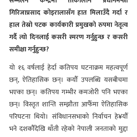
सम्मेलन केन्द्रमा तत्कालीन प्रधानमन्त्री
गिरिजाप्रसाद कोइरालासँग हात मिलाउँदै गर्दा र
हाल तेस्रो पटक कार्यकारी प्रमुखको रुपमा नेतृत्व
गर्दै त्यो दिनलाई कसरी स्मरण गर्नुहुन्छ र कसरी
समीक्षा गर्नुहुन्छ?
यो १६ वर्षलाई हेर्दा कतिपय घटनाक्रम महत्वपूर्ण
छन्, ऐतिहासिक छन्। कयौँ उपलब्धि यसबीचमा
भएका छन्। कतिपय गम्भीर कमजोरी पनि भएका
छन्। विस्तृत शान्ति सम्झौता आफैँमा ऐतिहासिक
परिघटना थियो। संविधानसभाको निर्वाचन हे¥यौँ
भने दशकौँदेखि थाँती रहेको नेपाली जनताको मुद्दा