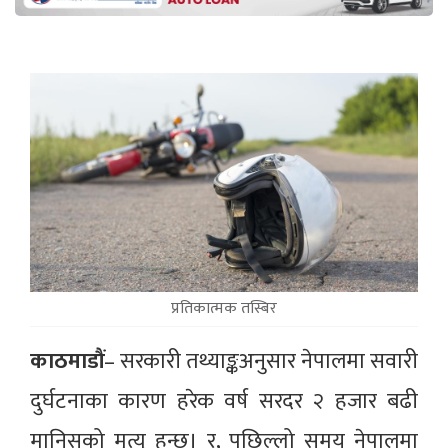
प्रतिकात्मक तस्बिर
काठमाडौं
– सरकारी तथ्याङ्कअनुसार नेपालमा सवारी
दुर्घटनाका कारण हरेक वर्ष सरदर २ हजार बढी
मानिसको मृत्यु हुन्छ। र, पछिल्लो समय नेपालमा