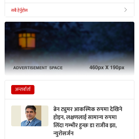
सबै हेर्नुहोस
अन्तर्वार्ता
ब्रेन ट्युमर आकस्मिक रुपमा देखिने
होइन, लक्षणलाई सामान्य रुपमा
लिँदा गम्भीर हुन्छः डा राजीव झा,
न्युरोसर्जन