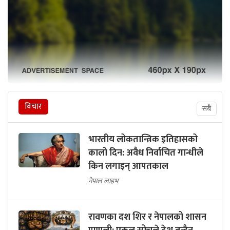
विचार
सबै
भारतीय लोकतान्त्रिक इतिहासको
कालो दिन: अवैध निर्वाचित गान्धीले
किन लगाइन् आपतकाल
नेपाल लाइभ
रावणका दश शिर र नेपालको शासन