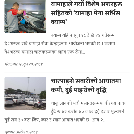
यामाहाले गर्यो विशेष अफरहरू
सहितको ‘यामाहा मेगा सर्भिस
क्याम्प’
क्याम्प यहि फागुन १८ देखि २४ गतेसम्म
देशभरका सबै यामाहा सेवा केन्द्रहरूमा आयोजना भएको छ । जसमा
देशभरका यामाहा चालकहरूका लागि एक रोमा...
मंगलबार, फागुन २०, २०८१
चारपाङ्ग्रे सवारीको आयातमा
कमी, दुई पाङ्ग्रेको वृद्धि
चालु आवको भदौ मसान्तसम्ममा वीरगञ्ज नाका
हुँदै रु ४२ करोड ४० लाख दुई हजार मूल्यपर्ने
दुई सय ३० वटा जिप, कार र भ्यान आयात भएको छ। आव २...
बुधबार, असोज ९, २०८१