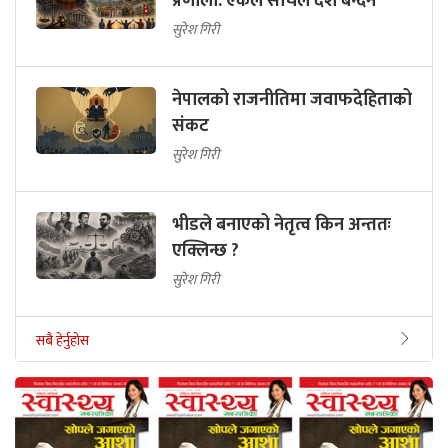
प्रणाली: एकल सोचले देश बन्दैन
सुरेश गिरी
नेपालको राजनीतिमा जवाफदेहिताको
संकट
सुरेश गिरी
भीडले बनाएको नेतृत्व किन अन्ततः
एक्लिन्छ ?
सुरेश गिरी
सबै हेर्नुहोस