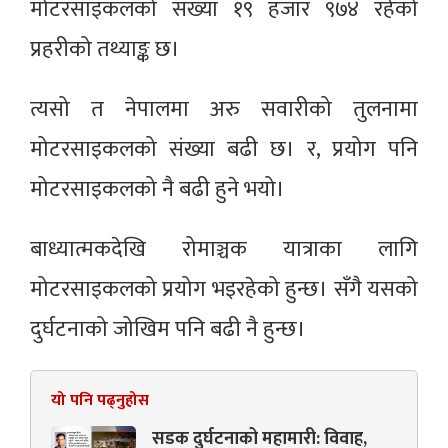
मोटरसाइकलको संख्या १९ हजार ९७४ रहेको
प्रहरीको तथ्याङ्क छ।
त्यसो त नेपालमा अरु सवारीको तुलनामा
मोटरसाइकलको संख्या बढी छ। र, प्रयोग पनि
मोटरसाइकलको नै बढी हुने भयो।
बाध्यात्मकदेखि रोमाञ्चक यात्राका लागि
मोटरसाइकलको प्रयोग भइरहेको हुन्छ। सँगै यसको
दुर्घटनाको जोखिम पनि बढी नै हुन्छ।
यो पनि पढ्नुहोस
सडक दुर्घटनाको महामारी: विवाह,