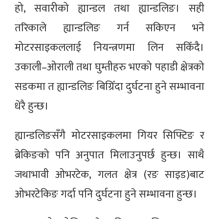
हो, सवारीको ह्यान्डल तथा ह्यान्डलिङ। सही
तरिकाले ह्यान्डलिङ गर्न सकिएन भने
मोटरसाइकललाई नियन्त्रणमा लिन सकिँदै।
उकाली–ओराली तथा घुम्तीहरु भएको पहाडी क्षेत्रको
सडकमा त ह्यान्डलिङ बिग्रिँदा दुर्घटना हुने सम्भावना
धेरै हुन्छ।
ह्यान्डलिङसँगै मोटरसाइकलमा गियर सिफ्टिङ र
ब्रेकिङको पनि अनुपात मिलाउनुपर्छ हुन्छ। साथै
जथाभावी ओभरटेक, गलत क्षेत्र (रङ साइड)बाट
ओभरटेकिङ गर्दा पनि दुर्घटना हुने सम्भावना हुन्छ।