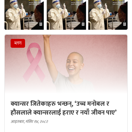
ब्लग
क्यान्सर जितेकाहरु भन्छन्, ‘उच्च मनोबल र
हौसलाले क्यान्सरलाई हराए र नयाँ जीवन पाए’
आइतबार, मंसिर १४, २०८२