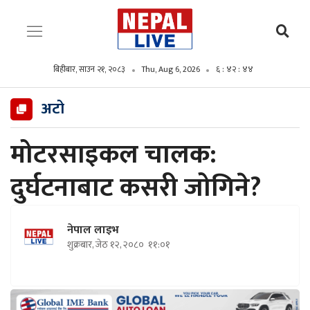
बिहीबार, साउन २१, २०८३
Thu, Aug 6, 2026
६ : ४२ : ४५
अटो
मोटरसाइकल चालक:
दुर्घटनाबाट कसरी जोगिने?
नेपाल लाइभ
शुक्रबार, जेठ १२, २०८०
११:०१