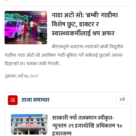
नाडा अटो सो: 'ब्रम्बी' गाडीमा
विशेष छुट, डाक्टर र
स्वास्थ्यकर्मीलाई थप अफर
बीएडब्लुले बजारमा ल्याएको ब्रम्बी विद्युतीय
गाडीमा नाडा ओटो सो अवधिभर गाडी बुकिङ गर्ने सबैलाई छुटको अवसर
दिइएको छ। यसका साथै नेपाली...
शुक्रबार, भदौ १४, २०८१
ताजा समाचार
सबै
सरकारी नयाँ तलबमान स्वीकृत-
न्यूनतम २९ हजारदेखि अधिकतम ९०
हजारसम्म