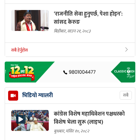
‘राजनीति सेवा हुनुपर्छ, पेशा होइन’:
सांसद केरुङ
बिहीबार, साउन २१, २०८३
सबै हेर्नुहोस
भिडियो ग्यालरी
सबै
कांग्रेस विशेष महाधिवेशन पक्षधरको
विशेष भेला सुरू (लाइभ)
बुधबार, मंसिर १०, २०८२