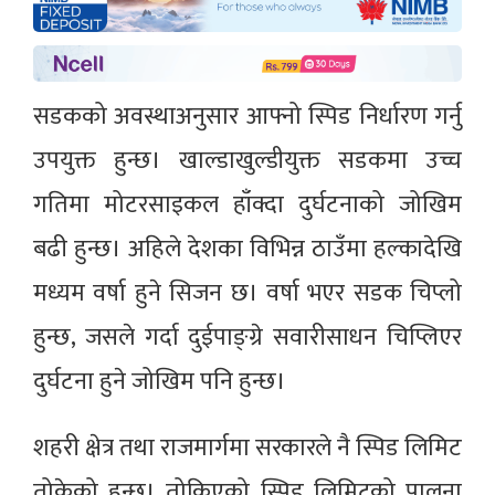
सडकको अवस्थाअनुसार आफ्नो स्पिड निर्धारण गर्नु
उपयुक्त हुन्छ। खाल्डाखुल्डीयुक्त सडकमा उच्च
गतिमा मोटरसाइकल हाँक्दा दुर्घटनाको जोखिम
बढी हुन्छ। अहिले देशका विभिन्न ठाउँमा हल्कादेखि
मध्यम वर्षा हुने सिजन छ। वर्षा भएर सडक चिप्लो
हुन्छ, जसले गर्दा दुईपाङ्ग्रे सवारीसाधन चिप्लिएर
दुर्घटना हुने जोखिम पनि हुन्छ।
शहरी क्षेत्र तथा राजमार्गमा सरकारले नै स्पिड लिमिट
तोकेको हुन्छ। तोकिएको स्पिड लिमिटको पालना