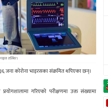
ाइल तस्बिर।
१३६ जना कोरोना भाइरसका संक्रमित थपिएका छन्।
प्रयोगशालामा गरिएको परीक्षणमा उक्त संख्यामा