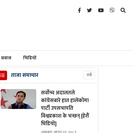
प्रवास
भिडियो
ताजा समाचार
सबै
सर्वोच्च अदालतले
कांग्रेसबारे हात हालेकोमा
पार्टी उपसभापति
विश्वप्रकाश के भन्छन् [हेरौं
भिडियो]
शुक्रबार, साउन २२, २०८३