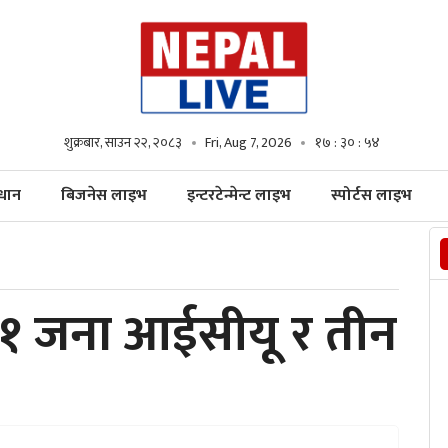
शुक्रबार, साउन २२, २०८३
Fri, Aug 7, 2026
१७ : ३० : ५५
्धान
बिजनेस लाइभ
इन्टरटेन्मेन्ट लाइभ
स्पोर्टस लाइभ
 ११ जना आईसीयू र तीन