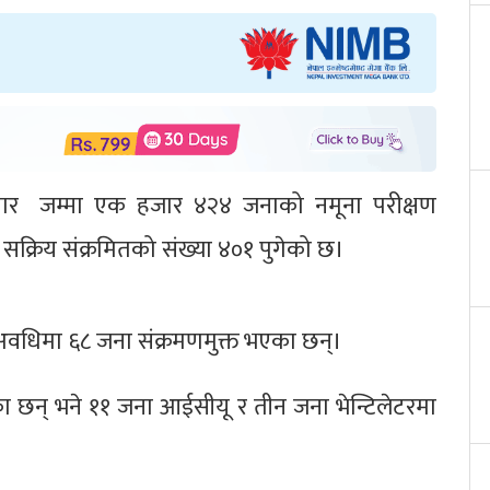
अनुसार जम्मा एक हजार ४२४ जनाको नमूना परीक्षण
क्रिय संक्रमितको संख्या ४०१ पुगेको छ।
 अवधिमा ६८ जना संक्रमणमुक्त भएका छन्।
 छन् भने ११ जना आईसीयू र तीन जना भेन्टिलेटरमा