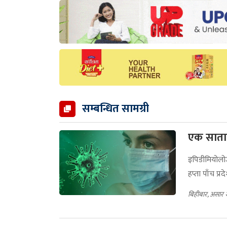
सम्बन्धित सामग्री
एक साताक
इपिडीमियोलो
हप्ता पाँच प
बिहीबार, असार 