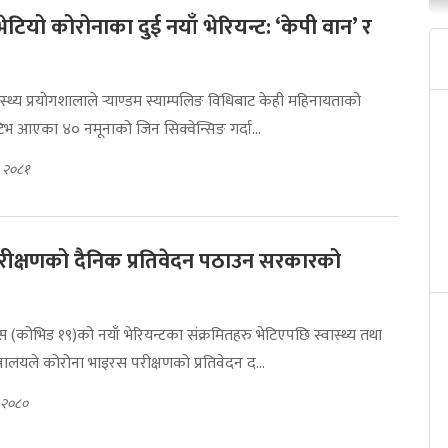
ेटियो कोरोनाका दुई नयाँ भेरियन्ट: ‘केपी वान’ र
्वास्थ्य प्रयोगशालाले र्‍याण्डम स्याम्पलिङ विधिबाट केही महिनायताको
िभ आएका ४० नमूनाको जिन सिक्वेन्सिङ गर्दा...
१, २०८१
रीक्षणको दैनिक प्रतिवेदन पठाउन सरकारको
 (कोभिड १९)को नयाँ भेरियन्टका संक्रमितहरु भेटिएपछि स्वास्थ्य तथा
्रालयले कोरोना भाइरस परीक्षणको प्रतिवेदन द...
, २०८०