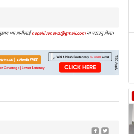
ा सुझाव भए हामीलाई
nepallivenews@gmail.com
मा पठाउनु होला।