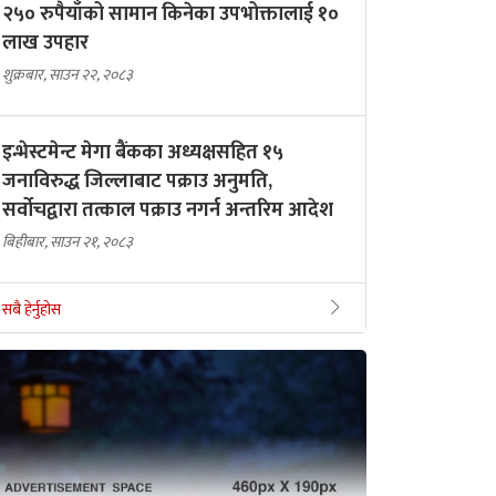
२५० रुपैयाँको सामान किनेका उपभोक्तालाई १०
लाख उपहार
शुक्रबार, साउन २२, २०८३
इन्भेस्टमेन्ट मेगा बैंकका अध्यक्षसहित १५
जनाविरुद्ध जिल्लाबाट पक्राउ अनुमति,
सर्वोचद्वारा तत्काल पक्राउ नगर्न अन्तरिम आदेश
बिहीबार, साउन २१, २०८३
सबै हेर्नुहोस