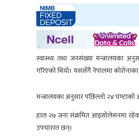
स्वास्थ्य तथा जनसंख्या मन्त्रालयका 
गरिएको थियो। यससँगै नेपालमा कोरोनाका स
मन्त्रालयका अनुसार पछिल्लो २४ घण्टाको
हाल २७ जना संक्रमित आइसोलेसनमा रहेका
उपचाररत छन्।