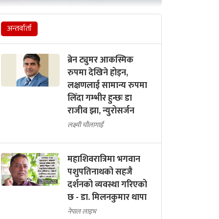
अन्तर्वार्ता
ब्रेन ट्युमर आकस्मिक
रुपमा देखिने होइन,
लक्षणलाई सामान्य रुपमा
लिँदा गम्भीर हुन्छः डा
राजीव झा, न्युरोसर्जन
लक्ष्मी चौलागाईं
महाशिवरात्रिमा भगवान
पशुपतिनाथको सहजै
दर्शनको व्यवस्था गरिएको
छ - डा. मिलनकुमार थापा
नेपाल लाइभ