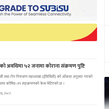
ो अवधिमा ५२ जनामा कोराना संक्रमण पुष्टि
जी तथा रोग नियन्त्रण महाशाखा (ईडिसिडी) को आँकडा अनुसार गएको
्रदेशमा कोभिड–१९ सङ्क्रमणको केस भेटिएको छ ।
२६, २०८२