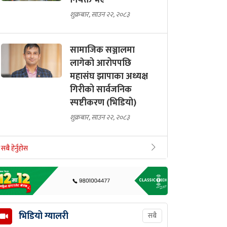
नियक्त भए
शुक्रबार, साउन २२, २०८३
सामाजिक सञ्जालमा
लागेको आरोपपछि
महासंघ झापाका अध्यक्ष
गिरीको सार्वजनिक
स्पष्टीकरण (भिडियो)
शुक्रबार, साउन २२, २०८३
सबै हेर्नुहोस
भिडियो ग्यालरी
सबै