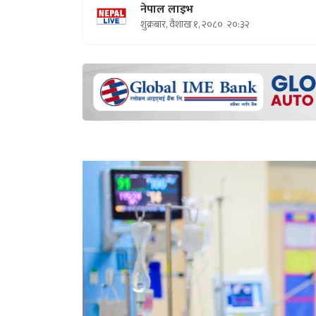
नेपाल लाइभ
शुक्रबार, वैशाख १, २०८०
२०:३२