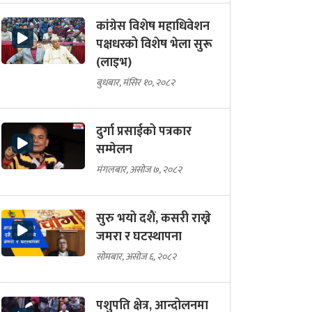
कांग्रेस विशेष महाधिवेशन
पक्षधरको विशेष भेला सुरू
(लाइभ)
बुधबार, मंसिर १०, २०८२
दुर्गा प्रसाईको पत्रकार
सम्मेलन
मंगलबार, असोज ७, २०८२
सुरु भयो दशैं, कसरी राख्ने
जमरा र घटस्थापना
सोमबार, असोज ६, २०८२
पशुपति क्षेत्र, आन्दोलनमा