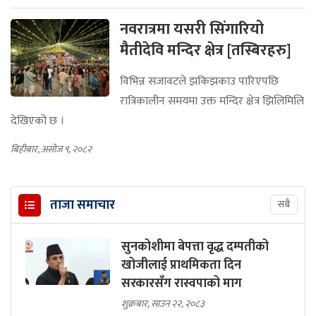
नवरात्रमा यसरी सिंगारियो
मैतीदेवि मन्दिर क्षेत्र [तस्बिरहरु]
विभिन्न सजावटले झकिझकाउ पारिएपछि
रात्रिकालीन समयमा उक्त मन्दिर क्षेत्र झिलिमिलि
देखिएको छ ।
बिहीबार, असोज ९, २०८२
ताजा समाचार
सबै
सुनकोशीमा बेपत्ता वृद्ध दम्पतीको
खोजीलाई प्राथमिकता दिन
सरकारसँग रास्वपाको माग
शुक्रबार, साउन २२, २०८३