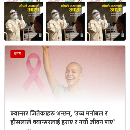
ब्लग
क्यान्सर जितेकाहरु भन्छन्, ‘उच्च मनोबल र
हौसलाले क्यान्सरलाई हराए र नयाँ जीवन पाए’