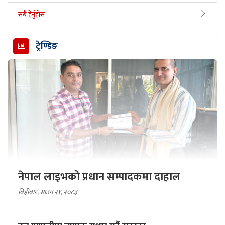
सबै हेर्नुहोस
ट्रेण्डिङ
नेपाल लाइभको प्रधान सम्पादकमा दाहाल
बिहीबार, साउन २१, २०८३