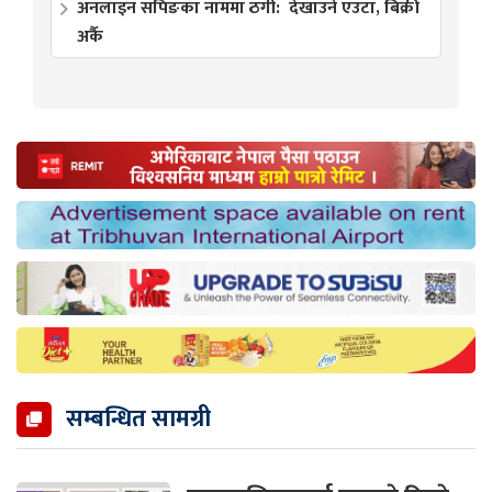
अनलाइन सपिङका नाममा ठगी: देखाउने एउटा, बिक्री
अर्कै
सम्बन्धित सामग्री