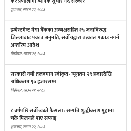
कर प्रणालीमा व्यापक सुधार गर्दै सरकार
शुक्रबार, साउन २२, २०८३
इन्भेस्टमेन्ट मेगा बैंकका अध्यक्षसहित १५ जनाविरुद्ध
जिल्लाबाट पक्राउ अनुमति, सर्वोचद्वारा तत्काल पक्राउ नगर्न
अन्तरिम आदेश
बिहीबार, साउन २१, २०८३
सरकारी नयाँ तलबमान स्वीकृत- न्यूनतम २९ हजारदेखि
अधिकतम ९० हजारसम्म
बिहीबार, साउन २१, २०८३
८ वर्षपछि सर्वोच्चको फैसला : सम्पत्ति शुद्धीकरण मुद्दामा
चक्रे मिलनले पाए सफाइ
शुक्रबार, साउन २२, २०८३