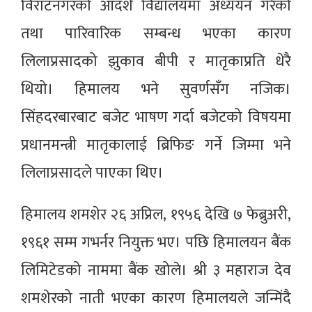
विराटनगरको आदर्श विद्यालयमा अध्ययन गरेको
तथा पारिवारिक सम्बन्ध भएका कारण
लिलाप्रसादको झुकाव बीपी र मातृकाप्रति धेरै
थियो। हिमालय भने सुवर्णसँग नजिक।
सिंहदरबारबाट बजेट भाषण गर्दा बजेटको विषयमा
प्रधानमन्त्री मातृकालाई ब्रिफिङ गर्ने जिम्मा भने
लिलाप्रसादले पाएका थिए।
हिमालय शमशेर २६ अप्रिल, १९५६ देखि ७ फेब्रुअरी,
१९६१ सम्म गभर्नर नियुक्त भए। पछि हिमालयन बैंक
लिमिटेडको नाममा बैंक खोले। श्री ३ महाराज देव
शमशेरको नाती भएका कारण हिमालयले जन्मिंदै