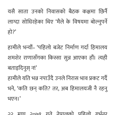
यसै साता उनको निवासको बैठक कक्षमा छिर्नै
लाग्दा सोधिरहेका थिए ‘मैले के विषयमा बोल्नुपर्ने
हो?’
हामीले भन्यौं– ‘पहिलो बजेट निर्माण गर्दा हिमालय
शमशेर राणासँगका किस्सा सुन्न आएका हौं। त्यही
बताइदिनुस् न!’
हामीले यति भन्न नपाउँदै उनले निरास भाव प्रकट गर्दै
भने, ‘कति छन् कति? तर, अब हिमालयजी नै रहनु
भएन।’
२२ माघ २०७९ गते नेपालको पहिलो गर्भनर