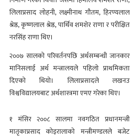
निर्माण गरेको थियो। जसमा हिमालय शमशेर राणा,
लिलाप्रसाद लोहनी, लक्ष्मीनाथ गौतम, हिरण्यलाल
श्रेष्ठ, कृष्णलाल श्रेष्ठ, पार्थिव शमशेर राणा र परीक्षित
नरसिंह राणा थिए।
२००७ सालको परिवर्तनपछि अर्थसम्बन्धी जानकार
मानिसलाई अर्थ मन्त्रालयले पहिलो प्राथमिकता
दिएको थियो। लिलाप्रसादले लखनउ
विश्वविद्यालयबाट अर्थशास्त्रमा एमए गरेका थिए।
१ मंसिर २००८ सालमा नवगठित प्रधानमन्त्री
मातृकाप्रसाद कोइरालाको मन्त्रीमण्डलले बजेट