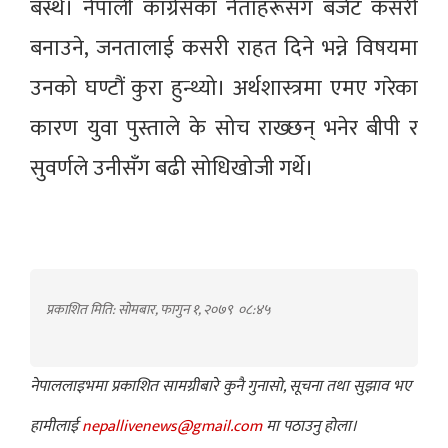
बस्थे। नेपाली कांग्रेसका नेताहरूसँग बजेट कसरी
बनाउने, जनतालाई कसरी राहत दिने भन्ने विषयमा
उनको घण्टौं कुरा हुन्थ्यो। अर्थशास्त्रमा एमए गरेका
कारण युवा पुस्ताले के सोच राख्छन् भनेर बीपी र
सुवर्णले उनीसँग बढी सोधिखोजी गर्थे।
प्रकाशित मिति: सोमबार, फागुन १, २०७९
०८:४५
नेपाललाइभमा प्रकाशित सामग्रीबारे कुनै गुनासो, सूचना तथा सुझाव भए
हामीलाई
nepallivenews@gmail.com
मा पठाउनु होला।