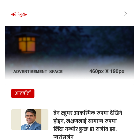
सबै हेर्नुहोस
अन्तर्वार्ता
ब्रेन ट्युमर आकस्मिक रुपमा देखिने
होइन, लक्षणलाई सामान्य रुपमा
लिँदा गम्भीर हुन्छः डा राजीव झा,
न्युरोसर्जन