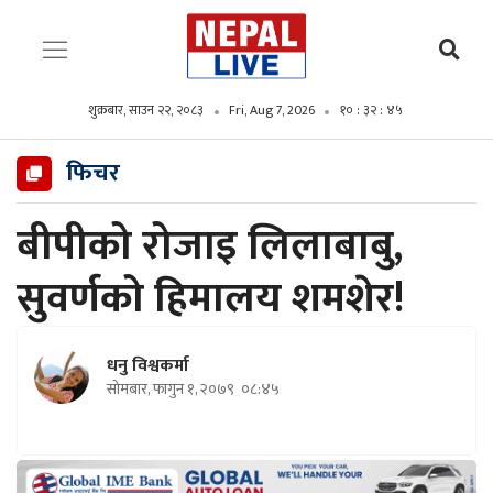
शुक्रबार, साउन २२, २०८३
Fri, Aug 7, 2026
१० : ३२ : ४६
फिचर
बीपीको रोजाइ लिलाबाबु,
सुवर्णको हिमालय शमशेर!
धनु विश्वकर्मा
सोमबार, फागुन १, २०७९
०८:४५