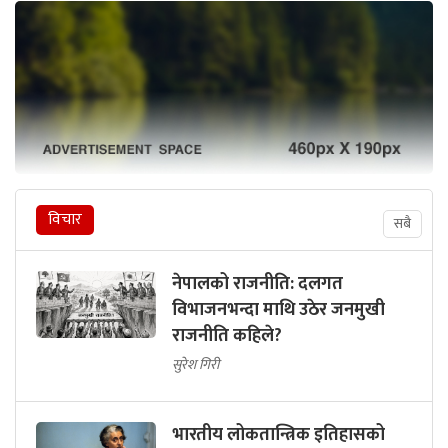
विचार
सबै
नेपालको राजनीति: दलगत
विभाजनभन्दा माथि उठेर जनमुखी
राजनीति कहिले?
सुरेश गिरी
भारतीय लोकतान्त्रिक इतिहासको