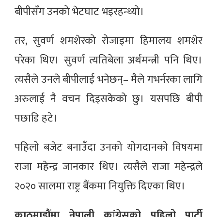
बीपीसँग उनको भेटघाट भइरहन्थ्यो।
तर, सुवर्ण शमशेरको रोजाइमा हिमालय शमशेर
परेका थिए। सुवर्ण त्यतिबेला अर्थमन्त्री पनि थिए।
त्यसैले उनले बीपीलाई भनेछन्– मैले गभर्नरका लागि
अरुलाई नै वचन दिइसकेको छु। यसपछि बीपी
पछाडि हटे।
पहिलो बजेट बनाउँदा उनको योगदानको विषयमा
राजा महेन्द्र जानकार थिए। त्यसैले राजा महेन्द्रले
२०२० सालमा राष्ट्र बैंकमा नियुक्ति दिएका थिए।
काठमाडौंमा नेपाली कांग्रेसको पहिलो पार्टी