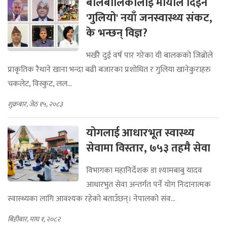
बालबालिकालाई मायाले दिइने
'गुलियो' नयाँ जनस्वास्थ्य संकट,
के भन्छन् विज्ञ?
भर्खरै दुई वर्ष पार गरेका यी बालकको जिब्रोले
प्राकृतिक रैथाने खाना भन्दा बढी बजारका प्रशोधित र गुलिया खानेकुराहरु
चकलेट, विस्कुट, लल...
शुक्रबार, जेठ १५, २०८३
योगलाई आधारभूत स्वास्थ्य
सेवामा विस्तार, ७५३ तहमै सेवा
विभागका महानिर्देशक डा श्यामबाबु यादव
आधारभुत सेवा अन्तर्गत पर्ने योग निदानात्मक
स्वास्थ्यका लागि आवश्यक रहेको बताउँछन्। नेपालको संव...
बिहीबार, माघ १, २०८२