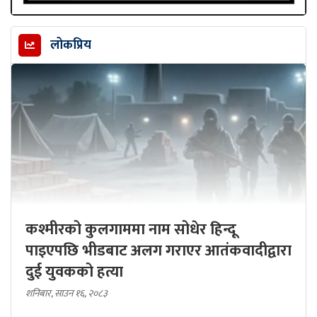
लोकप्रिय
कश्मीरको कुलगाममा नाम सोधेर हिन्दू
पाइएपछि भीडबाट अलग गराएर आतंकवादीद्वारा
दुई युवकको हत्या
शनिबार, साउन १६, २०८३