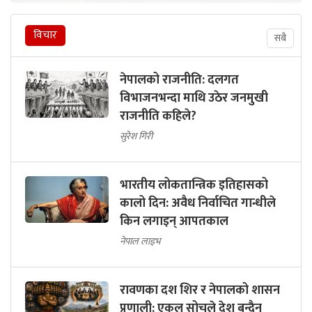
विचार
सबै
नेपालको राजनीति: दलगत
विभाजनभन्दा माथि उठेर जनमुखी
राजनीति कहिले?
सुरेश गिरी
भारतीय लोकतान्त्रिक इतिहासको
कालो दिन: अवैध निर्वाचित गान्धीले
किन लगाइन् आपतकाल
नेपाल लाइभ
रावणका दश शिर र नेपालको शासन
प्रणाली: एकल सोचले देश बन्दैन