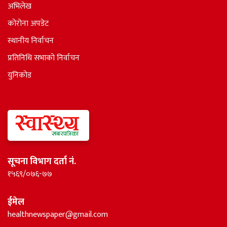
अभिलेख
कोरोना अपडेट
स्थानीय निर्वाचन
प्रतिनिधि सभाकाे निर्वाचन
युनिकोड
सूचना विभाग दर्ता नं.
१५६९/०७६-७७
ईमेल
healthnewspaper@gmail.com