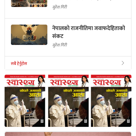
सुरेश गिरी
नेपालको राजनीतिमा जवाफदेहिताको
संकट
सुरेश गिरी
सबै हेर्नुहोस