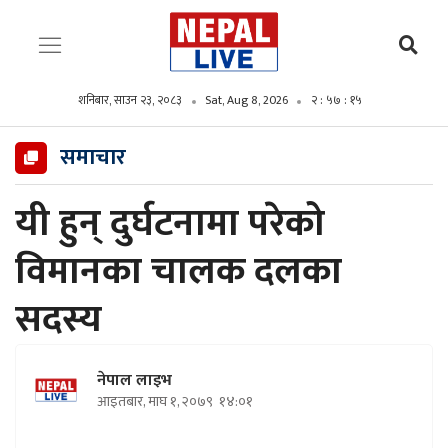
शनिबार, साउन २३, २०८३
Sat, Aug 8, 2026
२ : ५७ : १६
समाचार
यी हुन् दुर्घटनामा परेको
विमानका चालक दलका
सदस्य
नेपाल लाइभ
आइतबार, माघ १, २०७९
१४:०१