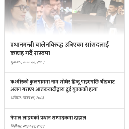
प्रधानमन्त्री बालेनविरुद्ध उत्रिएका सांसदलाई
कडाइ गर्दै रास्वपा
शुक्रबार, साउन २२, २०८३
कश्मीरको कुलगाममा नाम सोधेर हिन्दू पाइएपछि भीडबाट
अलग गराएर आतंकवादीद्वारा दुई युवकको हत्या
शनिबार, साउन १६, २०८३
नेपाल लाइभको प्रधान सम्पादकमा दाहाल
बिहीबार, साउन २१, २०८३