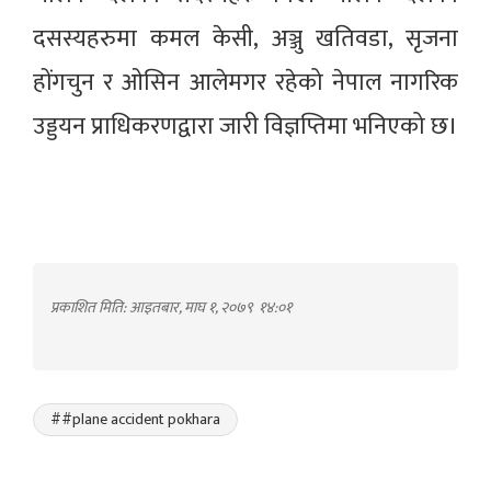
दसस्यहरुमा कमल केसी, अञ्जु खतिवडा, सृजना
होंगचुन र ओसिन आलेमगर रहेको नेपाल नागरिक
उड्डयन प्राधिकरणद्वारा जारी विज्ञप्तिमा भनिएको छ।
प्रकाशित मिति: आइतबार, माघ १, २०७९
१४:०१
##plane accident pokhara