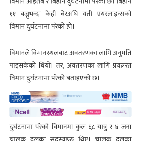
विमान आइतबार बिहान दुर्घटनामा परेको छ। बिहान
११ बज्नुभन्दा केही बेरअघि यती एयरलाइन्सको
विमान दुर्घटनामा परेको हो।
विमानले विमानस्थलबाट अवतरणका लागि अनुमति
पाइसकेको थियो। तर, अवतरणका लागि प्रयत्नरत
विमान दुर्घटनामा परेको बताइएको छ।
दुर्घटनामा परेको विमानमा कुल ६८ यात्रु र ४ जना
चालक दलका सदस्यहरु थिए। चालक दलका