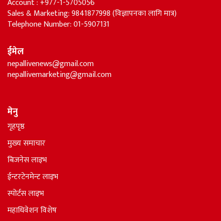
Account : +977-1-5705056
Sales & Marketing: 9841877998 (विज्ञापनका लागि मात्र)
Telephone Number: 01-5907131
ईमेल
nepallivenews@gmail.com
nepallivemarketing@gmail.com
मेनु
गृहपृष्ठ
मुख्य समाचार
बिजनेस लाइभ
ईन्टरटेनमेन्ट लाइभ
स्पोर्टस लाइभ
महाधिवेशन विशेष