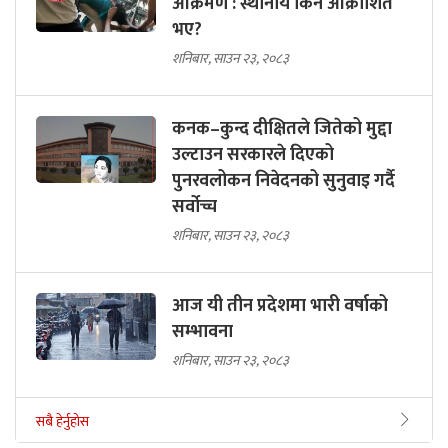
आक्रमण : स्थानीय किन आक्रोशित
भए?
शनिबार, साउन २३, २०८३
कनक–कुन्द दीक्षितले जितेको मुद्दा
उल्टाउन सरकारले दिएको
पुनरवलोकन निवेदनको सुनुवाइ गर्दै
सर्वोच्च
शनिबार, साउन २३, २०८३
आज यी तीन प्रदेशमा भारी वर्षाको
सम्भावना
शनिबार, साउन २३, २०८३
सबै हेर्नुहोस