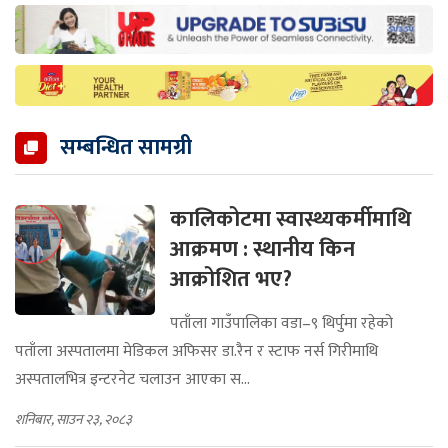
सम्बन्धित सामग्री
कालिकोटमा स्वास्थ्यकर्मीमाथि
आक्रमण : स्थानीय किन
आक्रोशित भए?
पताँला गाउँपालिका वडा–९ थिर्पुमा रहेको
पताँला अस्पतालमा मेडिकल अफिसर डा.रैन र स्टाफ नर्स गिरीमाथि
अस्पतालभित्र इन्टरनेट चलाउन आएका स...
शनिबार, साउन २३, २०८३