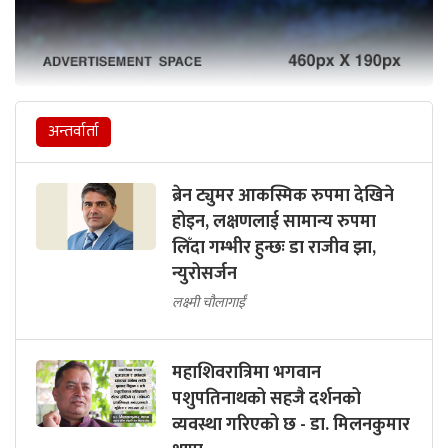
अन्तर्वार्ता
ब्रेन ट्युमर आकस्मिक रुपमा देखिने
होइन, लक्षणलाई सामान्य रुपमा
लिँदा गम्भीर हुन्छः डा राजीव झा,
न्युरोसर्जन
लक्ष्मी चौलागाईं
महाशिवरात्रिमा भगवान
पशुपतिनाथको सहजै दर्शनको
व्यवस्था गरिएको छ - डा. मिलनकुमार