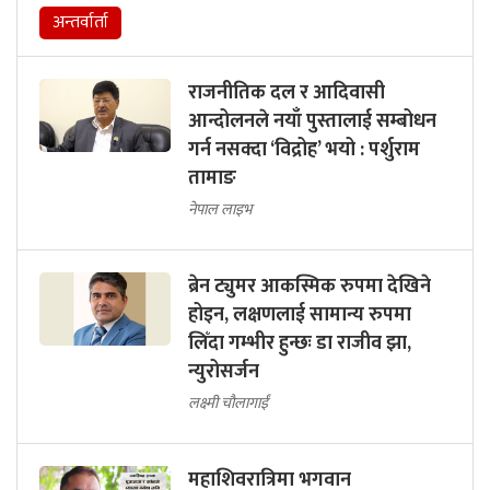
अन्तर्वार्ता
राजनीतिक दल र आदिवासी
आन्दोलनले नयाँ पुस्तालाई सम्बोधन
गर्न नसक्दा ‘विद्रोह’ भयो : पर्शुराम
तामाङ
नेपाल लाइभ
ब्रेन ट्युमर आकस्मिक रुपमा देखिने
होइन, लक्षणलाई सामान्य रुपमा
लिँदा गम्भीर हुन्छः डा राजीव झा,
न्युरोसर्जन
लक्ष्मी चौलागाईं
महाशिवरात्रिमा भगवान