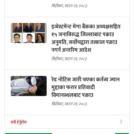
बिहीबार, साउन २१, २०८३
इन्भेस्टमेन्ट मेगा बैंकका अध्यक्षसहित
१५ जनाविरुद्ध जिल्लाबाट पक्राउ
अनुमति, सर्वोचद्वारा तत्काल पक्राउ
नगर्न अन्तरिम आदेश
बिहीबार, साउन २१, २०८३
रेड नोटिस जारी भएका कर्तव्य ज्यान
मुद्दाका फरार प्रतिवादी
विमानस्थलबाट पक्राउ
बिहीबार, साउन २१, २०८३
सबै हेर्नुहोस