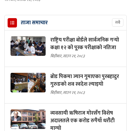
ताजा समाचार
सबै
राष्ट्रिय परीक्षा बोर्डले सार्वजनिक गर्‍यो
कक्षा १२ को पूरक परीक्षाको नतिजा
बिहीबार, साउन २१, २०८३
ब्रोड पिकमा ज्यान गुमाएका पुरबहादुर
गुरुङको शव स्वदेश ल्याइयो
बिहीबार, साउन २१, २०८३
व्यवसायी ऋषिराज मोरसँग विशेष
अदालतले एक करोड रुपैयाँ धरौटी
माग्यो