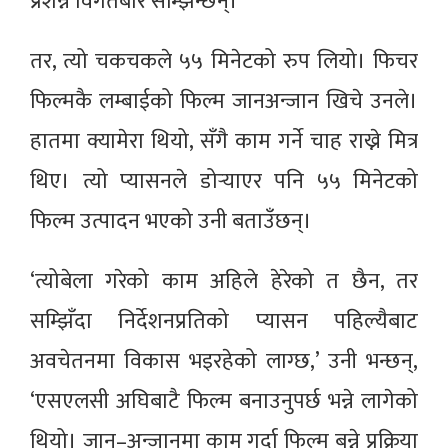
प्रशन्न विगतबारे सम्झिन्छन्।
तर, त्यो चकचकले ५५ मिनेटको रुप लियो। फिचर
फिल्मकै लम्बाईको फिल्म जानअन्जान खिचे उनले।
हातमा क्यामेरा थियो, सँगै काम गर्ने चाह राख्ने मित्र
थिए। त्यो प्यासनले डोर्‍याएर पनि ५५ मिनेटको
फिल्म उत्पादन भएको उनी बताउँछन्।
‘त्योबेला गरेको काम अहिले हेरेको त छैन, तर
सम्झिँदा निर्देशनप्रतिको प्यासन पहिल्यैबाट
अवचेतनमा विकास भइरहेको लाग्छ,’ उनी भन्छन्,
‘एसएलसी अघिबाटै फिल्म बनाउनुपर्छ भन्ने लागेको
थियो। जान–अन्जानमा काम गर्दा फिल्म बन्ने प्रक्रिया