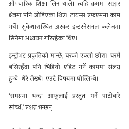
औपचारिक शिक्षा लिन थाले। त्यहि क्रममा सञ्चार
क्षेत्रमा पनि जोडिएका थिए। टायम्स एफएममा काम
गर्थे। सुकेधारास्थित अस्कर इन्टरनेसनल कलेजमा
सिनेमा अध्ययन गरिरहेका थिए।
इन्ट्रोभट प्रकृतिको मान्छे, घरको एक्लो छोरा। घरमै
बसिरहँदा पनि भिडियो एडिट गर्ने काममा संलग्न
हुन्थे। धेरै लेख्थे। एउटै विषयमा घोत्लिन्थे।
‘समग्रमा भन्दा आफूलाई प्रस्तुत गर्ने पाटोबारे
सोच्थेँ,’ प्रशन्न भन्छन्।