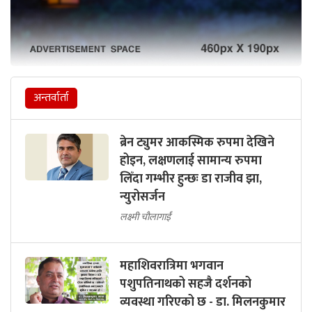
अन्तर्वार्ता
ब्रेन ट्युमर आकस्मिक रुपमा देखिने
होइन, लक्षणलाई सामान्य रुपमा
लिँदा गम्भीर हुन्छः डा राजीव झा,
न्युरोसर्जन
लक्ष्मी चौलागाईं
महाशिवरात्रिमा भगवान
पशुपतिनाथको सहजै दर्शनको
व्यवस्था गरिएको छ - डा. मिलनकुमार