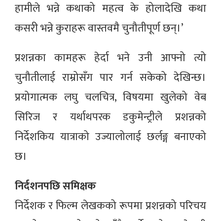
हामीले भन्ने कथाको महत्व के होलादेखि कथा
कसरी भन्ने कुराहरू वास्तवमै चुनौतीपूर्ण छन्।’
प्रशन्नका कामहरू हेर्दा भने उनी आफ्नो त्यो
चुनौतीलाई राम्रोसँग पार गर्न सकेको देखिन्छ।
प्रयोगात्मक लघु चलचित्र, विषयमा खुलेको वेब
सिरिज र यर्थाथपरक डकुमेन्ट्रीले प्रशन्नको
निर्देशकिय यात्राको उज्यालोलाई छर्लङ्ग बनाएको
छ।
निर्दशनपछि समिक्षक
निर्देशक र फिल्म लेखकको रूपमा प्रशन्नको परिचय