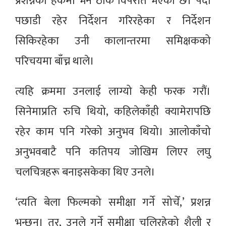
प्रशन्नको हकमा भने ठीक विपरीत भएको छ। पर्दा
पछाडी रहेर निर्देशन गरिरहेका र निर्देशन
सिकिरहेका उनी कालान्तरमा समिक्षकको
परिचयमा बाँच्न थाले।
त्यहि क्रममा उनलाई लाग्यो केही फरक गरौं।
सिनेमाप्रति रुचि थियो, कहिलेकाँही क्यामेरापछि
रहेर काम पनि गरेको अनुभव थियो। आलोकाँचो
अनुभवबाटै पनि कतिपय जोखिम लिएर लघु
चलचित्रहरू बनाइसकेका थिए उनले।
‘त्यति बेला फिल्मको समीक्षा गर्ने सोचेँ,’ प्रशन्न
भन्छन्। तर, उनले गर्ने समीक्षा चलिरहेको शैली र