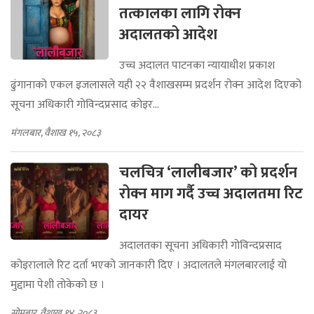
तत्कालका लागि रोक्न
अदालतको आदेश
उच्च अदालत पाटनका न्यायाधीश प्रकाश
ढुंगानाको एकल इजलासले यही २२ वैशाखसम्म प्रदर्शन रोक्न आदेश दिएको
सूचना अधिकारी गोविन्दप्रसाद कोइर...
मंगलबार, वैशाख १५, २०८३
चलचित्र ‘लालीबजार’ को प्रदर्शन
रोक्न माग गर्दै उच्च अदालतमा रिट
दायर
अदालतका सूचना अधिकारी गोविन्दप्रसाद
कोइरालाले रिट दर्ता भएको जानकारी दिए । अदालतले मंगलबारलाई यो
मुद्दामा पेशी तोकेको छ ।
सोमबार, वैशाख १४, २०८३