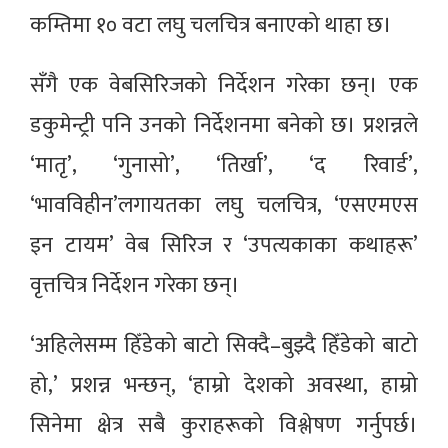
कम्तिमा १० वटा लघु चलचित्र बनाएको थाहा छ।
सँगै एक वेबसिरिजको निर्देशन गरेका छन्। एक
डकुमेन्ट्री पनि उनको निर्देशनमा बनेको छ। प्रशन्नले
‘मातृ’, ‘गुनासो’, ‘तिर्खा’, ‘द रिवार्ड’,
‘भावविहीन’लगायतका लघु चलचित्र, ‘एसएमएस
इन टायम’ वेब सिरिज र ‘उपत्यकाका कथाहरू’
वृत्तचित्र निर्देशन गरेका छन्।
‘अहिलेसम्म हिँडेको बाटो सिक्दै–बुझ्दै हिँडेको बाटो
हो,’ प्रशन्न भन्छन्, ‘हाम्रो देशको अवस्था, हाम्रो
सिनेमा क्षेत्र सबै कुराहरूको विश्लेषण गर्नुपर्छ।