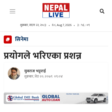
शुक्रबार, साउन २२, २०८३
Fri, Aug 7, 2026
३ : ५६ : १०
सिनेमा
प्रयोगले भरिएका प्रशन्न
युवराज भट्टराई
शुक्रबार, जेठ २०, २०७९
०९:०४