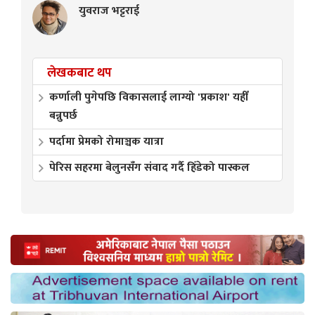
युवराज भट्टराई
लेखकबाट थप
कर्णाली पुगेपछि विकासलाई लाग्यो 'प्रकाश' यहीँ
बन्नुपर्छ
पर्दामा प्रेमको रोमाञ्चक यात्रा
पेरिस सहरमा बेलुनसँग संवाद गर्दै हिँडेको पास्कल