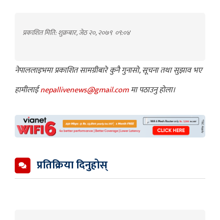
प्रकाशित मिति: शुक्रबार, जेठ २०, २०७९
०९:०४
नेपाललाइभमा प्रकाशित सामग्रीबारे कुनै गुनासो, सूचना तथा सुझाव भए
हामीलाई
nepallivenews@gmail.com
मा पठाउनु होला।
प्रतिक्रिया दिनुहोस्