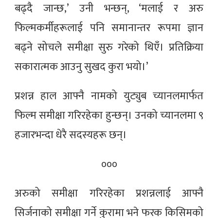
बढ्दै जान्छ,’ उनी भन्छन्, ‘मलाई र अरु
फिल्मकर्मीहरूलाई पनि समानान्तर रूपमा ज्ञान
बढ्ने सोचले समीक्षा सुरु गरेको थिएँ। प्रतिक्रिया
सकारात्मक आउनु सुखद कुरा भयो।’
प्रशन्न हाल आफ्नै नामको युट्युब च्यानलमार्फत
फिल्म समीक्षा गरिरहेका हुन्छन्। उनको च्यानलमा ९
हजारभन्दा धेरै सदस्यहरू छन्।
०००
अरुको समीक्षा गरिरहेका प्रशन्नलाई आफ्नै
सिर्जनाको समीक्षा गर्ने कुरामा भने फरक किसिमको