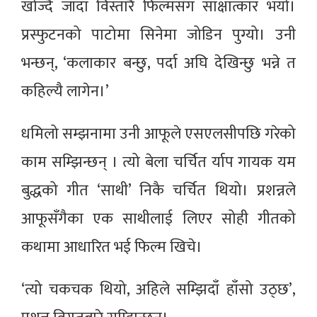
खोज्दै जाँदा विस्तारै फिल्मसँग साक्षात्कार भयो।
प्रस्फुटनको पाटोमा सिनेमा जोडिन पुग्यो। उनी
भन्छन्, ‘कलाकार बन्छु, पर्दा अघि देखिन्छु भन्ने त
कहिल्यै लागेन।’
धमिलो सम्झनामा उनी आफूले एसएलसीपछि गरेको
काम सम्झिन्छन् । त्यो बेला चर्चित र्याप गायक यम
बुद्धको गीत ‘साथी’ निकै चर्चित थियो। प्रशन्नले
आफूसँगैका एक साथीलाई लिएर सोही गीतको
कथामा आधारित भई फिल्म खिचे।
‘त्यो चकचक थियो, अहिले सम्झिदाँ हाँसो उठ्छ’,