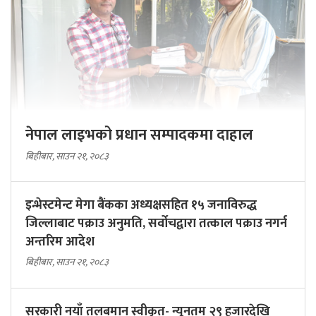
नेपाल लाइभको प्रधान सम्पादकमा दाहाल
बिहीबार, साउन २१, २०८३
इन्भेस्टमेन्ट मेगा बैंकका अध्यक्षसहित १५ जनाविरुद्ध
जिल्लाबाट पक्राउ अनुमति, सर्वोचद्वारा तत्काल पक्राउ नगर्न
अन्तरिम आदेश
बिहीबार, साउन २१, २०८३
सरकारी नयाँ तलबमान स्वीकृत- न्यूनतम २९ हजारदेखि