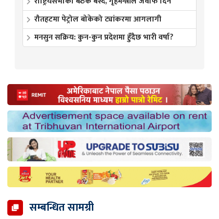
राष्ट्रियसभाको बैठक बस्दै, गृहमन्त्रीले जवाफ दिने
रौतहटमा पेट्रोल बोकेको ट्यांकरमा आगलागी
मनसुन सक्रिय: कुन-कुन प्रदेशमा हुँदैछ भारी वर्षा?
सम्बन्धित सामग्री