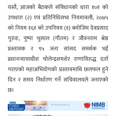
यस्तै, आजको बैठकले संविधानको धारा १०१ को
उपधारा (२) एवं प्रतिनिधिसभा नियमावली, २०७५
को नियम १६१ को उपनियम (१) बमोजिम देवप्रसाद
गुरुङ, पुष्पा भुसाल (गौतम) र जीवनराम श्रेष्ठ
प्रस्तावक र ९५ जना सांसद समर्थक भई
प्रधानन्यायाधीश चोलेन्द्रशमशेर राणाविरुद्ध दर्ता
गराएको महाअभियोगको प्रस्तावमाथि छलफल हुने
दिन र समय निर्धारण गर्ने सचिवालयले जनाएको
छ।