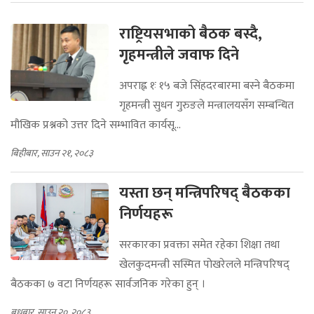
राष्ट्रियसभाको बैठक बस्दै,
गृहमन्त्रीले जवाफ दिने
अपराह्न १ः १५ बजे सिंहदरबारमा बस्ने बैठकमा
गृहमन्त्री सुधन गुरुङले मन्त्रालयसँग सम्बन्धित
मौखिक प्रश्नको उत्तर दिने सम्भावित कार्यसू...
बिहीबार, साउन २१, २०८३
यस्ता छन् मन्त्रिपरिषद् बैठकका
निर्णयहरू
सरकारका प्रवक्ता समेत रहेका शिक्षा तथा
खेलकुदमन्त्री सस्मित पोखरेलले मन्त्रिपरिषद्
बैठकका ७ वटा निर्णयहरू सार्वजनिक गरेका हुन् ।
बुधबार, साउन २०, २०८३