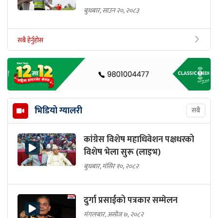
बुधबार, साउन २०, २०८३
सबै हेर्नुहोस
भिडियो ग्यालरी
सबै
कांग्रेस विशेष महाधिवेशन पक्षधरको
विशेष भेला सुरू (लाइभ)
बुधबार, मंसिर १०, २०८२
दुर्गा प्रसाईको पत्रकार सम्मेलन
मंगलबार, असोज ७, २०८२