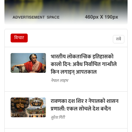
विचार
सबै
भारतीय लोकतान्त्रिक इतिहासको
कालो दिन: अवैध निर्वाचित गान्धीले
किन लगाइन् आपतकाल
नेपाल लाइभ
रावणका दश शिर र नेपालको शासन
प्रणाली: एकल सोचले देश बन्दैन
सुरेश गिरी