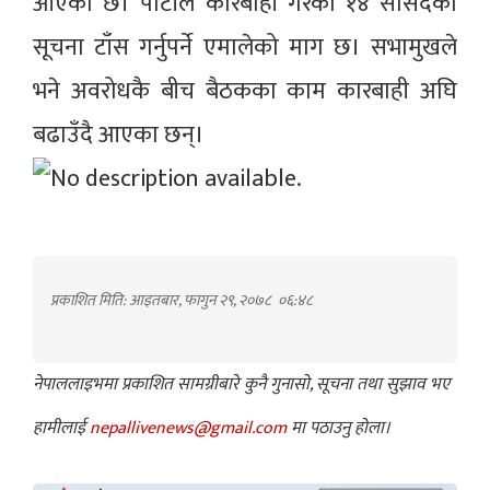
आएको छ। पार्टीले कारबाही गरेका १४ सांसदको
सूचना टाँस गर्नुपर्ने एमालेको माग छ। सभामुखले
भने अवरोधकै बीच बैठकका काम कारबाही अघि
बढाउँदै आएका छन्।
प्रकाशित मिति: आइतबार, फागुन २९, २०७८
०६:४८
नेपाललाइभमा प्रकाशित सामग्रीबारे कुनै गुनासो, सूचना तथा सुझाव भए
हामीलाई
nepallivenews@gmail.com
मा पठाउनु होला।