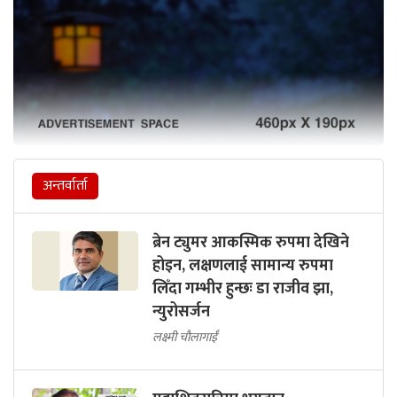
अन्तर्वार्ता
ब्रेन ट्युमर आकस्मिक रुपमा देखिने
होइन, लक्षणलाई सामान्य रुपमा
लिँदा गम्भीर हुन्छः डा राजीव झा,
न्युरोसर्जन
लक्ष्मी चौलागाईं