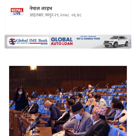
नेपाल लाइभ
आइतबार, फागुन २९, २०७८
०६:४८