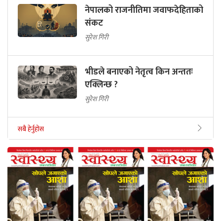
नेपालको राजनीतिमा जवाफदेहिताको
संकट
सुरेश गिरी
भीडले बनाएको नेतृत्व किन अन्ततः
एक्लिन्छ ?
सुरेश गिरी
सबै हेर्नुहोस