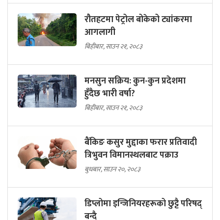
रौतहटमा पेट्रोल बोकेको ट्यांकरमा
आगलागी
बिहीबार, साउन २१, २०८३
मनसुन सक्रिय: कुन-कुन प्रदेशमा
हुँदैछ भारी वर्षा?
बिहीबार, साउन २१, २०८३
बैंकिङ कसुर मुद्दाका फरार प्रतिवादी
त्रिभुवन विमानस्थलबाट पक्राउ
बुधबार, साउन २०, २०८३
डिप्लोमा इन्जिनियरहरूको छुट्टै परिषद्
बन्दै