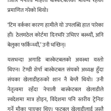
जितेर नेपाली महिला बास्केटबलको भविष्य रहेको
प्रमाणित गरेको थियो।
‘टिम वर्कका कारण हामीले यो उपलब्धि हात पारेका
हौं। ठेलमठेल कोर्टमा दिनभरि उभिएर बस्थ्यौं, अनि
बेलुका फर्किन्थ्यौं,’ उनी भन्छिन्।
यसभन्दा अगाडि बास्केटबलको अवस्था यस्तो
थिएन। टेण्डी शेर्पा बास्केटबल संघको अध्यक्ष हुँदा
संघका खेलाडीहरुको शान नै बेग्लै थियो। उनी
नेतृत्वमा रहँदा नेपाली बास्केटबल खेलाडीले
स्वदेशमा मात्र होइन, विदेशमा पनि स्तरीय ट्रेनिङ
गर्ने मौका पाएका थिए। फुटबल खेलाडीलाई जस्तै