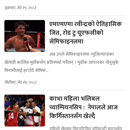
शुक्रबार, जेठ १५, २०८३
एमएमएमा रवीन्द्रको ऐतिहासिक
जित, रोड टु यूएफसीको
सेमिफाइनलमा
अब उनले सेमिफाइनलमा न्युजिल्यान्डका
खेलाडी कासिब मुर्डोकसँग प्रतिस्पर्धा गर्नेछन् । मुर्डोक जापानका योनुसुके
मिनामीलाई हराउँदै सेमिफ...
बिहीबार, जेठ १४, २०८३
काभा महिला भलिबल
च्याम्पियनसिप : नेपालले आज
किर्गिस्तानसँग खेल्दै
पहिलो खेलमा चिरपरिचित प्रतिद्वन्द्वी भारतसँग