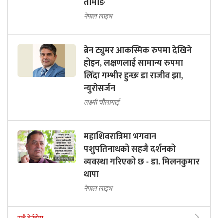
तामाङ
नेपाल लाइभ
ब्रेन ट्युमर आकस्मिक रुपमा देखिने
होइन, लक्षणलाई सामान्य रुपमा
लिँदा गम्भीर हुन्छः डा राजीव झा,
न्युरोसर्जन
लक्ष्मी चौलागाईं
महाशिवरात्रिमा भगवान
पशुपतिनाथको सहजै दर्शनको
व्यवस्था गरिएको छ - डा. मिलनकुमार
थापा
नेपाल लाइभ