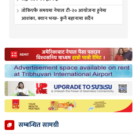
ताेकिएकै समयमा नेपाल टी-२० आयाेजना हुनेमा
आशंका, क्यान भन्छ- कुनै बहानामा सर्दैन
सम्बन्धित सामग्री