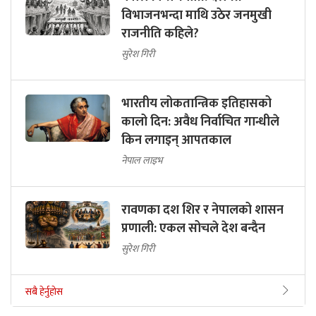
विभाजनभन्दा माथि उठेर जनमुखी
राजनीति कहिले?
सुरेश गिरी
भारतीय लोकतान्त्रिक इतिहासको
कालो दिन: अवैध निर्वाचित गान्धीले
किन लगाइन् आपतकाल
नेपाल लाइभ
रावणका दश शिर र नेपालको शासन
प्रणाली: एकल सोचले देश बन्दैन
सुरेश गिरी
सबै हेर्नुहोस