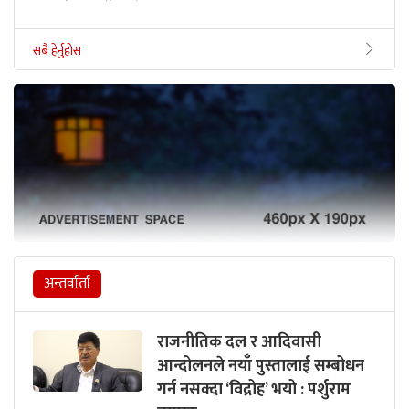
सबै हेर्नुहोस
अन्तर्वार्ता
राजनीतिक दल र आदिवासी
आन्दोलनले नयाँ पुस्तालाई सम्बोधन
गर्न नसक्दा ‘विद्रोह’ भयो : पर्शुराम