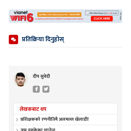
प्रतिक्रिया दिनुहोस्
दीप सुवेदी
लेखकबाट थप
प्रशिक्षकको रणनीतिमै अलमल्ल खेलाडी!
जम्न नसकेका ज्ञानेन्द्र