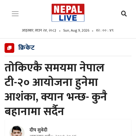
आइतबार, साउन २४, २०८३
Sun, Aug 9, 2026
१२ : ०० : ५१
क्रिकेट
ताेकिएकै समयमा नेपाल
टी-२० आयाेजना हुनेमा
आशंका, क्यान भन्छ- कुनै
बहानामा सर्दैन
दीप सुवेदी