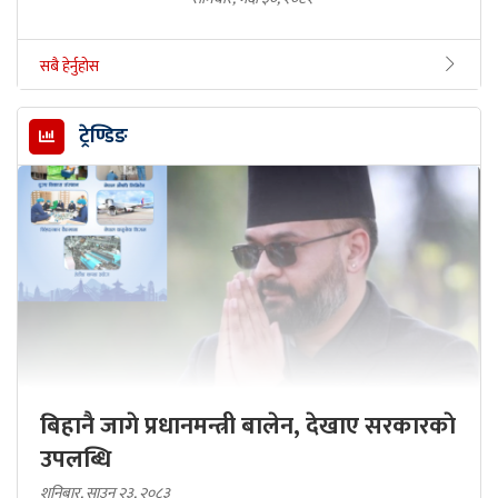
सबै हेर्नुहोस
ट्रेण्डिङ
बिहानै जागे प्रधानमन्त्री बालेन, देखाए सरकारकाे
उपलब्धि
शनिबार, साउन २३, २०८३