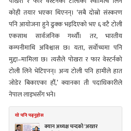
पोखरा र फार वेस्टर्नको टोलीको स्वामित्व लिन
कोही तयार भएका थिएनन्। ‘सबै दोस्रो संस्करण
पनि आयोजना हुने ढुक्क भइदिएको भए ६ वटै टोली
एकसाथ सार्वजनिक गर्थ्यौं। तर, भारतीय
कम्पनीमाथि अविश्वास छ। यता, सर्वोच्चमा पनि
मुद्दा–मामिला छ। त्यसैले पोखरा र फार वेस्टर्नको
टोली लिने भेटिएनन्। अन्य टोली पनि हामीले हात
जोडेर बिकाएका हौं,’ क्यानका ती पदाधिकारीले
नेपाल लाइभसँग भने।
यो पनि पढ्नुहोस
क्यान अध्यक्ष चन्दको ‘अख्तर