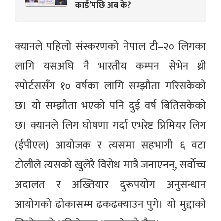
कार्ड’पछि अब के?
क्यानले पहिलो संस्करणको नेपाल टी–२० लिगका
लागि यसअघि नै भारतीय कम्पन सेभेन थ्री
स्पोर्टससँग १० वर्षका लागि सम्झौता गरिसकेको
छ। यो सम्झौता भएको पनि दुई वर्ष बितिसकेको
छ। क्यानले लिग घोषणा गर्दा एभरेष्ट प्रिमियर लिग
(ईपीएल) आयोजक र त्यसमा सहभागी ६ वटा
टोलीले त्यसको खुलेरै विरोध मात्रै जनाएनन्, सर्वोच्च
अदालत र अख्तियार दुरूपयोग अनुसन्धान
आयोगको ढोकासम्म ढकढक्याउन पुगे। यो मुद्दाको