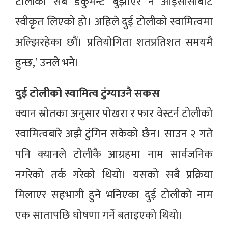
टोलीको सबै डकुमेन्ट बुझाएर नै आईसीसीबाट
स्वीकृत लिएको हो। अहिले दुई टोलीको स्वामित्वमा
अल्झिरहेका छौं। प्रतियोगिता शतप्रतिशत समयमै
हुन्छ,’ उनले भने।
दुई टोलीको स्वामित्व टुंग्याउनै सकस
क्यान स्रोतका अनुसार पोखरा र फार वेस्टर्न टोलीको
स्वामित्वबारे अझै टुंगिन सकेको छैन। साउन २ गते
पनि क्यानले टोलीकै आग्रहमा नाम सार्वजनिक
नगरेको तर्क गरेको थियो। यसको सबै प्रक्रिया
मिलाएर सहभागी हुने भनिएका दुई टोलीको नाम
एक सातापछि घोषणा गर्ने बताइएको थियो।