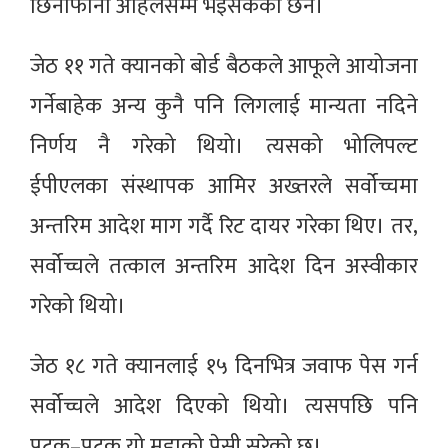
छिनोफानो अहिलेसम्म भइसकेको छैन।
जेठ ११ गते क्यानको बोर्ड बैठकले आफूले आयोजना
गर्नेबाहेक अन्य कुनै पनि लिगलाई मान्यता नदिने
निर्णय नै गरेको थियो। त्यसको भोलिपल्ट
ईपीएलका संस्थापक आमिर अख्तरले सर्वोच्चमा
अन्तरिम आदेश माग गर्दै रिट दायर गरेका थिए। तर,
सर्वोच्चले तत्काल अन्तरिम आदेश दिन अस्वीकार
गरेको थियो।
जेठ १८ गते क्यानलाई १५ दिनभित्र जवाफ पेस गर्न
सर्वोच्चले आदेश दिएको थियो। त्यसपछि पनि
पटक–पटक यो मुद्दाको पेसी सरेको छ।