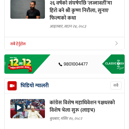
२६ वर्षको संघर्षपछि ‘लज्जावती’मा
हिरो बने श्री कृष्ण निरौला, सुनाए
फिल्मको कथा
आइतबार, साउन २४, २०८३
सबै हेर्नुहोस
भिडियो ग्यालरी
सबै
कांग्रेस विशेष महाधिवेशन पक्षधरको
विशेष भेला सुरू (लाइभ)
बुधबार, मंसिर १०, २०८२