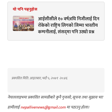
यो पनि पढ्नुहोस
आईसीसीले १० वर्षअघि निजीलाई दिन
रोकेको राष्ट्रिय लिगको जिम्मा भारतीय
कम्पनीलाई, संसद्‍मा पनि उठ्यो प्रश्न
प्रकाशित मिति: आइतबार, भदौ ५, २०७९
२०:४६
नेपाललाइभमा प्रकाशित सामग्रीबारे कुनै गुनासो, सूचना तथा सुझाव भए
हामीलाई
nepallivenews@gmail.com
मा पठाउनु होला।