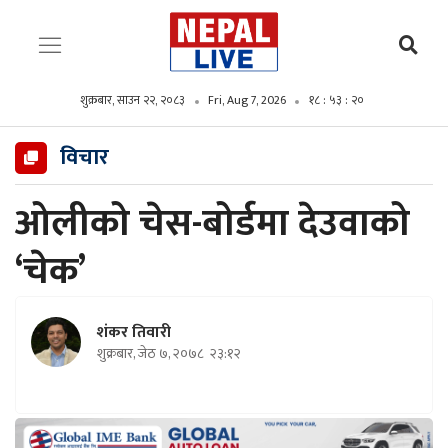
शुक्रबार, साउन २२, २०८३
Fri, Aug 7, 2026
१८ : ५३ : २२
विचार
ओलीको चेस-बोर्डमा देउवाको
‘चेक’
शंकर तिवारी
शुक्रबार, जेठ ७, २०७८
२३:१२