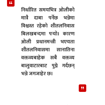
निर्धारित समयभित्र ओलीको
मात्रै दाबा पर्नेछ भन्नेमा
विश्वस्त रहेको शीतलनिवास
बिलखबन्दमा पर्‍यो। कारण
ओली प्रधानमन्त्री भएयता
शीतलनिवासमा सानातिना
वक्तव्यबाहेक सबै वक्तव्य
बालुवाटारबाट पुग्ने गर्दछन्
भन्ने जगजाहेर छ।