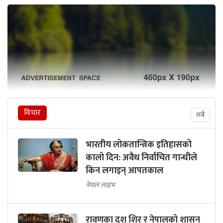
विचार
सबै
भारतीय लोकतान्त्रिक इतिहासको
कालो दिन: अवैध निर्वाचित गान्धीले
किन लगाइन् आपतकाल
नेपाल लाइभ
रावणका दश शिर र नेपालको शासन