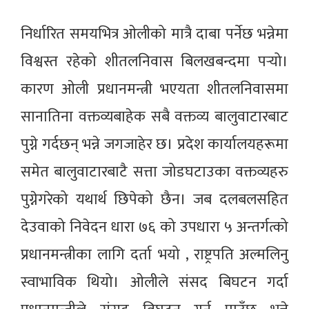
निर्धारित समयभित्र ओलीको मात्रै दाबा पर्नेछ भन्नेमा
विश्वस्त रहेको शीतलनिवास बिलखबन्दमा पर्‍यो।
कारण ओली प्रधानमन्त्री भएयता शीतलनिवासमा
सानातिना वक्तव्यबाहेक सबै वक्तव्य बालुवाटारबाट
पुग्ने गर्दछन् भन्ने जगजाहेर छ। प्रदेश कार्यालयहरूमा
समेत बालुवाटारबाटै सत्ता जोडघटाउका वक्तव्यहरु
पुग्नेगरेको यथार्थ छिपेको छैन। जब दलबलसहित
देउवाको निवेदन धारा ७६ को उपधारा ५ अन्तर्गत्को
प्रधानमन्त्रीका लागि दर्ता भयो , राष्ट्रपति अल्मलिनु
स्वाभाविक थियो। ओलीले संसद बिघटन गर्दा