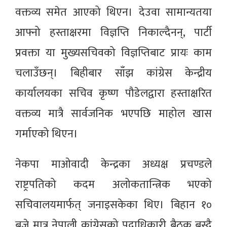
वक्तव्य समेत आएको थिएन। देउवा सामान्यतया
आफ्नो हस्ताक्षरमा विज्ञप्ति निकाल्दैनन्, पार्टी
प्रवक्ता या मुख्यसचिवको विज्ञप्तिबाट प्रायः काम
चलाउँछन्। बिहीबार साँझ कांग्रेस केन्द्रीय
कार्यालयका सचिव कृष्ण पौडेलद्वारा हस्ताक्षरित
वक्तव्य मात्रै सार्वजनिक भएपछि माहोल खास
गर्माएको थिएन।
नेकपा माओवादी केन्द्रका अध्यक्ष प्रचण्डले
राष्ट्रपतिको कदम अलोकतान्त्रिक भएको
सचिवालयमार्फत् जनाइसकेका थिए। बिहान १०
बजे मात्र नेपाली कांग्रेसको पदाधिकारी बैठक बस्दै