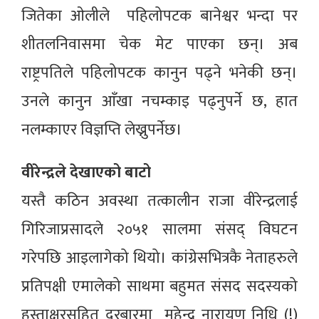
जितेका ओलीले पहिलोपटक बानेश्वर भन्दा पर
शीतलनिवासमा चेक मेट पाएका छन्। अब
राष्ट्रपतिले पहिलोपटक कानुन पढ्ने भनेकी छन्।
उनले कानुन आँखा नचम्काइ पढ्नुपर्ने छ, हात
नलम्काएर विज्ञप्ति लेख्नुपर्नेछ।
वीरेन्द्रले देखाएको बाटो
यस्तै कठिन अवस्था तत्कालीन राजा वीरेन्द्रलाई
गिरिजाप्रसादले २०५१ सालमा संसद् विघटन
गरेपछि आइलागेको थियो। कांग्रेसभित्रकै नेताहरुले
प्रतिपक्षी एमालेको साथमा बहुमत संसद सदस्यको
हस्ताक्षरसहित दरबारमा महेन्द्र नारायण निधि (!)