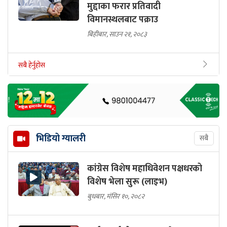
मुद्दाका फरार प्रतिवादी
विमानस्थलबाट पक्राउ
बिहीबार, साउन २१, २०८३
सबै हेर्नुहोस
भिडियो ग्यालरी
सबै
कांग्रेस विशेष महाधिवेशन पक्षधरको
विशेष भेला सुरू (लाइभ)
बुधबार, मंसिर १०, २०८२