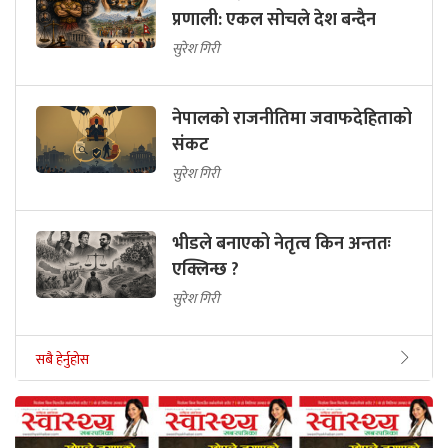
प्रणाली: एकल सोचले देश बन्दैन
सुरेश गिरी
नेपालको राजनीतिमा जवाफदेहिताको
संकट
सुरेश गिरी
भीडले बनाएको नेतृत्व किन अन्ततः
एक्लिन्छ ?
सुरेश गिरी
सबै हेर्नुहोस