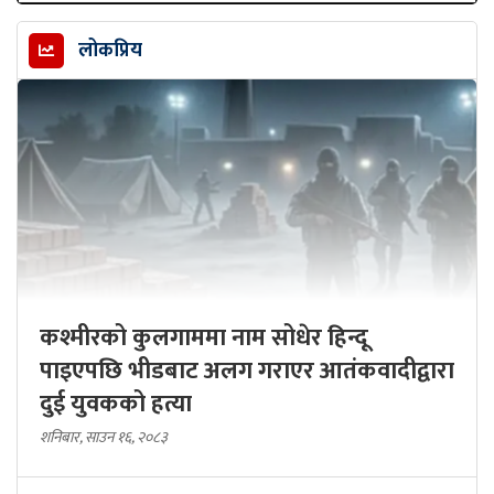
लोकप्रिय
कश्मीरको कुलगाममा नाम सोधेर हिन्दू
पाइएपछि भीडबाट अलग गराएर आतंकवादीद्वारा
दुई युवकको हत्या
शनिबार, साउन १६, २०८३