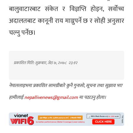
बालुवाटारबाट संकेत र विज्ञप्ति होइन, सर्वोच्च
अदालतबाट कानूनी राय माग्नुपर्ने छ र सोही अनुसार
चल्नु पर्नेछ।
प्रकाशित मिति: शुक्रबार, जेठ ७, २०७८
२३:१२
नेपाललाइभमा प्रकाशित सामग्रीबारे कुनै गुनासो, सूचना तथा सुझाव भए
हामीलाई
nepallivenews@gmail.com
मा पठाउनु होला।