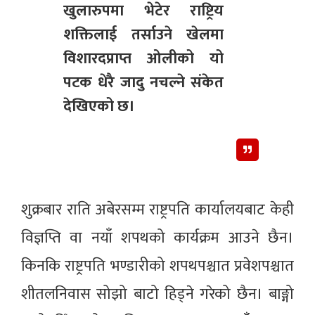
खुलारुपमा भेटेर राष्ट्रिय
शक्तिलाई तर्साउने खेलमा
विशारदप्राप्त ओलीको यो
पटक धेरै जादु नचल्ने संकेत
देखिएको छ।
शुक्रबार राति अबेरसम्म राष्ट्रपति कार्यालयबाट केही
विज्ञप्ति वा नयाँ शपथको कार्यक्रम आउने छैन।
किनकि राष्ट्रपति भण्डारीको शपथपश्चात प्रवेशपश्चात
शीतलनिवास सोझो बाटो हिड्ने गरेको छैन। बाङ्गो