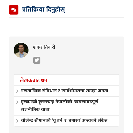
प्रतिक्रिया दिनुहोस्
शंकर तिवारी
लेखकबाट थप
गणतान्त्रिक संविधान र ‘सार्वभौमसत्ता सम्पन्न’ जनता
मुख्यमन्त्री कृष्णचन्द्र नेपालीको उबडखाबडपूर्ण
राजनीतिक यात्रा
चोलेन्द्र श्रीमानको ‘यू टर्न’ र ‘तमासा’ अन्त्यको संकेत