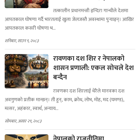
तत्कालीन प्रधानमन्त्री इन्दिरा गान्धीले देशमा
आपतकाल घोषणा गर्दै भारतलाई खुला जेलजस्तै अवस्थामा पुर्‍याइन्। आखिर
आपतकाल कसरी घोषणा भ...
शनिबार, साउन ९, २०८३
रावणका दश शिर र नेपालको
शासन प्रणाली: एकल सोचले देश
बन्दैन
रावणका दश शिरलाई धेरैले मानवका दश
अवगुणको प्रतीक मान्छन्। ती हुन्, काम, क्रोध, लोभ, मोह, मद (घमण्ड),
मत्सर, अहंकार, स्वार्थ, अन्याय...
सोमबार, असार २९, २०८३
नेपालको राजनीतिमा