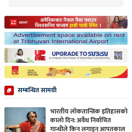
सम्बन्धित सामग्री
भारतीय लोकतान्त्रिक इतिहासको
कालो दिन: अवैध निर्वाचित
गान्धीले किन लगाइन् आपतकाल