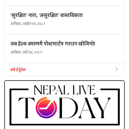
'सुरक्षित' नारा, 'असुरक्षित' वास्तविकता
शनिबार, असोज ११, २०८२
जब हेल्थ क्याम्पमै पोस्टमार्टम गराउन खोजियो!
शनिबार, भदौ १४, २०८२
सबै हेर्नुहोस