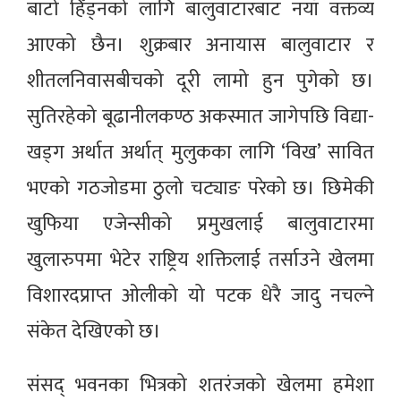
बाटो हिँड्नको लागि बालुवाटारबाट नयाँ वक्तव्य
आएको छैन। शुक्रबार अनायास बालुवाटार र
शीतलनिवासबीचको दूरी लामो हुन पुगेको छ।
सुतिरहेको बूढानीलकण्ठ अकस्मात जागेपछि विद्या-
खड्ग अर्थात अर्थात् मुलुकका लागि ‘विख’ सावित
भएको गठजोडमा ठुलो चट्याङ परेको छ। छिमेकी
खुफिया एजेन्सीको प्रमुखलाई बालुवाटारमा
खुलारुपमा भेटेर राष्ट्रिय शक्तिलाई तर्साउने खेलमा
विशारदप्राप्त ओलीको यो पटक धेरै जादु नचल्ने
संकेत देखिएको छ।
संसद् भवनका भित्रको शतरंजको खेलमा हमेशा