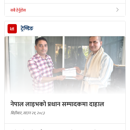
सबै हेर्नुहोस
ट्रेण्डिङ
नेपाल लाइभको प्रधान सम्पादकमा दाहाल
बिहीबार, साउन २१, २०८३