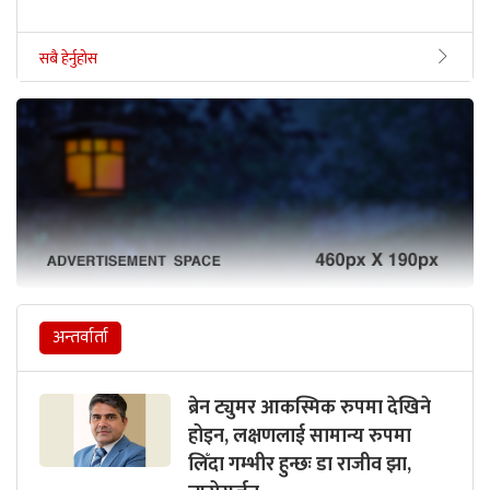
सबै हेर्नुहोस
अन्तर्वार्ता
ब्रेन ट्युमर आकस्मिक रुपमा देखिने
होइन, लक्षणलाई सामान्य रुपमा
लिँदा गम्भीर हुन्छः डा राजीव झा,