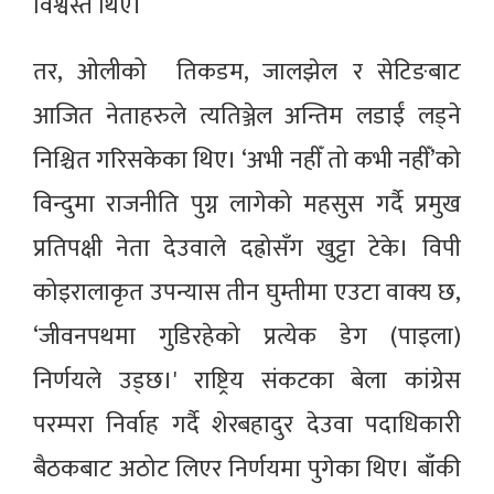
विश्वस्त थिए।
तर, ओलीको तिकडम, जालझेल र सेटिङबाट
आजित नेताहरुले त्यतिञ्जेल अन्तिम लडाईं लड्ने
निश्चित गरिसकेका थिए। ‘अभी नहीँ तो कभी नहीँ’को
विन्दुमा राजनीति पुग्न लागेको महसुस गर्दै प्रमुख
प्रतिपक्षी नेता देउवाले दह्रोसँग खुट्टा टेके। विपी
कोइरालाकृत उपन्यास तीन घुम्तीमा एउटा वाक्य छ,
‘जीवनपथमा गुडिरहेको प्रत्येक डेग (पाइला)
निर्णयले उड्छ।' राष्ट्रिय संकटका बेला कांग्रेस
परम्परा निर्वाह गर्दै शेरबहादुर देउवा पदाधिकारी
बैठकबाट अठोट लिएर निर्णयमा पुगेका थिए। बाँकी