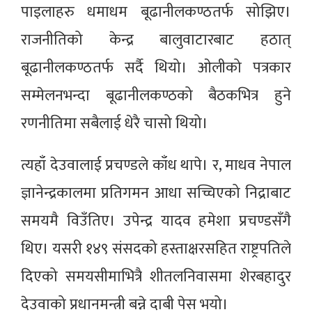
पाइलाहरु धमाधम बूढानीलकण्ठतर्फ सोझिए।
राजनीतिको केन्द्र बालुवाटारबाट हठात्
बूढानीलकण्ठतर्फ सर्दै थियो। ओलीको पत्रकार
सम्मेलनभन्दा बूढानीलकण्ठको बैठकभित्र हुने
रणनीतिमा सबैलाई धेरै चासो थियो।
त्यहाँ देउवालाई प्रचण्डले काँध थापे। र, माधव नेपाल
ज्ञानेन्द्रकालमा प्रतिगमन आधा सच्चिएको निद्राबाट
समयमै विउँतिए। उपेन्द्र यादव हमेशा प्रचण्डसँगै
थिए। यसरी १४९ संसदको हस्ताक्षरसहित राष्ट्रपतिले
दिएको समयसीमाभित्रै शीतलनिवासमा शेरबहादुर
देउवाको प्रधानमन्त्री बन्ने दाबी पेस भयो।