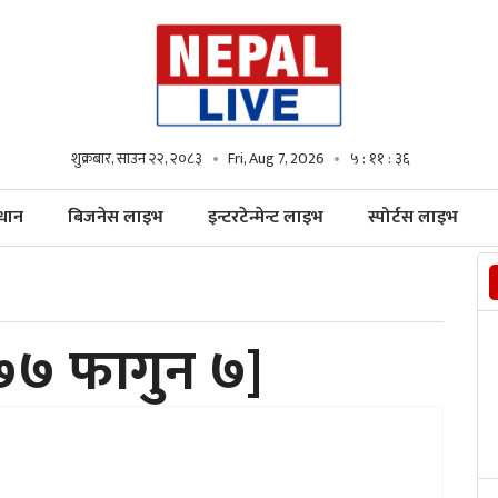
शुक्रबार, साउन २२, २०८३
Fri, Aug 7, 2026
५ : ११ : ३८
्धान
बिजनेस लाइभ
इन्टरटेन्मेन्ट लाइभ
स्पोर्टस लाइभ
७ फागुन ७]