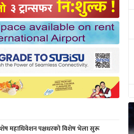
विशेष महाधिवेशन पक्षधरको विशेष भेला सुरू