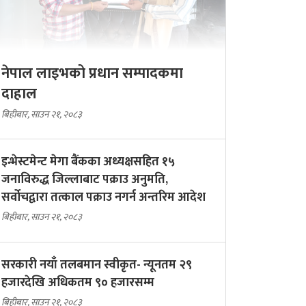
नेपाल लाइभको प्रधान सम्पादकमा
दाहाल
बिहीबार, साउन २१, २०८३
इन्भेस्टमेन्ट मेगा बैंकका अध्यक्षसहित १५
जनाविरुद्ध जिल्लाबाट पक्राउ अनुमति,
सर्वोचद्वारा तत्काल पक्राउ नगर्न अन्तरिम आदेश
बिहीबार, साउन २१, २०८३
सरकारी नयाँ तलबमान स्वीकृत- न्यूनतम २९
हजारदेखि अधिकतम ९० हजारसम्म
बिहीबार, साउन २१, २०८३