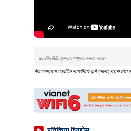
प्रकाशित मिति: शुक्रबार, फागुन ७, २०७७
२०:४०
नेपाललाइभमा प्रकाशित सामग्रीबारे कुनै गुनासो, सूचना तथ
प्रतिक्रिया दिनुहोस्