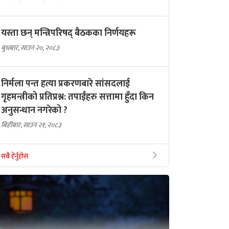
यस्ता छन् मन्त्रिपरिषद् बैठकका निर्णयहरू
बुधबार, साउन २०, २०८३
निर्मला पन्त हत्या प्रकरणबारे सांसदलाई
गृहमन्त्रीको प्रतिप्रश्न: तपाईंहरु सत्तामा हुँदा किन
अनुसन्धान नगरेको ?
बिहीबार, साउन २१, २०८३
सबै हेर्नुहोस