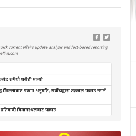
uick current affairs update, analysis and fact-based reporting
pallive.com
ड रुपैयाँ धरौटी माग्यो
्ध जिल्लाबाट पक्राउ अनुमति, सर्वोचद्वारा तत्काल पक्राउ नगर्न
 प्रतिवादी विमानस्थलबाट पक्राउ