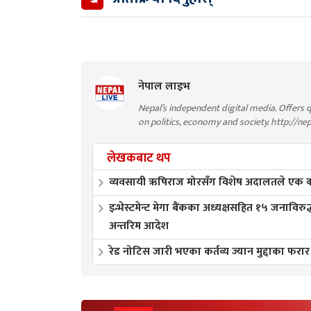
नेपाल लाइभ
Nepal’s independent digital media. Offers q
on politics, economy and society. http://ne
लेखकबाट थप
व्यवसायी ऋषिराज मोरसँग विशेष अदालतले एक करो
इन्भेस्टमेन्ट मेगा बैंकका अध्यक्षसहित १५ जनाविरुद
अन्तरिम आदेश
रेड नोटिस जारी भएका कर्तव्य ज्यान मुद्दाका फरार