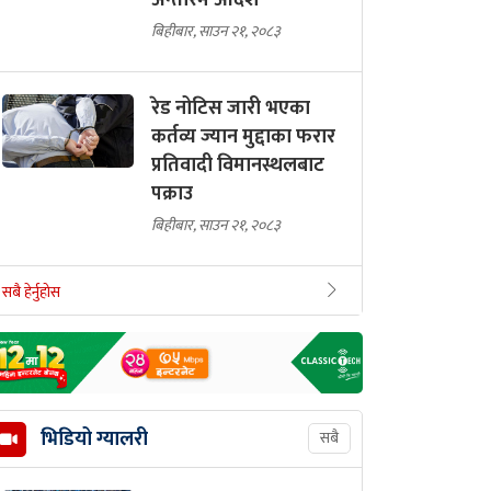
अन्तरिम आदेश
बिहीबार, साउन २१, २०८३
रेड नोटिस जारी भएका
कर्तव्य ज्यान मुद्दाका फरार
प्रतिवादी विमानस्थलबाट
पक्राउ
बिहीबार, साउन २१, २०८३
सबै हेर्नुहोस
भिडियो ग्यालरी
सबै