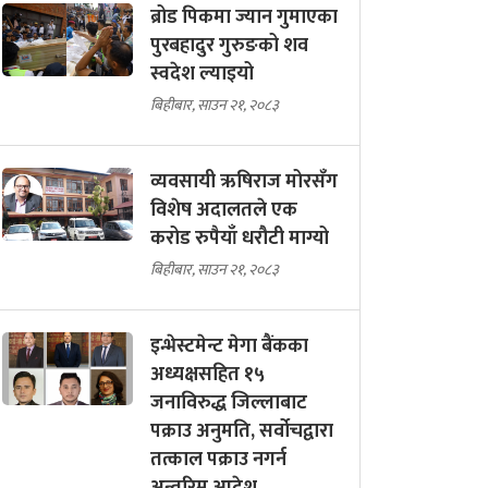
ब्रोड पिकमा ज्यान गुमाएका
पुरबहादुर गुरुङको शव
स्वदेश ल्याइयो
बिहीबार, साउन २१, २०८३
व्यवसायी ऋषिराज मोरसँग
विशेष अदालतले एक
करोड रुपैयाँ धरौटी माग्यो
बिहीबार, साउन २१, २०८३
इन्भेस्टमेन्ट मेगा बैंकका
अध्यक्षसहित १५
जनाविरुद्ध जिल्लाबाट
पक्राउ अनुमति, सर्वोचद्वारा
तत्काल पक्राउ नगर्न