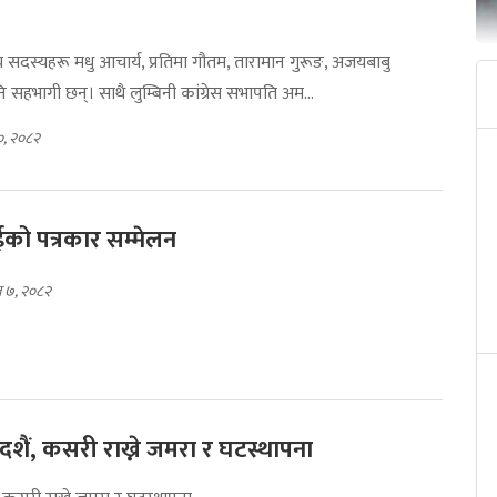
रीय सदस्यहरू मधु आचार्य, प्रतिमा गौतम, तारामान गुरूङ, अजयबाबु
 सहभागी छन्। साथै लुम्बिनी कांग्रेस सभापति अम...
१०, २०८२
साईको पत्रकार सम्मेलन
 ७, २०८२
दशैं, कसरी राख्ने जमरा र घटस्थापना