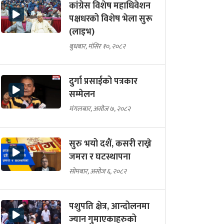
कांग्रेस विशेष महाधिवेशन
पक्षधरको विशेष भेला सुरू
(लाइभ)
बुधबार, मंसिर १०, २०८२
दुर्गा प्रसाईको पत्रकार
सम्मेलन
मंगलबार, असोज ७, २०८२
सुरु भयो दशैं, कसरी राख्ने
जमरा र घटस्थापना
सोमबार, असोज ६, २०८२
पशुपति क्षेत्र, आन्दोलनमा
ज्यान गुमाएकाहरुको