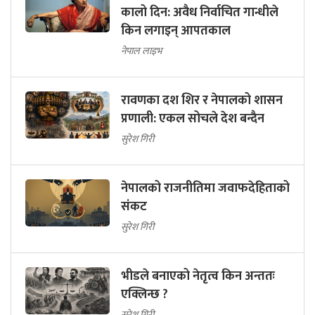
कालो दिन: अवैध निर्वाचित गान्धीले
किन लगाइन् आपतकाल
नेपाल लाइभ
रावणका दश शिर र नेपालको शासन
प्रणाली: एकल सोचले देश बन्दैन
सुरेश गिरी
नेपालको राजनीतिमा जवाफदेहिताको
संकट
सुरेश गिरी
भीडले बनाएको नेतृत्व किन अन्ततः
एक्लिन्छ ?
सुरेश गिरी