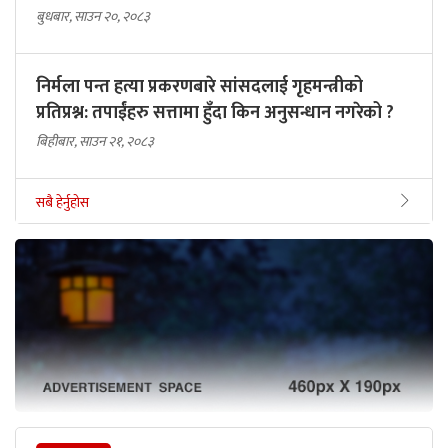
बुधबार, साउन २०, २०८३
निर्मला पन्त हत्या प्रकरणबारे सांसदलाई गृहमन्त्रीको
प्रतिप्रश्न: तपाईंहरु सत्तामा हुँदा किन अनुसन्धान नगरेको ?
बिहीबार, साउन २१, २०८३
सबै हेर्नुहोस