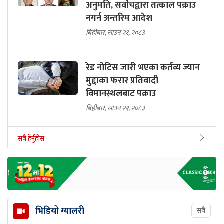
अनुमति, सर्वोचद्वारा तत्काल पक्राउ
नगर्न अन्तरिम आदेश
बिहीबार, साउन २१, २०८३
रेड नोटिस जारी भएका कर्तव्य ज्यान
मुद्दाका फरार प्रतिवादी
विमानस्थलबाट पक्राउ
बिहीबार, साउन २१, २०८३
सबै हेर्नुहोस
भिडियो ग्यालरी
सबै