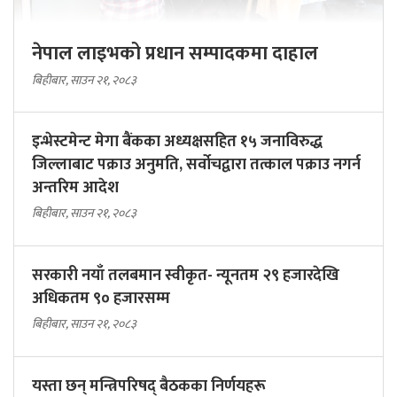
नेपाल लाइभको प्रधान सम्पादकमा दाहाल
बिहीबार, साउन २१, २०८३
इन्भेस्टमेन्ट मेगा बैंकका अध्यक्षसहित १५ जनाविरुद्ध
जिल्लाबाट पक्राउ अनुमति, सर्वोचद्वारा तत्काल पक्राउ नगर्न
अन्तरिम आदेश
बिहीबार, साउन २१, २०८३
सरकारी नयाँ तलबमान स्वीकृत- न्यूनतम २९ हजारदेखि
अधिकतम ९० हजारसम्म
बिहीबार, साउन २१, २०८३
यस्ता छन् मन्त्रिपरिषद् बैठकका निर्णयहरू