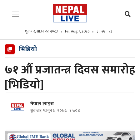
शुक्रबार, साउन २२, २०८३
Fri, Aug 7, 2026
३ : २७ : २४
भिडियो
७१ औं प्रजातन्त्र दिवस समारोह
[भिडियो]
नेपाल लाइभ
शुक्रबार, फागुन ७, २०७७
१५:०४