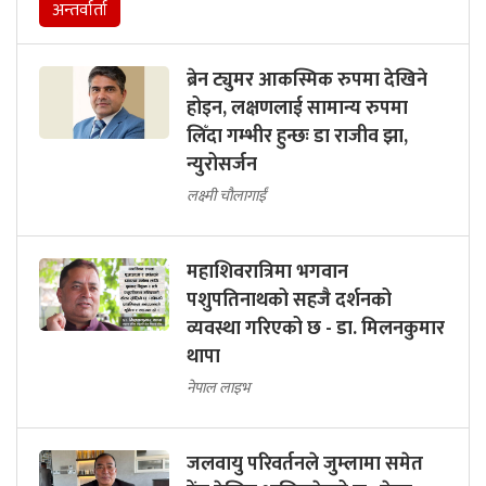
अन्तर्वार्ता
ब्रेन ट्युमर आकस्मिक रुपमा देखिने
होइन, लक्षणलाई सामान्य रुपमा
लिँदा गम्भीर हुन्छः डा राजीव झा,
न्युरोसर्जन
लक्ष्मी चौलागाईं
महाशिवरात्रिमा भगवान
पशुपतिनाथको सहजै दर्शनको
व्यवस्था गरिएको छ - डा. मिलनकुमार
थापा
नेपाल लाइभ
जलवायु परिवर्तनले जुम्लामा समेत