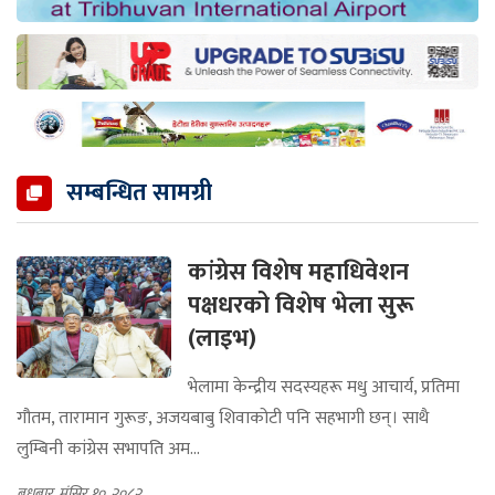
सम्बन्धित सामग्री
कांग्रेस विशेष महाधिवेशन
पक्षधरको विशेष भेला सुरू
(लाइभ)
भेलामा केन्द्रीय सदस्यहरू मधु आचार्य, प्रतिमा
गौतम, तारामान गुरूङ, अजयबाबु शिवाकोटी पनि सहभागी छन्। साथै
लुम्बिनी कांग्रेस सभापति अम...
बुधबार, मंसिर १०, २०८२