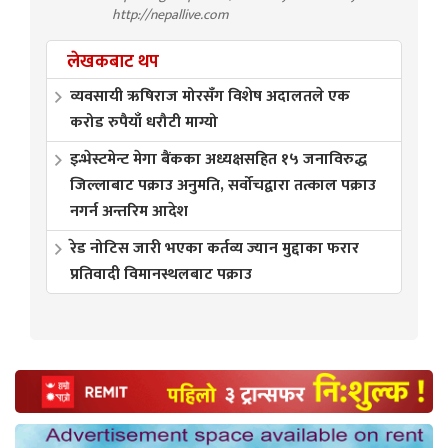
http://nepallive.com
लेखकबाट थप
व्यवसायी ऋषिराज मोरसँग विशेष अदालतले एक
करोड रुपैयाँ धरौटी माग्यो
इन्भेस्टमेन्ट मेगा बैंकका अध्यक्षसहित १५ जनाविरुद्ध
जिल्लाबाट पक्राउ अनुमति, सर्वोचद्वारा तत्काल पक्राउ
नगर्न अन्तरिम आदेश
रेड नोटिस जारी भएका कर्तव्य ज्यान मुद्दाका फरार
प्रतिवादी विमानस्थलबाट पक्राउ