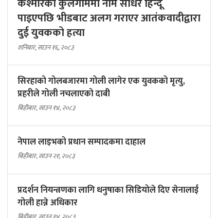
कश्मीरको कुलगाममा नाम सोधेर हिन्दू
पाइएपछि भीडबाट अलग गराएर आतंकवादीद्वारा
दुई युवकको हत्या
शनिबार, साउन १६, २०८३
सिरहाको गोलबजारमा गोली लागेर एक युवकको मृत्यु,
प्रहरीले गोली नचलाएको दाबी
बिहीबार, साउन १४, २०८३
नेपाल लाइभको प्रधान सम्पादकमा दाहाल
बिहीबार, साउन २१, २०८३
प्रदर्शन नियन्त्रणका लागि धनुषाका सिडियोले दिए सेनालाई
गोली हान्ने अधिकार
बिहीबार, साउन १४, २०८३