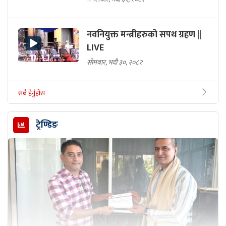
नवनियुक्त मन्त्रीहरुको सपथ ग्रहण ||
LIVE
सोमबार, भदौ ३०, २०८२
सबै हेर्नुहोस
ट्रेण्डिङ