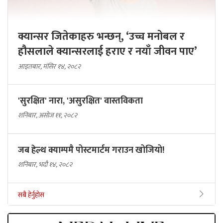
क्यान्सर जितेकाहरु भन्छन्, ‘उच्च मनोबल र
हौसलाले क्यान्सरलाई हराए र नयाँ जीवन पाए’
आइतबार, मंसिर १४, २०८२
'सुरक्षित' नारा, 'असुरक्षित' वास्तविकता
शनिबार, असोज ११, २०८२
जब हेल्थ क्याम्पमै पोस्टमार्टम गराउन खोजियो!
शनिबार, भदौ १४, २०८२
सबै हेर्नुहोस