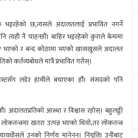
े भइरहेको छ,त्यसले अदालतलाई प्रभावित नगर्ने
 त्यही नै चाहन्छौं। बाहिर भइरहेको कुराले बेन्चमा
ाहिर भएको र बन्द कोठामा भएको खासखुसले अदालत
िको कर्तव्यबोधले मात्रै प्रभावित गरोस्।
ुनिस्टसँग लडेर हामीले बचाएका हौं। संसदको पनि
ं। अदालतप्रतिको आस्था र विश्वास रहोस्। बहुलठ्ठी
पले लोकतन्त्रमा खतरा उत्पन्न भएको थियो,तर लोकतन्त्र
न्यायधीसले उनको निर्णय मानेनन्। नियुक्ति उनीबाट