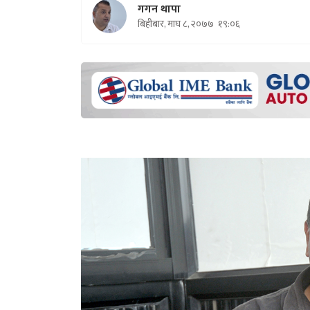
गगन थापा
बिहीबार, माघ ८, २०७७
१९:०६