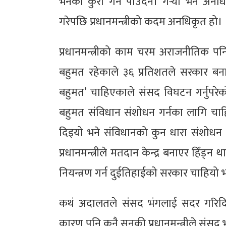
भनेको कुरा गर्न पाउँदैन। गर्‍यो भने अन
गरेपछि प्रधानमन्त्रीको कदम अनधिकृत हो।
प्रधानमन्त्रीको काम चरम अराजनीतिक पनि ह
बहुमत रहेकाले ३६ प्रतिशतले सरकार बना
बहुमत’ चाहिएकाले संसद विघटन गर्नुप
बहुमत संविधान संशोधन गर्नका लागि चा
दिइयो भने संविधानको कुन धारा संशोधन गर्ने?प
प्रधानमन्त्रीले मतदान केन्द्र बनाएर हिँड
नियन्त्रण गर्न दुईतिहाईको सरकार चाहियो भन
कथं अदालतले संसद भंगलाई सदर गरिदिय
कारण पनि कुनै सनकी प्रधानमन्त्रीले संसद 