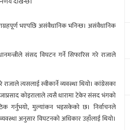
र्णय देखिन्छ।
ग्रहपूर्ण भएपछि असंवैधानिक भनिन्छ। असंवैधानिक
मन्त्रीले संसद विघटन गर्ने सिफारिस गरे राजाले
े राजाले त्यसलाई स्वीकार्ने व्यवस्था थियो। कांग्रेसका
रीजाप्रसाद कोइरालाले त्यसै धारामा टेकेर संसद भंगको
ठिक गर्नुभयो, मुल्यांकन भइसकेको छ। निर्वाचनले
को व्यवस्था अनुसार विघटनको अधिकार उहाँलाई थियो।