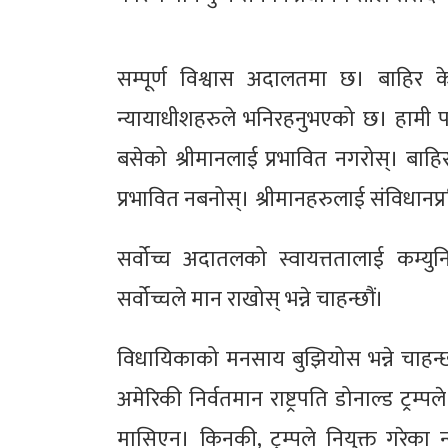
सम्पूर्ण विश्वास अदालतमा छ। बाहिर क
न्यायाधीशहरुले भनिरहनुभएको छ। हामी पनि
बसेको श्रीमानलाई प्रभावित नगरोस्। ब
प्रभावित नबनोस्। श्रीमानहरुलाई संविधानप्रत
सर्वोच्च अदातलको स्वायत्ततालाई कम्य
सर्वोच्चले मान राखोस् भन्ने चाहन्छौं।
विधायिकाको मनसाय बुझियोस भन्ने चाहन्छौ
अमेरिकी निर्वतमान राष्ट्रपति डोनाल्ड ट्रम्
मासिएन। किनकी, ट्रम्पले नियुक्त गरेका 