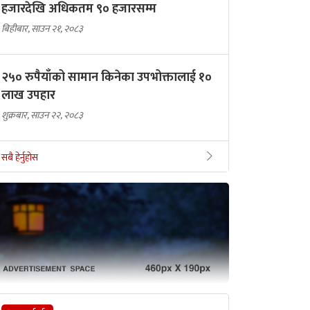
हजारदेखि अधिकतम ९० हजारसम्म
बिहीबार, साउन २१, २०८३
२५० रुपैयाँको सामान किनेका उपभोक्तालाई १०
लाख उपहार
शुक्रबार, साउन २२, २०८३
सबै हेर्नुहोस