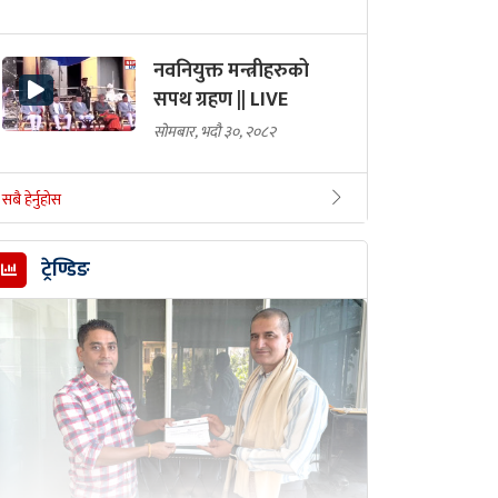
नवनियुक्त मन्त्रीहरुको
सपथ ग्रहण || LIVE
सोमबार, भदौ ३०, २०८२
सबै हेर्नुहोस
ट्रेण्डिङ