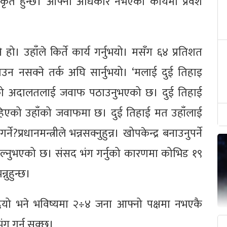
धिकृत हुन्छ। आफ्नो अधिकारै नभएको कार्यमा प्रवेश
ो। उहाँले किर्ते कार्य गर्नुभयो। मसँग ६४ प्रतिशत
उन नसक्ने तर्क अघि सार्नुभयो। ‘मलाई दुई तिहाइ
रेको अदालतलाई जवाफ पठाउनुभएको छ। दुई तिहाई
हिएको उहाँको जवाफमा छ। दुई तिहाई मत उहाँलाई
्रधानमन्त्रीले भन्नसक्नुहुन्न। खोपकेन्द्र बनाउनुपर्ने
्न थाल्नुभएको छ। संसद भंग गर्नुको कारणमा कोभिड १९
्नुहुन्छ।
ो भने भविष्यमा २÷४ जना आफ्नो पक्षमा नभएकै
भंग गर्न सक्छ।