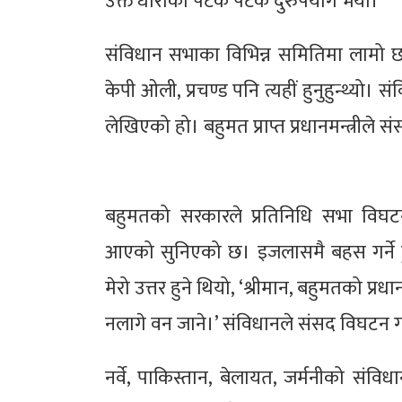
उक्त धाराको पटक पटक दुरुपयोग भयोे।
संविधान सभाका विभिन्न समितिमा लामो छलफ
केपी ओली, प्रचण्ड पनि त्यहीं हुनुहुन्थ्यो।
लेखिएको हो। बहुमत प्राप्त प्रधानमन्त्री
बहुमतको सरकारले प्रतिनिधि सभा विघटन 
आएको सुनिएको छ। इजलासमै बहस गर्ने 
मेरो उत्तर हुने थियो, ‘श्रीमान, बहुमतको प
नलागे वन जाने।’ संविधानले संसद विघटन गर
नर्वे, पाकिस्तान, बेलायत, जर्मनीको सं