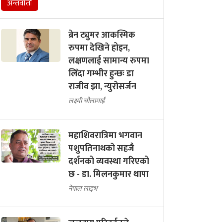
अन्तर्वार्ता
ब्रेन ट्युमर आकस्मिक
रुपमा देखिने होइन,
लक्षणलाई सामान्य रुपमा
लिँदा गम्भीर हुन्छः डा
राजीव झा, न्युरोसर्जन
लक्ष्मी चौलागाईं
महाशिवरात्रिमा भगवान
पशुपतिनाथको सहजै
दर्शनको व्यवस्था गरिएको
छ - डा. मिलनकुमार थापा
नेपाल लाइभ