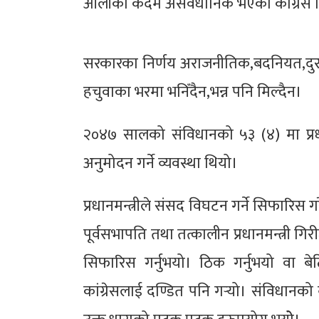
ओलीको कदम असंवैधानिक भएको कांग्रेस नि
सरकारका निर्णय अराजनीतिक,बदनियत,दुरा
हचुवाका भरमा भनिँदैन,भन्न पनि मिल्दैन।
२०४७ सालको संविधानको ५३ (४) मा प्रधान
अनुमोदन गर्ने व्यवस्था थियो।
प्रधानमन्त्रीले संसद विघटन गर्ने सिफारिस गर
पूर्वसभापति तथा तत्कालीन प्रधानमन्त्री गि
सिफारिस गर्नुभयो। ठिक गर्नुभयो वा बे
कांग्रेसलाई दण्डित पनि गर्‍यो। संविधान