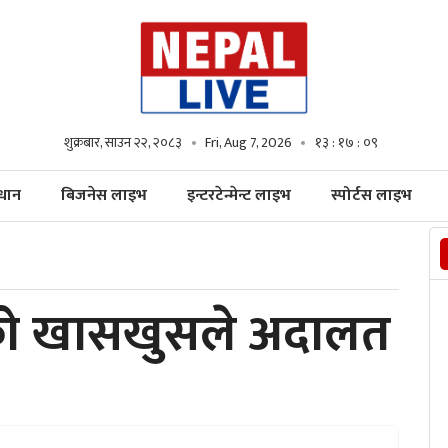
शुक्रबार, साउन २२, २०८३
Fri, Aug 7, 2026
१३ : १७ : ११
्धान
बिजनेस लाइभ
इन्टरटेन्मेन्ट लाइभ
स्पोर्टस लाइभ
को खासखुसले अदालत