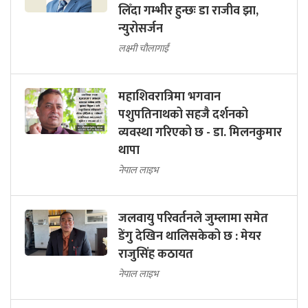
लिँदा गम्भीर हुन्छः डा राजीव झा,
न्युरोसर्जन
लक्ष्मी चौलागाईं
महाशिवरात्रिमा भगवान
पशुपतिनाथको सहजै दर्शनको
व्यवस्था गरिएको छ - डा. मिलनकुमार
थापा
नेपाल लाइभ
जलवायु परिवर्तनले जुम्लामा समेत
डेंगु देखिन थालिसकेको छ : मेयर
राजुसिंह कठायत
नेपाल लाइभ