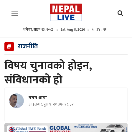
शनिबार, साउन २३, २०८३
Sat, Aug 8, 2026
५ : ३४ : २३
राजनीति
विषय चुनावको होइन‚
संविधानको हो
गगन थापा
आइतबार, पुस ५, २०७७
१८:३२