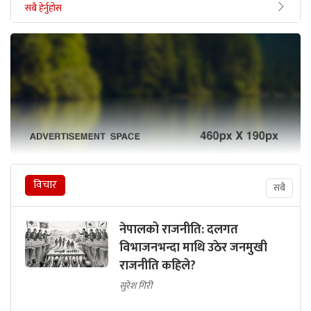
सबै हेर्नुहोस
विचार
सबै
नेपालको राजनीति: दलगत
विभाजनभन्दा माथि उठेर जनमुखी
राजनीति कहिले?
सुरेश गिरी