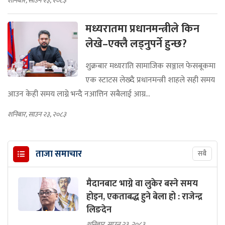
शनिबार, साउन २३, २०८३
मध्यरातमा प्रधानमन्त्रीले किन
लेखे–एक्लै लड्नुपर्ने हुन्छ?
शुक्रबार मध्यराति सामाजिक सञ्जाल फेसबूकमा
एक स्टाटस लेख्दै प्रधानमन्त्री शाहले सही समय
आउन केही समय लाग्ने भन्दै नआत्तिन सबैलाई आग्र...
शनिबार, साउन २३, २०८३
ताजा समाचार
सबै
मैदानबाट भाग्ने वा लुकेर बस्ने समय
होइन, एकताबद्ध हुने बेला हो : राजेन्द्र
लिङदेन
शनिबार, साउन २३, २०८३