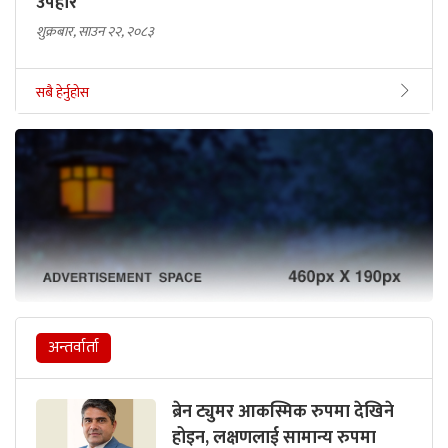
उपहार
शुक्रबार, साउन २२, २०८३
सबै हेर्नुहोस
अन्तर्वार्ता
ब्रेन ट्युमर आकस्मिक रुपमा देखिने
होइन, लक्षणलाई सामान्य रुपमा