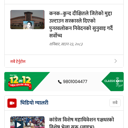
कनक–कुन्द दीक्षितले जितेको मुद्दा
उल्टाउन सरकारले दिएको
पुनरवलोकन निवेदनको सुनुवाइ गर्दै
सर्वोच्च
शनिबार, साउन २३, २०८३
सबै हेर्नुहोस
भिडियो ग्यालरी
सबै
कांग्रेस विशेष महाधिवेशन पक्षधरको
विशेष भेला सुरू (लाइभ)