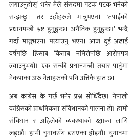
लगाउनुहोस्’ भनेर मैले संसदमा पटक पटक भनेको
सम्झन्छु। तर उहाँहरुले मान्नुभएन। ‘तपाईंको
प्रधानमन्त्री भ्रष्ट हुनुहुन्छ। अनैतिक हुनुहुन्छ।’ भन्दै
गर्दा मान्नुभएन। पत्याउनु भएन। आज दुई अढाई
वर्षपछि हिसाब किताब नमिलेपछि आरोपपत्र
ल्याउनुभयो। एक सन्की प्रधानमन्त्री तयार पार्नुमा
नेकपाका अरु नेताहरुको पनि उत्तिकै हात छ।
अब कांग्रेस के गर्छ भनेर प्रश्न सोधिँदैछ। नेपाली
कांग्रेसको प्राथमिकता संविधानको पालना हो। हामी
संविधान र अहिलेको व्यवस्थाको रक्षाका लागि
लड्छौं। हामी चुनावसँग डराएका होइनौं। चुनावमा