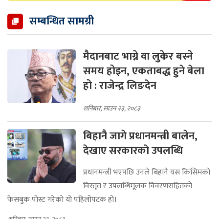
सम्बन्धित सामग्री
मैदानबाट भाग्ने वा लुकेर बस्ने
समय होइन, एकताबद्ध हुने बेला
हो : राजेन्द्र लिङदेन
शनिबार, साउन २३, २०८३
बिहानै जागे प्रधानमन्त्री बालेन,
देखाए सरकारकाे उपलब्धि
प्रधानमन्त्री भएपछि उनले बिहानै यस किसिमको
विस्तृत र उपलब्धिमूलक विवरणसहितको
फेसबुक पोस्ट गरेको यो पहिलोपटक हो।