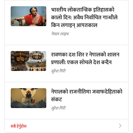
भारतीय लोकतान्त्रिक इतिहासको
कालो दिन: अवैध निर्वाचित गान्धीले
किन लगाइन् आपतकाल
नेपाल लाइभ
रावणका दश शिर र नेपालको शासन
प्रणाली: एकल सोचले देश बन्दैन
सुरेश गिरी
नेपालको राजनीतिमा जवाफदेहिताको
संकट
सुरेश गिरी
सबै हेर्नुहोस