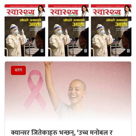
ब्लग
क्यान्सर जितेकाहरु भन्छन्, ‘उच्च मनोबल र