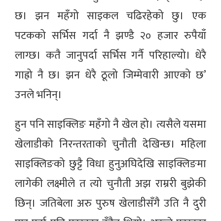
छ। झन महँगो साइकल चढिरहेको छु। एक
पटकको सर्भिस गर्दा नै झण्डै २० हजार रुपैयाँ
लाग्छ। कतै जानुपर्दा सर्भिस गर्नै परिहाल्यो। धेरै
गाह्रो नै छ। झन धेरै ठूलो जिम्मेवारी आएको छ’
उनले भनिन्।
हुन पनि साइक्लिङ महँगो नै खेल हो। त्यसैले यसमा
खेलाडीको निरन्तरताको चुनौती देखिन्छ। महिला
साइक्लिङको छुट्टै विधा हुनुअघिदेखि साइक्लिङमा
लागेकी लक्ष्मीले त त्यो चुनौती अझ राम्ररी बुझेकी
छिन्। जतिबेला अरु पुरुष खेलाडीसँगै उति नै दुरी