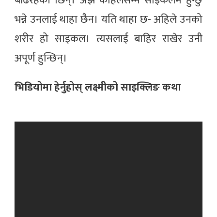
बढिरहेकी छिन्। अझै कहिलेसम्म साइकलमै हुन्छु
भन्ने उनलाई थाहा छैन। यति थाहा छ- अहिले उनको
शरीर हो साइकल। त्यसलाई बाहिर राखेर उनी
अपूर्ण हुन्छिन्।
भिडियोमा हेर्नुहोस् लक्ष्मीको साइक्लिङ कथा