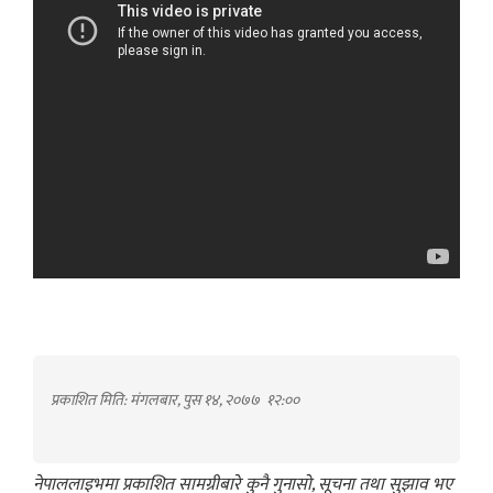
प्रकाशित मिति: मंगलबार, पुस १४, २०७७
१२:००
नेपाललाइभमा प्रकाशित सामग्रीबारे कुनै गुनासो, सूचना तथा सुझाव भए