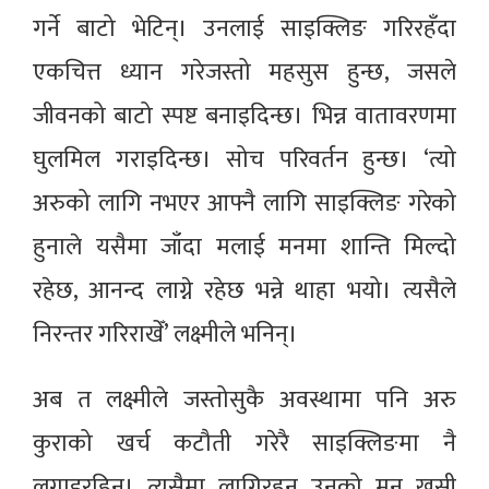
गर्ने बाटो भेटिन्। उनलाई साइक्लिङ गरिरहँदा
एकचित्त ध्यान गरेजस्तो महसुस हुन्छ, जसले
जीवनको बाटो स्पष्ट बनाइदिन्छ। भिन्न वातावरणमा
घुलमिल गराइदिन्छ। सोच परिवर्तन हुन्छ। ‘त्यो
अरुको लागि नभएर आफ्नै लागि साइक्लिङ गरेको
हुनाले यसैमा जाँदा मलाई मनमा शान्ति मिल्दो
रहेछ, आनन्द लाग्ने रहेछ भन्ने थाहा भयो। त्यसैले
निरन्तर गरिराखेँ’ लक्ष्मीले भनिन्।
अब त लक्ष्मीले जस्तोसुकै अवस्थामा पनि अरु
कुराको खर्च कटौती गरेरै साइक्लिङमा नै
लगाइरहिन्। त्यसैमा लागिरहन उनको मन खुसी