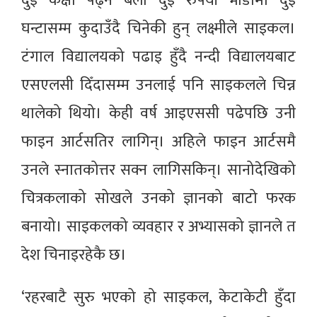
दुई कक्षा पढ्ने बेला दुई रुपैयाँ भाडामा दुई
घन्टासम्म कुदाउँदै चिनेकी हुन् लक्ष्मीले साइकल।
टंगाल विद्यालयको पढाइ हुँदै नन्दी विद्यालयबाट
एसएलसी दिँदासम्म उनलाई पनि साइकलले चिन्न
थालेको थियो। केही वर्ष आइएससी पढेपछि उनी
फाइन आर्टसतिर लागिन्। अहिले फाइन आर्टसमै
उनले स्नातकोत्तर सक्न लागिसकिन्। सानोदेखिको
चित्रकलाको सोखले उनको ज्ञानको बाटो फरक
बनायो। साइकलको व्यवहार र अभ्यासको ज्ञानले त
देश चिनाइरहेकै छ।
‘रहरबाटै सुरु भएको हो साइकल, केटाकेटी हुँदा