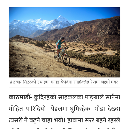
४ हजार मिटरको उचाइमा मनाङ फेदिमा साइक्लिङ रेसमा लक्ष्मी मगर।
काठमाडौं-
कुदिरहेको साइकलका पाङ्ग्राले सानैमा
मोहित पारिदियो। पेडलमा घुमिरहेका गोडा देख्दा
त्यसरी नै बढ्ने चाहा भयो। हावामा सरर बहने रहरले