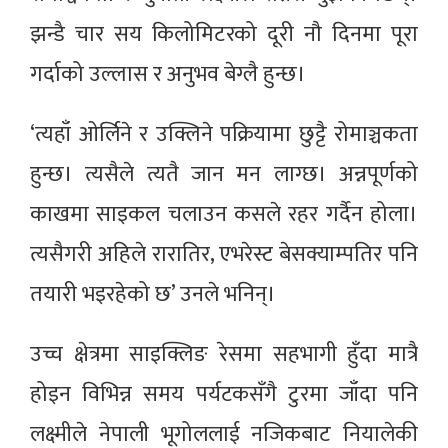
झन्डै चार सय किलोमिटरको दूरी नौ दिनमा पूरा
गर्दाको उल्लास र अनुभव बेग्लै हुन्छ।
‘त्यहाँ ओर्लिने र उक्लिने पक्रियामा छुट्टै रोमाञ्चकता
हुन्छ। त्यसैले त्यतै जान मन लाग्छ। अन्नपूर्णको
काखमा साइकल चलाउन कसले रहर गर्दैन होला।
त्यसैगरी अहिले रारातिर, एभरेस्ट बेसक्याम्पतिर पनि
तयारी भइरहेको छ’ उनले भनिन्।
उच्च क्षेत्रमा साइक्लिङ रेसमा सहभागी हुँदा मात्रै
होइन विभिन्न समय पर्यटकसँगै टुरमा जाँदा पनि
लक्ष्मीले नेपाली भूगोललाई नजिकबाट नियालेकी