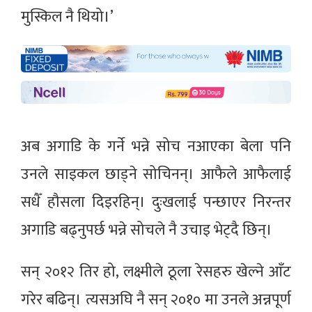
मुस्किल नै थियो।’
अब अगाडि के गर्ने भन्ने सोच नआएका बेला पनि
उनले साइकल छाड्ने सोचिनन्। आफैले आफैलाई
सधैँ हौसला दिइरहिन्। दुःखलाई पन्छाएर निरन्तर
अगाडि बढ्नुपर्छ भन्ने सोचले नै उचाइ भेट्दै छिन्।
सन् २०१२ तिर हो, लक्ष्मीले ठूला रेसहरु खेल्ने आँट
गरेर बढिन्। त्यसअघि नै सन् २०१० मा उनले अन्नपूर्ण