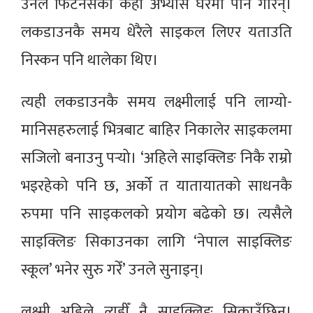
उनले फिटनेसका केही अभ्यास घरैमा पनि गरिन्।
लकडाउनकै समय धेरैले साइकल लिएर यताउति
निस्कन पनि थालेका थिए।
त्यही लकडाउनकै समय लक्ष्मीलाई पनि लाग्यो-
मानिसहरुलाई भित्रबाट बाहिर निकालेर साइकलमा
सजिलो बनाउनु पर्‍यो। ‘अहिले साइक्लिङ निकै राम्रो
भइरहेको पनि छ, अर्को त यातायातको साधनकै
रुपमा पनि साइकलको प्रयोग बढेको छ। त्यसैले
साइक्लिङ सिकाउनका लागि ‘नेपाल साइक्लिङ
स्कूल’ भनेर सुरु गरेँ’ उनले सुनाइन्।
लक्ष्मी अहिले त्यहीँ नै साइक्लिङ सिकाउँछिन्।