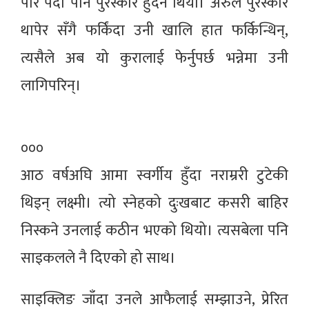
पार पर्दा पनि पुरस्कार हुँदैन थियो। अरुले पुरस्कार
थापेर सँगै फर्किंदा उनी खालि हात फर्किन्थिन्,
त्यसैले अब यो कुरालाई फेर्नुपर्छ भन्नेमा उनी
लागिपरिन्।
०००
आठ वर्षअघि आमा स्वर्गीय हुँदा नराम्ररी टुटेकी
थिइन् लक्ष्मी। त्यो स्नेहको दुःखबाट कसरी बाहिर
निस्कने उनलाई कठीन भएको थियो। त्यसबेला पनि
साइकलले नै दिएको हो साथ।
साइक्लिङ जाँदा उनले आफैलाई सम्झाउने, प्रेरित