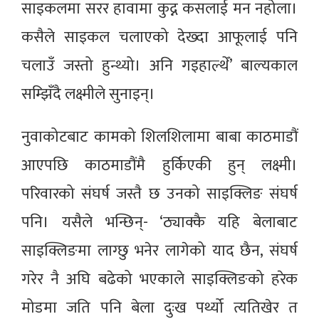
साइकलमा सरर हावामा कुद्न कसलाई मन नहोला।
कसैले साइकल चलाएको देख्दा आफूलाई पनि
चलाउँ जस्तो हुन्थ्यो। अनि गइहाल्थेँ’ बाल्यकाल
सम्झिँदै लक्ष्मीले सुनाइन्।
नुवाकोटबाट कामको शिलशिलामा बाबा काठमाडौं
आएपछि काठमाडौंमै हुर्किएकी हुन् लक्ष्मी।
परिवारको संघर्ष जस्तै छ उनको साइक्लिङ संघर्ष
पनि। यसैले भन्छिन्- ‘ठ्याक्कै यहि बेलाबाट
साइक्लिङमा लाग्छु भनेर लागेको याद छैन, संघर्ष
गरेर नै अघि बढेको भएकाले साइक्लिङको हरेक
मोडमा जति पनि बेला दुःख पर्थ्यो त्यतिखेर त