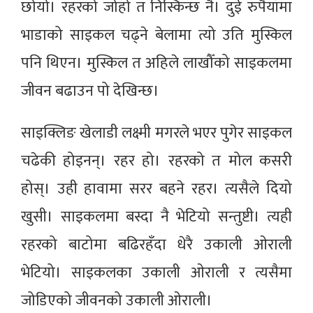
छोयो। रहरको जोहो त निस्किन्छ नै। दुई रुपैयाँमा
भाडाको साइकल चढ्ने बेलामा त्यो उति मुस्किल
पनि थिएन। मुस्किल त अहिले लाखौँको साइकलमा
जीवन बढाउन पो देखिन्छ।
साइक्लिङ खेलाडी लक्ष्मी मगरले भएर पुगेर साइकल
चढेकी होइनन्। रहर हो। रहरको त मोल कसरी
होस्। उही हावामा सरर बहने रहर। त्यसैले दियो
खुसी। साइकलमा बस्दा नै भेटियो सन्तुष्टी। त्यही
रहरको बाटोमा बढिरहँदा धेरै उकाली ओराली
भेटियो। साइकलका उकाली ओराली र त्यसैमा
जोडिएको जीवनको उकाली ओराली।