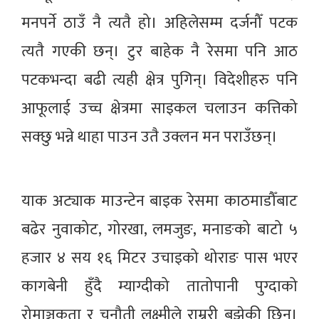
मनपर्ने ठाउँ नै त्यतै हो। अहिलेसम्म दर्जनौँ पटक
त्यतै गएकी छन्। टुर बाहेक नै रेसमा पनि आठ
पटकभन्दा बढी त्यही क्षेत्र पुगिन्। विदेशीहरु पनि
आफूलाई उच्च क्षेत्रमा साइकल चलाउन कत्तिको
सक्छु भन्ने थाहा पाउन उतै उक्लन मन पराउँछन्।
याक अट्याक माउन्टेन बाइक रेसमा काठमाडौँबाट
बढेर नुवाकोट, गोरखा, लमजुङ, मनाङको बाटो ५
हजार ४ सय १६ मिटर उचाइको थोराङ पास भएर
कागबेनी हुँदै म्याग्दीको तातोपानी पुग्दाको
रोमाञ्चकता र चुनौती लक्ष्मीले राम्ररी बुझेकी छिन्।