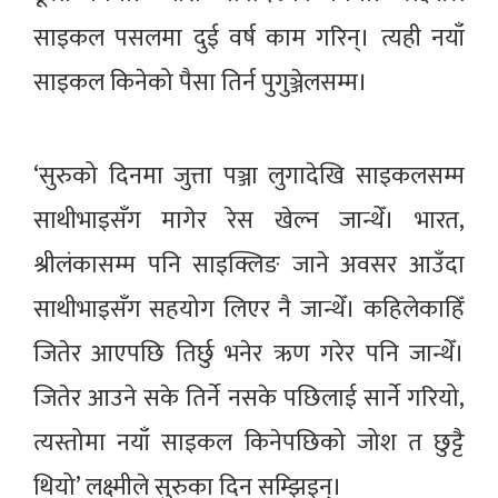
साइकल पसलमा दुई वर्ष काम गरिन्। त्यही नयाँ
साइकल किनेको पैसा तिर्न पुगुञ्जेलसम्म।
‘सुरुको दिनमा जुत्ता पञ्जा लुगादेखि साइकलसम्म
साथीभाइसँग मागेर रेस खेल्न जान्थेँ। भारत,
श्रीलंकासम्म पनि साइक्लिङ जाने अवसर आउँदा
साथीभाइसँग सहयोग लिएर नै जान्थेँ। कहिलेकाहिँ
जितेर आएपछि तिर्छु भनेर ऋण गरेर पनि जान्थेँ।
जितेर आउने सके तिर्ने नसके पछिलाई सार्ने गरियो,
त्यस्तोमा नयाँ साइकल किनेपछिको जोश त छुट्टै
थियो’ लक्ष्मीले सुरुका दिन सम्झिइन्।