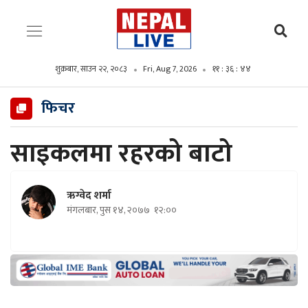
शुक्रबार, साउन २२, २०८३
Fri, Aug 7, 2026
११ : ३६ : ४५
फिचर
साइकलमा रहरको बाटो
ऋग्वेद शर्मा
मंगलबार, पुस १४, २०७७
१२:००