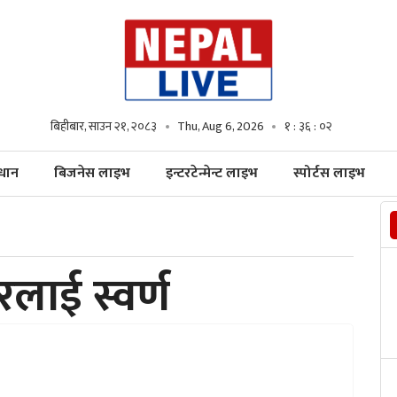
बिहीबार, साउन २१, २०८३
Thu, Aug 6, 2026
१ : ३६ : ०४
्धान
बिजनेस लाइभ
इन्टरटेन्मेन्ट लाइभ
स्पोर्टस लाइभ
लाई स्वर्ण