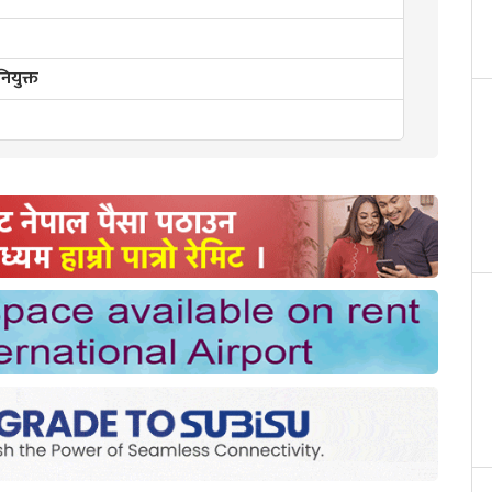
ियुक्त