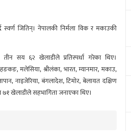
दै स्वर्ण जितिन्। नेपालकी निर्मला विक र मकाउकी
का तीन सय ६२ खेलाडीले प्रतिस्पर्धा गरेका थिए।
ङकङ, मलेसिया, श्रीलंका, भारत, म्यानमार, मकाउ,
, जापान, नाइजेरिया, बंगलादेश, टिमोर, बेलायत दक्षिण
सय ७१ खेलाडीले सहभागिता जनाएका थिए।