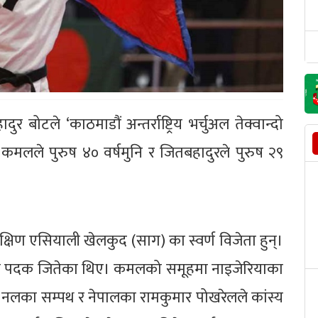
र बोटले ‘काठमाडौं अन्तर्राष्ट्रिय भर्चुअल तेक्वान्दो
्। कमलले पुरुष ४० वर्षमुनि र जितबहादुरले पुरुष २९
्षिण एसियाली खेलकुद (साग) का स्वर्ण विजेता हुन्।
ंस्य पदक जितेका थिए। कमलको समूहमा नाइजेरियाका
 नलका सम्पथ र नेपालका रामकुमार पोखरेलले कांस्य