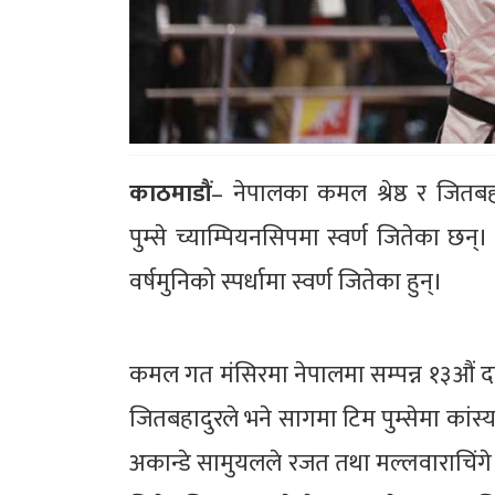
काठमाडौं
– नेपालका कमल श्रेष्ठ र जितबहादु
पुम्से च्याम्पियनसिपमा स्वर्ण जितेका छन
वर्षमुनिको स्पर्धामा स्वर्ण जितेका हुन्।
कमल गत मंसिरमा नेपालमा सम्पन्न १३औं दक
जितबहादुरले भने सागमा टिम पुम्सेमा का
अकान्डे सामुयलले रजत तथा मल्लवाराचिंगे