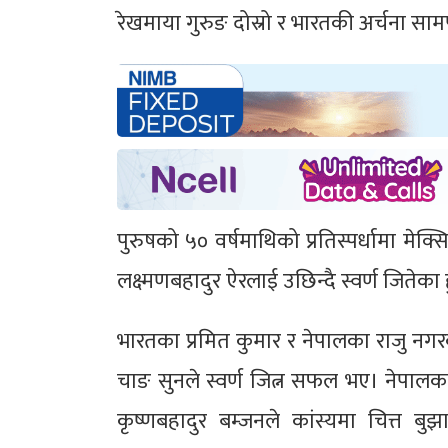
रेखमाया गुरुङ दोस्रो र भारतकी अर्चना साम
पुरुषको ५० वर्षमाथिको प्रतिस्पर्धामा मेक
लक्ष्मणबहादुर ऐरलाई उछिन्दै स्वर्ण जितेका ह
भारतका प्रमित कुमार र नेपालका राजु नगर
चाङ सुनले स्वर्ण जित्न सफल भए। नेपालका 
कृष्णबहादुर बम्जनले कांस्यमा चित्त ब