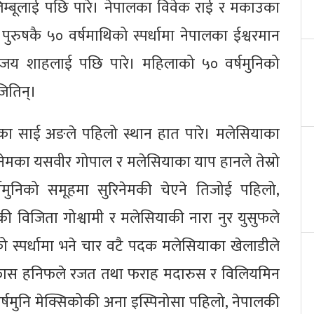
लिम्बूलाई पछि पारे। नेपालका विवेक राई र मकाउका
 पुरुषकै ५० वर्षमाथिको स्पर्धामा नेपालका ईश्वरमान
ै विजय शाहलाई पछि पारे। महिलाको ५० वर्षमुनिको
जितिन्।
ानमारका साई अङले पहिलो स्थान हात पारे। मलेसियाका
ुरिनेमका यसवीर गोपाल र मलेसियाका याप हानले तेस्रो
षमुनिको समूहमा सुरिनेमकी चेएने तिजोई पहिलो,
ी विजिता गोश्वामी र मलेसियाकी नारा नुर युसुफले
 स्पर्धामा भने चार वटै पदक मलेसियाका खेलाडीले
 इफास हनिफले रजत तथा फराह मदारुस र विलियमिन
र्षमुनि मेक्सिकोकी अना इस्पिनोसा पहिलो, नेपालकी