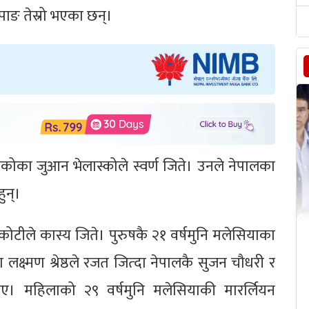
पाङ तेस्रो भएका छन्।
्सिकोका जुआन भेलास्कोले स्वर्ण जिते। उनले नेपालका
ुन्।
कोटीले कास्य जिते। पुरुषकै २१ वर्षमुनि मलेसियाका
लक्ष्मण श्रेष्ठले रजत जित्दा नेपालकै सुजन चौधरी र
ुझाए। महिलाको २९ वर्षमुनि मलेसियाकी मारर्लियन