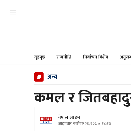
गृहपृष्ठ
राजनीति
निर्वाचन विशेष
अनुसन
अन्य
कमल र जितबहादुर
नेपाल लाइभ
आइतबार, कात्तिक २३, २०७७
१८:१४