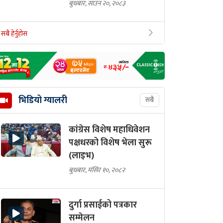
बुधबार, साउन २०, २०८३
सबै हेर्नुहोस
भिडियो ग्यालरी
सबै
कांग्रेस विशेष महाधिवेशन
पक्षधरको विशेष भेला सुरू
(लाइभ)
बुधबार, मंसिर १०, २०८२
दुर्गा प्रसाईको पत्रकार
सम्मेलन