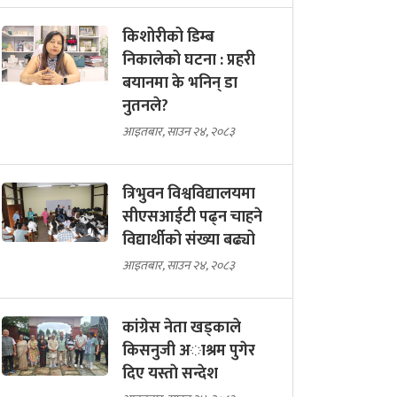
किशोरीको डिम्ब
निकालेको घटना : प्रहरी
बयानमा के भनिन् डा
नुतनले?
आइतबार, साउन २४, २०८३
त्रिभुवन विश्वविद्यालयमा
सीएसआईटी पढ्न चाहने
विद्यार्थीको संख्या बढ्यो
आइतबार, साउन २४, २०८३
कांग्रेस नेता खड्काले
किसनुजी अाश्रम पुगेर
दिए यस्ताे सन्देश