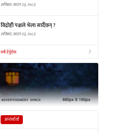
शनिबार, साउन २३, २०८३
विद्रोही पक्षले भेला सार्दैछन् ?
शनिबार, साउन २३, २०८३
सबै हेर्नुहोस
अन्तर्वार्ता