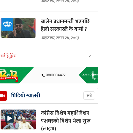
आइतबार, साउन २४, २०८३
बालेन प्रधानमन्त्री भएपछि
हेलो सरकारले के गर्‍यो ?
आइतबार, साउन २४, २०८३
सबै हेर्नुहोस
भिडियो ग्यालरी
सबै
कांग्रेस विशेष महाधिवेशन
पक्षधरको विशेष भेला सुरू
(लाइभ)