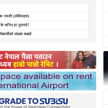
र्‍याली (तस्विरहरू)
के भनिन् डा नुतनले?
्यार्थीको संख्या बढ्यो