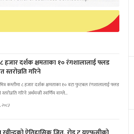
्र ८ हजार दर्शक क्षमताका १० रंगशालालाई फ्लड
स्तरोन्नति गरिने
भित्र कम्तीमा ८ हजार दर्शक क्षमताका १० वटा फुटबल रंगशालालाई फ्लड
रोन्नति गरिने अर्थमन्त्री स्वर्णिम वाग्ले...
५, २०८३
रवीन्द्रको ऐतिहासिक जित, रोड टु यूएफसीको