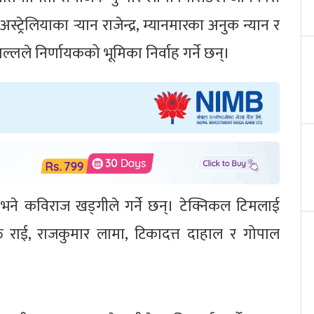
 अस्ट्रेलियाका र्‍यान राजेन्द्र, म्यानमारका अनुक न्यान र
ल्लले निर्णायकको भूमिका निर्वाह गर्ने छन्।
 भने कविराज खड्गीले गर्ने छन्। टेक्निकल टिमलाई
ुनभक्त राई, राजकुमार लामा, टिकादत्त दाहाल र गोपाल