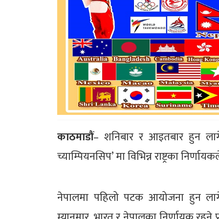
काठमाडौं
– शनिबार र आइतबार हुन लागेको ‘क
च्याम्पियनसिप’ मा विभिन्न राष्ट्रका निर्णाय
नेपालमा पहिलो पटक आयोजना हुन लागेको बृ
म्यानमार, भारत र नेपालका निर्णायक रहने