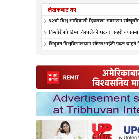
लेखकबाट थप
३२औँ विश्व आदिवासी दिवसका अवसरमा सांस्कृतिक 
किशोरीको डिम्ब निकालेको घटना : प्रहरी बयानमा 
त्रिभुवन विश्वविद्यालयमा सीएसआईटी पढ्न चाहने विद