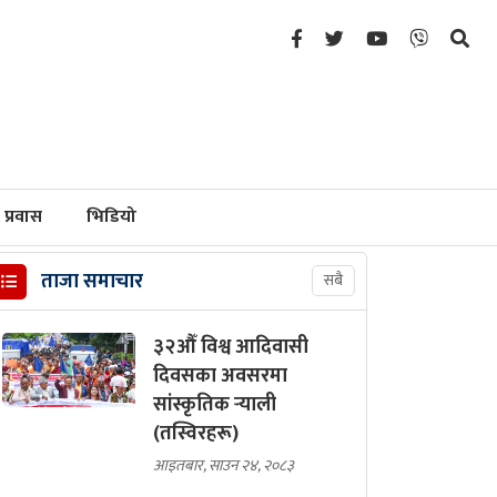
प्रवास
भिडियो
ताजा समाचार
सबै
३२औँ विश्व आदिवासी
दिवसका अवसरमा
सांस्कृतिक र्‍याली
(तस्विरहरू)
आइतबार, साउन २४, २०८३