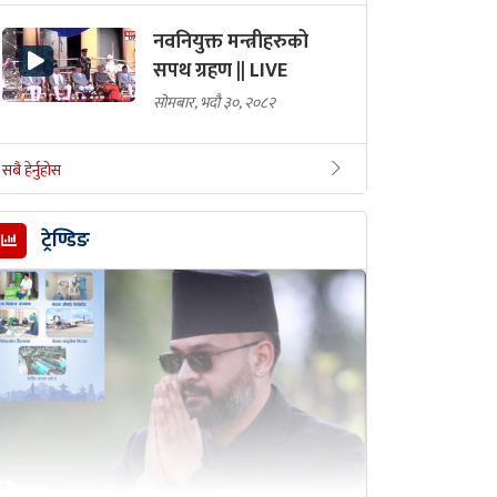
नवनियुक्त मन्त्रीहरुको
सपथ ग्रहण || LIVE
सोमबार, भदौ ३०, २०८२
सबै हेर्नुहोस
ट्रेण्डिङ