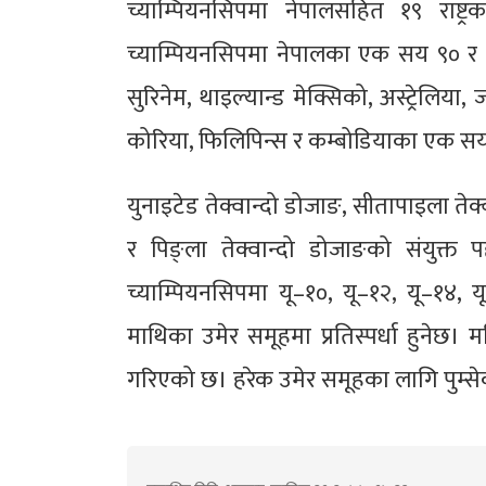
च्याम्पियनसिपमा नेपालसहित १९ राष्ट्र
च्याम्पियनसिपमा नेपालका एक सय ९० र ह
सुरिनेम, थाइल्यान्ड मेक्सिको, अस्ट्रेलिया
कोरिया, फिलिपिन्स र कम्बोडियाका एक स
युनाइटेड तेक्वान्दो डोजाङ, सीतापाइला तेक्व
र पिङ्ला तेक्वान्दो डोजाङको संयुक्
च्याम्पियनसिपमा यू–१०, यू–१२, यू–१४, य
माथिका उमेर समूहमा प्रतिस्पर्धा हुनेछ।
गरिएको छ। हरेक उमेर समूहका लागि पुम्सेका