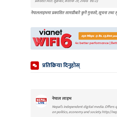
प्रकाशित मिति: शुक्रबार, कात्तिक २१, २०७७
१७:२३
नेपाललाइभमा प्रकाशित सामग्रीबारे कुनै गुनासो, सूचना तथ
प्रतिक्रिया दिनुहोस्
नेपाल लाइभ
Nepal’s independent digital media. Offers q
on politics, economy and society. http://ne