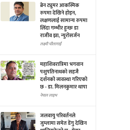
ब्रेन ट्युमर आकस्मिक
रुपमा देखिने होइन,
लक्षणलाई सामान्य रुपमा
लिँदा गम्भीर हुन्छः डा
राजीव झा, न्युरोसर्जन
लक्ष्मी चौलागाईं
महाशिवरात्रिमा भगवान
पशुपतिनाथको सहजै
दर्शनको व्यवस्था गरिएको
छ - डा. मिलनकुमार थापा
नेपाल लाइभ
जलवायु परिवर्तनले
जुम्लामा समेत डेंगु देखिन