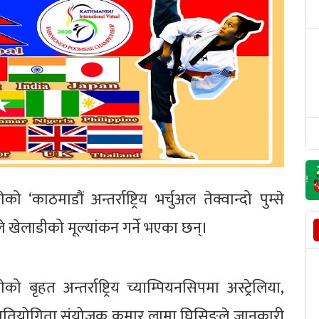
ाठमाडौं अन्तर्राष्ट्रिय भर्चुअल तेक्वान्दो पुम्से
कले खेलाडीको मूल्यांकन गर्ने भएका छन्।
हत अन्तर्राष्ट्रिय च्याम्पियनसिपमा अस्ट्रेलिया,
 प्रतियोगिता संयोजक कुमार लामा घिसिङले जानकारी