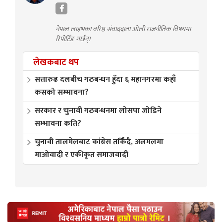
नेपाल लाइभका वरिष्ठ संवाददाता ओली राजनीतिक विषयमा
रिपोर्टिङ गर्छन्।
लेखकबाट थप
सत्तारुढ दलबीच गठबन्धन हुँदा ६ महानगरमा कहाँ
कसको सम्भावना?
सरकार र चुनावी गठबन्धनमा लोसपा जोडिने
सम्भावना कति?
चुनावी तालमेलबाट कांग्रेस तर्किँदै, अलमलमा
माओवादी र एकीकृत समाजवादी