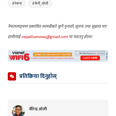
#नेकपा
#केपी_ओली
नेपाललाइभमा प्रकाशित सामग्रीबारे कुनै गुनासो, सूचना तथा सुझाव भए
हामीलाई
nepallivenews@gmail.com
मा पठाउनु होला।
प्रतिक्रिया दिनुहोस्
वीरेन्द्र ओली