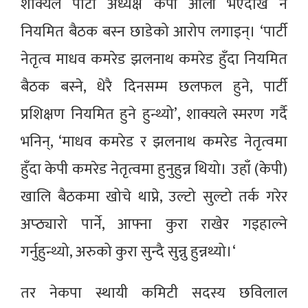
शाक्यले पार्टी अध्यक्ष केपी ओली भएदेखि नै
नियमित बैठक बस्न छाडेको आरोप लगाइन्। ‘पार्टी
नेतृत्व माधव कमरेड झलनाथ कमरेड हुँदा नियमित
बैठक बस्ने, धेरै दिनसम्म छलफल हुने, पार्टी
प्रशिक्षण नियमित हुने हुन्थ्यो’, शाक्यले स्मरण गर्दै
भनिन्, ‘माधव कमरेड र झलनाथ कमरेड नेतृत्वमा
हुँदा केपी कमरेड नेतृत्वमा हुनुहुन्न थियो। उहाँ (केपी)
खालि बैठकमा खोचे थाप्ने, उल्टो सुल्टो तर्क गरेर
अप्ठ्यारो पार्ने, आफ्ना कुरा राखेर गइहाल्ने
गर्नुहुन्थ्यो, अरुको कुरा सुन्दै सुन्नु हुन्नथ्यो।‘
तर नेकपा स्थायी कमिटी सदस्य छविलाल