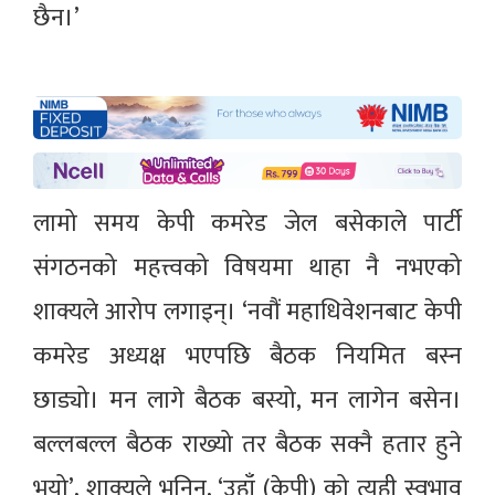
छैन।’
लामो समय केपी कमरेड जेल बसेकाले पार्टी
संगठनको महत्त्वको विषयमा थाहा नै नभएको
शाक्यले आरोप लगाइन्। ‘नवौं महाधिवेशनबाट केपी
कमरेड अध्यक्ष भएपछि बैठक नियमित बस्न
छाड्यो। मन लागे बैठक बस्यो, मन लागेन बसेन।
बल्लबल्ल बैठक राख्यो तर बैठक सक्नै हतार हुने
भयो’, शाक्यले भनिन्, ‘उहाँ (केपी) को त्यही स्वभाव