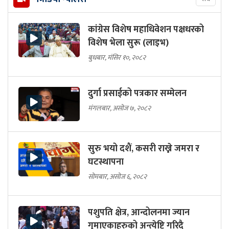
कांग्रेस विशेष महाधिवेशन पक्षधरको
विशेष भेला सुरू (लाइभ)
बुधबार, मंसिर १०, २०८२
दुर्गा प्रसाईको पत्रकार सम्मेलन
मंगलबार, असोज ७, २०८२
सुरु भयो दशैं, कसरी राख्ने जमरा र
घटस्थापना
सोमबार, असोज ६, २०८२
पशुपति क्षेत्र, आन्दोलनमा ज्यान
गुमाएकाहरुको अन्त्येष्टि गरिदै