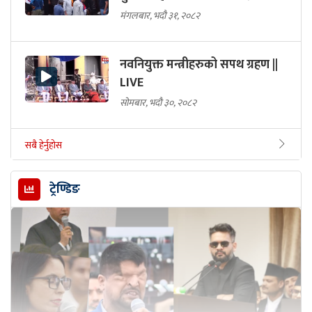
मंगलबार, भदौ ३१, २०८२
नवनियुक्त मन्त्रीहरुको सपथ ग्रहण ||
LIVE
सोमबार, भदौ ३०, २०८२
सबै हेर्नुहोस
ट्रेण्डिङ