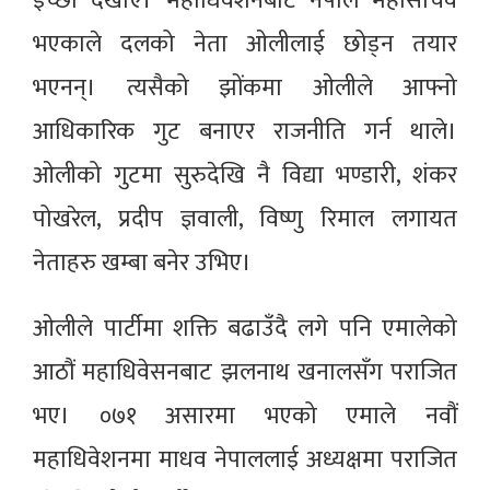
ईच्छा देखाए। महाधिवेशनबाट नेपाल महासचिव
भएकाले दलको नेता ओलीलाई छोड्न तयार
भएनन्। त्यसैको झोंकमा ओलीले आफ्नो
आधिकारिक गुट बनाएर राजनीति गर्न थाले।
ओलीको गुटमा सुरुदेखि नै विद्या भण्डारी, शंकर
पोखरेल, प्रदीप ज्ञवाली, विष्णु रिमाल लगायत
नेताहरु खम्बा बनेर उभिए।
ओलीले पार्टीमा शक्ति बढाउँदै लगे पनि एमालेको
आठौं महाधिवेसनबाट झलनाथ खनालसँग पराजित
भए। ०७१ असारमा भएको एमाले नवौं
महाधिवेशनमा माधव नेपाललाई अध्यक्षमा पराजित