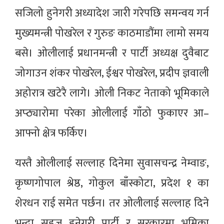
सजिलो हुनेगरी अध्यादेश जारी गरेपछि समन्वय गर्न
मुख्यमन्त्री पोखरेल र गुरुङ काठमाडौंमा लामो समय
बसे। ओलीलाई प्रधानमन्त्री र पार्टी अध्यक्ष दुवैबाट
जोगाउन शंकर पोखरेल, ईश्वर पोखरेल, प्रदीप ज्ञवाली
अहोरात्र खटेरै लागे। ओली निकट नेताको भूमिकाले
अप्ठ्यारोमा परेका ओलीलाई गाँठो फुकाएर आ–
आफ्नो क्षेत्र फर्किए।
यस्तै ओलीलाई सल्लाह दिनेमा सुवासचन्द्र नेम्वाङ,
कृष्णगोपाल श्रेष्ठ, गोकुल बाँस्कोटा, प्रदेश १ का
शेरधन राई समेत पर्छन। तर ओलीलाई सल्लाह दिने
भन्दा सहज हुनेगरी पार्टी र सरकारमा भूमिका