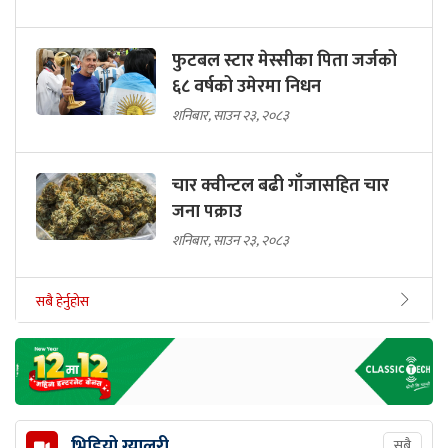
फुटबल स्टार मेस्सीका पिता जर्जको
६८ वर्षको उमेरमा निधन
शनिबार, साउन २३, २०८३
चार क्वीन्टल बढी गाँजासहित चार
जना पक्राउ
शनिबार, साउन २३, २०८३
सबै हेर्नुहोस
भिडियो ग्यालरी
सबै