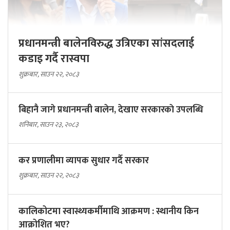
प्रधानमन्त्री बालेनविरुद्ध उत्रिएका सांसदलाई
कडाइ गर्दै रास्वपा
शुक्रबार, साउन २२, २०८३
बिहानै जागे प्रधानमन्त्री बालेन, देखाए सरकारकाे उपलब्धि
शनिबार, साउन २३, २०८३
कर प्रणालीमा व्यापक सुधार गर्दै सरकार
शुक्रबार, साउन २२, २०८३
कालिकोटमा स्वास्थ्यकर्मीमाथि आक्रमण : स्थानीय किन
आक्रोशित भए?