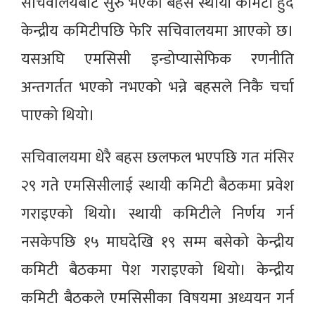
सचिवालयबाट सुरु भएको बहस स्थायी कमिटी हुँदै
केन्द्रीय कमिटीपछि फेरि सचिवालयमा आएको छ।
यसअघि एमसिसी इन्डोप्यासेफिक रणनीति
अन्तगर्तत भएको नभएको भन्ने बहसले निकै चर्चा
पाएको थियो।
सचिवालयमा धेरै बहस छलफल भएपछि गत मंसिर
२९ गते एमसिसीलाई स्थायी कमिटी बैठकमा प्रवेश
गराइएको थियो। स्थायी कमिटीले निर्णय गर्न
नसकेपछि १५ माघदेखि १९ सम्म बसेको केन्द्रीय
कमिटी बैठकमा पेश गराइएको थियो। केन्द्रीय
कमिटी बैठकले एमसिसीका विषयमा अध्ययन गर्न