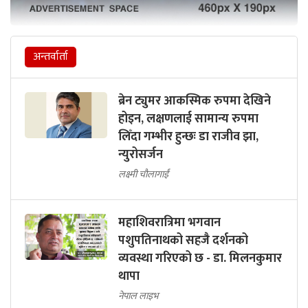
अन्तर्वार्ता
ब्रेन ट्युमर आकस्मिक रुपमा देखिने
होइन, लक्षणलाई सामान्य रुपमा
लिँदा गम्भीर हुन्छः डा राजीव झा,
न्युरोसर्जन
लक्ष्मी चौलागाईं
महाशिवरात्रिमा भगवान
पशुपतिनाथको सहजै दर्शनको
व्यवस्था गरिएको छ - डा. मिलनकुमार
थापा
नेपाल लाइभ