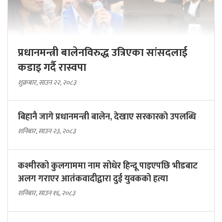
प्रधानमन्त्री बालेनविरुद्ध उत्रिएका सांसदलाई
कडाइ गर्दै रास्वपा
शुक्रबार, साउन २२, २०८३
बिहानै जागे प्रधानमन्त्री बालेन, देखाए सरकारकाे उपलब्धि
शनिबार, साउन २३, २०८३
कश्मीरको कुलगाममा नाम सोधेर हिन्दू पाइएपछि भीडबाट
अलग गराएर आतंकवादीद्वारा दुई युवकको हत्या
शनिबार, साउन १६, २०८३