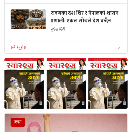
रावणका दश शिर र नेपालको शासन
प्रणाली: एकल सोचले देश बन्दैन
सुरेश गिरी
सबै हेर्नुहोस
ब्लग