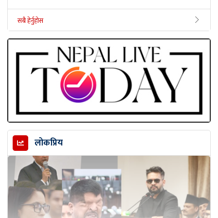
सबै हेर्नुहोस
लोकप्रिय