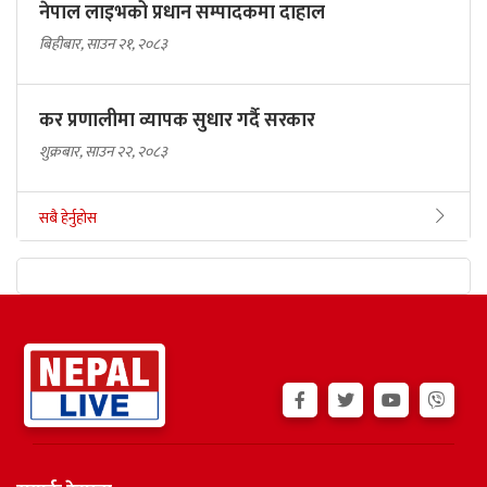
नेपाल लाइभको प्रधान सम्पादकमा दाहाल
बिहीबार, साउन २१, २०८३
कर प्रणालीमा व्यापक सुधार गर्दै सरकार
शुक्रबार, साउन २२, २०८३
सबै हेर्नुहोस