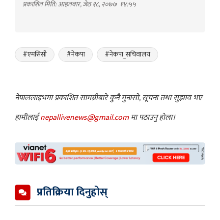
प्रकाशित मिति: आइतबार, जेठ १८, २०७७
१४:५५
#एमसिसी
#नेकपा
#नेकपा_सचिवालय
नेपाललाइभमा प्रकाशित सामग्रीबारे कुनै गुनासो, सूचना तथा सुझाव भए
हामीलाई
nepallivenews@gmail.com
मा पठाउनु होला।
प्रतिक्रिया दिनुहोस्