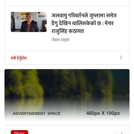
जलवायु परिवर्तनले जुम्लामा समेत
डेंगु देखिन थालिसकेको छ : मेयर
राजुसिंह कठायत
नेपाल लाइभ
सबै हेर्नुहोस