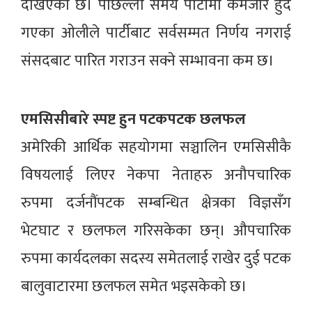
देखिएको छ। पछिल्लो समय पार्टीमा कमजोर हुँदै
गएका ओलीले पार्टीबाट सर्वसम्मत निर्णय नगराई
संसदबाट पारित गराउन सक्ने सम्भावना कम छ।
एमसिसीबारे स्पष्ट हुन पटकपटक छलफल
अमेरिकी आर्थिक सहयोगमा सञ्चालिन एमसिसीकै
विषयलाई लिएर नेकपा नेताहरु अनौपचारिक
रुपमा दर्जनौंपटक सम्बन्धित क्षेत्रका विज्ञसँग
भेटघाट र छलफल गरिसकेका छन्। औपचारिक
रुपमा कार्यदलका सदस्य समेतलाई राखेर दुई पटक
बालुवाटारमा छलफल समेत भइसकेको छ।