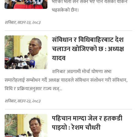
भएको भेला सर्न सक्ने भए पनि यसको यकिन
भइसकेको छैन।
शनिबार, साउन २३, २०८३
संविधान र विधिबाहिरबाट देश
चलाउन खोजिएको छ : अध्यक्ष
यादव
शनिबार अग्रगामी मोर्चा घोषणा सभा
समारोहलाई सम्बोधन गर्दै अध्यक्ष यादवले संविधान संशोधन गरी संविधान,
विधि र प्रक्रियाअनुसार राज्य सञ्...
शनिबार, साउन २३, २०८३
पहिचान माग्दा जेल र हतकडी
पाइयो : रेशम चौधरी