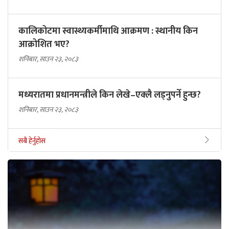
कालिकोटमा स्वास्थ्यकर्मीमाथि आक्रमण : स्थानीय किन
आक्रोशित भए?
शनिबार, साउन २३, २०८३
मध्यरातमा प्रधानमन्त्रीले किन लेखे–एक्लै लड्नुपर्ने हुन्छ?
शनिबार, साउन २३, २०८३
सबै हेर्नुहोस