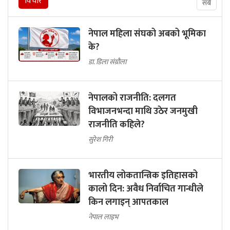
विचार
सबै
नेपाल महिला संघको अबको भूमिका
के?
डा. डिला संग्रौला
नेपालको राजनीति: दलगत
विभाजनभन्दा माथि उठेर जनमुखी
राजनीति कहिले?
सुरेश गिरी
भारतीय लोकतान्त्रिक इतिहासको
कालो दिन: अवैध निर्वाचित गान्धीले
किन लगाइन् आपतकाल
नेपाल लाइभ