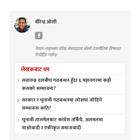
वीरेन्द्र ओली
नेपाल लाइभका वरिष्ठ संवाददाता ओली राजनीतिक विषयमा
रिपोर्टिङ गर्छन्।
लेखकबाट थप
सत्तारुढ दलबीच गठबन्धन हुँदा ६ महानगरमा कहाँ
कसको सम्भावना?
सरकार र चुनावी गठबन्धनमा लोसपा जोडिने
सम्भावना कति?
चुनावी तालमेलबाट कांग्रेस तर्किँदै, अलमलमा
माओवादी र एकीकृत समाजवादी