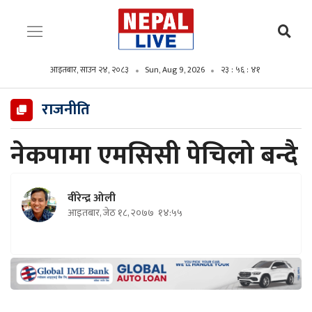
आइतबार, साउन २४, २०८३
Sun, Aug 9, 2026
२३ : ५६ : ४३
राजनीति
नेकपामा एमसिसी पेचिलो बन्दै
वीरेन्द्र ओली
आइतबार, जेठ १८, २०७७
१४:५५