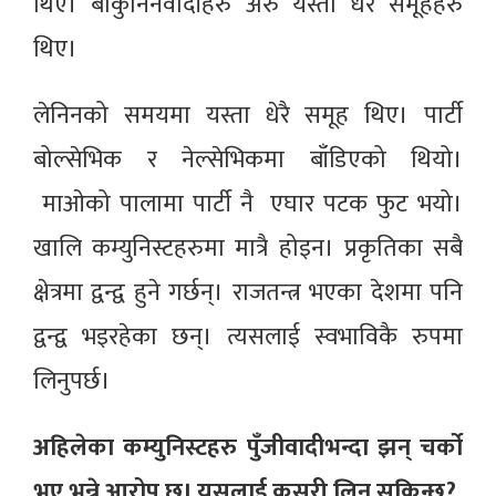
थिए। बाकुनिनवादीहरु अरु यस्ता धेरै समूहहरु
थिए।
लेनिनको समयमा यस्ता धेरै समूह थिए। पार्टी
बोल्सेभिक र नेल्सेभिकमा बाँडिएको थियो।
माओको पालामा पार्टी नै एघार पटक फुट भयो।
खालि कम्युनिस्टहरुमा मात्रै होइन। प्रकृतिका सबै
क्षेत्रमा द्वन्द्व हुने गर्छन्। राजतन्त्र भएका देशमा पनि
द्वन्द्व भइरहेका छन्। त्यसलाई स्वभाविकै रुपमा
लिनुपर्छ।
अहिलेका कम्युनिस्टहरु पुँजीवादीभन्दा झन् चर्को
भए भन्ने आरोप छ। यसलाई कसरी लिन सकिन्छ?