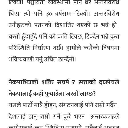
टिक्यो। पञ्चायती व्यवस्थामा पनि धेरै अन्तरविरोध
थिए। त्यो पनि ३० वर्षसम्म टिक्यो। अन्तरविरोध
उनीहरुको पतनको दिशातिर गएको छ भन्ने हो।
यस्तो हुँदाहुँदै पनि को कति टिक्छ, टिक्दैन भन्ने कुरा
परिस्थिति निर्धारण गर्छ। हामीले कसैको विषयमा
भविष्यवाणी गर्नु उचित ठान्दैनौं।
नेकपाभित्रको शक्ति सघर्ष र सत्ताको दाउपेचले
नेकपालाई कहाँ पुर्‍याउँला जस्तो लाग्छ?
यसले पार्टी मात्रै होइन, संगठनलाई पनि राम्रो गर्दैन।
देशलाई झन् राम्रो गर्ने कुरै भएन। अन्तरकलहले