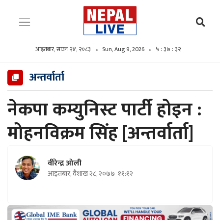
आइतबार, साउन २४, २०८३
Sun, Aug 9, 2026
५ : ३७ : ३४
अन्तर्वार्ता
नेकपा कम्युनिस्ट पार्टी होइन :
मोहनविक्रम सिंह [अन्तर्वार्ता]
वीरेन्द्र ओली
आइतबार, वैशाख २८, २०७७
११:१२