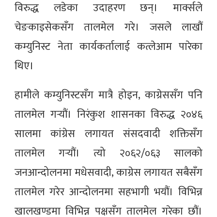
विरुद्ध लडेका उदाहरण छन्। मार्क्सले
चेङकाइसेकसँग तालमेल गरे। जसले लाखौं
कम्युनिस्ट नेता कार्यकर्तालाई कत्लेआम पारेका
थिए।
हामीले कम्युनिस्टसँग मात्रै होइन, काग्रेससँग पनि
तालमेल गर्‍यौं। निरंकुश शासनका विरुद्ध २०४६
सालमा कांग्रेस लगायत संसदवादी शक्तिसँग
तालमेल गर्‍यौं। त्यो २०६२/०६३ सालको
जनआन्दोलनमा मधेसवादी, काग्रेस लगायत सबैसँग
तालमेल गरेर आन्दोलनमा सहभागी भयौं। विभिन्न
खालखण्डमा विभिन्न पक्षसँग तालमेल गरेका छौं।