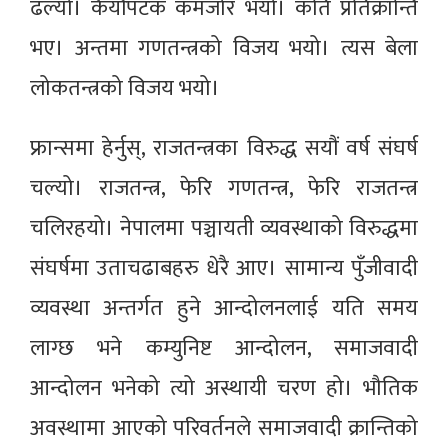
ढल्यो। कैयौंपटक कमजोर भयो। कति प्रतिक्रान्ति
भए। अन्तमा गणतन्त्रको विजय भयो। त्यस बेला
लोकतन्त्रको विजय भयो।
फ्रान्समा हेर्नुस्, राजतन्त्रका विरुद्ध सयौं वर्ष संघर्ष
चल्यो। राजतन्त्र, फेरि गणतन्त्र, फेरि राजतन्त्र
चलिरहयो। नेपालमा पञ्चायती व्यवस्थाको विरुद्धमा
संघर्षमा उताचढाबहरु धेरै आए। सामान्य पुँजीवादी
व्यवस्था अन्तर्गत हुने आन्दोलनलाई यति समय
लाग्छ भने कम्युनिष्ट आन्दोलन, समाजवादी
आन्दोलन भनेको त्यो अस्थायी चरण हो। भौतिक
अवस्थामा आएको परिवर्तनले समाजवादी क्रान्तिको