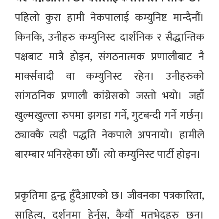
पहिलो कुरा हामी नेकपालाई कम्युनिष्ट मान्दैनौं।
किनकि, उनीहरु कम्युनिस्ट दार्शनिक र सैद्धान्तिक
पक्षबाट मात्रै होइन, संगठनात्मक प्रणालीबाट नै
मार्क्सवादी वा कम्युनिस्ट रहेन। उनीहरुको
सांगठनिक प्रणाली कांग्रेसको जस्तो भयो। जहाँ
खुल्मखुल्ला रुपमा झगडा गर्ने, गुटबन्दी गर्ने गर्छन्।
ठ्याक्कै त्यही पद्धति नेकपाले अपनायो। हामीले
बारम्बार भनिरहेका छौँ। त्यो कम्युनिस्ट पार्टी होइन।
प्रकृतिमा द्वन्द्व हुँदैआएको छ। जीवनका पत्रकारिता,
साहित्य, दर्शनमा हेर्नुस्, कैयौँ मतभेदहरु छन्।