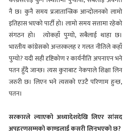
काग्रेसलाई कुन स्थितिमा पुर्‍यायो, सबैलाई अवगत
नै छ। कुनै समय प्रजातान्त्रिक आन्दोलनको लामो
इतिहास भएको पार्टी हो। लामो समय सत्तामा रहेको
संगठन हो। त्योकहाँ पुग्यो, सबैलाई थाहा छ।
भारतीय कांग्रेसको अन्तरकलह र गलत नीतिले कहाँ
पुग्यो? यदी सही दृष्टिकोण र कार्यनीति अपनाएन भने
पतन हुँदै जान्छ। त्यस कुराबाट नेकपाले शिक्षा लिन
जरुरी छ। लिएन भने त्यसको एउटै परिणाम हुन्छ,
पतन।
सरकारले ल्याएको अध्यादेशदेखि लिएर सांसद
अपहरणसम्मको काण्डलाई कसरी लिनुभएको छ?