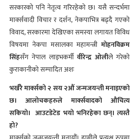
सरकारको पनि नेतृत्व गरिरहेको छ। यसै सन्दर्भमा
मार्क्सवादी विचार र दर्शन, नेकपाभित्र बढ्दै गएको
विवाद, सरकारमा देखिएका समस्या लगायत विविध
विषयमा नेकपा मसालका महामन्त्री
मोहनविक्रम
सिंह
सँग नेपाल लाइभकर्मी
वीरेन्द्र ओली
ले गरेको
कुराकानीको सम्पादित अशः
भर्खरै मार्क्सको २ सय २औं जन्मजयन्ती मनाइएको
छ। आलोचकहरुले मार्क्सवादको औचित्य
सकियो। आउटडेटेड भयो भनिरहेका छन्। त्यस्तै
हो?
मार्क्सको जन्मजयन्ती मनायौं। हामीले प्रत्यक्ष रुपमा