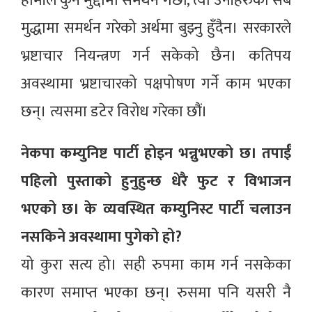
हामीले कुनै मुद्दामा समर्थन गर्छौं, त्यो उनीहरुका सबै
मुद्धामा समर्थन गरेको अर्थमा बुझ्नु हुँदैन। सरकारले
भ्रष्टाचार नियन्त्रण गर्न सकेको छैन। कतिपय
अवस्थामा भ्रष्टाचारको पक्षपोषण गर्ने काम भएका
छन्। त्यसमा डटेर विरोध गरेका छौं।
नेकपा कम्युनिष्ट पार्टी होइन भन्नुभएको छ। तपाईं
पहिलो पुस्ताको हुनुहुन्छ धेरै फुट र विभाजन
भएको छ। के व्यवस्थित कम्युनिस्ट पार्टी चलाउन
नसकिने अवस्थामा पुगेको हो?
यो कुरा सत्य हो। सही रुपमा काम गर्न नसकेका
कारण समाप्त भएका छन्। रुसमा पनि यसरी नै