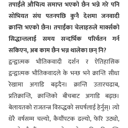
तपाईंले औचित्य समाप्त भएको छैन भन्ने गरे पनि
सोभियत संघ पतनपछि कुनै देशमा जनवादी
क्रान्ति भएको छैन। तपाईंका चेलाहरुले मार्क्सको
सिद्धान्तलाई समय सन्दर्भिक परिर्वतन गर्न
सकिएन, अब काम छैन भन्न थालेका छन् नि?
द्वन्द्वात्मक भौतिकवादी दर्शन र ऐतिहासिक
द्वन्द्वात्मक भौतिकवादले के भन्छ भने क्रान्ति सीधा
रेखामा अगाडि बढ्दैन। क्रान्ति उतारचढाब,
प्रतिक्रान्ति, क्रान्तिको बीचबाट अगाडि बढ्छ।
बेलायतको राजतन्त्र विरुद्धको सघर्षलाई हेर्नुस्। त्यो
धेरै वर्षसम्म चल्यो, कैयौंपटक ढल्यो, फेरि उठ्यो,