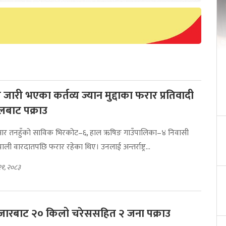
 जारी भएका कर्तव्य ज्यान मुद्दाका फरार प्रतिवादी
लबाट पक्राउ
ुसार तनहुँको साविक भिरकोट–६, हाल ऋषिङ गाउँपालिका–४ निवासी
पाली वारदातपछि फरार रहेका थिए। उनलाई अन्तर्राष्ट्र...
२१, २०८३
बजारबाट २० किलो चरेससहित २ जना पक्राउ