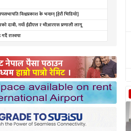
 उपसभापति विश्वप्रकाश के भन्छन् [हेरौं भिडियो]
ो दाबी, नयाँ ईडीएल र भीआरएस प्रणाली लागू
गर्दै रास्वपा