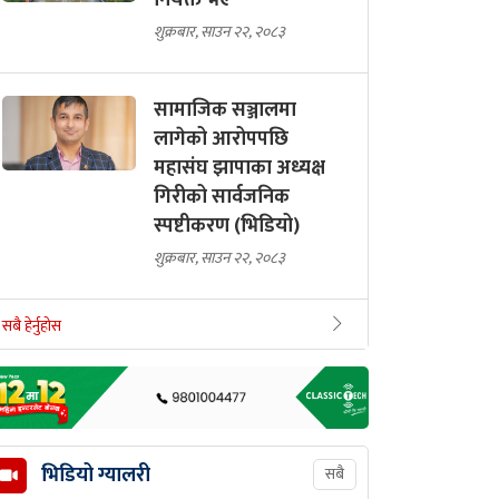
नियक्त भए
शुक्रबार, साउन २२, २०८३
सामाजिक सञ्जालमा
लागेको आरोपपछि
महासंघ झापाका अध्यक्ष
गिरीको सार्वजनिक
स्पष्टीकरण (भिडियो)
शुक्रबार, साउन २२, २०८३
सबै हेर्नुहोस
भिडियो ग्यालरी
सबै