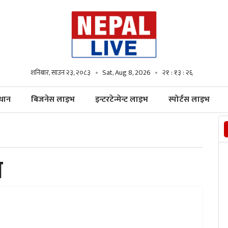
शनिबार, साउन २३, २०८३
Sat, Aug 8, 2026
२१ : १३ : २७
्धान
बिजनेस लाइभ
इन्टरटेन्मेन्ट लाइभ
स्पोर्टस लाइभ
ा