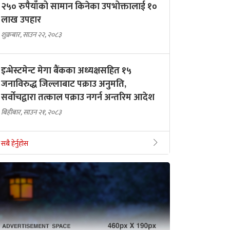
२५० रुपैयाँको सामान किनेका उपभोक्तालाई १०
लाख उपहार
शुक्रबार, साउन २२, २०८३
इन्भेस्टमेन्ट मेगा बैंकका अध्यक्षसहित १५
जनाविरुद्ध जिल्लाबाट पक्राउ अनुमति,
सर्वोचद्वारा तत्काल पक्राउ नगर्न अन्तरिम आदेश
बिहीबार, साउन २१, २०८३
सबै हेर्नुहोस