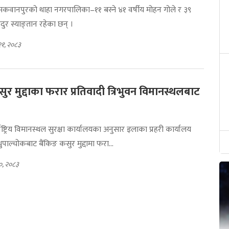
मा मकवानपुरको थाहा नगरपालिका–११ बस्ने ४१ वर्षीय मोहन गोले र ३९
दुर स्याङ्तान रहेका छन् ।
२१, २०८३
ुर मुद्दाका फरार प्रतिवादी त्रिभुवन विमानस्थलबाट
्राष्ट्रिय विमानस्थल सुरक्षा कार्यालयका अनुसार इलाका प्रहरी कार्यालय
ुपाल्चोकबाट बैंकिङ कसुर मुद्दामा फरा...
०, २०८३