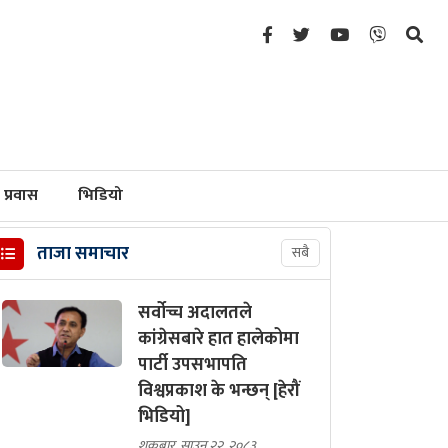
प्रवास
भिडियो
ताजा समाचार
सबै
सर्वोच्च अदालतले
कांग्रेसबारे हात हालेकोमा
पार्टी उपसभापति
विश्वप्रकाश के भन्छन् [हेरौं
भिडियो]
शुक्रबार, साउन २२, २०८३