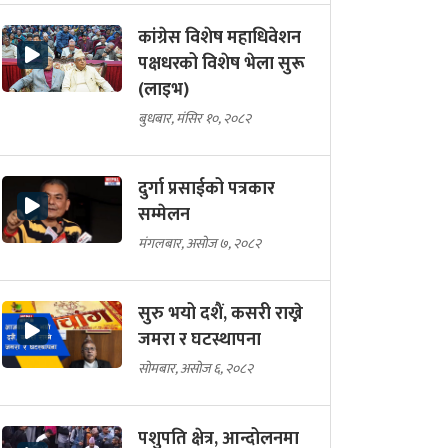
कांग्रेस विशेष महाधिवेशन
पक्षधरको विशेष भेला सुरू
(लाइभ)
बुधबार, मंसिर १०, २०८२
दुर्गा प्रसाईको पत्रकार
सम्मेलन
मंगलबार, असोज ७, २०८२
सुरु भयो दशैं, कसरी राख्ने
जमरा र घटस्थापना
सोमबार, असोज ६, २०८२
पशुपति क्षेत्र, आन्दोलनमा