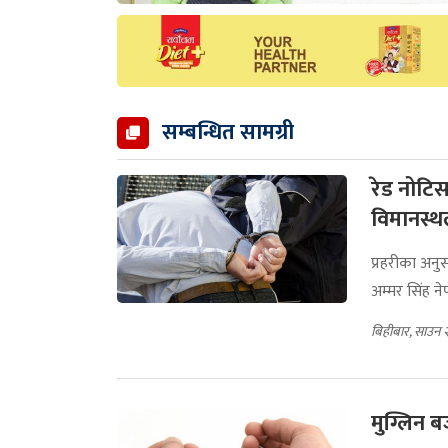
सम्बन्धित सामग्री
रेड नोटिस
विमानस्थ
प्रहरीका अन
अम्मर सिंह ने
बिहीबार, साउन 
मुग्लिन 