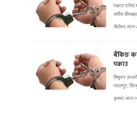
पक्राउ पर्ने
वर्षीय भीमबहा
बिहीबार, साउन 
बैंकिङ कस
पक्राउ
त्रिभुवन अन्तर
नवलपुर, सिन्ध
बुधबार, साउन २