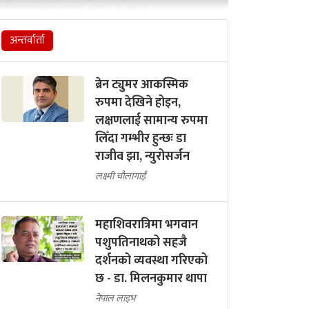
अन्तर्वार्ता
ब्रेन ट्युमर आकस्मिक
रुपमा देखिने होइन,
लक्षणलाई सामान्य रुपमा
लिँदा गम्भीर हुन्छः डा
राजीव झा, न्युरोसर्जन
लक्ष्मी चौलागाईं
महाशिवरात्रिमा भगवान
पशुपतिनाथको सहजै
दर्शनको व्यवस्था गरिएको
छ - डा. मिलनकुमार थापा
नेपाल लाइभ