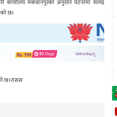
रहरी कार्यालय मकवानपुरका अनुसार घटनामा संलग्न
एको छ।
ेको छ।रासस