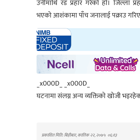
उनीमाथि रड प्रहार गरेको हो। जिल्ला प्
भएको आशंकामा पाँच जनालाई पक्राउ गरि
_x000D_ _x000D_
घटनामा संलग्न अन्य व्यक्तिको खोजी भइरह
प्रकाशित मिति: बिहीबार, कात्तिक २२, २०७५
०६:१३