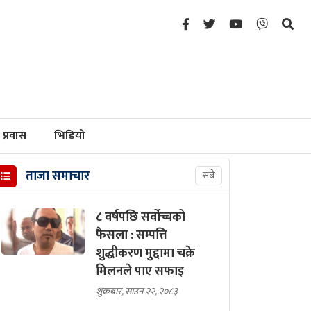
प्रवास
भिडियो
ताजा समाचार
सबै
८ वर्षपछि सर्वोच्चको
फैसला : सम्पत्ति
शुद्धीकरण मुद्दामा चक्रे
मिलनले पाए सफाइ
शुक्रबार, साउन २२, २०८३