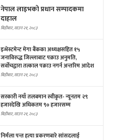
नेपाल लाइभको प्रधान सम्पादकमा
दाहाल
बिहीबार, साउन २१, २०८३
इन्भेस्टमेन्ट मेगा बैंकका अध्यक्षसहित १५
जनाविरुद्ध जिल्लाबाट पक्राउ अनुमति,
सर्वोचद्वारा तत्काल पक्राउ नगर्न अन्तरिम आदेश
बिहीबार, साउन २१, २०८३
सरकारी नयाँ तलबमान स्वीकृत- न्यूनतम २९
हजारदेखि अधिकतम ९० हजारसम्म
बिहीबार, साउन २१, २०८३
निर्मला पन्त हत्या प्रकरणबारे सांसदलाई