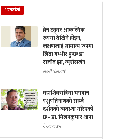
अन्तर्वार्ता
ब्रेन ट्युमर आकस्मिक
रुपमा देखिने होइन,
लक्षणलाई सामान्य रुपमा
लिँदा गम्भीर हुन्छः डा
राजीव झा, न्युरोसर्जन
लक्ष्मी चौलागाईं
महाशिवरात्रिमा भगवान
पशुपतिनाथको सहजै
दर्शनको व्यवस्था गरिएको
छ - डा. मिलनकुमार थापा
नेपाल लाइभ