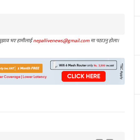
ा सुझाव भए हामीलाई
nepallivenews@gmail.com
मा पठाउनु होला।