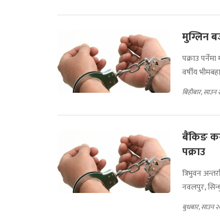
मुग्लिन 
पक्राउ पर्ने
वर्षीय भीमबहा
बिहीबार, साउन 
बैंकिङ कस
पक्राउ
त्रिभुवन अन्तर
नवलपुर, सिन्ध
बुधबार, साउन २