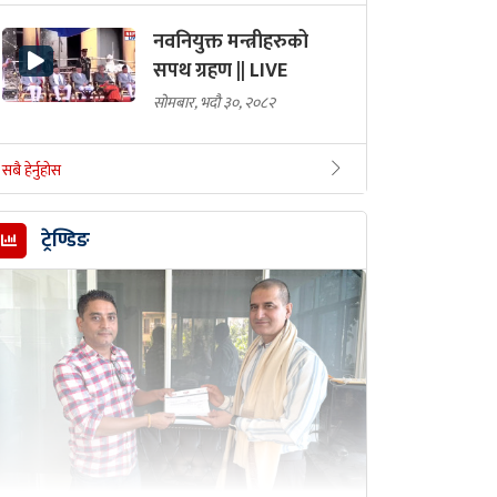
नवनियुक्त मन्त्रीहरुको
सपथ ग्रहण || LIVE
सोमबार, भदौ ३०, २०८२
सबै हेर्नुहोस
ट्रेण्डिङ