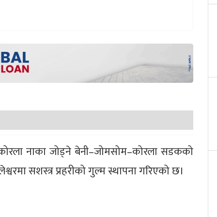
तको कोरला नाका जोड्ने बेनी–जोमसोम–कोरला सडकको
ेश्वरमा सशस्त्र प्रहरीको गुल्म स्थापना गरिएको छ।