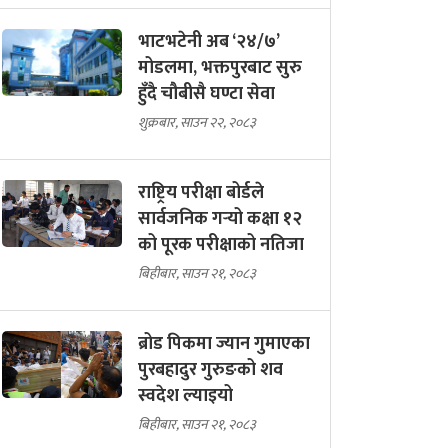
भाटभटेनी अब ‘२४/७’
मोडलमा, भक्तपुरबाट सुरु
हुँदै चौबीसै घण्टा सेवा
शुक्रबार, साउन २२, २०८३
राष्ट्रिय परीक्षा बोर्डले
सार्वजनिक गर्‍यो कक्षा १२
को पूरक परीक्षाको नतिजा
बिहीबार, साउन २१, २०८३
ब्रोड पिकमा ज्यान गुमाएका
पुरबहादुर गुरुङको शव
स्वदेश ल्याइयो
बिहीबार, साउन २१, २०८३