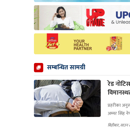
सम्बन्धित सामग्री
रेड नोटिस
विमानस्थ
प्रहरीका अन
अम्मर सिंह ने
बिहीबार, साउन 