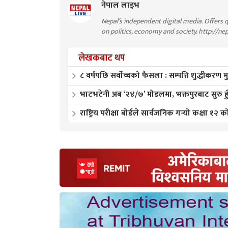
नेपाल लाइभ
Nepal’s independent digital media. Offers q
on politics, economy and society. http://ne
लेखकबाट थप
८ वर्षपछि सर्वोच्चको फैसला : सम्पत्ति शुद्धीकरण 
भाटभटेनी अब ‘२४/७’ मोडलमा, भक्तपुरबाट सुरु हुँद
राष्ट्रिय परीक्षा बोर्डले सार्वजनिक गर्‍यो कक्षा १