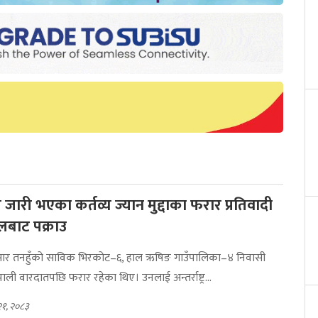
 जारी भएका कर्तव्य ज्यान मुद्दाका फरार प्रतिवादी
लबाट पक्राउ
ुसार तनहुँको साविक भिरकोट–६, हाल ऋषिङ गाउँपालिका–४ निवासी
पाली वारदातपछि फरार रहेका थिए। उनलाई अन्तर्राष्ट्र...
२१, २०८३