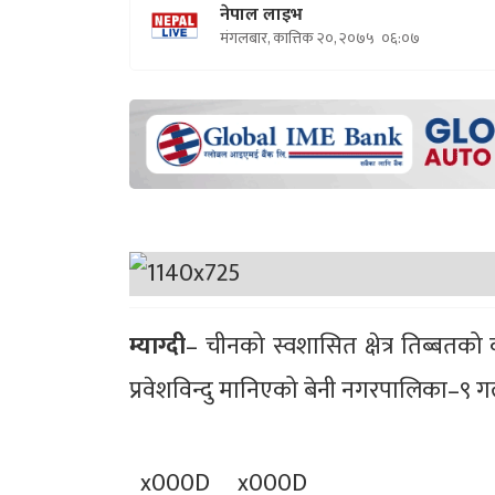
नेपाल लाइभ
मंगलबार, कात्तिक २०, २०७५
०६:०७
म्याग्दी
– चीनको स्वशासित क्षेत्र तिब्ब
प्रवेशविन्दु मानिएको बेनी नगरपालिका–९ गल
_x000D_ _x000D_