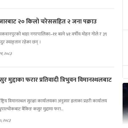
बजारबाट २० किलो चरेससहित २ जना पक्राउ
मा मकवानपुरको थाहा नगरपालिका–११ बस्ने ४१ वर्षीय मोहन गोले र ३९
दुर स्याङ्तान रहेका छन् ।
२१, २०८३
ुर मुद्दाका फरार प्रतिवादी त्रिभुवन विमानस्थलबाट
्राष्ट्रिय विमानस्थल सुरक्षा कार्यालयका अनुसार इलाका प्रहरी कार्यालय
ुपाल्चोकबाट बैंकिङ कसुर मुद्दामा फरा...
०, २०८३