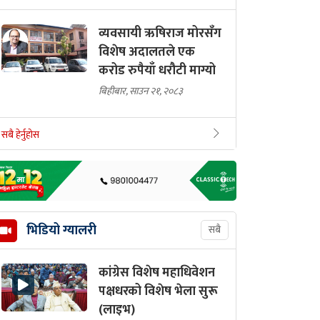
व्यवसायी ऋषिराज मोरसँग
विशेष अदालतले एक
करोड रुपैयाँ धरौटी माग्यो
बिहीबार, साउन २१, २०८३
सबै हेर्नुहोस
भिडियो ग्यालरी
सबै
कांग्रेस विशेष महाधिवेशन
पक्षधरको विशेष भेला सुरू
(लाइभ)