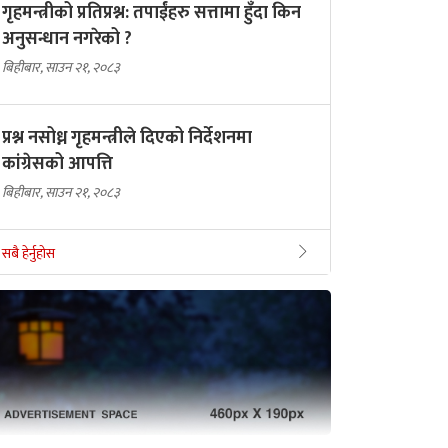
गृहमन्त्रीको प्रतिप्रश्न: तपाईंहरु सत्तामा हुँदा किन
अनुसन्धान नगरेको ?
बिहीबार, साउन २१, २०८३
प्रश्न नसोध्न गृहमन्त्रीले दिएको निर्देशनमा
कांग्रेसको आपत्ति
बिहीबार, साउन २१, २०८३
सबै हेर्नुहोस