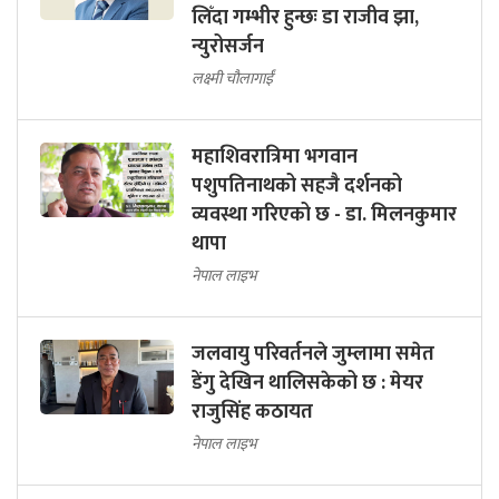
लिँदा गम्भीर हुन्छः डा राजीव झा,
न्युरोसर्जन
लक्ष्मी चौलागाईं
महाशिवरात्रिमा भगवान
पशुपतिनाथको सहजै दर्शनको
व्यवस्था गरिएको छ - डा. मिलनकुमार
थापा
नेपाल लाइभ
जलवायु परिवर्तनले जुम्लामा समेत
डेंगु देखिन थालिसकेको छ : मेयर
राजुसिंह कठायत
नेपाल लाइभ