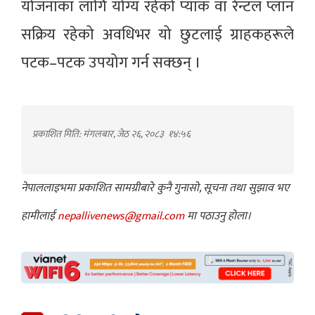
योजनाका लागि योग्य रहेको प्याक वा रेन्टल प्लान
सक्रिय रहेको अवधिभर यो छुटलाई ग्राहकहरूले
पटक–पटक उपयोग गर्न सक्छन् ।
प्रकाशित मिति: मंगलबार, जेठ २६, २०८३
१४:५६
नेपाललाइभमा प्रकाशित सामग्रीबारे कुनै गुनासो, सूचना तथा सुझाव भए
हामीलाई
nepallivenews@gmail.com
मा पठाउनु होला।