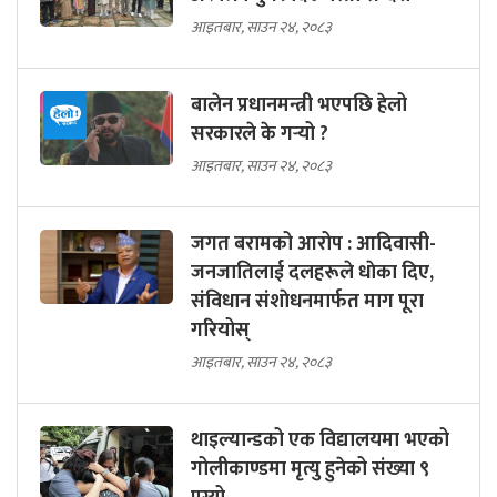
आइतबार, साउन २४, २०८३
बालेन प्रधानमन्त्री भएपछि हेलो
सरकारले के गर्‍यो ?
आइतबार, साउन २४, २०८३
जगत बरामको आरोप : आदिवासी-
जनजातिलाई दलहरूले धाेका दिए,
संविधान संशाेधनमार्फत माग पूरा
गरियोस्
आइतबार, साउन २४, २०८३
थाइल्यान्डको एक विद्यालयमा भएको
गोलीकाण्डमा मृत्यु हुनेको संख्या ९