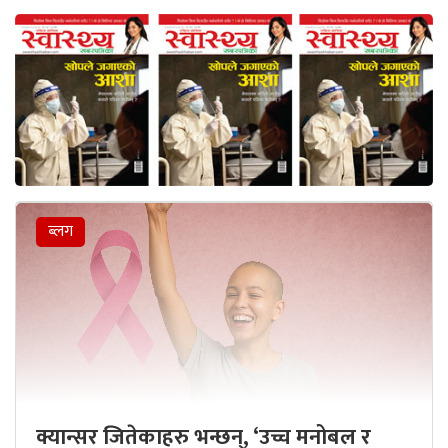
ब्लग
क्यान्सर जितेकाहरु भन्छन्, ‘उच्च मनोबल र