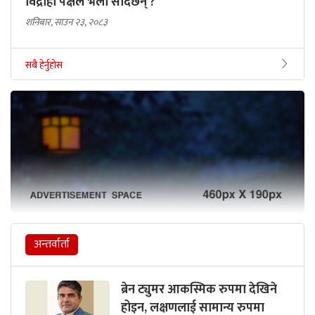
विद्रोही पक्षले भेला सार्दैछन् ?
शनिबार, साउन २३, २०८३
सबै हेर्नुहोस
अन्तर्वार्ता
ब्रेन ट्युमर आकस्मिक रुपमा देखिने
होइन, लक्षणलाई सामान्य रुपमा