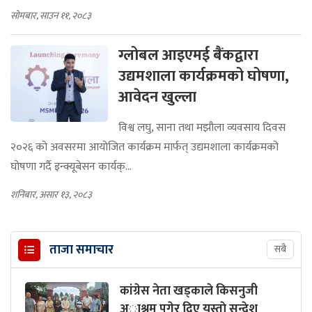
सोमबार, साउन ११, २०८३
ग्लोबल आइएमई बैंकद्वारा
उद्यमशाला कार्यक्रमको घोषणा,
आवेदन खुल्ला
विश्व लघु, साना तथा मझौला व्यवसाय दिवस
२०२६ को अवसरमा आयोजित कार्यक्रम मार्फत् उद्यमशाला कार्यक्रमको
घोषणा गर्दै इन्क्यूबेसन कार्यक्...
शनिबार, असार १३, २०८३
ताजा समाचार
सबै
कांग्रेस नेता खड्काले किसनुजी
अाश्रम पुगेर दिए यस्ताे सन्देश