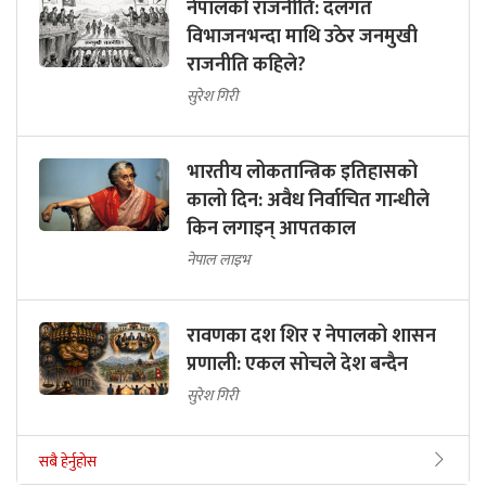
नेपालको राजनीति: दलगत
विभाजनभन्दा माथि उठेर जनमुखी
राजनीति कहिले?
सुरेश गिरी
भारतीय लोकतान्त्रिक इतिहासको
कालो दिन: अवैध निर्वाचित गान्धीले
किन लगाइन् आपतकाल
नेपाल लाइभ
रावणका दश शिर र नेपालको शासन
प्रणाली: एकल सोचले देश बन्दैन
सुरेश गिरी
सबै हेर्नुहोस