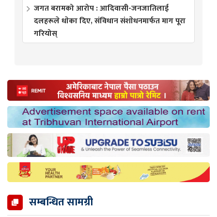
जगत बरामको आरोप : आदिवासी-जनजातिलाई
दलहरूले धाेका दिए, संविधान संशाेधनमार्फत माग पूरा
गरियोस्
सम्बन्धित सामग्री