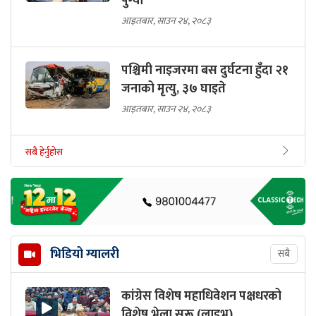
पुग्यो
आइतबार, साउन २४, २०८३
पश्चिमी नाइजरमा बस दुर्घटना हुँदा २१
जनाको मृत्यु, ३७ घाइते
आइतबार, साउन २४, २०८३
सबै हेर्नुहोस
भिडियो ग्यालरी
सबै
कांग्रेस विशेष महाधिवेशन पक्षधरको
विशेष भेला सुरू (लाइभ)