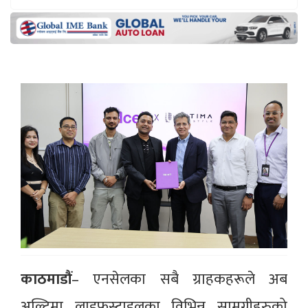
काठमाडौं
– एनसेलका सबै ग्राहकहरूले अब
अल्टिमा लाइफस्टाइलका विभिन्न सामग्रीहरुको