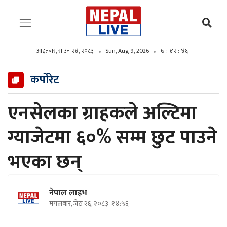
आइतबार, साउन २४, २०८३
Sun, Aug 9, 2026
७ : ४२ : ४८
कर्पोरेट
एनसेलका ग्राहकले अल्टिमा
ग्याजेटमा ६०% सम्म छुट पाउने
भएका छन्
नेपाल लाइभ
मंगलबार, जेठ २६, २०८३
१४:५६