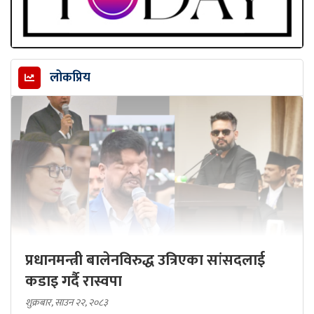
लोकप्रिय
प्रधानमन्त्री बालेनविरुद्ध उत्रिएका सांसदलाई
कडाइ गर्दै रास्वपा
शुक्रबार, साउन २२, २०८३