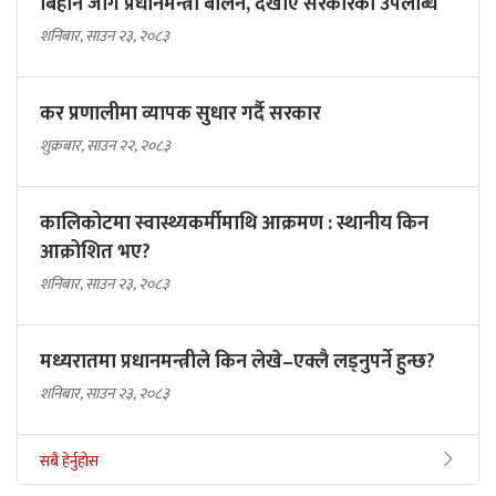
बिहानै जागे प्रधानमन्त्री बालेन, देखाए सरकारकाे उपलब्धि
शनिबार, साउन २३, २०८३
कर प्रणालीमा व्यापक सुधार गर्दै सरकार
शुक्रबार, साउन २२, २०८३
कालिकोटमा स्वास्थ्यकर्मीमाथि आक्रमण : स्थानीय किन
आक्रोशित भए?
शनिबार, साउन २३, २०८३
मध्यरातमा प्रधानमन्त्रीले किन लेखे–एक्लै लड्नुपर्ने हुन्छ?
शनिबार, साउन २३, २०८३
सबै हेर्नुहोस