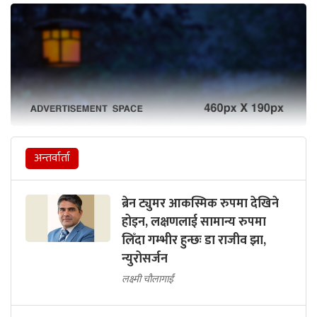
अन्तर्वार्ता
ब्रेन ट्युमर आकस्मिक रुपमा देखिने
होइन, लक्षणलाई सामान्य रुपमा
लिँदा गम्भीर हुन्छः डा राजीव झा,
न्युरोसर्जन
लक्ष्मी चौलागाईं