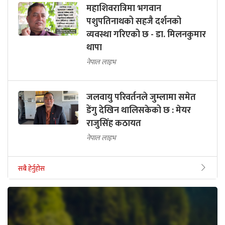
महाशिवरात्रिमा भगवान
पशुपतिनाथको सहजै दर्शनको
व्यवस्था गरिएको छ - डा. मिलनकुमार
थापा
नेपाल लाइभ
जलवायु परिवर्तनले जुम्लामा समेत
डेंगु देखिन थालिसकेको छ : मेयर
राजुसिंह कठायत
नेपाल लाइभ
सबै हेर्नुहोस