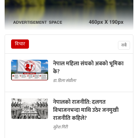
विचार
सबै
नेपाल महिला संघको अबको भूमिका
के?
डा. डिला संग्रौला
नेपालको राजनीति: दलगत
विभाजनभन्दा माथि उठेर जनमुखी
राजनीति कहिले?
सुरेश गिरी