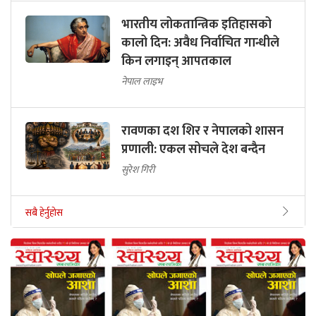
भारतीय लोकतान्त्रिक इतिहासको
कालो दिन: अवैध निर्वाचित गान्धीले
किन लगाइन् आपतकाल
नेपाल लाइभ
रावणका दश शिर र नेपालको शासन
प्रणाली: एकल सोचले देश बन्दैन
सुरेश गिरी
सबै हेर्नुहोस