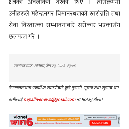
क्षेत्रको अवलोकन गरेका थिए । त्यसक्रममा
उनीहरूले महेन्द्रनगर विमानस्थलको स्तरोन्नति तथा
सेवा विस्तारका सम्भावनाबारे सरोकार भएकासँग
छलफल गरे ।
प्रकाशित मिति: शनिबार, जेठ २३, २०८३
१३:०६
नेपाललाइभमा प्रकाशित सामग्रीबारे कुनै गुनासो, सूचना तथा सुझाव भए
हामीलाई
nepallivenews@gmail.com
मा पठाउनु होला।