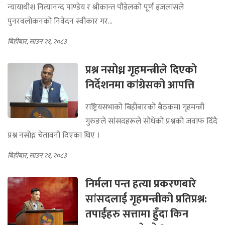
न्यायाधीश नित्यानन्द पाण्डेय र श्रीकान्त पौडेलको पूर्ण इजलासले
पुनरवलोकनको निवेदन स्वीकार गर...
बिहीबार, साउन २१, २०८३
प्रश्न नसोध्न गृहमन्त्रीले दिएको
निर्देशनमा कांग्रेसको आपत्ति
राष्ट्रियसभाको बिहीबारको बैठकमा गृहमन्त्री
गुरुङले सांसदहरूले सोधेको प्रश्नको जवाफ दिँदै
प्रश्न नसोध्न चेतावनी दिएका थिए ।
बिहीबार, साउन २१, २०८३
निर्मला पन्त हत्या प्रकरणबारे
सांसदलाई गृहमन्त्रीको प्रतिप्रश्न:
तपाईंहरु सत्तामा हुँदा किन