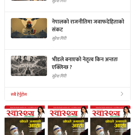
सुरेश गिरी
नेपालको राजनीतिमा जवाफदेहिताको
संकट
सुरेश गिरी
भीडले बनाएको नेतृत्व किन अन्ततः
एक्लिन्छ ?
सुरेश गिरी
सबै हेर्नुहोस