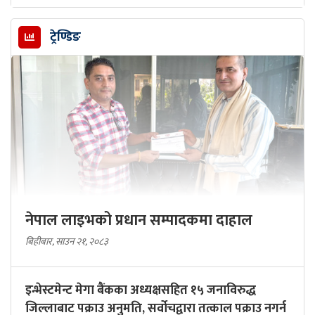
ट्रेण्डिङ
नेपाल लाइभको प्रधान सम्पादकमा दाहाल
बिहीबार, साउन २१, २०८३
इन्भेस्टमेन्ट मेगा बैंकका अध्यक्षसहित १५ जनाविरुद्ध
जिल्लाबाट पक्राउ अनुमति, सर्वोचद्वारा तत्काल पक्राउ नगर्न