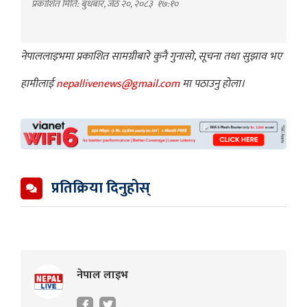
प्रकाशित मिति: बुधबार, जेठ २०, २०८३
१७:१०
नेपाललाइभमा प्रकाशित सामग्रीबारे कुनै गुनासो, सूचना तथा सुझाव भए
हामीलाई
nepallivenews@gmail.com
मा पठाउनु होला।
प्रतिक्रिया दिनुहोस्
नेपाल लाइभ