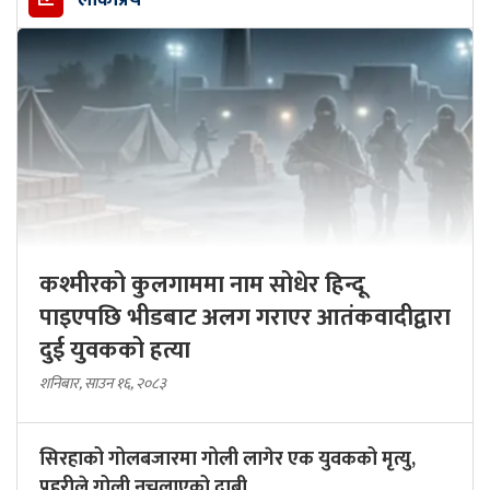
कश्मीरको कुलगाममा नाम सोधेर हिन्दू
पाइएपछि भीडबाट अलग गराएर आतंकवादीद्वारा
दुई युवकको हत्या
शनिबार, साउन १६, २०८३
सिरहाको गोलबजारमा गोली लागेर एक युवकको मृत्यु,
प्रहरीले गोली नचलाएको दाबी