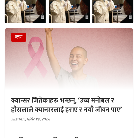
ब्लग
क्यान्सर जितेकाहरु भन्छन्, ‘उच्च मनोबल र
हौसलाले क्यान्सरलाई हराए र नयाँ जीवन पाए’
आइतबार, मंसिर १४, २०८२