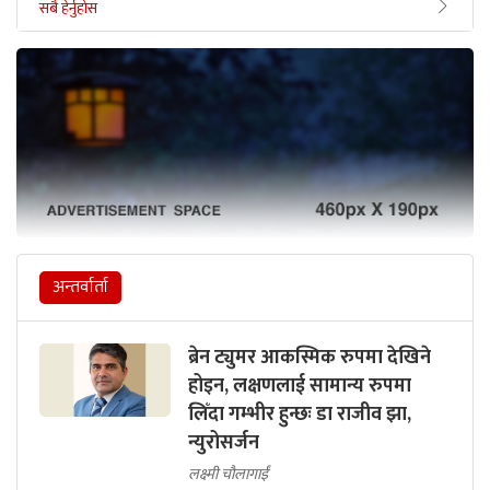
सबै हेर्नुहोस
अन्तर्वार्ता
ब्रेन ट्युमर आकस्मिक रुपमा देखिने
होइन, लक्षणलाई सामान्य रुपमा
लिँदा गम्भीर हुन्छः डा राजीव झा,
न्युरोसर्जन
लक्ष्मी चौलागाईं