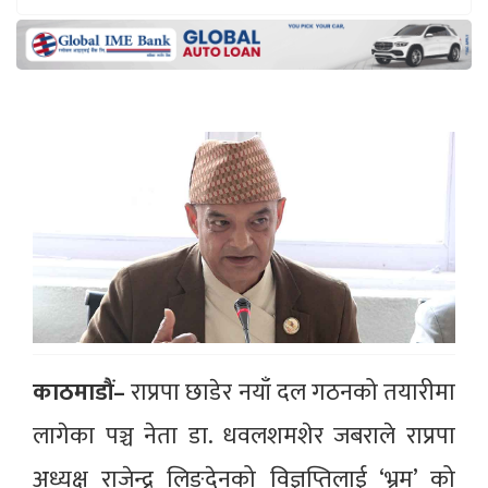
काठमाडौं–
राप्रपा छाडेर नयाँ दल गठनको तयारीमा
लागेका पञ्च नेता डा. धवलशमशेर जबराले राप्रपा
अध्यक्ष राजेन्द्र लिङ्देनको विज्ञप्तिलाई ‘भ्रम’ को