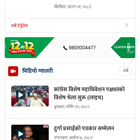
बिहीबार, साउन २१, २०८३
सबै हेर्नुहोस
भिडियो ग्यालरी
सबै
कांग्रेस विशेष महाधिवेशन पक्षधरको
विशेष भेला सुरू (लाइभ)
बुधबार, मंसिर १०, २०८२
दुर्गा प्रसाईको पत्रकार सम्मेलन
मंगलबार, असोज ७, २०८२