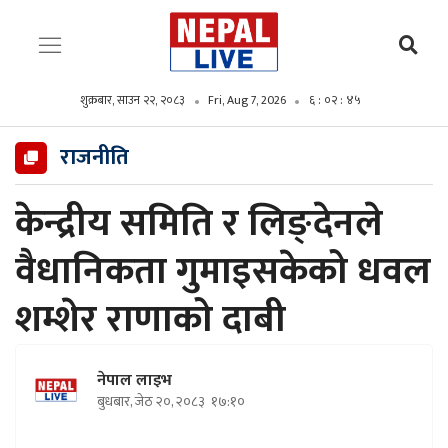
शुक्रबार, साउन २२, २०८३
Fri, Aug 7, 2026
६ : ०२ : ४६
राजनीति
केन्द्रीय समिति र लिङ्देनले
वैधानिकता गुमाइसकेको धवल
शम्शेर राणाको दाबी
नेपाल लाइभ
बुधबार, जेठ २०, २०८३
१७:१०