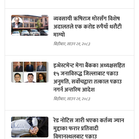
व्यवसायी ऋषिराज मोरसँग विशेष
अदालतले एक करोड रुपैयाँ धरौटी
माग्यो
बिहीबार, साउन २१, २०८३
इन्भेस्टमेन्ट मेगा बैंकका अध्यक्षसहित
१५ जनाविरुद्ध जिल्लाबाट पक्राउ
अनुमति, सर्वोचद्वारा तत्काल पक्राउ
नगर्न अन्तरिम आदेश
बिहीबार, साउन २१, २०८३
रेड नोटिस जारी भएका कर्तव्य ज्यान
मुद्दाका फरार प्रतिवादी
विमानस्थलबाट पक्राउ