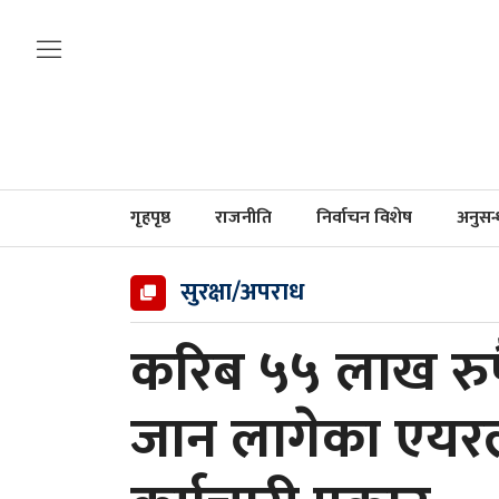
गृहपृष्ठ
राजनीति
निर्वाचन विशेष
अनुसन
सुरक्षा/अपराध
करिब ५५ लाख रुप
जान लागेका एयर