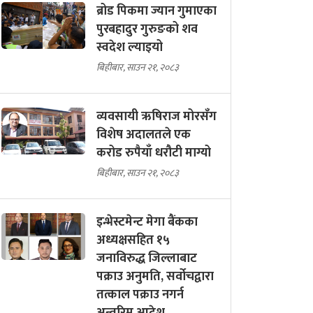
ब्रोड पिकमा ज्यान गुमाएका
पुरबहादुर गुरुङको शव
स्वदेश ल्याइयो
बिहीबार, साउन २१, २०८३
व्यवसायी ऋषिराज मोरसँग
विशेष अदालतले एक
करोड रुपैयाँ धरौटी माग्यो
बिहीबार, साउन २१, २०८३
इन्भेस्टमेन्ट मेगा बैंकका
अध्यक्षसहित १५
जनाविरुद्ध जिल्लाबाट
पक्राउ अनुमति, सर्वोचद्वारा
तत्काल पक्राउ नगर्न