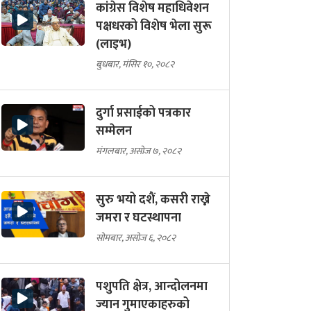
कांग्रेस विशेष महाधिवेशन
पक्षधरको विशेष भेला सुरू
(लाइभ)
बुधबार, मंसिर १०, २०८२
दुर्गा प्रसाईको पत्रकार
सम्मेलन
मंगलबार, असोज ७, २०८२
सुरु भयो दशैं, कसरी राख्ने
जमरा र घटस्थापना
सोमबार, असोज ६, २०८२
पशुपति क्षेत्र, आन्दोलनमा
ज्यान गुमाएकाहरुको