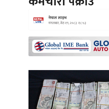
कर्मचारी पक्राउ
नेपाल लाइभ
मंगलबार, जेठ १९, २०८३
१८:५३