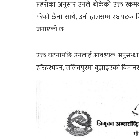
प्रहरीका अनुसार उनले बोकेको उक्त रकमक
परेको छैन। साथै, उनी हालसम्म २६ पटक वि
जनाएको छ।
उक्त घटनापछि उनलाई आवश्यक अनुसन्धान
हरिहरभवन, ललितपुरमा बुझाइएको विमानस्