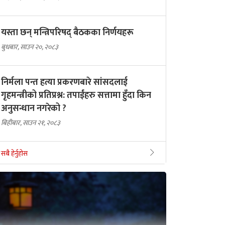
यस्ता छन् मन्त्रिपरिषद् बैठकका निर्णयहरू
बुधबार, साउन २०, २०८३
निर्मला पन्त हत्या प्रकरणबारे सांसदलाई
गृहमन्त्रीको प्रतिप्रश्न: तपाईंहरु सत्तामा हुँदा किन
अनुसन्धान नगरेको ?
बिहीबार, साउन २१, २०८३
सबै हेर्नुहोस