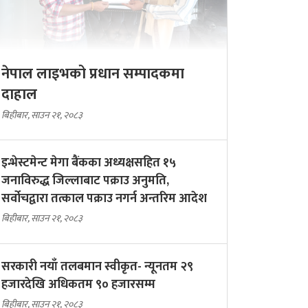
नेपाल लाइभको प्रधान सम्पादकमा
दाहाल
बिहीबार, साउन २१, २०८३
इन्भेस्टमेन्ट मेगा बैंकका अध्यक्षसहित १५
जनाविरुद्ध जिल्लाबाट पक्राउ अनुमति,
सर्वोचद्वारा तत्काल पक्राउ नगर्न अन्तरिम आदेश
बिहीबार, साउन २१, २०८३
सरकारी नयाँ तलबमान स्वीकृत- न्यूनतम २९
हजारदेखि अधिकतम ९० हजारसम्म
बिहीबार, साउन २१, २०८३