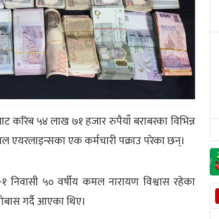
स्थलबाट करिब ५४ लाख ७१ हजार रुपैयाँ बराबरका विभिन्न
पाल एयरलाइन्सका एक कर्मचारी पक्राउ परेका छन्।
ा-१ निवासी ५० वर्षीय कमल नारायण विश्वास रहेका
ोबास गर्दै आएका थिए।