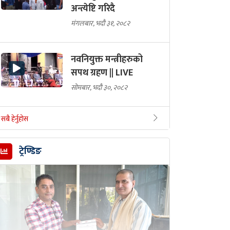
अन्त्येष्टि गरिदै
मंगलबार, भदौ ३१, २०८२
नवनियुक्त मन्त्रीहरुको
सपथ ग्रहण || LIVE
सोमबार, भदौ ३०, २०८२
सबै हेर्नुहोस
ट्रेण्डिङ