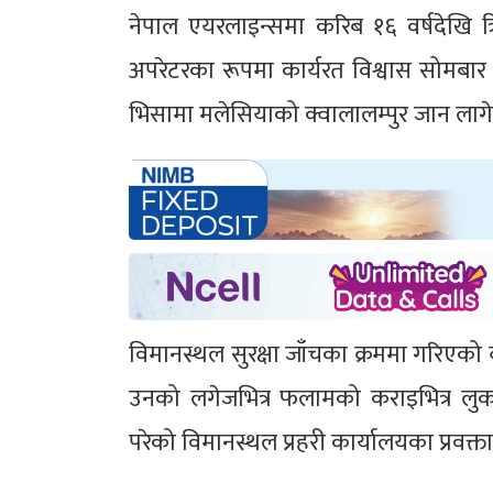
नेपाल एयरलाइन्समा करिब १६ वर्षदेखि त्रिभु
अपरेटरका रूपमा कार्यरत विश्वास सोमबा
भिसामा मलेसियाको क्वालालम्पुर जान लाग
विमानस्थल सुरक्षा जाँचका क्रममा गरिएको
उनको लगेजभित्र फलामको कराइभित्र लुका
परेको विमानस्थल प्रहरी कार्यालयका प्रव