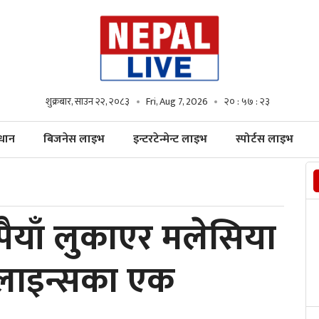
शुक्रबार, साउन २२, २०८३
Fri, Aug 7, 2026
२० : ५७ : २४
्धान
बिजनेस लाइभ
इन्टरटेन्मेन्ट लाइभ
स्पोर्टस लाइभ
ैयाँ लुकाएर मलेसिया
लाइन्सका एक