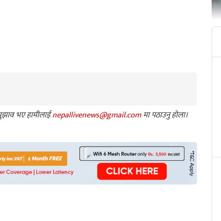
ा सुझाव भए हामीलाई
nepallivenews@gmail.com
मा पठाउनु होला।