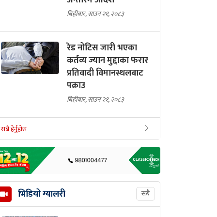
अन्तरिम आदेश
बिहीबार, साउन २१, २०८३
रेड नोटिस जारी भएका
कर्तव्य ज्यान मुद्दाका फरार
प्रतिवादी विमानस्थलबाट
पक्राउ
बिहीबार, साउन २१, २०८३
सबै हेर्नुहोस
भिडियो ग्यालरी
सबै