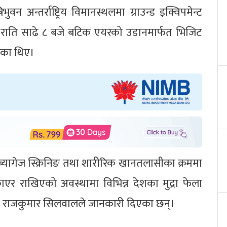
वन अन्तर्राष्ट्रिय विमानस्थलमा ग्राउन्ड इक्विपमेन्ट
र राति साढे ८ बजे बटिक एयरको उडानमार्फत भिजिट
ेका थिए।
 ब्यागेज स्क्रिनिङ तथा शारीरिक खानतलासीका क्रममा
एर राखिएको अवस्थामा विभिन्न देशका मुद्रा फेला
क्ता राजकुमार सिलवालले जानकारी दिएका छन्।