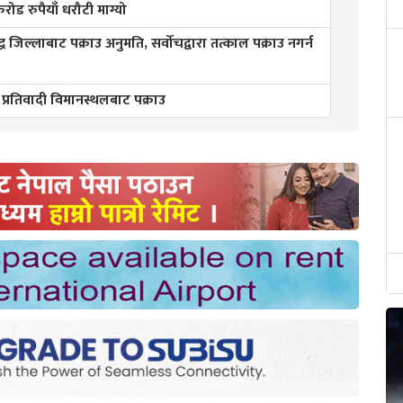
ड रुपैयाँ धरौटी माग्यो
्ध जिल्लाबाट पक्राउ अनुमति, सर्वोचद्वारा तत्काल पक्राउ नगर्न
 प्रतिवादी विमानस्थलबाट पक्राउ