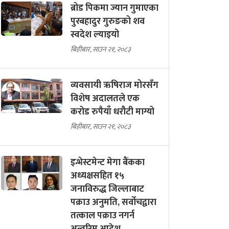
ब्रोड पिकमा ज्यान गुमाएका
पुरबहादुर गुरुङको शव
स्वदेश ल्याइयो
बिहीबार, साउन २१, २०८३
व्यवसायी ऋषिराज मोरसँग
विशेष अदालतले एक
करोड रुपैयाँ धरौटी माग्यो
बिहीबार, साउन २१, २०८३
इन्भेस्टमेन्ट मेगा बैंकका
अध्यक्षसहित १५
जनाविरुद्ध जिल्लाबाट
पक्राउ अनुमति, सर्वोचद्वारा
तत्काल पक्राउ नगर्न