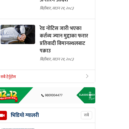
अन्तरिम आदेश
बिहीबार, साउन २१, २०८३
रेड नोटिस जारी भएका
कर्तव्य ज्यान मुद्दाका फरार
प्रतिवादी विमानस्थलबाट
पक्राउ
बिहीबार, साउन २१, २०८३
सबै हेर्नुहोस
भिडियो ग्यालरी
सबै