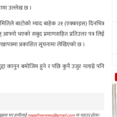
ामा उल्लेख छ ।
 मितिले बाटोको म्याद बाहेक २१ (एक्काइस) दिनभित्र
् आफ्नो भएको सबुद प्रमाणसहित प्रतिउत्तर पत्र लिई
खापत्रमा प्रकाशित सूचनामा लेखिएको छ ।
ुद्दा कानुन बमोजिम हुने र पछि कुनै उजुर नलाग्ने पनि
ा सुझाव भए हामीलाई
nepallivenews@gmail.com
मा पठाउनु होला।