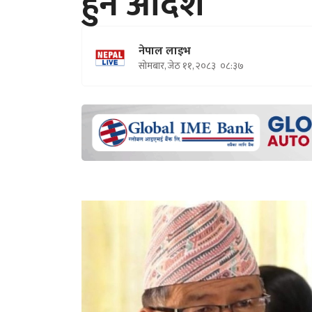
हुन आदेश
नेपाल लाइभ
सोमबार, जेठ ११, २०८३
०८:३७