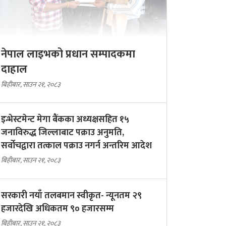
नेपाल लाइभको प्रधान सम्पादकमा
दाहाल
बिहीबार, साउन २१, २०८३
इन्भेस्टमेन्ट मेगा बैंकका अध्यक्षसहित १५
जनाविरुद्ध जिल्लाबाट पक्राउ अनुमति,
सर्वोचद्वारा तत्काल पक्राउ नगर्न अन्तरिम आदेश
बिहीबार, साउन २१, २०८३
सरकारी नयाँ तलबमान स्वीकृत- न्यूनतम २९
हजारदेखि अधिकतम ९० हजारसम्म
बिहीबार, साउन २१, २०८३