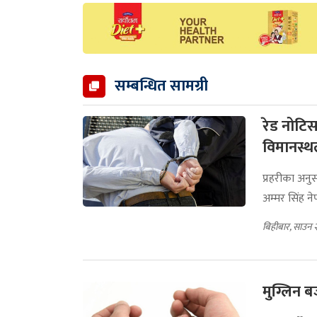
सम्बन्धित सामग्री
रेड नोटिस
विमानस्थ
प्रहरीका अन
अम्मर सिंह ने
बिहीबार, साउन 
मुग्लिन 