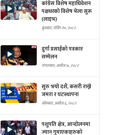
कांग्रेस विशेष महाधिवेशन
पक्षधरको विशेष भेला सुरू
(लाइभ)
बुधबार, मंसिर १०, २०८२
दुर्गा प्रसाईको पत्रकार
सम्मेलन
मंगलबार, असोज ७, २०८२
सुरु भयो दशैं, कसरी राख्ने
जमरा र घटस्थापना
सोमबार, असोज ६, २०८२
पशुपति क्षेत्र, आन्दोलनमा
ज्यान गुमाएकाहरुको