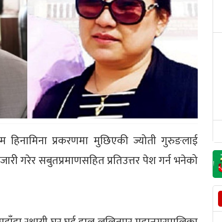
म हिनामिना प्रकरणमा मुछिएकी ज्योती गुरुङलाई
री गरेर सबुतप्रमाणसहित प्रतिउत्तर पेश गर्न भनेको