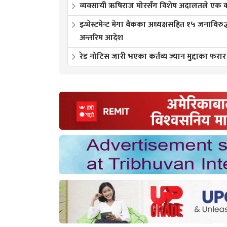
व्यवसायी ऋषिराज मोरसँग विशेष अदालतले एक करो
इन्भेस्टमेन्ट मेगा बैंकका अध्यक्षसहित १५ जनाविरुद
अन्तरिम आदेश
रेड नोटिस जारी भएका कर्तव्य ज्यान मुद्दाका फरार