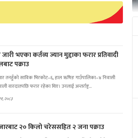
 जारी भएका कर्तव्य ज्यान मुद्दाका फरार प्रतिवादी
लबाट पक्राउ
ुसार तनहुँको साविक भिरकोट–६, हाल ऋषिङ गाउँपालिका–४ निवासी
पाली वारदातपछि फरार रहेका थिए। उनलाई अन्तर्राष्ट्र...
२१, २०८३
बजारबाट २० किलो चरेससहित २ जना पक्राउ