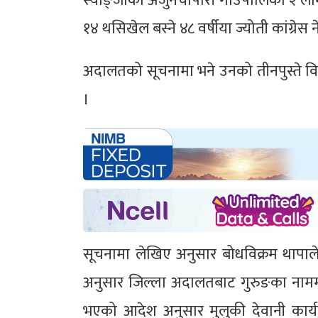
स्याङ्जाको अर्जुनचौपारी गाउँपालिका २ 
१४ थसिखेल बस्ने ४८ वर्षीया ज्योती कांग्रेस न
अदालतको सूचनामा भने उनको तीनपुस्ते विव
।
सूचनामा लेखिए अनुसार बोधविक्रम थापाले ज
अनुसार जिल्ला अदालतबाट गुरुङका नाम
भएको आदेश अनुसार मुलुकी देवानी कार