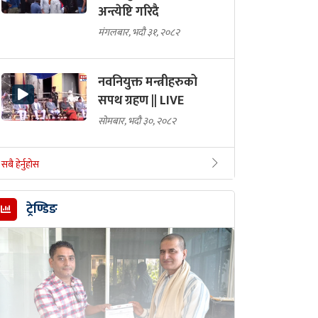
अन्त्येष्टि गरिदै
मंगलबार, भदौ ३१, २०८२
नवनियुक्त मन्त्रीहरुको
सपथ ग्रहण || LIVE
सोमबार, भदौ ३०, २०८२
सबै हेर्नुहोस
ट्रेण्डिङ