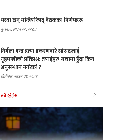
यस्ता छन् मन्त्रिपरिषद् बैठकका निर्णयहरू
बुधबार, साउन २०, २०८३
निर्मला पन्त हत्या प्रकरणबारे सांसदलाई
गृहमन्त्रीको प्रतिप्रश्न: तपाईंहरु सत्तामा हुँदा किन
अनुसन्धान नगरेको ?
बिहीबार, साउन २१, २०८३
सबै हेर्नुहोस