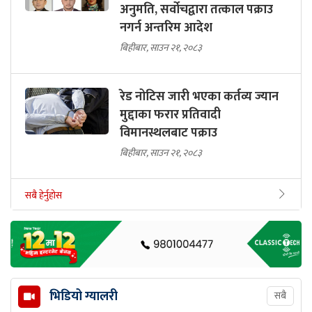
अनुमति, सर्वोचद्वारा तत्काल पक्राउ
नगर्न अन्तरिम आदेश
बिहीबार, साउन २१, २०८३
रेड नोटिस जारी भएका कर्तव्य ज्यान
मुद्दाका फरार प्रतिवादी
विमानस्थलबाट पक्राउ
बिहीबार, साउन २१, २०८३
सबै हेर्नुहोस
भिडियो ग्यालरी
सबै