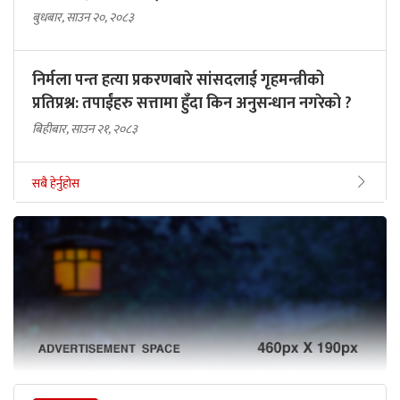
बुधबार, साउन २०, २०८३
निर्मला पन्त हत्या प्रकरणबारे सांसदलाई गृहमन्त्रीको
प्रतिप्रश्न: तपाईंहरु सत्तामा हुँदा किन अनुसन्धान नगरेको ?
बिहीबार, साउन २१, २०८३
सबै हेर्नुहोस