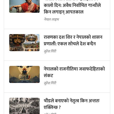
कालो दिन: अवैध निर्वाचित गान्धीले
किन लगाइन् आपतकाल
नेपाल लाइभ
रावणका दश शिर र नेपालको शासन
प्रणाली: एकल सोचले देश बन्दैन
सुरेश गिरी
नेपालको राजनीतिमा जवाफदेहिताको
संकट
सुरेश गिरी
भीडले बनाएको नेतृत्व किन अन्ततः
एक्लिन्छ ?