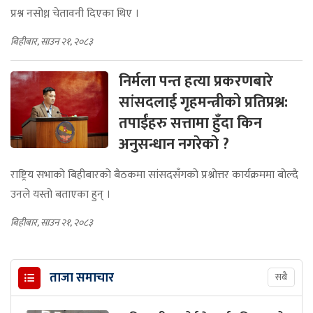
प्रश्न नसोध्न चेतावनी दिएका थिए ।
बिहीबार, साउन २१, २०८३
निर्मला पन्त हत्या प्रकरणबारे
सांसदलाई गृहमन्त्रीको प्रतिप्रश्न:
तपाईंहरु सत्तामा हुँदा किन
अनुसन्धान नगरेको ?
राष्ट्रिय सभाको बिहीबारको बैठकमा सांसदसँगको प्रश्नोत्तर कार्यक्रममा बोल्दै
उनले यस्तो बताएका हुन् ।
बिहीबार, साउन २१, २०८३
ताजा समाचार
सबै