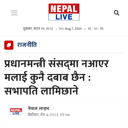
शुक्रबार, साउन २२, २०८३
Fri, Aug 7, 2026
१८ : ५८ : १४
राजनीति
प्रधानमन्त्री संसद्‌मा नआएर
मलाई कुनै दबाब छैन :
सभापति लामिछाने
नेपाल लाइभ
बिहीबार, जेठ ७, २०८३
१९:५७