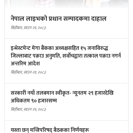
नेपाल लाइभको प्रधान सम्पादकमा दाहाल
बिहीबार, साउन २१, २०८३
इन्भेस्टमेन्ट मेगा बैंकका अध्यक्षसहित १५ जनाविरुद्ध
जिल्लाबाट पक्राउ अनुमति, सर्वोचद्वारा तत्काल पक्राउ नगर्न
अन्तरिम आदेश
बिहीबार, साउन २१, २०८३
सरकारी नयाँ तलबमान स्वीकृत- न्यूनतम २९ हजारदेखि
अधिकतम ९० हजारसम्म
बिहीबार, साउन २१, २०८३
यस्ता छन् मन्त्रिपरिषद् बैठकका निर्णयहरू