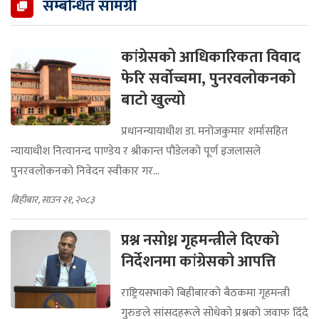
सम्बन्धित सामग्री
कांग्रेसको आधिकारिकता विवाद
फेरि सर्वोच्चमा, पुनरवलोकनको
बाटो खुल्यो
प्रधानन्यायाधीश डा. मनोजकुमार शर्मासहित
न्यायाधीश नित्यानन्द पाण्डेय र श्रीकान्त पौडेलको पूर्ण इजलासले
पुनरवलोकनको निवेदन स्वीकार गर...
बिहीबार, साउन २१, २०८३
प्रश्न नसोध्न गृहमन्त्रीले दिएको
निर्देशनमा कांग्रेसको आपत्ति
राष्ट्रियसभाको बिहीबारको बैठकमा गृहमन्त्री
गुरुङले सांसदहरूले सोधेको प्रश्नको जवाफ दिँदै