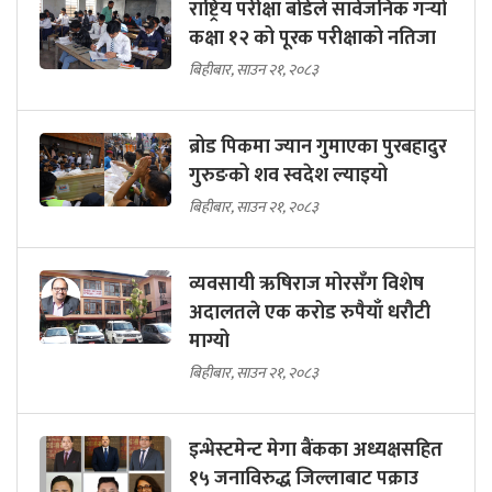
राष्ट्रिय परीक्षा बोर्डले सार्वजनिक गर्‍यो
कक्षा १२ को पूरक परीक्षाको नतिजा
बिहीबार, साउन २१, २०८३
ब्रोड पिकमा ज्यान गुमाएका पुरबहादुर
गुरुङको शव स्वदेश ल्याइयो
बिहीबार, साउन २१, २०८३
व्यवसायी ऋषिराज मोरसँग विशेष
अदालतले एक करोड रुपैयाँ धरौटी
माग्यो
बिहीबार, साउन २१, २०८३
इन्भेस्टमेन्ट मेगा बैंकका अध्यक्षसहित
१५ जनाविरुद्ध जिल्लाबाट पक्राउ