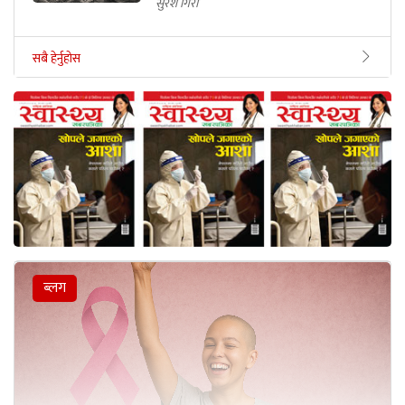
सुरेश गिरी
सबै हेर्नुहोस
ब्लग