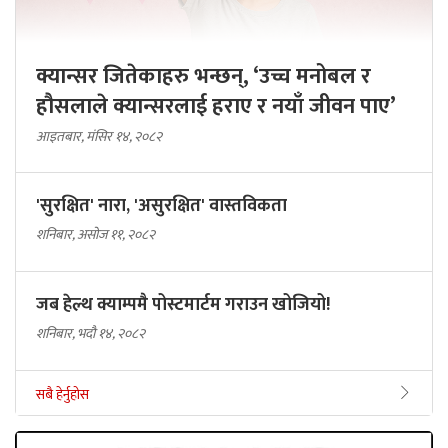
क्यान्सर जितेकाहरु भन्छन्, ‘उच्च मनोबल र
हौसलाले क्यान्सरलाई हराए र नयाँ जीवन पाए’
आइतबार, मंसिर १४, २०८२
'सुरक्षित' नारा, 'असुरक्षित' वास्तविकता
शनिबार, असोज ११, २०८२
जब हेल्थ क्याम्पमै पोस्टमार्टम गराउन खोजियो!
शनिबार, भदौ १४, २०८२
सबै हेर्नुहोस