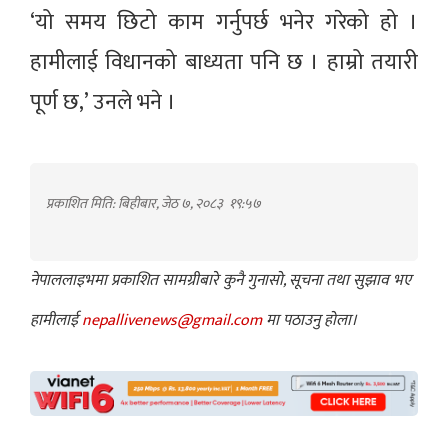
‘यो समय छिटो काम गर्नुपर्छ भनेर गरेको हो ।
हामीलाई विधानको बाध्यता पनि छ । हाम्रो तयारी
पूर्ण छ,’ उनले भने ।
प्रकाशित मिति: बिहीबार, जेठ ७, २०८३
१९:५७
नेपाललाइभमा प्रकाशित सामग्रीबारे कुनै गुनासो, सूचना तथा सुझाव भए
हामीलाई
nepallivenews@gmail.com
मा पठाउनु होला।