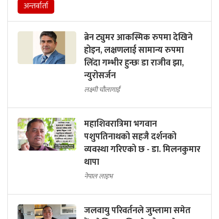
अन्तर्वार्ता
ब्रेन ट्युमर आकस्मिक रुपमा देखिने
होइन, लक्षणलाई सामान्य रुपमा
लिँदा गम्भीर हुन्छः डा राजीव झा,
न्युरोसर्जन
लक्ष्मी चौलागाईं
महाशिवरात्रिमा भगवान
पशुपतिनाथको सहजै दर्शनको
व्यवस्था गरिएको छ - डा. मिलनकुमार
थापा
नेपाल लाइभ
जलवायु परिवर्तनले जुम्लामा समेत