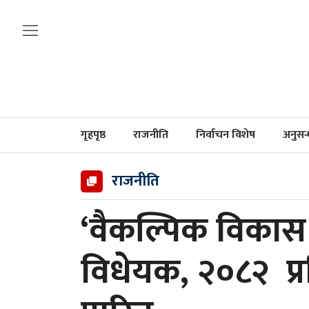
गृहपृष्ठ
राजनीति
निर्वाचन विशेष
अनुसन
राजनीति
‘वैकल्पिक विकास
विधेयक, २०८२ प्