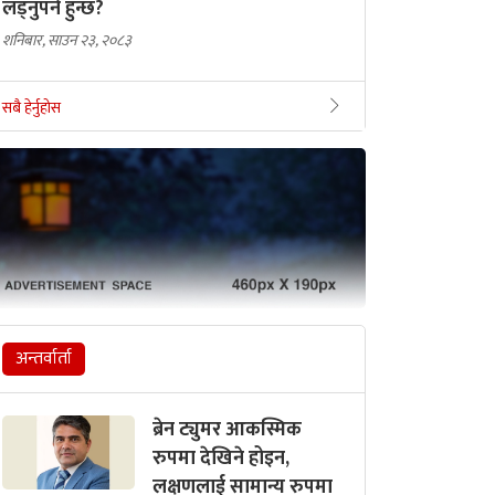
लड्नुपर्ने हुन्छ?
शनिबार, साउन २३, २०८३
सबै हेर्नुहोस
अन्तर्वार्ता
ब्रेन ट्युमर आकस्मिक
रुपमा देखिने होइन,
लक्षणलाई सामान्य रुपमा