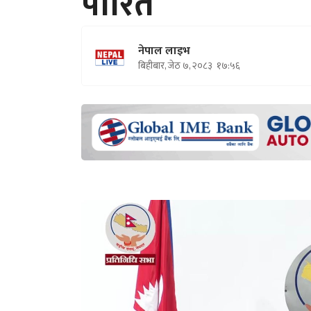
पारित
नेपाल लाइभ
बिहीबार, जेठ ७, २०८३
१७:५६