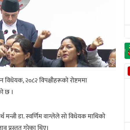
न विधेयक, २०८२ विपक्षीहरूको रोष्टममा
को छ ।
मन्त्री डा. स्वर्णिम वाग्लेले सो विधेयक माथिको
ाव प्रस्तुत गरेका थिए।