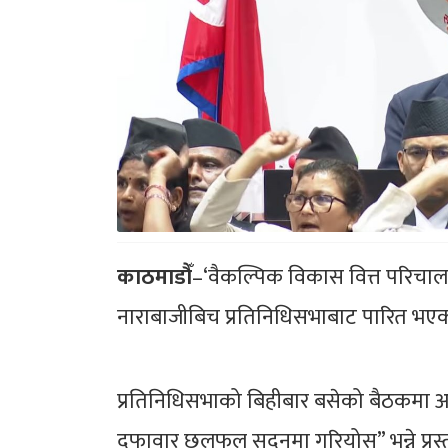
काठमाडौँ
–‘वैकल्पिक विकास वित्त परिचाल
नाराबाजीबिच प्रतिनिधिसभाबाट पारित भए
प्रतिनिधिसभाको बिहीबार बसेको बैठकमा अर्थ 
दफावार छलफल सदनमा गरियोस्” भन्ने प्रस्त