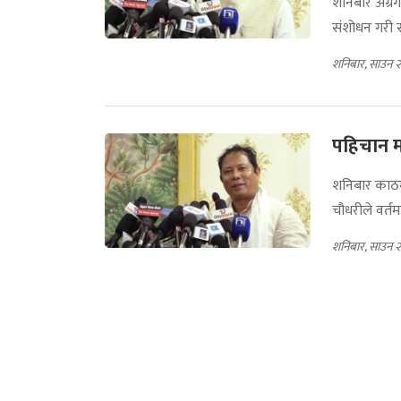
शनिबार अग्रग
संशोधन गरी सं
शनिबार, साउन 
पहिचान म
शनिबार काठमा
चौधरीले वर्तम
शनिबार, साउन 