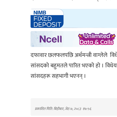
दफावार छलफलपछि अर्थमन्त्री वाग्लेले विधे
सांसदको बहुमतले पारित भएको हो । विधेयकम
सांसदहरू सहभागी भएनन् ।
प्रकाशित मिति: बिहीबार, जेठ ७, २०८३
१७:५६