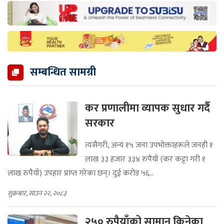
सम्बन्धित सामग्री
कर प्रणालीमा व्यापक सुधार गर्दै
सरकार
त्यसैगरी, अन्य १५ जना उपभोक्ताहरूले जनही १
लाख ३३ हजार ३३४ रुपैयाँ (कर कट्टा गरी १
लाख रुपैयाँ) उपहार प्राप्त गरेका छन्। दुई करोड ५६...
शुक्रबार, साउन २२, २०८३
२५० रुपैयाँको सामान किनेका