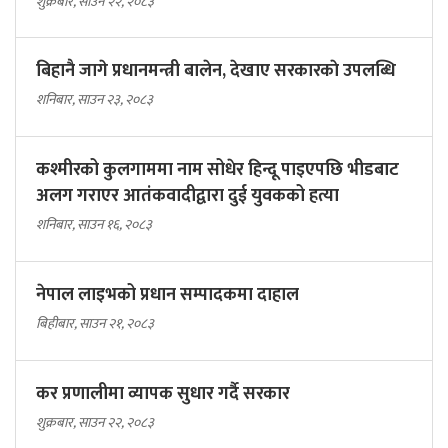
शुक्रबार, साउन २२, २०८३
बिहानै जागे प्रधानमन्त्री बालेन, देखाए सरकारकाे उपलब्धि
शनिबार, साउन २३, २०८३
कश्मीरको कुलगाममा नाम सोधेर हिन्दू पाइएपछि भीडबाट
अलग गराएर आतंकवादीद्वारा दुई युवकको हत्या
शनिबार, साउन १६, २०८३
नेपाल लाइभको प्रधान सम्पादकमा दाहाल
बिहीबार, साउन २१, २०८३
कर प्रणालीमा व्यापक सुधार गर्दै सरकार
शुक्रबार, साउन २२, २०८३