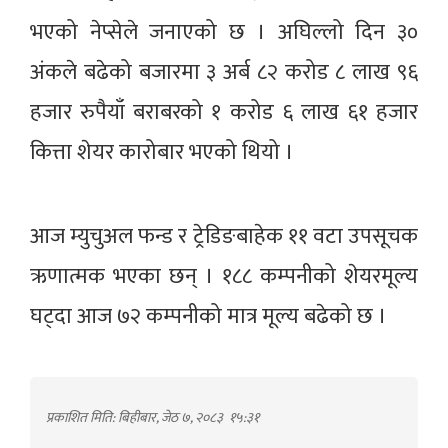
भएको नेप्सेले जनाएको छ । अघिल्लो दिन ३०
अंकले बढेको बजारमा ३ अर्ब ८२ करोड ८ लाख ९६
हजार रुपैयाँ बराबरको १ करोड ६ लाख ६१ हजार
कित्ता शेयर कारोबार भएको थियो ।
आज म्युचुअल फन्ड र ट्रेडिङबाहेक ११ वटा उपसूचक
ऋणात्मक भएका छन् । १८८ कम्पनीको शेयरमूल्य
घट्दा आज ७२ कम्पनीको मात्र मूल्य बढेको छ ।
प्रकाशित मिति: बिहीबार, जेठ ७, २०८३
१५:३१