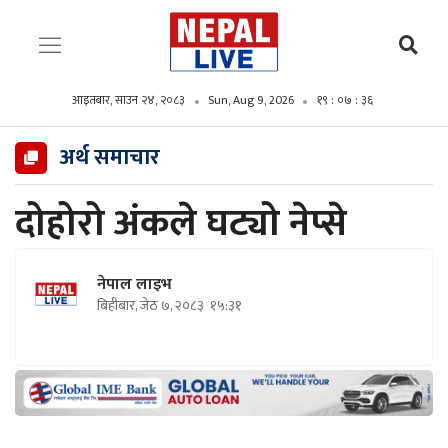
आइतबार, साउन २४, २०८३
Sun, Aug 9, 2026
१९ : ०७ : ३७
अर्थ समाचार
दोहोरो अंकले घट्यो नेप्से
नेपाल लाइभ
बिहीबार, जेठ ७, २०८३
१५:३१