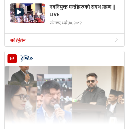
नवनियुक्त मन्त्रीहरुको सपथ ग्रहण ||
LIVE
सोमबार, भदौ ३०, २०८२
सबै हेर्नुहोस
ट्रेण्डिङ