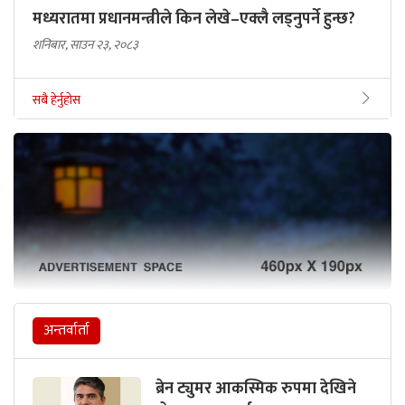
मध्यरातमा प्रधानमन्त्रीले किन लेखे–एक्लै लड्नुपर्ने हुन्छ?
शनिबार, साउन २३, २०८३
सबै हेर्नुहोस
अन्तर्वार्ता
ब्रेन ट्युमर आकस्मिक रुपमा देखिने