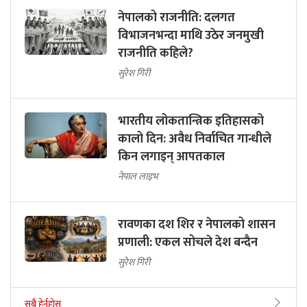
नेपालको राजनीति: दलगत
विभाजनभन्दा माथि उठेर जनमुखी
राजनीति कहिले?
सुरेश गिरी
भारतीय लोकतान्त्रिक इतिहासको
कालो दिन: अवैध निर्वाचित गान्धीले
किन लगाइन् आपतकाल
नेपाल लाइभ
रावणका दश शिर र नेपालको शासन
प्रणाली: एकल सोचले देश बन्दैन
सुरेश गिरी
सबै हेर्नुहोस