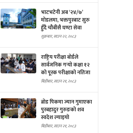
भाटभटेनी अब ‘२४/७’
मोडलमा, भक्तपुरबाट सुरु
हुँदै चौबीसै घण्टा सेवा
शुक्रबार, साउन २२, २०८३
राष्ट्रिय परीक्षा बोर्डले
सार्वजनिक गर्‍यो कक्षा १२
को पूरक परीक्षाको नतिजा
बिहीबार, साउन २१, २०८३
ब्रोड पिकमा ज्यान गुमाएका
पुरबहादुर गुरुङको शव
स्वदेश ल्याइयो
बिहीबार, साउन २१, २०८३