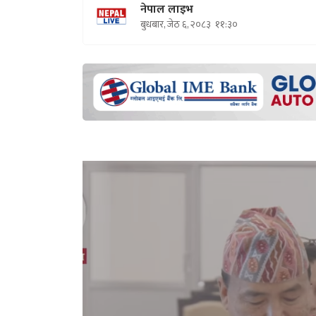
नेपाल लाइभ
बुधबार, जेठ ६, २०८३
११:३०