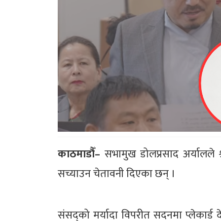
काठमाडौँ–
सभामुख डोलप्रसाद अर्यालले श्
सच्याउन चेतावनी दिएका छन् ।
संसद्को मर्यादा विपरीत सदनमा प्लेकार्ड