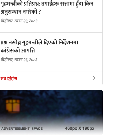
गृहमन्त्रीको प्रतिप्रश्न: तपाईंहरु सत्तामा हुँदा किन
अनुसन्धान नगरेको ?
बिहीबार, साउन २१, २०८३
प्रश्न नसोध्न गृहमन्त्रीले दिएको निर्देशनमा
कांग्रेसको आपत्ति
बिहीबार, साउन २१, २०८३
सबै हेर्नुहोस