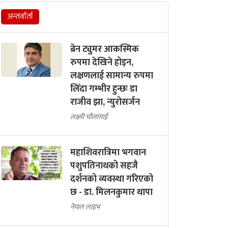
अन्तर्वार्ता
ब्रेन ट्युमर आकस्मिक
रुपमा देखिने होइन,
लक्षणलाई सामान्य रुपमा
लिँदा गम्भीर हुन्छः डा
राजीव झा, न्युरोसर्जन
लक्ष्मी चौलागाईं
महाशिवरात्रिमा भगवान
पशुपतिनाथको सहजै
दर्शनको व्यवस्था गरिएको
छ - डा. मिलनकुमार थापा
नेपाल लाइभ