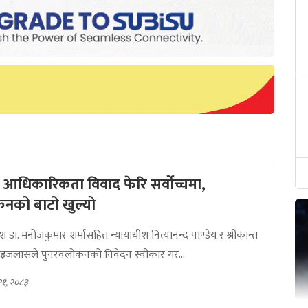
ो आधिकारिकता विवाद फेरि सर्वोच्चमा,
नको बाटो खुल्यो
ीश डा. मनोजकुमार शर्मासहित न्यायाधीश नित्यानन्द पाण्डेय र श्रीकान्त
ण इजलासले पुनरवलोकनको निवेदन स्वीकार गर...
२१, २०८३