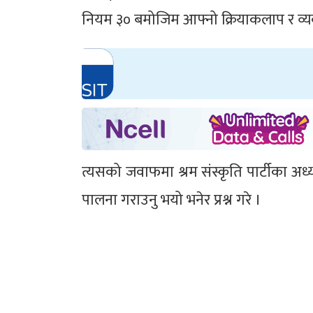
नियम ३० बमोजिम आफ्नो क्रियाकलाप र व्यव
त्यसको जवाफमा श्रम संस्कृति पार्टीका अ
पालना गराउनु भयो भनेर प्रश्न गरे ।