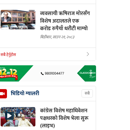
व्यवसायी ऋषिराज मोरसँग
विशेष अदालतले एक
करोड रुपैयाँ धरौटी माग्यो
बिहीबार, साउन २१, २०८३
सबै हेर्नुहोस
भिडियो ग्यालरी
सबै
कांग्रेस विशेष महाधिवेशन
पक्षधरको विशेष भेला सुरू
(लाइभ)