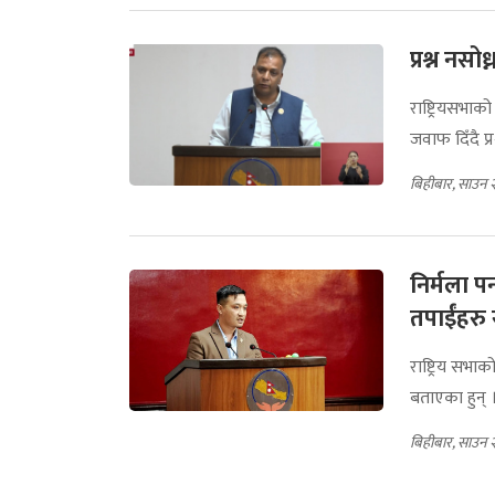
प्रश्न नसो
राष्ट्रियसभाक
जवाफ दिँदै प्
बिहीबार, साउन 
निर्मला पन
तपाईंहरु 
राष्ट्रिय सभा
बताएका हुन् 
बिहीबार, साउन 