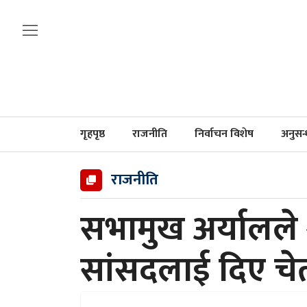
गृहपृष्ठ
राजनीति
निर्वाचन विशेष
अनुसन
राजनीति
सभामुख अर्यालले श्
सांसदलाई दिए चे