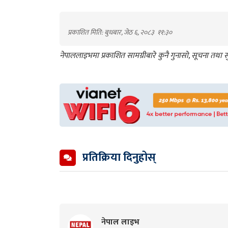
प्रकाशित मिति: बुधबार, जेठ ६, २०८३
११:३०
नेपाललाइभमा प्रकाशित सामग्रीबारे कुनै गुनासो, सूचना तथ
प्रतिक्रिया दिनुहोस्
नेपाल लाइभ