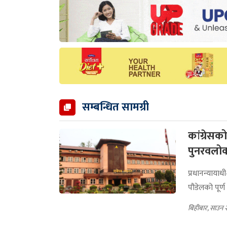
सम्बन्धित सामग्री
कांग्रेसक
पुनरवलोक
प्रधानन्यायाध
पौडेलको पूर्
बिहीबार, साउन 