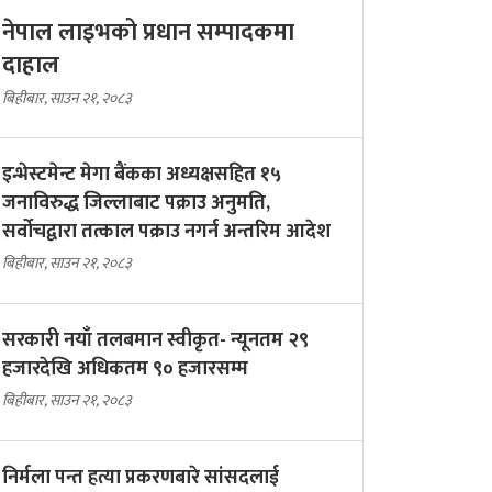
नेपाल लाइभको प्रधान सम्पादकमा
दाहाल
बिहीबार, साउन २१, २०८३
इन्भेस्टमेन्ट मेगा बैंकका अध्यक्षसहित १५
जनाविरुद्ध जिल्लाबाट पक्राउ अनुमति,
सर्वोचद्वारा तत्काल पक्राउ नगर्न अन्तरिम आदेश
बिहीबार, साउन २१, २०८३
सरकारी नयाँ तलबमान स्वीकृत- न्यूनतम २९
हजारदेखि अधिकतम ९० हजारसम्म
बिहीबार, साउन २१, २०८३
निर्मला पन्त हत्या प्रकरणबारे सांसदलाई