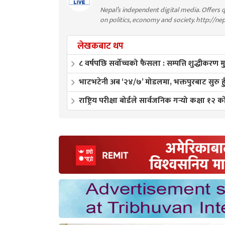
Nepal’s independent digital media. Offers q
on politics, economy and society. http://ne
लेखकबाट थप
८ वर्षपछि सर्वोच्चको फैसला : सम्पत्ति शुद्धीकरण 
भाटभटेनी अब ‘२४/७’ मोडलमा, भक्तपुरबाट सुरु हुँद
राष्ट्रिय परीक्षा बोर्डले सार्वजनिक गर्‍यो कक्षा १