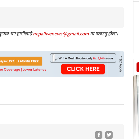
ा सुझाव भए हामीलाई
nepallivenews@gmail.com
मा पठाउनु होला।