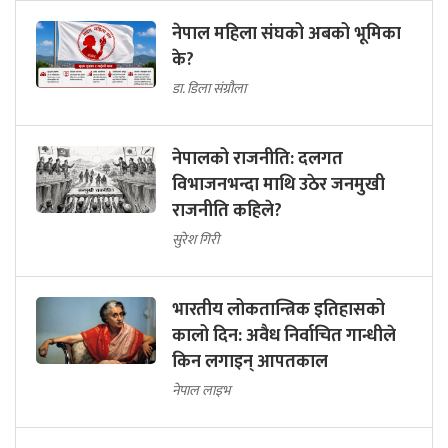
नेपाल महिला संघको अबको भूमिका
के?
डा. डिला संग्रौला
नेपालको राजनीति: दलगत
विभाजनभन्दा माथि उठेर जनमुखी
राजनीति कहिले?
सुरेश गिरी
भारतीय लोकतान्त्रिक इतिहासको
कालो दिन: अवैध निर्वाचित गान्धीले
किन लगाइन् आपतकाल
नेपाल लाइभ