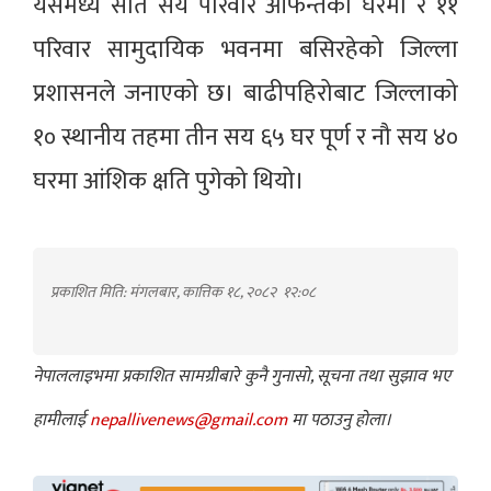
यसमध्ये सात सय परिवार आफन्तको घरमा र ११
परिवार सामुदायिक भवनमा बसिरहेको जिल्ला
प्रशासनले जनाएको छ। बाढीपहिरोबाट जिल्लाको
१० स्थानीय तहमा तीन सय ६५ घर पूर्ण र नौ सय ४०
घरमा आंशिक क्षति पुगेको थियो।
प्रकाशित मिति: मंगलबार, कात्तिक १८, २०८२
१२:०८
नेपाललाइभमा प्रकाशित सामग्रीबारे कुनै गुनासो, सूचना तथा सुझाव भए
हामीलाई
nepallivenews@gmail.com
मा पठाउनु होला।