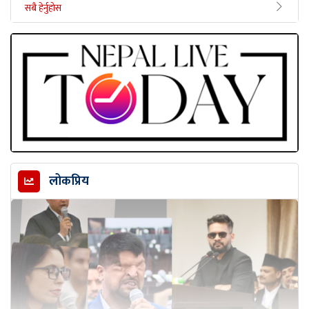
सबै हेर्नुहोस
लोकप्रिय