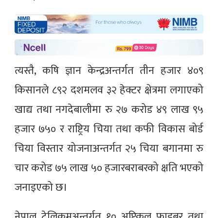
त्यस्तै, कषि ज्ञान केन्द्रअन्तर्गत तीन हजार ४०९
किसानले ८९२ दशमलव ३२ हेक्टर क्षेत्रमा लगाएको
खाद्य तथा नगदेबालीमा रु २७ करोड ४९ लाख ९५
हजार ७५० र राष्ट्रिय चिया तथा कफी विकास बोर्ड
चिया विस्तार योजनाअन्तर्गत २५ चिया बगानमा रु
चार करोड ७५ लाख ५० हजारबराबरको क्षति भएको
जनाइएको छ।
नेपाल टेलिकमअन्तर्गत १० अप्टिकल फाइबर तथा