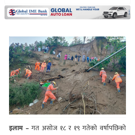
इलाम –
गत असोज १८ र १९ गतेको वर्षापछिको