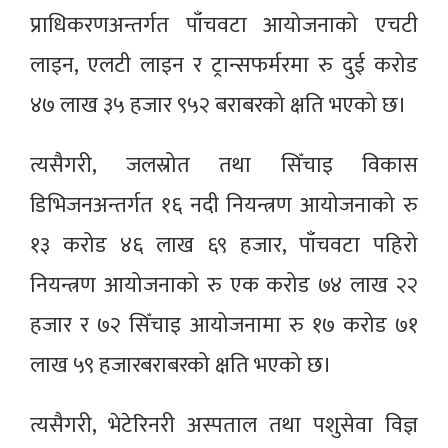
प्राधिकरणअन्तर्गत पाँचवटा आयोजनाको एचटी
लाइन, एलटी लाइन र ट्रान्सफर्मरमा रु दुई करोड
४७ लाख ३५ हजार ९५२ बराबरको क्षति भएको छ।
त्यसैगरी, जलस्रोत तथा सिँचाइ विकास
डिभिजनअन्तर्गत १६ नदी नियन्त्रण आयोजनाको रु
१३ करोड ४६ लाख ६९ हजार, पाँचवटा पहिरो
नियन्त्रण आयोजनाको रु एक करोड ७४ लाख २२
हजार र ७२ सिँचाइ आयोजनामा रु १७ करोड ७१
लाख ५९ हजारबराबरको क्षति भएको छ।
त्यसैगरी, भेटेरिनरी अस्पताल तथा पशुसेवा विज्ञ