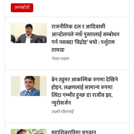
अन्तर्वार्ता
राजनीतिक दल र आदिवासी
आन्दोलनले नयाँ पुस्तालाई सम्बोधन
गर्न नसक्दा ‘विद्रोह’ भयो : पर्शुराम
तामाङ
नेपाल लाइभ
ब्रेन ट्युमर आकस्मिक रुपमा देखिने
होइन, लक्षणलाई सामान्य रुपमा
लिँदा गम्भीर हुन्छः डा राजीव झा,
न्युरोसर्जन
लक्ष्मी चौलागाईं
महाशिवरात्रिमा भगवान