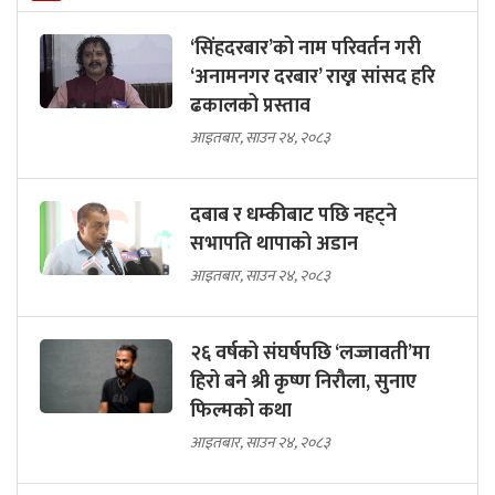
‘सिंहदरबार’को नाम परिवर्तन गरी
‘अनामनगर दरबार’ राख्न सांसद हरि
ढकालको प्रस्ताव
आइतबार, साउन २४, २०८३
दबाब र धम्कीबाट पछि नहट्ने
सभापति थापाको अडान
आइतबार, साउन २४, २०८३
२६ वर्षको संघर्षपछि ‘लज्जावती’मा
हिरो बने श्री कृष्ण निरौला, सुनाए
फिल्मको कथा
आइतबार, साउन २४, २०८३