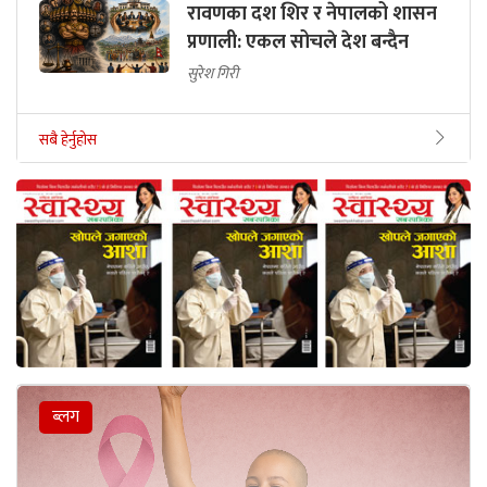
रावणका दश शिर र नेपालको शासन
प्रणाली: एकल सोचले देश बन्दैन
सुरेश गिरी
सबै हेर्नुहोस
ब्लग