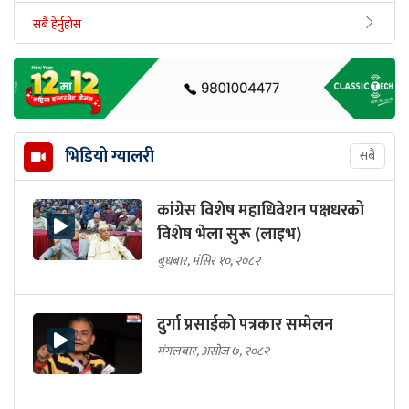
सबै हेर्नुहोस
भिडियो ग्यालरी
सबै
कांग्रेस विशेष महाधिवेशन पक्षधरको
विशेष भेला सुरू (लाइभ)
बुधबार, मंसिर १०, २०८२
दुर्गा प्रसाईको पत्रकार सम्मेलन
मंगलबार, असोज ७, २०८२