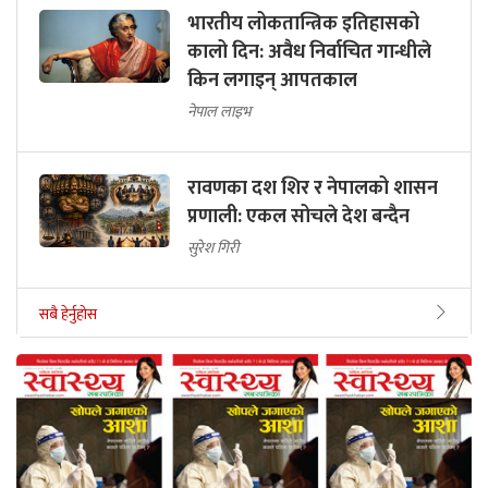
भारतीय लोकतान्त्रिक इतिहासको
कालो दिन: अवैध निर्वाचित गान्धीले
किन लगाइन् आपतकाल
नेपाल लाइभ
रावणका दश शिर र नेपालको शासन
प्रणाली: एकल सोचले देश बन्दैन
सुरेश गिरी
सबै हेर्नुहोस