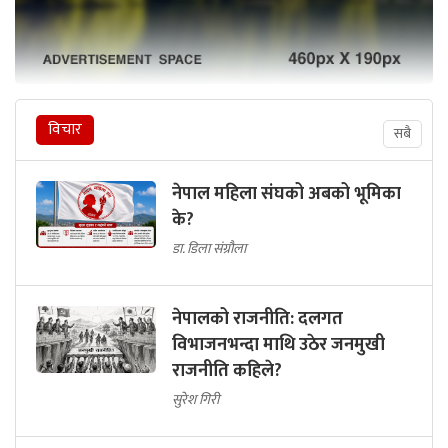
विचार
सबै
नेपाल महिला संघको अबको भूमिका
के?
डा. डिला संग्रौला
नेपालको राजनीति: दलगत
विभाजनभन्दा माथि उठेर जनमुखी
राजनीति कहिले?
सुरेश गिरी