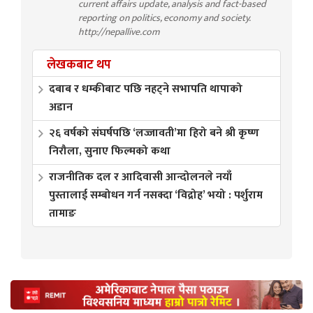
current affairs update, analysis and fact-based
reporting on politics, economy and society.
http://nepallive.com
लेखकबाट थप
दबाब र धम्कीबाट पछि नहट्ने सभापति थापाको
अडान
२६ वर्षको संघर्षपछि ‘लज्जावती’मा हिरो बने श्री कृष्ण
निरौला, सुनाए फिल्मको कथा
राजनीतिक दल र आदिवासी आन्दोलनले नयाँ
पुस्तालाई सम्बोधन गर्न नसक्दा ‘विद्रोह’ भयो : पर्शुराम
तामाङ