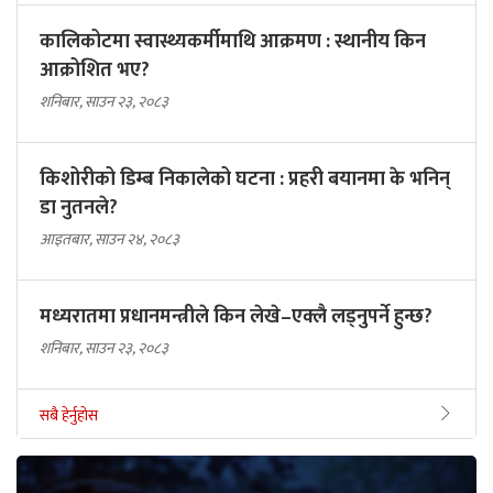
कालिकोटमा स्वास्थ्यकर्मीमाथि आक्रमण : स्थानीय किन
आक्रोशित भए?
शनिबार, साउन २३, २०८३
किशोरीको डिम्ब निकालेको घटना : प्रहरी बयानमा के भनिन्
डा नुतनले?
आइतबार, साउन २४, २०८३
मध्यरातमा प्रधानमन्त्रीले किन लेखे–एक्लै लड्नुपर्ने हुन्छ?
शनिबार, साउन २३, २०८३
सबै हेर्नुहोस