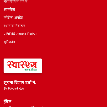
महाधिवेशन विशेष
अभिलेख
कोरोना अपडेट
स्थानीय निर्वाचन
प्रतिनिधि सभाकाे निर्वाचन
युनिकोड
सूचना विभाग दर्ता नं.
१५६९/०७६-७७
ईमेल