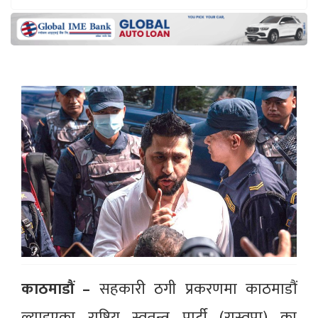
काठमाडौं –
सहकारी ठगी प्रकरणमा काठमाडौं
ल्याइएका राष्ट्रिय स्वतन्त्र पार्टी (रास्वपा) का