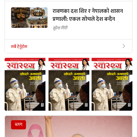
रावणका दश शिर र नेपालको शासन
प्रणाली: एकल सोचले देश बन्दैन
सुरेश गिरी
सबै हेर्नुहोस
ब्लग