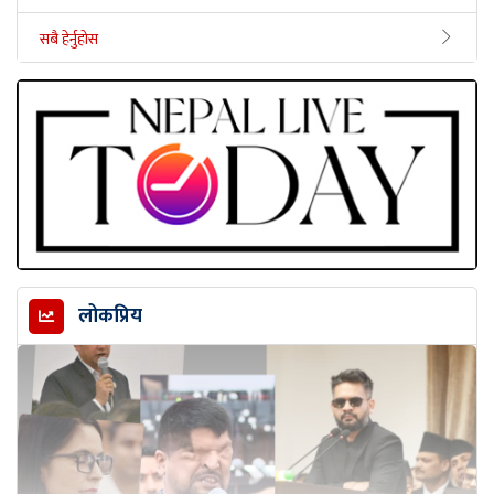
सबै हेर्नुहोस
लोकप्रिय