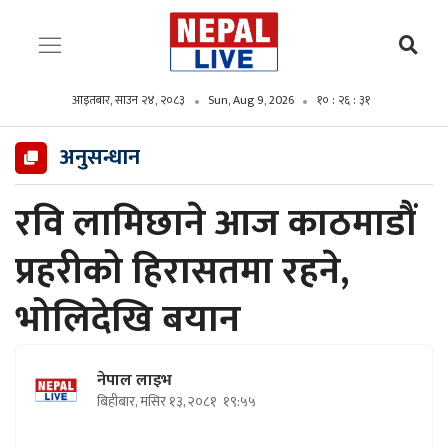
आइतबार, साउन २४, २०८३
Sun, Aug 9, 2026
१० : २६ : ३२
अनुसन्धान
रवि लामिछाने आज काठमाडौं
प्रहरीको हिरासतमा रहने,
भोलिदेखि बयान
नेपाल लाइभ
बिहीबार, मंसिर १३, २०८१
१९:५५