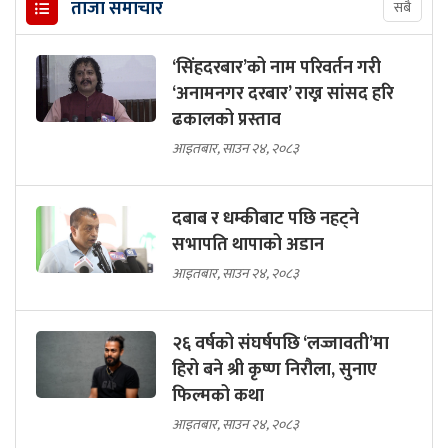
ताजा समाचार
सबै
‘सिंहदरबार’को नाम परिवर्तन गरी
‘अनामनगर दरबार’ राख्न सांसद हरि
ढकालको प्रस्ताव
आइतबार, साउन २४, २०८३
दबाब र धम्कीबाट पछि नहट्ने
सभापति थापाको अडान
आइतबार, साउन २४, २०८३
२६ वर्षको संघर्षपछि ‘लज्जावती’मा
हिरो बने श्री कृष्ण निरौला, सुनाए
फिल्मको कथा
आइतबार, साउन २४, २०८३