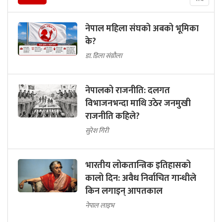
नेपाल महिला संघको अबको भूमिका
के?
डा. डिला संग्रौला
नेपालको राजनीति: दलगत
विभाजनभन्दा माथि उठेर जनमुखी
राजनीति कहिले?
सुरेश गिरी
भारतीय लोकतान्त्रिक इतिहासको
कालो दिन: अवैध निर्वाचित गान्धीले
किन लगाइन् आपतकाल
नेपाल लाइभ