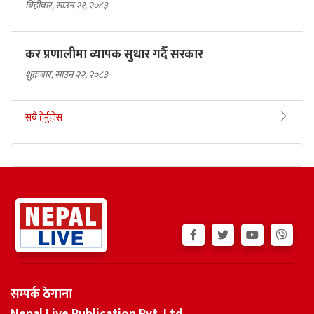
बिहीबार, साउन २१, २०८३
कर प्रणालीमा व्यापक सुधार गर्दै सरकार
शुक्रबार, साउन २२, २०८३
सबै हेर्नुहोस
सम्पर्क ठेगाना