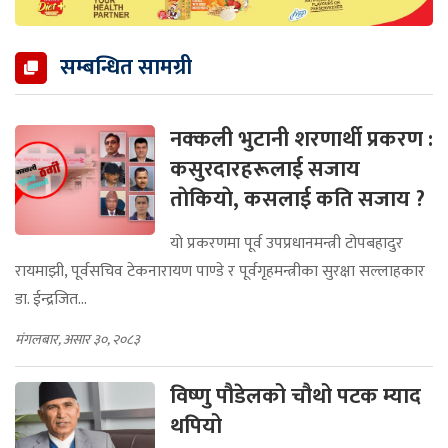
सम्बन्धित सामग्री
नक्कली भुटानी शरणार्थी प्रकरण :
कसुरदारहरूलाई सजाय
ताेकियाे, कसलाई कति सजाय ?
यो प्रकरणमा पूर्व उपप्रधानमन्त्री टोपबहादुर
रायमाझी, पूर्वसचिव टेकनारायण पाण्डे र पूर्वगृहमन्त्रीका सुरक्षा सल्लाहकार
डा. ईन्द्रजित...
मंगलबार, असार ३०, २०८३
विष्णु पौडेलको चौथो पटक म्याद
थपियो