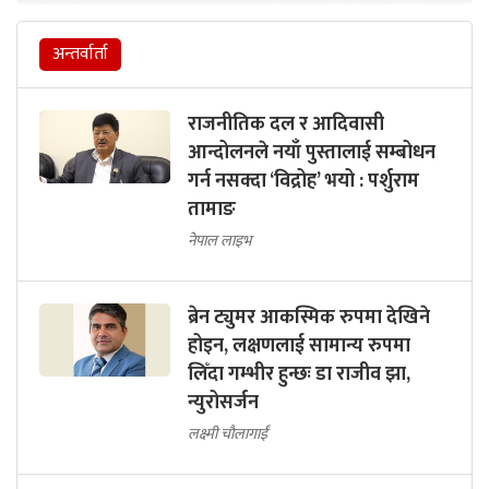
अन्तर्वार्ता
राजनीतिक दल र आदिवासी
आन्दोलनले नयाँ पुस्तालाई सम्बोधन
गर्न नसक्दा ‘विद्रोह’ भयो : पर्शुराम
तामाङ
नेपाल लाइभ
ब्रेन ट्युमर आकस्मिक रुपमा देखिने
होइन, लक्षणलाई सामान्य रुपमा
लिँदा गम्भीर हुन्छः डा राजीव झा,
न्युरोसर्जन
लक्ष्मी चौलागाईं