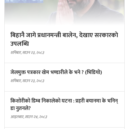
बिहानै जागे प्रधानमन्त्री बालेन, देखाए सरकारकाे
उपलब्धि
शनिबार, साउन २३, २०८३
जेलमुक्त पत्रकार खेम भण्डारीले के भने ? (भिडियो)
शनिबार, साउन २३, २०८३
किशोरीको डिम्ब निकालेको घटना : प्रहरी बयानमा के भनिन्
डा नुतनले?
आइतबार, साउन २४, २०८३