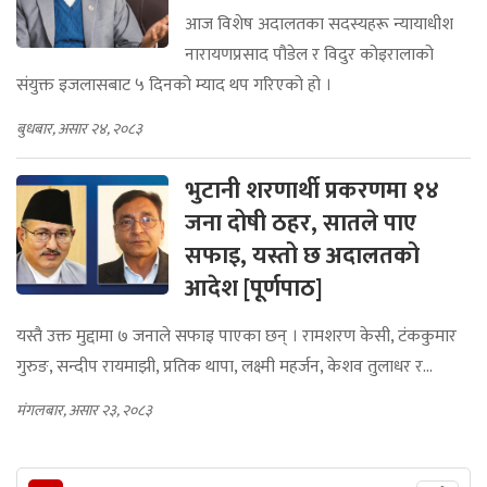
आज विशेष अदालतका सदस्यहरू न्यायाधीश
नारायणप्रसाद पौडेल र विदुर कोइरालाको
संयुक्त इजलासबाट ५ दिनको म्याद थप गरिएको हो ।
बुधबार, असार २४, २०८३
भुटानी शरणार्थी प्रकरणमा १४
जना दोषी ठहर, सातले पाए
सफाइ, यस्तो छ अदालतको
आदेश [पूर्णपाठ]
यस्तै उक्त मुद्दामा ७ जनाले सफाइ पाएका छन् । रामशरण केसी, टंककुमार
गुरुङ, सन्दीप रायमाझी, प्रतिक थापा, लक्ष्मी महर्जन, केशव तुलाधर र...
मंगलबार, असार २३, २०८३