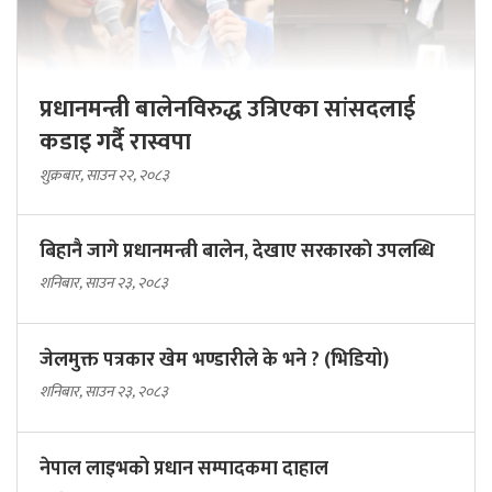
प्रधानमन्त्री बालेनविरुद्ध उत्रिएका सांसदलाई
कडाइ गर्दै रास्वपा
शुक्रबार, साउन २२, २०८३
बिहानै जागे प्रधानमन्त्री बालेन, देखाए सरकारकाे उपलब्धि
शनिबार, साउन २३, २०८३
जेलमुक्त पत्रकार खेम भण्डारीले के भने ? (भिडियो)
शनिबार, साउन २३, २०८३
नेपाल लाइभको प्रधान सम्पादकमा दाहाल