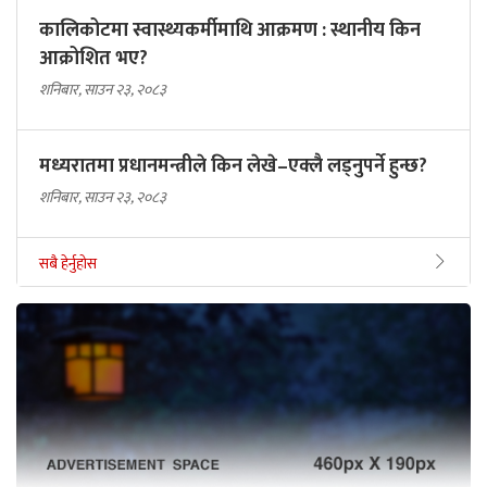
कालिकोटमा स्वास्थ्यकर्मीमाथि आक्रमण : स्थानीय किन
आक्रोशित भए?
शनिबार, साउन २३, २०८३
मध्यरातमा प्रधानमन्त्रीले किन लेखे–एक्लै लड्नुपर्ने हुन्छ?
शनिबार, साउन २३, २०८३
सबै हेर्नुहोस