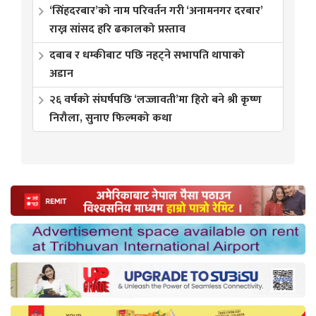
‘सिंहदरबार’को नाम परिवर्तन गरी ‘अनामनगर दरबार’
राख्न सांसद हरि ढकालको प्रस्ताव
दबाब र धम्कीबाट पछि नहट्ने सभापति थापाको
अडान
२६ वर्षको संघर्षपछि ‘लज्जावती’मा हिरो बने श्री कृष्ण
निरौला, सुनाए फिल्मको कथा