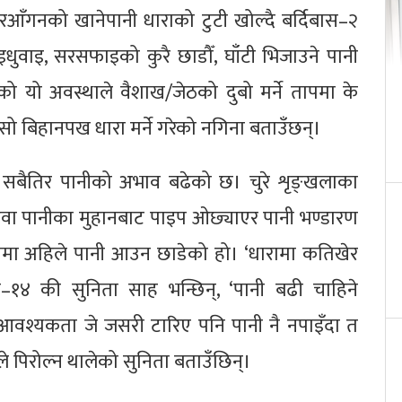
” घरआँगनको खानेपानी धाराको टुटी खोल्दै बर्दिबास–२
धुवाइ, सरसफाइको कुरै छाडौँ, घाँटी भिजाउने पानी
नेको यो अवस्थाले वैशाख/जेठको दुबो मर्ने तापमा के
जसो बिहानपख धारा मर्ने गरेको नगिना बताउँछन्।
ा सबैतिर पानीको अभाव बढेको छ। चुरे शृङ्खलाका
ुवा पानीका मुहानबाट पाइप ओछ्याएर पानी भण्डारण
मा अहिले पानी आउन छाडेको हो। ‘धारामा कतिखेर
स–१४ की सुनिता साह भन्छिन‍्, ‘पानी बढी चाहिने
 आवश्यकता जे जसरी टारिए पनि पानी नै नपाइँदा त
ाले पिरोल्न थालेको सुनिता बताउँछिन्।