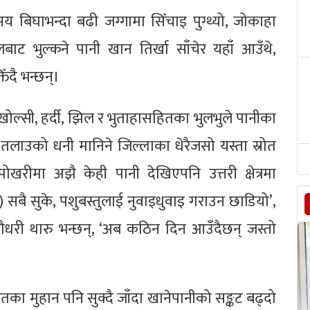
 बिघाभन्दा बढी जग्गामा सिँचाइ पुग्थ्यो, जोकाहा
ाट भुल्कने पानी खान तिर्खा साँचेर यहाँ आउँथे,
िँदै भन्छन्।
ीखोल्सी, हर्दी, झिल र भुताहासहितका भुलभुले पानीका
, तलाउको धनी मानिने जिल्लाका धेरैजसो यस्ता स्रोत
खरीमा अझै केही पानी देखिएपनि उत्तरी क्षेत्रमा
) सबै सुके, पशुबस्तुलाई नुवाइधुवाइ गराउन छाडियो’,
चौधरी थारु भन्छन्, ‘अब कठिन दिन आउँदैछन् जस्तो
तका मुहान पनि सुक्दै जाँदा खानेपानीको सङ्कट बढ्दो