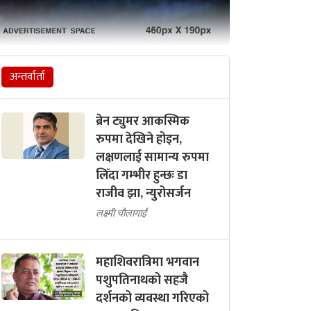
अन्तर्वार्ता
ब्रेन ट्युमर आकस्मिक
रुपमा देखिने होइन,
लक्षणलाई सामान्य रुपमा
लिँदा गम्भीर हुन्छः डा
राजीव झा, न्युरोसर्जन
लक्ष्मी चौलागाईं
महाशिवरात्रिमा भगवान
पशुपतिनाथको सहजै
दर्शनको व्यवस्था गरिएको