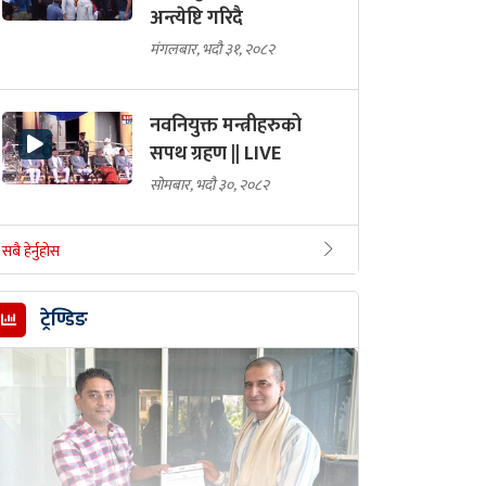
अन्त्येष्टि गरिदै
मंगलबार, भदौ ३१, २०८२
नवनियुक्त मन्त्रीहरुको
सपथ ग्रहण || LIVE
सोमबार, भदौ ३०, २०८२
सबै हेर्नुहोस
ट्रेण्डिङ