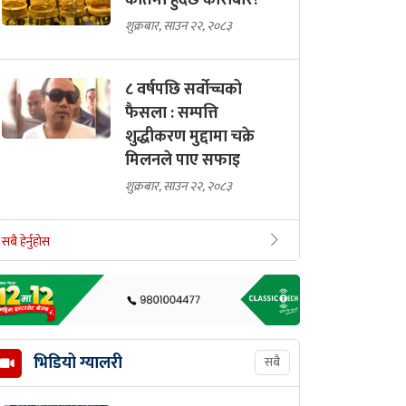
कतिमा हुँदैछ कारोबार?
शुक्रबार, साउन २२, २०८३
८ वर्षपछि सर्वोच्चको
फैसला : सम्पत्ति
शुद्धीकरण मुद्दामा चक्रे
मिलनले पाए सफाइ
शुक्रबार, साउन २२, २०८३
सबै हेर्नुहोस
भिडियो ग्यालरी
सबै