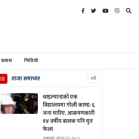
प्रवास
भिडियो
ताजा समाचार
सबै
थाइल्यान्डको एक
विद्यालयमा गोली काण्ड: ६
जना मारिए, आक्रमणकारी
१४ वर्षीय बालक पनि मृत
फेला
शुक्रबार, साउन २२, २०८३