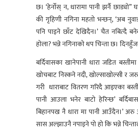
छ। ‘हेर्नोस् न, धारामा पानी झर्नै छाड्यो
की गृहिणी नगिना महतो भन्छन्, ‘अब नुवाइ
पनि पाइने छाँट देखिदैन।’ चैत नबित्दै ब
होला? भन्ने नगिनाको थप चिन्ता छ। दिनहुँ
बर्दिवासका खानेपानी धारा जडित बस्तीम
खोचबाट निस्कने नदी, खोल्साखोल्सी र जर
गरी धाराबाट वितरण गरिदै आइएका बस्ती
पानी आउला भनेर बाटो हेरिन्छ’ बर्दिबा
बिहानपख नै धारा मा पानी आउँदैन।’ अरु
सास अल्झाउनै नपाइने पो हो कि भन्ने चिन्त