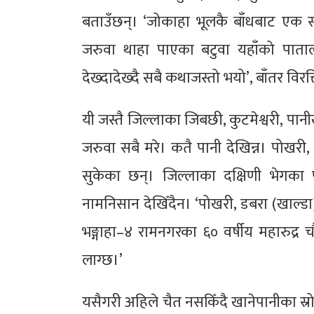
बताउँछन्। ‘जोकाहा भूलकै बाँधबाट एक सय
जरुवा थाहा पाएका बटुवा यहाँको पातालब
देख्दादेख्दै सबै कथाजस्तो भयो’, बाँतर विरक्त
यी जस्तै जिल्लाका जिबछी, कुटमेश्वरी, पान
जरुवा सबै मरे। कतै पानी देखिन्न। पोखरी
सुकेका छन्। जिल्लाका दक्षिणी भेगका पो
नामनिसान देखिँदैन। ‘पोखरी, डबरा (खाल्डा
भङ्गाहा–४ रामनगरका ६० वर्षीय महारुद्र 
लाग्छ।’
यसैगरी अहिले चैत नसकिँदै खानेपानीका स्रो