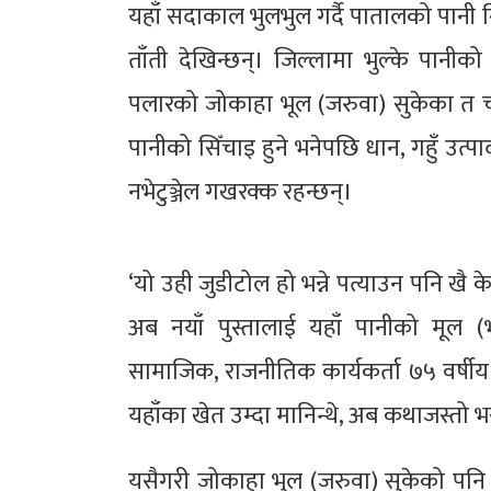
यहाँ सदाकाल भुलभुल गर्दै पातालको पानी 
ताँती देखिन्छन्। जिल्लामा भुल्के पानीको
पलारको जोकाहा भूल (जरुवा) सुकेका त चा
पानीको सिँचाइ हुने भनेपछि धान, गहुँ उत्
नभेटुञ्जेल गखरक्क रहन्छन्।
‘यो उही जुडीटोल हो भन्ने पत्याउन पनि खै के 
अब नयाँ पुस्तालाई यहाँ पानीको मूल (भ
सामाजिक, राजनीतिक कार्यकर्ता ७५ वर्षीय 
यहाँका खेत उम्दा मानिन्थे, अब कथाजस्तो भ
यसैगरी जोकाहा भुल (जरुवा) सुकेको पनि प