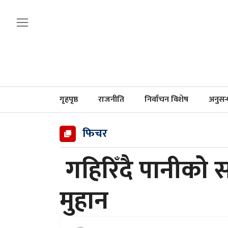
गृहपृष्ठ
राजनीति
निर्वाचन विशेष
अनुसन
फिचर
गहिरिँदै पानीको सङ
मुहान