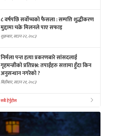
८ वर्षपछि सर्वोच्चको फैसला : सम्पत्ति शुद्धीकरण
मुद्दामा चक्रे मिलनले पाए सफाइ
शुक्रबार, साउन २२, २०८३
निर्मला पन्त हत्या प्रकरणबारे सांसदलाई
गृहमन्त्रीको प्रतिप्रश्न: तपाईंहरु सत्तामा हुँदा किन
अनुसन्धान नगरेको ?
बिहीबार, साउन २१, २०८३
सबै हेर्नुहोस