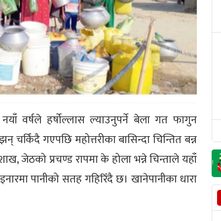
 वर्षले हर्षोल्लास ल्याउनुपर्ने बेला गत फागुन
झन् चर्किंदै गएपछि महोत्तरीका बासिन्दा चिन्तित बन्न
ख, जेठको प्रचण्ड रापमा के होला भन्ने चिन्ताले यहाँ
 इनारमा पानीको सतह गहिरिँदै छ। खानेपानीका धारा