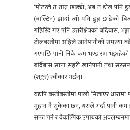
‘मोटरले त तान्न छाड्यो, अब त डोल पनि डुब
(बाल्टिन) झार्दा त्यो पनि डुब्न छाडेको
गहिरिँदै गए पनि उत्तरीक्षेत्रका बर्दिबास, 
टोलबस्तीमा अहिले खानेपानीको समस्या बढे
गएपछि पानी निकै कम भण्डारण भइरहेको हु
बर्दिबास साना सहरी खानेपानी तथा सरसफा
(शङ्कर) स्वीकार गर्छन्।
यद्यपि बस्तीबस्तीमा पालो मिलाएर धाराम
मुहान नै सुकेका छन्, यसले गर्दा पानी कम ह
सफा गर्ने र वैकल्पिक उपायको अवलम्बनमा