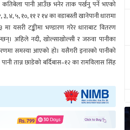
कतिबेला पानी आउँछ भनेर ताक पर्खनु पर्ने भएको
 २, ३, ४, ५, १०, ११ र १४ का वडाबस्ती खानेपानी धारामा
१३ मा यसरी टङ्कीमा भण्डारण गरेर धाराबाट वितरण
न्छन्। अहिले नदी, खोल्साखोल्सी र जरुवा पानीका
वितरणमा समस्या आएको हो। यसैगरी इनारको पानीको
पानी तान्न छाडेको बर्दिबास–१२ का रामविलास सिंह