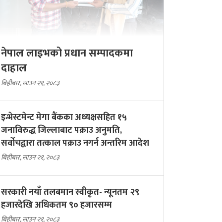
नेपाल लाइभको प्रधान सम्पादकमा
दाहाल
बिहीबार, साउन २१, २०८३
इन्भेस्टमेन्ट मेगा बैंकका अध्यक्षसहित १५
जनाविरुद्ध जिल्लाबाट पक्राउ अनुमति,
सर्वोचद्वारा तत्काल पक्राउ नगर्न अन्तरिम आदेश
बिहीबार, साउन २१, २०८३
सरकारी नयाँ तलबमान स्वीकृत- न्यूनतम २९
हजारदेखि अधिकतम ९० हजारसम्म
बिहीबार, साउन २१, २०८३