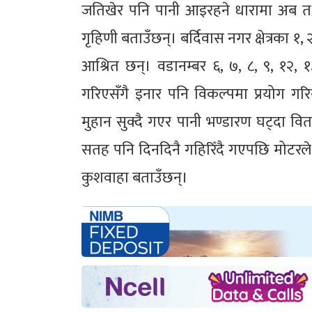
जतिखेर पनि पानी आइरहने धारामा अब त 
गृहिणी बताउँछन्। बर्दिवास नगर क्षेत्रका १,
आश्रित छन्। वडानम्बर ६, ७, ८, ९, १२, 
गरिएसँगै इनार पनि विकल्पमा प्रयोग गरि
मुहान सुक्दै गएर पानी भण्डारण घट्दा 
सतह पनि दिनदिनै गहिरिँदै गएपछि मोटरले 
कुशवाहा बताउँछन्।