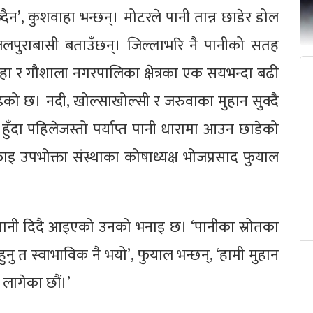
्दैन’, कुशवाहा भन्छन्। मोटरले पानी तान्न छाडेर डोल
 बिजलपुराबासी बताउँछन्। जिल्लाभरि नै पानीको सतह
भङ्गाहा र गौशाला नगरपालिका क्षेत्रका एक सयभन्दा बढी
को छ। नदी, खोल्साखोल्सी र जरुवाका मुहान सुक्दै
ँदा पहिलेजस्तो पर्याप्त पानी धारामा आउन छाडेको
इ उपभोक्ता संस्थाका कोषाध्यक्ष भोजप्रसाद फुयाल
ा पानी दिदै आइएको उनको भनाइ छ। ‘पानीका स्रोतका
ुनु त स्वाभाविक नै भयो’, फुयाल भन्छन्, ‘हामी मुहान
 लागेका छौं।’