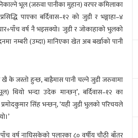
निकाल्ने भूल (जरुवा पानीका मुहान) वरपर कमिलाका
 प्रसिद्धि पाएका बर्दिवास–१२ को जुडी र भङ्गाहा–४
र÷पाँच वर्ष नै भइसक्यो। जुडी र जोकाहाको भुलको
पादनमा नम्बरी (उम्दा) मानिएका खेत अब बर्खाको पानी
खै के जस्तो हुन्छ, बाह्रैमास पानी चल्ने जुडी जरुवामा
ूल) थियो भन्दा उदेक मान्छन्’, बर्दिवास–१२ का
प्रमोदकुमार सिंह भन्छन्, ‘यही जुडी भुलको परिचयले
यो।’
ाँच वर्ष नाघिसकेको पलारका ८० वर्षीय चौठी बाँतर