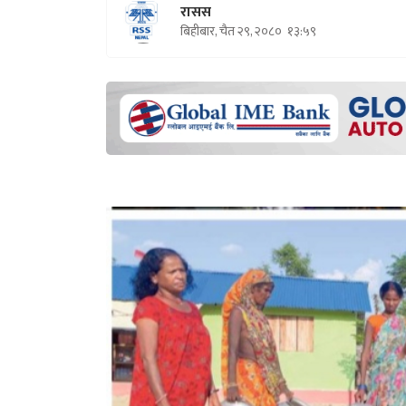
रासस
बिहीबार, चैत २९, २०८०
१३:५९