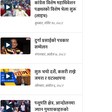
कांग्रेस विशेष महाधिवेशन
पक्षधरको विशेष भेला सुरू
(लाइभ)
बुधबार, मंसिर १०, २०८२
दुर्गा प्रसाईको पत्रकार
सम्मेलन
मंगलबार, असोज ७, २०८२
सुरु भयो दशैं, कसरी राख्ने
जमरा र घटस्थापना
सोमबार, असोज ६, २०८२
पशुपति क्षेत्र, आन्दोलनमा
ज्यान गुमाएकाहरुको