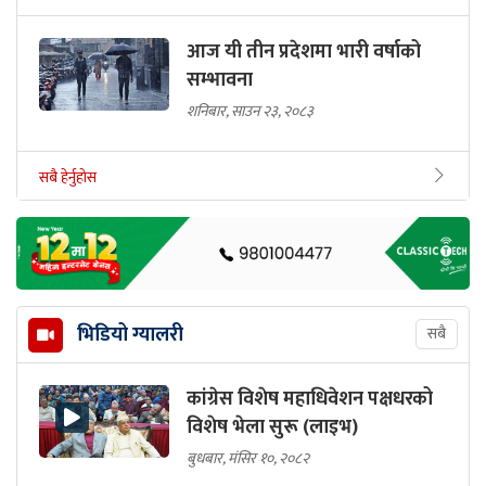
आज यी तीन प्रदेशमा भारी वर्षाको
सम्भावना
शनिबार, साउन २३, २०८३
सबै हेर्नुहोस
भिडियो ग्यालरी
सबै
कांग्रेस विशेष महाधिवेशन पक्षधरको
विशेष भेला सुरू (लाइभ)
बुधबार, मंसिर १०, २०८२