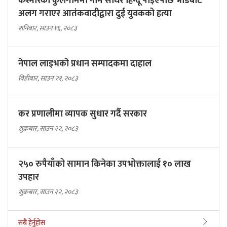
कश्मीरको कुलगाममा नाम सोधेर हिन्दू पाइएपछि भीडबाट
अलग गराएर आतंकवादीद्वारा दुई युवकको हत्या
शनिबार, साउन १६, २०८३
नेपाल लाइभको प्रधान सम्पादकमा दाहाल
बिहीबार, साउन २१, २०८३
कर प्रणालीमा व्यापक सुधार गर्दै सरकार
शुक्रबार, साउन २२, २०८३
२५० रुपैयाँको सामान किनेका उपभोक्तालाई १० लाख
उपहार
शुक्रबार, साउन २२, २०८३
सबै हेर्नुहोस