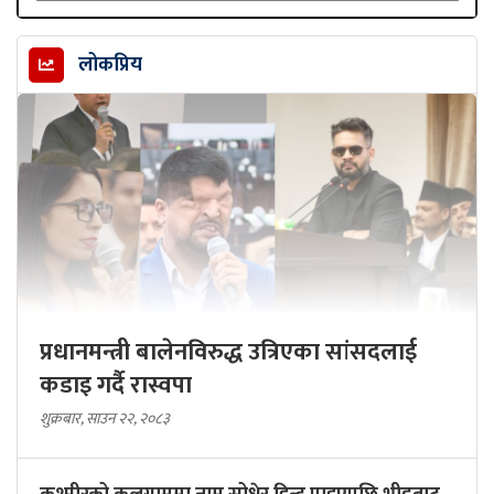
लोकप्रिय
प्रधानमन्त्री बालेनविरुद्ध उत्रिएका सांसदलाई
कडाइ गर्दै रास्वपा
शुक्रबार, साउन २२, २०८३