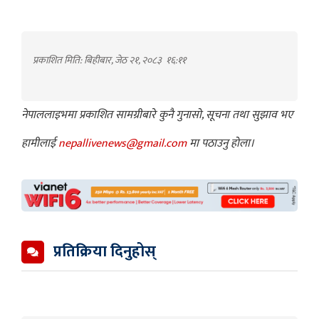
प्रकाशित मिति: बिहीबार, जेठ २१, २०८३
१६:११
नेपाललाइभमा प्रकाशित सामग्रीबारे कुनै गुनासो, सूचना तथा सुझाव भए
हामीलाई
nepallivenews@gmail.com
मा पठाउनु होला।
प्रतिक्रिया दिनुहोस्