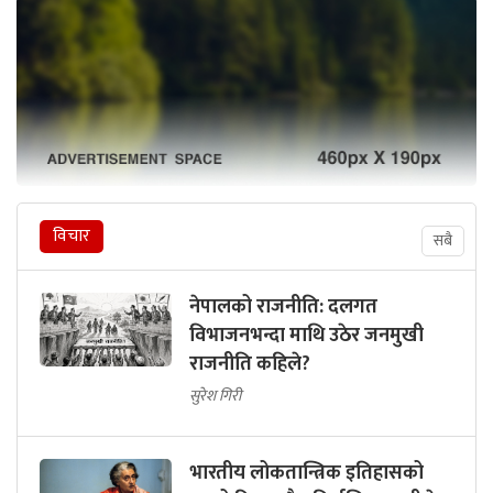
विचार
सबै
नेपालको राजनीति: दलगत
विभाजनभन्दा माथि उठेर जनमुखी
राजनीति कहिले?
सुरेश गिरी
भारतीय लोकतान्त्रिक इतिहासको