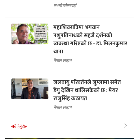
लक्ष्मी चौलागाईं
महाशिवरात्रिमा भगवान
पशुपतिनाथको सहजै दर्शनको
व्यवस्था गरिएको छ - डा. मिलनकुमार
थापा
नेपाल लाइभ
जलवायु परिवर्तनले जुम्लामा समेत
डेंगु देखिन थालिसकेको छ : मेयर
राजुसिंह कठायत
नेपाल लाइभ
सबै हेर्नुहोस