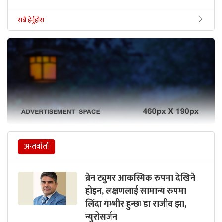
सबै हेर्नुहोस
अन्तर्वार्ता
ब्रेन ट्युमर आकस्मिक रुपमा देखिने
होइन, लक्षणलाई सामान्य रुपमा
लिँदा गम्भीर हुन्छः डा राजीव झा,
न्युरोसर्जन