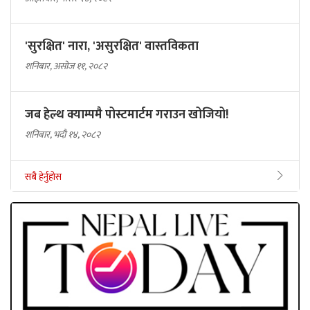
'सुरक्षित' नारा, 'असुरक्षित' वास्तविकता
शनिबार, असोज ११, २०८२
जब हेल्थ क्याम्पमै पोस्टमार्टम गराउन खोजियो!
शनिबार, भदौ १४, २०८२
सबै हेर्नुहोस