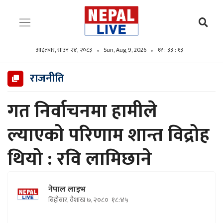
आइतबार, साउन २४, २०८३
Sun, Aug 9, 2026
११ : ३३ : १४
राजनीति
गत निर्वाचनमा हामीले
ल्याएको परिणाम शान्त विद्रोह
थियो : रवि लामिछाने
नेपाल लाइभ
बिहीबार, वैशाख ७, २०८०
१८:४५