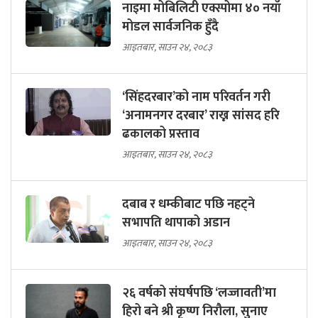
नाइमा मोबिलिटी एक्स्पोमा ४० नयाँ
मोडल सार्वजनिक हुँदै
आइतबार, साउन २४, २०८३
‘सिंहदरबार’को नाम परिवर्तन गरी
‘अनामनगर दरबार’ राख्न सांसद हरि
ढकालको प्रस्ताव
आइतबार, साउन २४, २०८३
दबाब र धम्कीबाट पछि नहट्ने
सभापति थापाको अडान
आइतबार, साउन २४, २०८३
२६ वर्षको संघर्षपछि ‘लज्जावती’मा
हिरो बने श्री कृष्ण निरौला, सुनाए