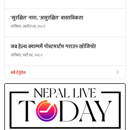
'सुरक्षित' नारा, 'असुरक्षित' वास्तविकता
शनिबार, असोज ११, २०८२
जब हेल्थ क्याम्पमै पोस्टमार्टम गराउन खोजियो!
शनिबार, भदौ १४, २०८२
सबै हेर्नुहोस