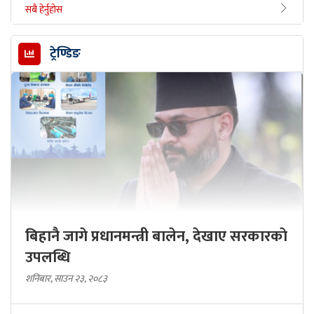
सबै हेर्नुहोस
ट्रेण्डिङ
बिहानै जागे प्रधानमन्त्री बालेन, देखाए सरकारकाे
उपलब्धि
शनिबार, साउन २३, २०८३