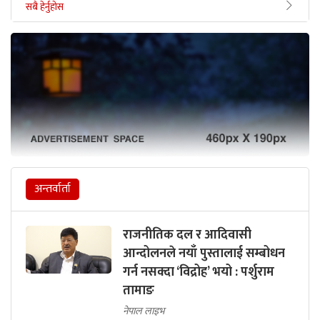
सबै हेर्नुहोस
अन्तर्वार्ता
राजनीतिक दल र आदिवासी
आन्दोलनले नयाँ पुस्तालाई सम्बोधन
गर्न नसक्दा ‘विद्रोह’ भयो : पर्शुराम
तामाङ
नेपाल लाइभ