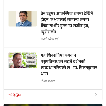
ब्रेन ट्युमर आकस्मिक रुपमा देखिने
होइन, लक्षणलाई सामान्य रुपमा
लिँदा गम्भीर हुन्छः डा राजीव झा,
न्युरोसर्जन
लक्ष्मी चौलागाईं
महाशिवरात्रिमा भगवान
पशुपतिनाथको सहजै दर्शनको
व्यवस्था गरिएको छ - डा. मिलनकुमार
थापा
नेपाल लाइभ
सबै हेर्नुहोस