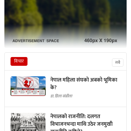
विचार
सबै
नेपाल महिला संघको अबको भूमिका
के?
डा. डिला संग्रौला
नेपालको राजनीति: दलगत
विभाजनभन्दा माथि उठेर जनमुखी