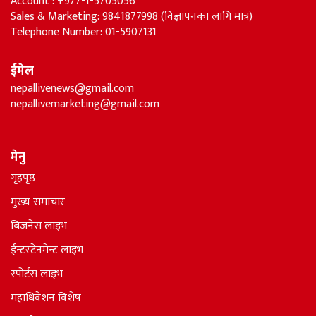
Account : +977-1-5705056
Sales & Marketing: 9841877998 (विज्ञापनका लागि मात्र)
Telephone Number: 01-5907131
ईमेल
nepallivenews@gmail.com
nepallivemarketing@gmail.com
मेनु
गृहपृष्ठ
मुख्य समाचार
बिजनेस लाइभ
ईन्टरटेनमेन्ट लाइभ
स्पोर्टस लाइभ
महाधिवेशन विशेष