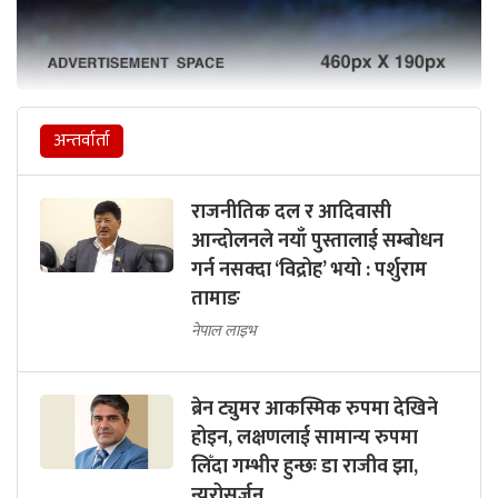
अन्तर्वार्ता
राजनीतिक दल र आदिवासी
आन्दोलनले नयाँ पुस्तालाई सम्बोधन
गर्न नसक्दा ‘विद्रोह’ भयो : पर्शुराम
तामाङ
नेपाल लाइभ
ब्रेन ट्युमर आकस्मिक रुपमा देखिने
होइन, लक्षणलाई सामान्य रुपमा
लिँदा गम्भीर हुन्छः डा राजीव झा,
न्युरोसर्जन