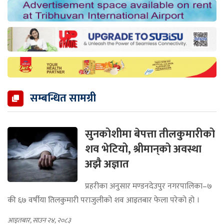
सम्बन्धित सामग्री
सुनकोशीमा बेपत्ता तीलकुमारीको
शव भेटियो, श्रीमान्‌को अवस्था
अझै अज्ञात
प्रहरीका अनुसार मण्डनदेउपुर नगरपालिका–७
की ६७ वर्षीया तिलकुमारी पराजुलीको शव आइतबार फेला परेको हो ।
आइतबार, साउन २४, २०८३