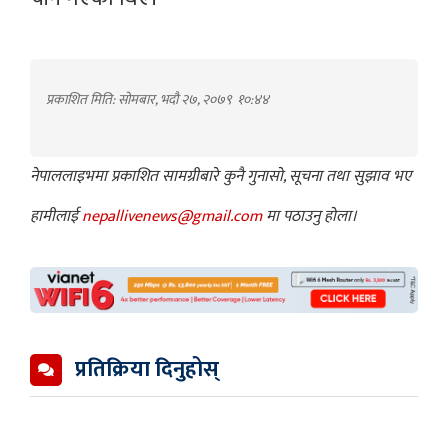
प्रकाशित मिति: सोमबार, भदौ २७, २०७९
१०:४४
नेपाललाइभमा प्रकाशित सामग्रीबारे कुनै गुनासो, सूचना तथा सुझाव भए
हामीलाई
nepallivenews@gmail.com
मा पठाउनु होला।
प्रतिक्रिया दिनुहोस्