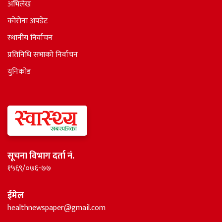
अभिलेख
कोरोना अपडेट
स्थानीय निर्वाचन
प्रतिनिधि सभाकाे निर्वाचन
युनिकोड
सूचना विभाग दर्ता नं.
१५६९/०७६-७७
ईमेल
healthnewspaper@gmail.com