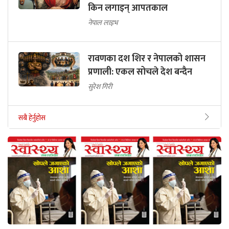
किन लगाइन् आपतकाल
नेपाल लाइभ
रावणका दश शिर र नेपालको शासन
प्रणाली: एकल सोचले देश बन्दैन
सुरेश गिरी
सबै हेर्नुहोस