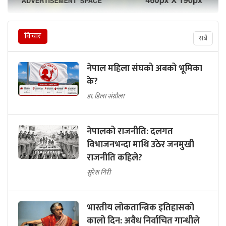
विचार
सबै
नेपाल महिला संघको अबको भूमिका
के?
डा. डिला संग्रौला
नेपालको राजनीति: दलगत
विभाजनभन्दा माथि उठेर जनमुखी
राजनीति कहिले?
सुरेश गिरी
भारतीय लोकतान्त्रिक इतिहासको
कालो दिन: अवैध निर्वाचित गान्धीले