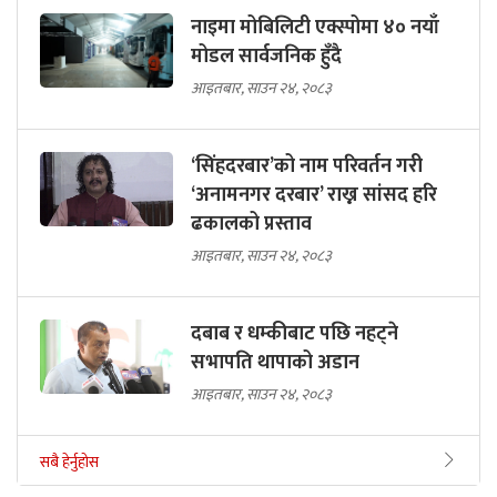
नाइमा मोबिलिटी एक्स्पोमा ४० नयाँ
मोडल सार्वजनिक हुँदै
आइतबार, साउन २४, २०८३
‘सिंहदरबार’को नाम परिवर्तन गरी
‘अनामनगर दरबार’ राख्न सांसद हरि
ढकालको प्रस्ताव
आइतबार, साउन २४, २०८३
दबाब र धम्कीबाट पछि नहट्ने
सभापति थापाको अडान
आइतबार, साउन २४, २०८३
सबै हेर्नुहोस