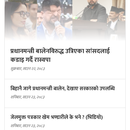
प्रधानमन्त्री बालेनविरुद्ध उत्रिएका सांसदलाई
कडाइ गर्दै रास्वपा
शुक्रबार, साउन २२, २०८३
बिहानै जागे प्रधानमन्त्री बालेन, देखाए सरकारकाे उपलब्धि
शनिबार, साउन २३, २०८३
जेलमुक्त पत्रकार खेम भण्डारीले के भने ? (भिडियो)
शनिबार, साउन २३, २०८३