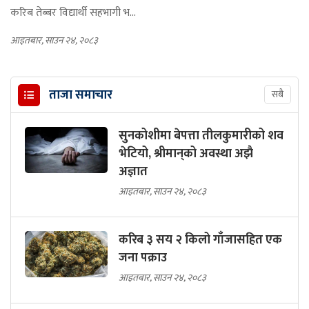
करिब तेब्बर विद्यार्थी सहभागी भ...
आइतबार, साउन २४, २०८३
ताजा समाचार
सबै
सुनकोशीमा बेपत्ता तीलकुमारीको शव
भेटियो, श्रीमान्‌को अवस्था अझै
अज्ञात
आइतबार, साउन २४, २०८३
करिब ३ सय २ किलो गाँजासहित एक
जना पक्राउ
आइतबार, साउन २४, २०८३