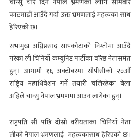
चान्सु चार दिने नेपाल भ्रमणका लागि सोमबार
काठमाडौं आउँदै गर्दा उक्त भ्रमणलाई महत्त्वका साथ
हेरिएको छ।
सभामुख अग्निप्रसाद सापकोटाको निम्तोमा आउँदै
गरेका ली चिनियाँ कम्युनिष्ट पार्टीका वरिष्ठ नेतासमेत
हुन्। आगामी १६ अक्टोबरमा सीपीसीको २०औँ
राष्ट्रिय महाधिवेशन गर्ने तयारी चलिरहेका बेला
अहिले चान्सु नेपाल भ्रमणमा आउन लागेका हुन्।
राष्ट्रपति सी पछि दोस्रो वरीयताका चिनियाँ नेता
लीको नेपाल भ्रमणलाई महत्त्वकासाथ हेरिएको छ।