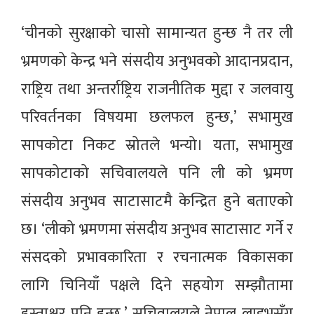
‘चीनको सुरक्षाको चासो सामान्यत हुन्छ नै तर ली
भ्रमणको केन्द्र भने संसदीय अनुभवको आदानप्रदान,
राष्ट्रिय तथा अन्तर्राष्ट्रिय राजनीतिक मुद्दा र जलवायु
परिवर्तनका विषयमा छलफल हुन्छ,’ सभामुख
सापकोटा निकट स्रोतले भन्यो। यता, सभामुख
सापकोटाको सचिवालयले पनि ली को भ्रमण
संसदीय अनुभव साटासाटमै केन्द्रित हुने बताएको
छ। ‘लीको भ्रमणमा संसदीय अनुभव साटासाट गर्ने र
संसदको प्रभावकारिता र रचनात्मक विकासका
लागि चिनियाँ पक्षले दिने सहयोग सम्झौतामा
हस्ताक्षर पनि हुन्छ,’ सचिवालयले नेपाल लाइभसँग