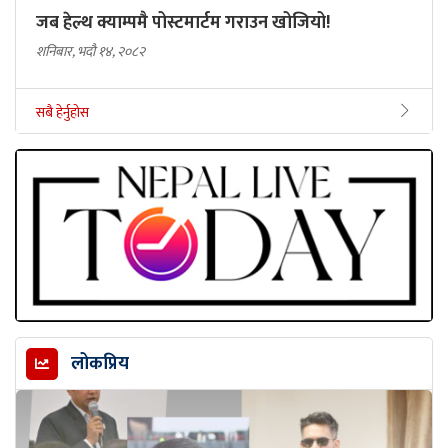
जब हेल्थ क्याम्पमै पोस्टमार्टम गराउन खोजियो!
शनिबार, भदौ १४, २०८२
सबै हेर्नुहोस
लोकप्रिय