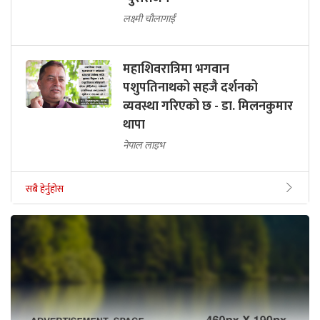
लक्ष्मी चौलागाईं
महाशिवरात्रिमा भगवान
पशुपतिनाथको सहजै दर्शनको
व्यवस्था गरिएको छ - डा. मिलनकुमार
थापा
नेपाल लाइभ
सबै हेर्नुहोस