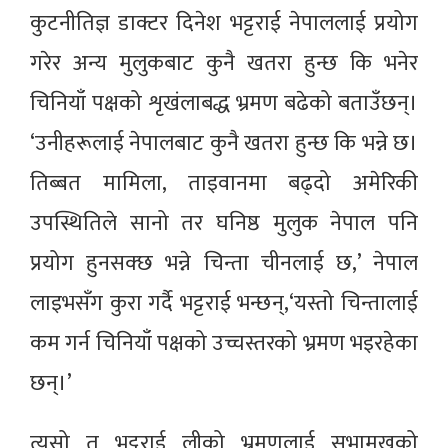
कुटनीतिज्ञ डाक्टर दिनेश भट्टराई नेपाललाई प्रयोग
गरेर अन्य मुलुकबाट कुनै खतरा हुन्छ कि भनेर
चिनियाँ पक्षको शृखंलाबद्ध भ्रमण बढेको बताउँछन्।
‘उनीहरूलाई नेपालबाट कुनै खतरा हुन्छ कि भन्ने छ।
तिब्बत मामिला, ताइवानमा बढ्दो अमेरिकी
उपस्थितिले सानो तर घनिष्ठ मुलुक नेपाल पनि
प्रयोग हुनसक्छ भन्ने चिन्ता चीनलाई छ,’ नेपाल
लाइभसँग कुरा गर्दै भट्टराई भन्छन्,‘यस्तो चिन्तालाई
कम गर्न चिनियाँ पक्षको उच्चस्तरको भ्रमण भइरहेका
छन्।’
त्यसो त भट्टराई लीको भ्रमणलाई सभामुखको