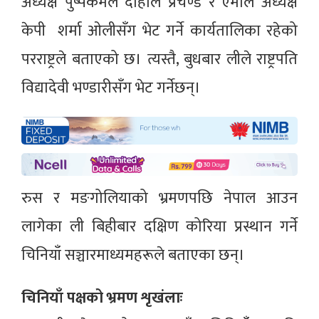
अध्यक्ष पुष्पकमल दाहाल प्रचण्ड र एमाले अध्यक्ष
केपी शर्मा ओलीसँग भेट गर्ने कार्यतालिका रहेको
परराष्ट्रले बताएको छ। त्यस्तै, बुधबार लीले राष्ट्रपति
विद्यादेवी भण्डारीसँग भेट गर्नेछन्।
रुस र मङगोलियाको भ्रमणपछि नेपाल आउन
लागेका ली बिहीबार दक्षिण कोरिया प्रस्थान गर्ने
चिनियाँ सञ्चारमाध्यमहरूले बताएका छन्।
चिनियाँ पक्षको भ्रमण शृखंलाः