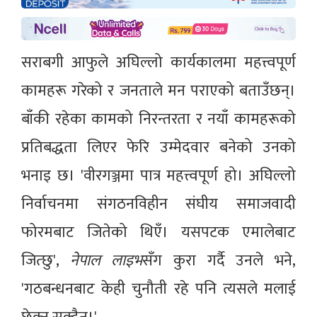
सराबगी आफुले अघिल्लो कार्यकालमा महत्त्वपूर्ण
कामहरू गरेको र जनताले मन पराएको बताउँछन्।
बाँकी रहेका कामको निरन्तरता र नयाँ कामहरूको
प्रतिबद्धता लिएर फेरि उम्मेदवार बनेको उनको
भनाइ छ। 'वीरगञ्जमा पात्र महत्त्वपूर्ण हो। अघिल्लो
निर्वाचनमा संगठनविहीन संघीय समाजवादी
फोरमबाट जितेको थिएँ। यसपटक एमालेबाट
जित्छु',
नेपाल लाइभ
सँग कुरा गर्दै उनले भने,
'गठबन्धनबाट केही चुनौती रहे पनि त्यसले मलाई