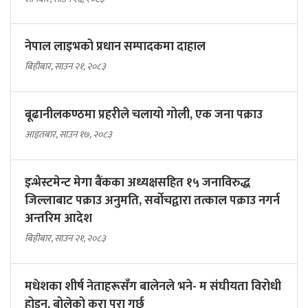
नेपाल लाइभको प्रधान सम्पादकमा दाहाल
बिहीबार, साउन २१, २०८३
बूढानीलकण्ठमा प्रहरीले चलायो गोली, एक जना पक्राउ
आइतबार, साउन १७, २०८३
इन्भेस्टमेन्ट मेगा बैंकका अध्यक्षसहित १५ जनाविरुद्ध
जिल्लाबाट पक्राउ अनुमति, सर्वोचद्वारा तत्काल पक्राउ नगर्न
अन्तरिम आदेश
बिहीबार, साउन २१, २०८३
मधेशका शीर्ष नेताहरूसँग बालेनले भने- म संघीयता विरोधी
होइन, बोलेको कुरा पूरा गर्छु