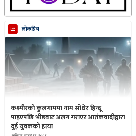
लोकप्रिय
कश्मीरको कुलगाममा नाम सोधेर हिन्दू
पाइएपछि भीडबाट अलग गराएर आतंकवादीद्वारा
दुई युवकको हत्या
शनिबार, साउन १६, २०८३