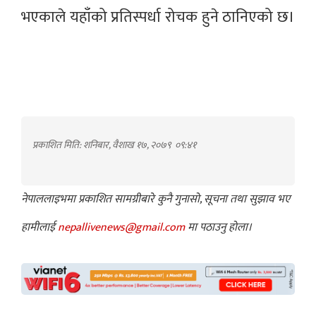
भएकाले यहाँको प्रतिस्पर्धा रोचक हुने ठानिएको छ।
प्रकाशित मिति: शनिबार, वैशाख १७, २०७९
०९:४१
नेपाललाइभमा प्रकाशित सामग्रीबारे कुनै गुनासो, सूचना तथा सुझाव भए
हामीलाई
nepallivenews@gmail.com
मा पठाउनु होला।