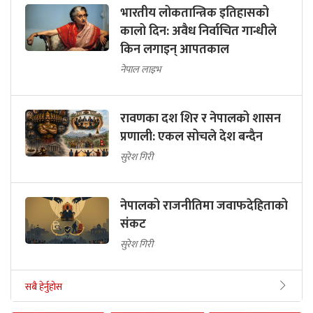
भारतीय लोकतान्त्रिक इतिहासको
कालो दिन: अवैध निर्वाचित गान्धीले
किन लगाइन् आपतकाल
नेपाल लाइभ
रावणका दश शिर र नेपालको शासन
प्रणाली: एकल सोचले देश बन्दैन
सुरेश गिरी
नेपालको राजनीतिमा जवाफदेहिताको
संकट
सुरेश गिरी
सबै हेर्नुहोस