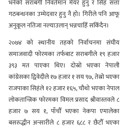
भनेको सराबगी निवर्तमान मेयर हुनु र सिंह सत्ता
गठबन्धनका उम्मेदवार हुनु नै हो। गिरीले पनि आफू
अनुकूल नतिजा नल्याउलान् भन्नचाहिँ सकिँदैन।
२०७४ को स्थानीय तहको निर्वाचनमा संघीय
समाजवादी फोरमका तर्फबाट सराबगीले १९ हजार
३९३ मत पाएका थिए। दोस्रो भएका नेपाली
कांग्रेसका द्विवेदीले १७ हजार १ सय ९७, तेस्रो भएका
राजपाका सिहंले १२ हजार १६५, चौथो भएका नेपाल
लोकतान्त्रिक फोरमका विमल प्रसाद श्रीवास्तवले ८
हजार ७ सय १, पाँचौँ भएका नेकपा एमालेका
बसरुद्धीन अन्सारीले ८ हजार ६८८ र छैटौँ भएका