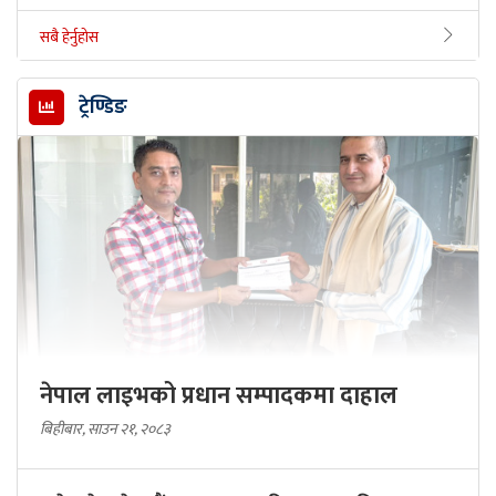
सबै हेर्नुहोस
ट्रेण्डिङ
नेपाल लाइभको प्रधान सम्पादकमा दाहाल
बिहीबार, साउन २१, २०८३