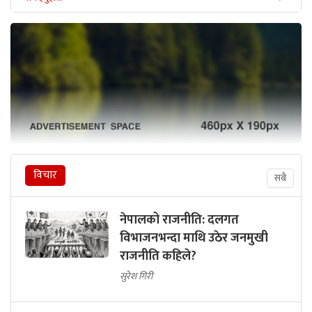
विचार
सबै
नेपालको राजनीति: दलगत
विभाजनभन्दा माथि उठेर जनमुखी
राजनीति कहिले?
सुरेश गिरी