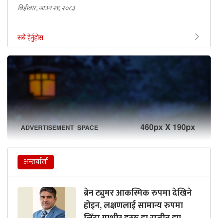
बिहीबार, साउन २१, २०८३
सबै हेर्नुहोस
अन्तर्वार्ता
ब्रेन ट्युमर आकस्मिक रुपमा देखिने
होइन, लक्षणलाई सामान्य रुपमा