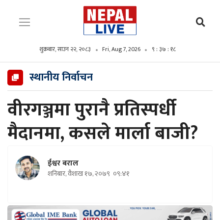
शुक्रबार, साउन २२, २०८३
Fri, Aug 7, 2026
९ : ३७ : २०
स्थानीय निर्वाचन
वीरगञ्जमा पुरानै प्रतिस्पर्धी
मैदानमा, कसले मार्ला बाजी?
ईश्वर बराल
शनिबार, वैशाख १७, २०७९
०९:४१