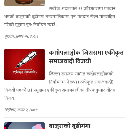
सर्वोच्च अदालतले ९९ प्रतिशतसम्म मतदान
भएको बाजुराको बूढीगंगा नगरपालिकामा पुनः मतदान रोक्न मागसहित
परेको मुद्दामा पुन: निर्वाचन गराउँ...
बुधबार, असार १५, २०७९
काभ्रेपलाञ्चोक जिससमा एकीकृत
समाजवादी विजयी
जिल्ला समन्वय समिति काभ्रेपलाञ्चोकको
निर्वाचनमा नेकपा (एकीकृत समाजवादी)
विजयी भएको छ। प्रमुखमा एकीकृत समाजवादीका दीपककुमार गौतम
विजय...
बिहीबार, असार २, २०७९
बाजुराको बुढीगंगा