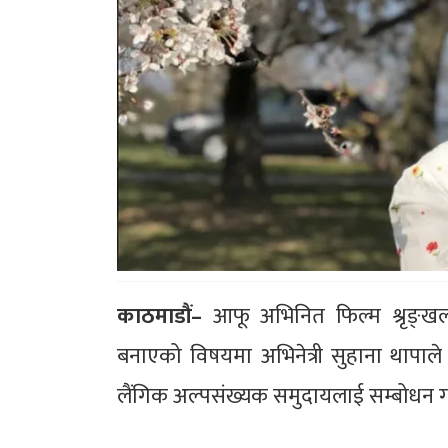
काठमाडौं–
आफू अभिनित फिल्म श्रृङ्ख
बनाएको विषयमा अभिनेत्री सुहाना थापाल
लैंगिक अल्पसंख्यक समुदायलाई सम्बोधन गर्द