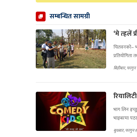
सम्बन्धित सामग्री
‘मे त्हलें
चितवनको– भरत
प्रतियोगिता 
बिहीबार, फागुन
रियालिटी
भाग लिन इच्छ
भाइबरमा पठा
बुधबार, फागुन 