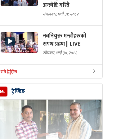
अन्त्येष्टि गरिदै
मंगलबार, भदौ ३१, २०८२
नवनियुक्त मन्त्रीहरुको
सपथ ग्रहण || LIVE
सोमबार, भदौ ३०, २०८२
सबै हेर्नुहोस
ट्रेण्डिङ