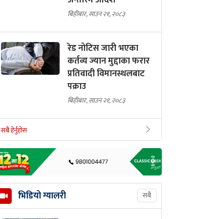
अन्तरिम आदेश
बिहीबार, साउन २१, २०८३
रेड नोटिस जारी भएका
कर्तव्य ज्यान मुद्दाका फरार
प्रतिवादी विमानस्थलबाट
पक्राउ
बिहीबार, साउन २१, २०८३
सबै हेर्नुहोस
भिडियो ग्यालरी
सबै