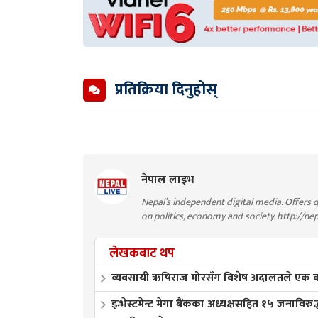
प्रतिक्रिया दिनुहोस्
नेपाल लाइभ
Nepal’s independent digital media. Offers q
on politics, economy and society. http://ne
लेखकबाट थप
व्यवसायी ऋषिराज मोरसँग विशेष अदालतले एक करो
इन्भेस्टमेन्ट मेगा बैंकका अध्यक्षसहित १५ जनाविरुद