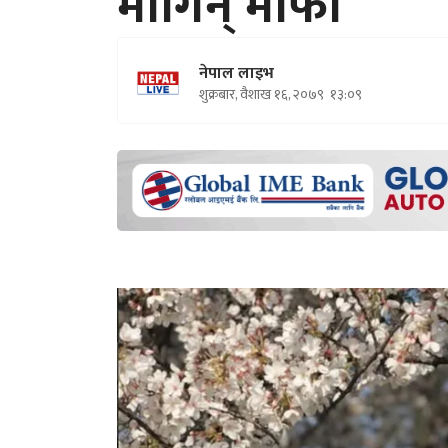
मागिन् माफी
नेपाल लाइभ
शुक्रबार, वैशाख १६, २०७९
१३:०९