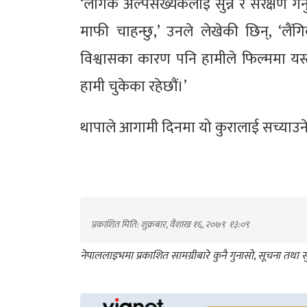
‘लैंगिक अल्पसंख्यकलाई सुन्ने र संरक्षण गर
माफी चाहन्छु,’ उनले लेखेकी छिन्, ‘लैंग
विश्वासका कारण पनि हामीले फिल्ममा यस्त
हामी चुकेका रहेछौं।’
थापाले आगामी दिनमा यो कुरालाई सच्याउने 
प्रकाशित मिति: शुक्रबार, वैशाख १६, २०७९
१३:०९
नेपाललाइभमा प्रकाशित सामग्रीबारे कुनै गुनासो, सूचना तथ