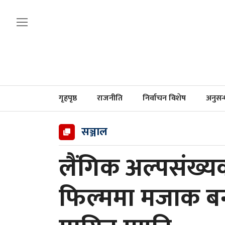
गृहपृष्ठ
राजनीति
निर्वाचन विशेष
अनुसन
सञ्जाल
लैंगिक अल्पसंख
फिल्ममा मजाक बन