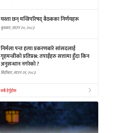
यस्ता छन् मन्त्रिपरिषद् बैठकका निर्णयहरू
बुधबार, साउन २०, २०८३
निर्मला पन्त हत्या प्रकरणबारे सांसदलाई
गृहमन्त्रीको प्रतिप्रश्न: तपाईंहरु सत्तामा हुँदा किन
अनुसन्धान नगरेको ?
बिहीबार, साउन २१, २०८३
सबै हेर्नुहोस