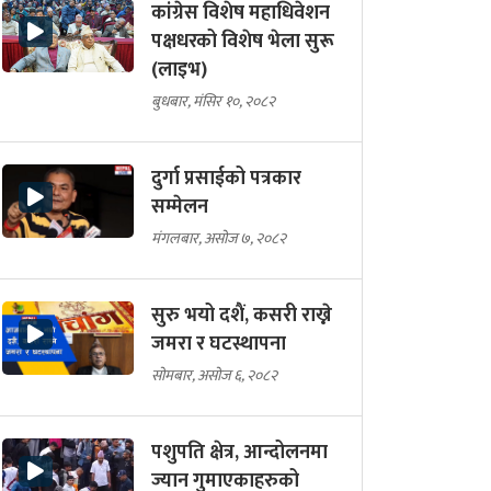
कांग्रेस विशेष महाधिवेशन
पक्षधरको विशेष भेला सुरू
(लाइभ)
बुधबार, मंसिर १०, २०८२
दुर्गा प्रसाईको पत्रकार
सम्मेलन
मंगलबार, असोज ७, २०८२
सुरु भयो दशैं, कसरी राख्ने
जमरा र घटस्थापना
सोमबार, असोज ६, २०८२
पशुपति क्षेत्र, आन्दोलनमा
ज्यान गुमाएकाहरुको