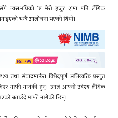
सँगै त्यसअघिको ‘ए मेरो हजुर २’मा पनि लैंगिक
नाइएको भन्दै आलोचना भएको थियो।
श्य तथा संवादमार्फत विभेदपूर्ण अभिव्यक्ति प्रस्तुत
एर माफी मागेकी हुन्। उनले आफ्नो उदेश्य लैंगिक
को बताउँदै माफी मागेकी छिन्।