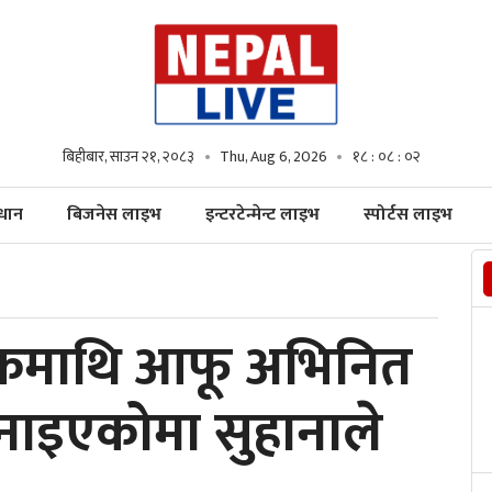
बिहीबार, साउन २१, २०८३
Thu, Aug 6, 2026
१८ : ०८ : ०३
्धान
बिजनेस लाइभ
इन्टरटेन्मेन्ट लाइभ
स्पोर्टस लाइभ
्यकमाथि आफू अभिनित
ाइएकोमा सुहानाले