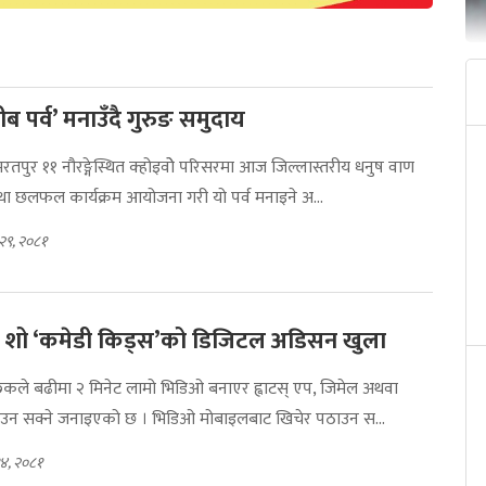
 प्रीब पर्व’ मनाउँदै गुरुङ समुदाय
पुर ११ नौरङ्गेस्थित क्होइवोे परिसरमा आज जिल्लास्तरीय धनुष वाण
तथा छलफल कार्यक्रम आयोजना गरी यो पर्व मनाइने अ...
 २९, २०८१
 शो ‘कमेडी किड्स’को डिजिटल अडिसन खुला
ुकले बढीमा २ मिनेट लामो भिडिओ बनाएर ह्वाटस् एप, जिमेल अथवा
उन सक्ने जनाइएको छ । भिडिओ मोबाइलबाट खिचेर पठाउन स...
१४, २०८१