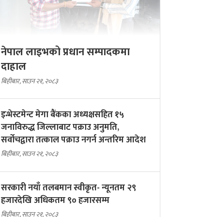
नेपाल लाइभको प्रधान सम्पादकमा
दाहाल
बिहीबार, साउन २१, २०८३
इन्भेस्टमेन्ट मेगा बैंकका अध्यक्षसहित १५
जनाविरुद्ध जिल्लाबाट पक्राउ अनुमति,
सर्वोचद्वारा तत्काल पक्राउ नगर्न अन्तरिम आदेश
बिहीबार, साउन २१, २०८३
सरकारी नयाँ तलबमान स्वीकृत- न्यूनतम २९
हजारदेखि अधिकतम ९० हजारसम्म
बिहीबार, साउन २१, २०८३