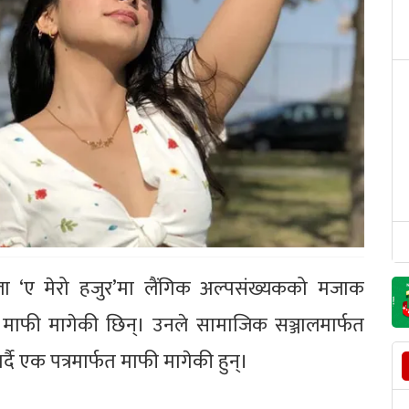
ला ‘ए मेरो हजुर’मा लैंगिक अल्पसंख्यकको मजाक
े माफी मागेकी छिन्। उनले सामाजिक सञ्जालमार्फत
ै एक पत्रमार्फत माफी मागेकी हुन्।