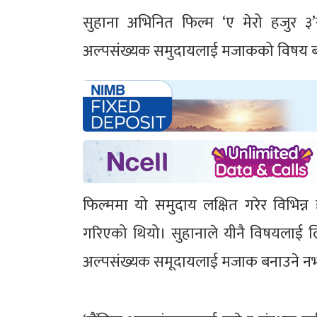
सुहाना अभिनित फिल्म ‘ए मेरो हजुर ३’
अल्पसंख्यक समुदायलाई मजाकको विषय ब
फिल्ममा यो समुदाय लक्षित गरेर विभिन्न दृ
गरिएको थियो। सुहानाले यीनै विषयलाई लि
अल्पसंख्यक समूदायलाई मजाक बनाउने नभए