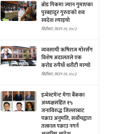
ब्रोड पिकमा ज्यान गुमाएका
पुरबहादुर गुरुङको शव
स्वदेश ल्याइयो
बिहीबार, साउन २१, २०८३
व्यवसायी ऋषिराज मोरसँग
विशेष अदालतले एक
करोड रुपैयाँ धरौटी माग्यो
बिहीबार, साउन २१, २०८३
इन्भेस्टमेन्ट मेगा बैंकका
अध्यक्षसहित १५
जनाविरुद्ध जिल्लाबाट
पक्राउ अनुमति, सर्वोचद्वारा
तत्काल पक्राउ नगर्न