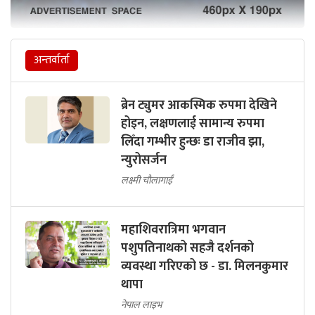
अन्तर्वार्ता
ब्रेन ट्युमर आकस्मिक रुपमा देखिने
होइन, लक्षणलाई सामान्य रुपमा
लिँदा गम्भीर हुन्छः डा राजीव झा,
न्युरोसर्जन
लक्ष्मी चौलागाईं
महाशिवरात्रिमा भगवान
पशुपतिनाथको सहजै दर्शनको
व्यवस्था गरिएको छ - डा. मिलनकुमार
थापा
नेपाल लाइभ