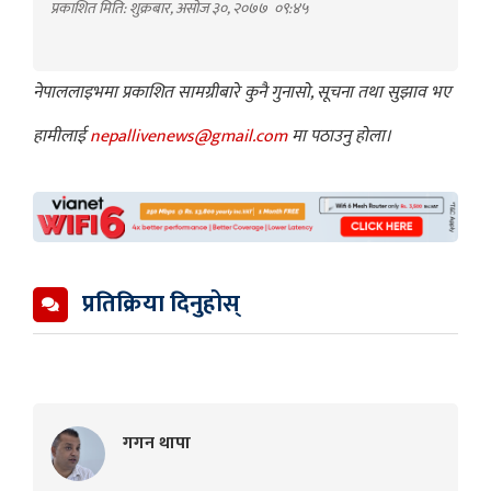
प्रकाशित मिति: शुक्रबार, असोज ३०, २०७७
०९:४५
नेपाललाइभमा प्रकाशित सामग्रीबारे कुनै गुनासो, सूचना तथा सुझाव भए
हामीलाई
nepallivenews@gmail.com
मा पठाउनु होला।
प्रतिक्रिया दिनुहोस्
गगन थापा