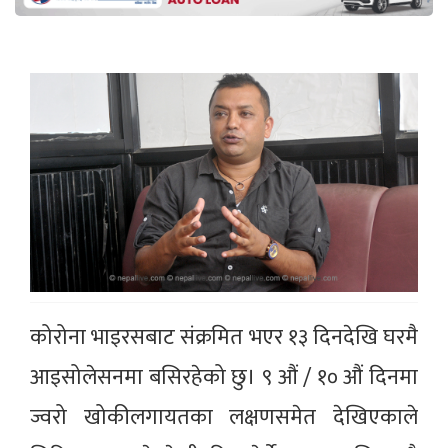
कोरोना भाइरसबाट संक्रमित भएर १३ दिनदेखि घरमै
आइसोलेसनमा बसिरहेको छु। ९ औं / १० औं दिनमा
ज्वरो खोकीलगायतका लक्षणसमेत देखिएकाले