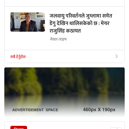
जलवायु परिवर्तनले जुम्लामा समेत
डेंगु देखिन थालिसकेको छ : मेयर
राजुसिंह कठायत
नेपाल लाइभ
सबै हेर्नुहोस