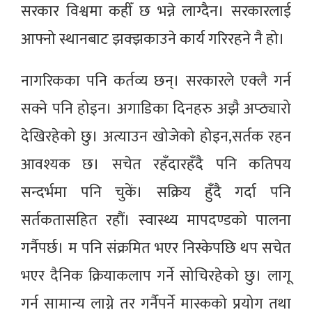
सरकार विश्वमा कहीँ छ भन्ने लाग्दैन। सरकारलाई
आफ्नो स्थानबाट झक्झकाउने कार्य गरिरहने नै हो।
नागरिकका पनि कर्तव्य छन्। सरकारले एक्लै गर्न
सक्ने पनि होइन। अगाडिका दिनहरु अझै अप्ठ्यारो
देखिरहेको छु। अत्याउन खोजेको होइन,सर्तक रहन
आवश्यक छ। सचेत रहँदारहँदै पनि कतिपय
सन्दर्भमा पनि चुकें। सक्रिय हुँदै गर्दा पनि
सर्तकतासहित रहौं। स्वास्थ्य मापदण्डको पालना
गर्नैपर्छ। म पनि संक्रमित भएर निस्केपछि थप सचेत
भएर दैनिक क्रियाकलाप गर्ने सोचिरहेको छु। लागू
गर्न सामान्य लाग्ने तर गर्नैपर्ने मास्कको प्रयोग तथा