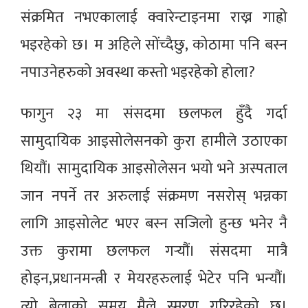
संक्रमित नभएकालाई क्वारेन्टाइनमा राख्न गाह्रो
भइरहेको छ। म अहिले सोंच्दैछु, कोठामा पनि बस्न
नपाउनेहरुको अवस्था कस्तो भइरहेको होला?
फागुन २३ मा संसदमा छलफल हुँदै गर्दा
सामुदायिक आइसोलेसनको कुरा हामीले उठाएका
थियौं। सामुदायिक आइसोलेसन भयो भने अस्पताल
जान नपर्ने तर अरुलाई संक्रमण नसरोस् भन्नका
लागि आइसोलेट भएर बस्न सजिलो हुन्छ भनेर नै
उक्त कुरामा छलफल गर्‍यौं। संसदमा मात्रै
होइन,प्रधानमन्त्री र मेयरहरुलाई भेटेर पनि भन्यौं।
त्यो बेलाको समय मैले स्मरण गरिरहेको छु।