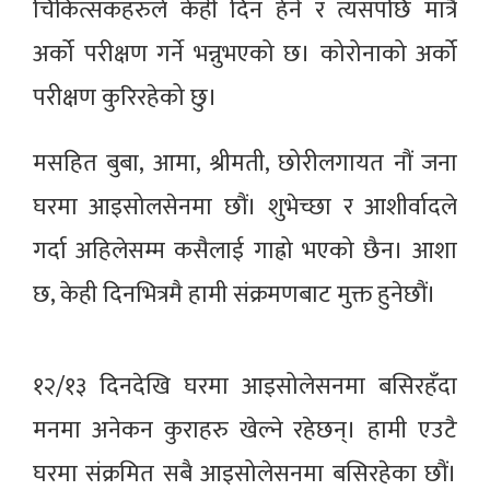
चिकित्सकहरुले केही दिन हेर्ने र त्यसपछि मात्रै
अर्को परीक्षण गर्ने भन्नुभएको छ। कोरोनाको अर्को
परीक्षण कुरिरहेको छु।
मसहित बुबा, आमा, श्रीमती, छोरीलगायत नौं जना
घरमा आइसोलसेनमा छौं। शुभेच्छा र आशीर्वादले
गर्दा अहिलेसम्म कसैलाई गाह्रो भएको छैन। आशा
छ, केही दिनभित्रमै हामी संक्रमणबाट मुक्त हुनेछौं।
१२/१३ दिनदेखि घरमा आइसोलेसनमा बसिरहँदा
मनमा अनेकन कुराहरु खेल्ने रहेछन्। हामी एउटै
घरमा संक्रमित सबै आइसोलेसनमा बसिरहेका छौं।