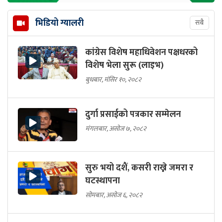
भिडियो ग्यालरी
सबै
कांग्रेस विशेष महाधिवेशन पक्षधरको
विशेष भेला सुरू (लाइभ)
बुधबार, मंसिर १०, २०८२
दुर्गा प्रसाईको पत्रकार सम्मेलन
मंगलबार, असोज ७, २०८२
सुरु भयो दशैं, कसरी राख्ने जमरा र
घटस्थापना
सोमबार, असोज ६, २०८२