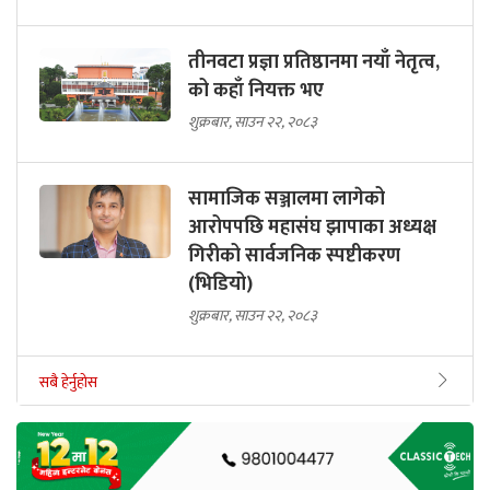
तीनवटा प्रज्ञा प्रतिष्ठानमा नयाँ नेतृत्व,
को कहाँ नियक्त भए
शुक्रबार, साउन २२, २०८३
सामाजिक सञ्जालमा लागेको
आरोपपछि महासंघ झापाका अध्यक्ष
गिरीको सार्वजनिक स्पष्टीकरण
(भिडियो)
शुक्रबार, साउन २२, २०८३
सबै हेर्नुहोस