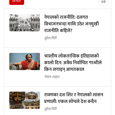
विचार
सबै
नेपालको राजनीति: दलगत
विभाजनभन्दा माथि उठेर जनमुखी
राजनीति कहिले?
सुरेश गिरी
भारतीय लोकतान्त्रिक इतिहासको
कालो दिन: अवैध निर्वाचित गान्धीले
किन लगाइन् आपतकाल
नेपाल लाइभ
रावणका दश शिर र नेपालको शासन
प्रणाली: एकल सोचले देश बन्दैन
सुरेश गिरी