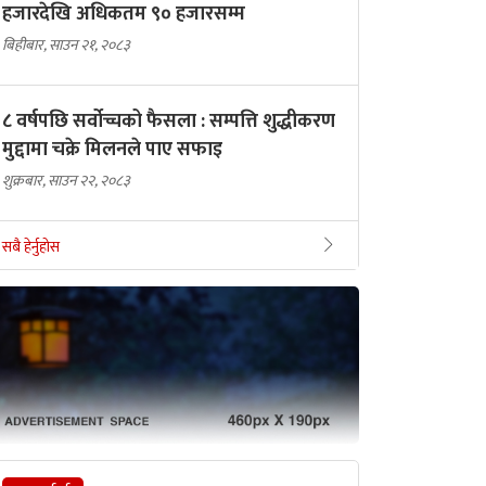
हजारदेखि अधिकतम ९० हजारसम्म
बिहीबार, साउन २१, २०८३
८ वर्षपछि सर्वोच्चको फैसला : सम्पत्ति शुद्धीकरण
मुद्दामा चक्रे मिलनले पाए सफाइ
शुक्रबार, साउन २२, २०८३
सबै हेर्नुहोस