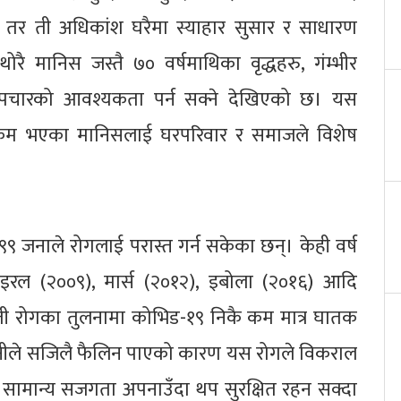
न्छ तर ती अधिकांश घरैमा स्याहार सुसार र साधारण
ै मानिस जस्तै ७० वर्षमाथिका वृद्धहरु, गंम्भीर
न उपचारको आवश्यकता पर्न सक्ने देखिएको छ। यस
मता कम भएका मानिसलाई घरपरिवार र समाजले विशेष
९९ जनाले रोगलाई परास्त गर्न सकेका छन्। केही वर्ष
भाइरल (२००९), मार्स (२०१२), इबोला (२०१६) आदि
ं। ती रोगका तुलनामा कोभिड-१९ निकै कम मात्र घातक
धानीले सजिलै फैलिन पाएको कारण यस रोगले विकराल
 सामान्य सजगता अपनाउँदा थप सुरक्षित रहन सक्दा