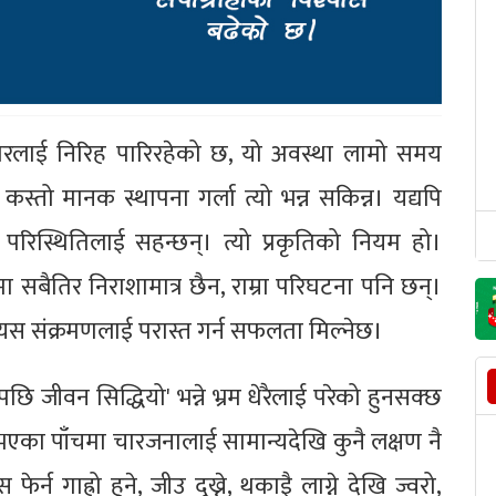
ारलाई निरिह पारिरहेको छ, यो अवस्था लामो समय
तो मानक स्थापना गर्ला त्यो भन्न सकिन्न। यद्यपि
िस्थितिलाई सहन्छन्। त्यो प्रकृतिको नियम हो।
 सबैतिर निराशामात्र छैन, राम्रा परिघटना पनि छन्।
ा यस संक्रमणलाई परास्त गर्न सफलता मिल्नेछ।
ि जीवन सिद्धियो' भन्ने भ्रम धेरैलाई परेको हुनसक्छ
भएका पाँचमा चारजनालाई सामान्यदेखि कुनै लक्षण नै
्न गाह्रो हुने, जीउ दुख्ने, थकाइै लाग्ने देखि ज्वरो,