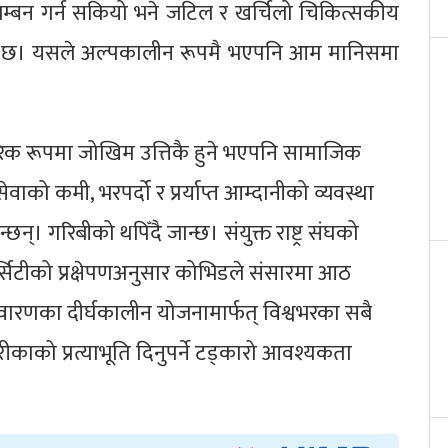
वलम्बन गर्न सकियो भने जटिल र खर्चिलो चिकित्सकीय
खिएको छ। यसले अल्पकालीन रूपमै भएपनि आम मानिसमा
रिक रूपमा जोखिम उत्तिकै हुने भएपनि सामाजिक
वाको कमी, भरपर्दो र प्रर्याप्त आम्दानीको व्यवस्था
्। गरिबीको थपिँदै जान्छ। संयुक्त राष्ट्र संघको
्सिटीको प्रक्षेपणअनुसार कोभिडले संसारमा आठ
वारणका दीर्घकालीन योजनामार्फत् विश्वभरका सबै
रीकाको प्रत्याभूति दिनुपर्ने टड्कारो आवश्यकता