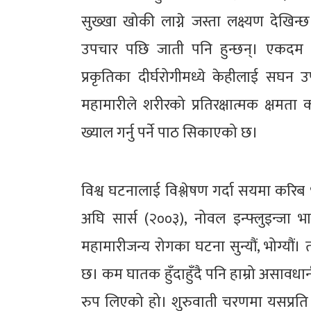
सुख्खा खोकी लाग्ने जस्ता लक्ष्यण देखि
उपचार पछि जाती पनि हुन्छन्। एकदम थोर
प्रकृतिका दीर्घरोगीमध्ये केहीलाई सघ
महामारीले शरीरको प्रतिरक्षात्मक क्ष
ख्याल गर्नु पर्ने पाठ सिकाएको छ।
विश्व घटनालाई विश्लेषण गर्दा सयमा करिब 
अघि सार्स (२००३), नोवल इन्फ्लुइन्जा 
महामारीजन्य रोगका घटना सुन्यौं, भोग्यौ
छ। कम घातक हुँदाहुँदै पनि हाम्रो असाव
रुप लिएको हो। शुरुवाती चरणमा यसप्रति