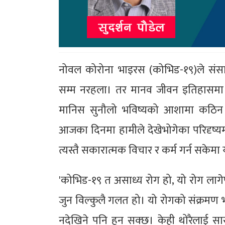
नोवल कोरोना भाइरस (कोभिड-१९)ले संस
सम्म नरहला। तर मानव जीवन इतिहासमा कस्
मानिस सुनौलो भविष्यको आशामा कठिन पर
आजका दिनमा हामीले देखेभोगेका परिदृष्यमा
त्यस्तै सकारात्मक विचार र कर्म गर्न सकेम
'कोभिड-१९ त असाध्य रोग हो, यो रोग लागेपछ
जुन विल्कुलै गलत हो। यो रोगको संक्रमण 
नदेखिने पनि हुन सक्छ। केही थोरैलाई सास फेर