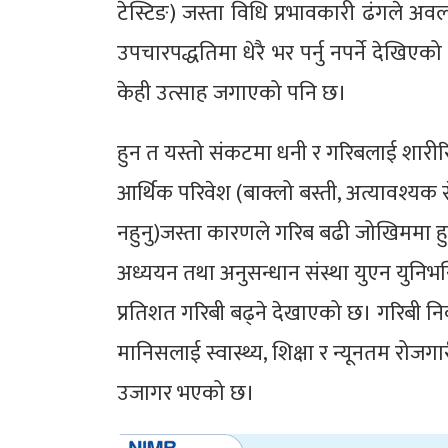
टेस्टिङ) जस्ता विधि प्रभावकारी ढंगले अ
उपचारपद्धतिमा धेरै भर पर्नु नपर्ने दे
केही उत्साह जगाएको पनि छ।
हुन त यस्तो संकटमा धनी र गरिबलाई शारी
आर्थिक परिवेश (बाक्लो बस्ती, अत्यावश्यक से
नहुनु)जस्ता कारणले गरिब बढी जोखिममा हुन्छन
अध्ययन तथा अनुसन्धान संस्था युएन युनिभर
प्रतिशत गरिबी बढ्ने देखाएको छ। गरिबी नि
मानिसलाई स्वास्थ्य, शिक्षा र न्यूनतम रोजगा
उजागर भएको छ।