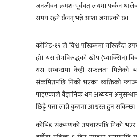
जनजीवन क्रमशः पूर्ववत् लयमा फर्कन थाले
समय रहने छैनन् भन्ने आशा जगाएको छ।
कोभिड-१९ ले विश्व परिक्रममा गरिरहँदा उपच
हो। यस रोगविरुद्धको खोप (भ्याक्सिन) विका
यस सम्बन्धमा केही सफलता मिलेको भन्
संकमितपछि निको भएका व्यक्तिको प्लाज्मा
पाइएकाले वैज्ञानिक थप अध्ययन अनुसन्धा
छिट्टै पत्ता लाग्ने कुरामा आश्वस्त हुन सकिन्छ
कोभिड संक्रमणको उपचारपछि निको भएर घर