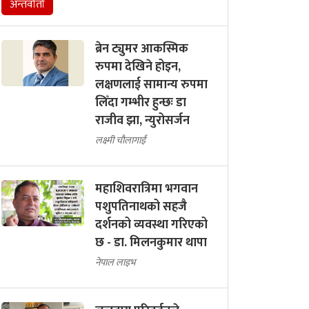
अन्तर्वार्ता
ब्रेन ट्युमर आकस्मिक
रुपमा देखिने होइन,
लक्षणलाई सामान्य रुपमा
लिँदा गम्भीर हुन्छः डा
राजीव झा, न्युरोसर्जन
लक्ष्मी चौलागाईं
महाशिवरात्रिमा भगवान
पशुपतिनाथको सहजै
दर्शनको व्यवस्था गरिएको
छ - डा. मिलनकुमार थापा
नेपाल लाइभ