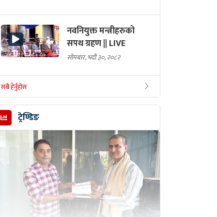
नवनियुक्त मन्त्रीहरुको
सपथ ग्रहण || LIVE
सोमबार, भदौ ३०, २०८२
सबै हेर्नुहोस
ट्रेण्डिङ