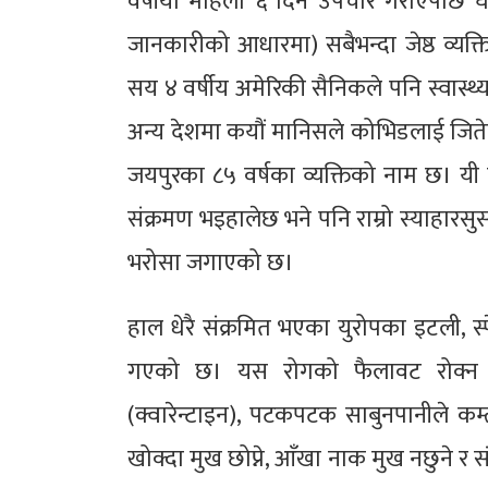
वर्षीया महिला ६ दिन उपचार गराएपछि घ
जानकारीको आधारमा) सबैभन्दा जेष्ठ व्यक्ति 
सय ४ वर्षीय अमेरिकी सैनिकले पनि स्वास्
अन्य देशमा कयौं मानिसले कोभिडलाई जिते
जयपुरका ८५ वर्षका व्यक्तिको नाम छ। यी
संक्रमण भइहालेछ भने पनि राम्रो स्याहारसुसा
भरोसा जगाएको छ।
हाल धेरै संक्रमित भएका युरोपका इटली, स्
गएको छ। यस रोगको फैलावट रोक्न बन्द
(क्वारेन्टाइन), पटकपटक साबुनपानीले कम्ती
खोक्दा मुख छोप्ने, आँखा नाक मुख नछुने र स