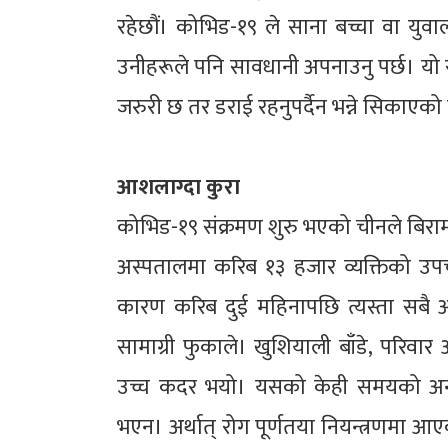
रहेछौं। कोभिड-१९ ले साना बच्चा वा युव
उनीहरूले पनि सावधानी अपनाउनु पर्छ। यो
जरुरी छ तर डराई रहनुपर्दैन भन्ने सिकाएको
आशलाग्दा कुरा
कोभिड-१९ संक्रमण शुरु भएको चीनले बिरा
‍अस्पतालमा करिब १३ हजार व्यक्तिको उप
कारण करिब दुई महिनापछि त्यस्ता सबै अस्
सामाग्री फुकाले। खुशियाली बाँडे, परिव
उच्च कदर भयो। यसको केही समयको अन्तर
भएन। अर्थात् रोग पूर्णतया नियन्त्रणमा 