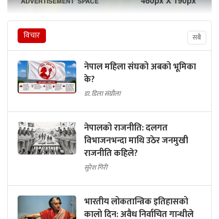
विचार
सबै
नेपाल महिला संघको अबको भूमिका
के?
डा. डिला संग्रौला
नेपालको राजनीति: दलगत
विभाजनभन्दा माथि उठेर जनमुखी
राजनीति कहिले?
सुरेश गिरी
भारतीय लोकतान्त्रिक इतिहासको
कालो दिन: अवैध निर्वाचित गान्धीले