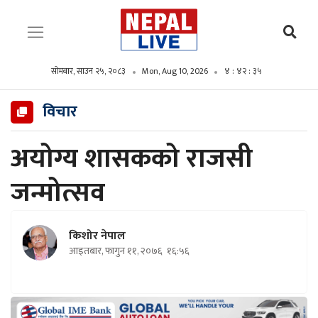
सोमबार, साउन २५, २०८३
Mon, Aug 10, 2026
४ : ४२ : ३७
विचार
अयोग्य शासकको राजसी
जन्मोत्सव
किशोर नेपाल
आइतबार, फागुन ११, २०७६
१६:५६