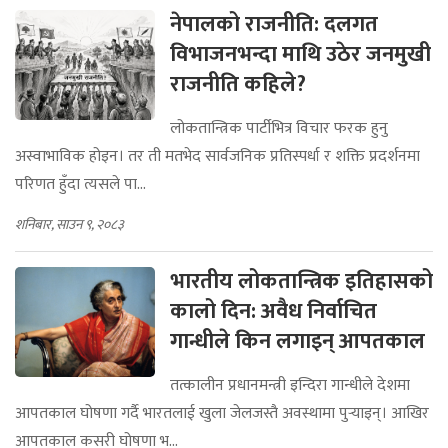
नेपालको राजनीति: दलगत
विभाजनभन्दा माथि उठेर जनमुखी
राजनीति कहिले?
लोकतान्त्रिक पार्टीभित्र विचार फरक हुनु
अस्वाभाविक होइन। तर ती मतभेद सार्वजनिक प्रतिस्पर्धा र शक्ति प्रदर्शनमा
परिणत हुँदा त्यसले पा...
शनिबार, साउन ९, २०८३
भारतीय लोकतान्त्रिक इतिहासको
कालो दिन: अवैध निर्वाचित
गान्धीले किन लगाइन् आपतकाल
तत्कालीन प्रधानमन्त्री इन्दिरा गान्धीले देशमा
आपतकाल घोषणा गर्दै भारतलाई खुला जेलजस्तै अवस्थामा पुर्‍याइन्। आखिर
आपतकाल कसरी घोषणा भ...