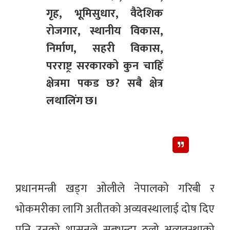
गृह, भूमिसुधार, वैदेशिक
रोजगार, स्थानीय विकास,
निर्माण, सहरी विकास,
परराष्ट्र सरकारको कुन चाहिँ
क्षेत्रमा पकड छ? सबै क्षेत्र
लथालिंग छ।
प्रधानमन्त्री खड्ग ओलीले नेपालको गरिबी र
भोकमरीका लागि अतीतको अव्यवस्थालाई दोष दिए
पनि उनको शासनले सबभन्दा ठूलो अव्यवस्थाको