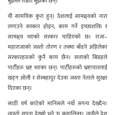
बुझ्नेले राम्ररी बुझेका छन्।
यी सामयिक कुरा हुन्। देशलाई सामथ्र्यको नारा
लगाउने सरकार होइन, काम गर्ने इच्छाशक्ति र
सामथ्र्य भएको सरकार चाहिएको छ। राजा–
महाराजाको जस्तो तोरण र तक्मा बाँडने अहिलेका
सरकारहरुको कुनै काम छैन। सत्ताको बिग्रहले
पार्टीहरु भ्रष्ट भएका छन्। पार्टीहरुको भ्रष्टाचारलाई
खड्ग ओली र शेरबहादुर देउवा जस्ता नेताले सुरक्षा
दिएका छन्।
साठी वर्ष काटेको मानिसले नयाँ सपना देख्दैन।
त्यस्तो सपना देख्यो भने ऊ कहालिन्छ। त्यसैले देश