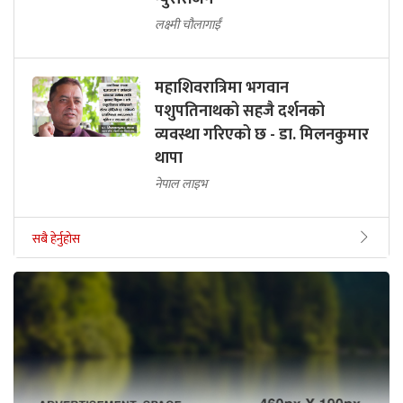
लक्ष्मी चौलागाईं
महाशिवरात्रिमा भगवान
पशुपतिनाथको सहजै दर्शनको
व्यवस्था गरिएको छ - डा. मिलनकुमार
थापा
नेपाल लाइभ
सबै हेर्नुहोस