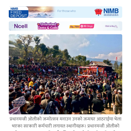
प्रधानमन्त्री ओलीको जन्मोत्सव मनाउन उनको जन्मघर आठराईमा भेला
भएका सरकारी कर्मचारी लगायत स्थानीयहरू। प्रधानमन्त्री ओलीको