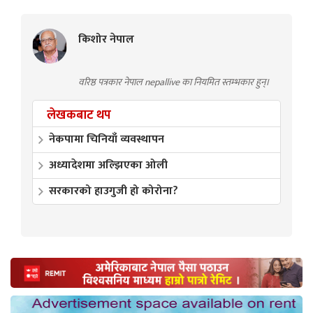
किशोर नेपाल
वरिष्ठ पत्रकार नेपाल nepallive का नियमित स्तम्भकार हुन्।
लेखकबाट थप
नेकपामा चिनियाँ व्यवस्थापन
अध्यादेशमा अल्झिएका ओली
सरकारको हाउगुजी हो कोरोना?