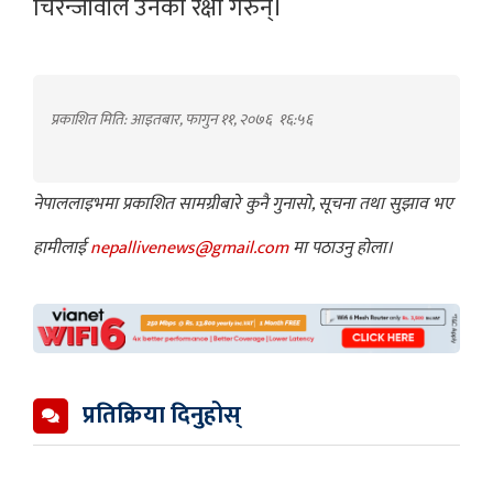
चिरन्जीवीले उनको रक्षा गरुन्।
प्रकाशित मिति: आइतबार, फागुन ११, २०७६
१६:५६
नेपाललाइभमा प्रकाशित सामग्रीबारे कुनै गुनासो, सूचना तथा सुझाव भए
हामीलाई
nepallivenews@gmail.com
मा पठाउनु होला।
प्रतिक्रिया दिनुहोस्