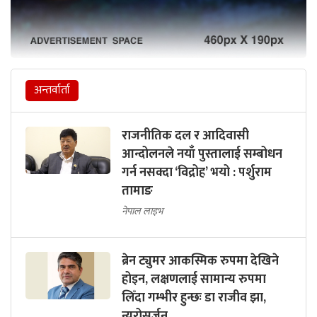
अन्तर्वार्ता
राजनीतिक दल र आदिवासी
आन्दोलनले नयाँ पुस्तालाई सम्बोधन
गर्न नसक्दा ‘विद्रोह’ भयो : पर्शुराम
तामाङ
नेपाल लाइभ
ब्रेन ट्युमर आकस्मिक रुपमा देखिने
होइन, लक्षणलाई सामान्य रुपमा
लिँदा गम्भीर हुन्छः डा राजीव झा,
न्युरोसर्जन