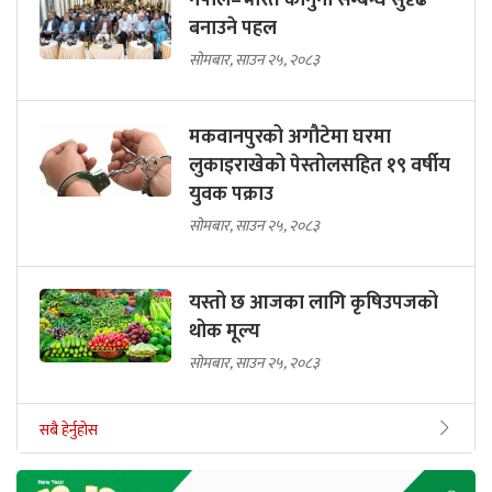
नेपाल–भारत कानुनी सम्बन्ध सुदृढ
बनाउने पहल
सोमबार, साउन २५, २०८३
मकवानपुरको अगौटेमा घरमा
लुकाइराखेको पेस्तोलसहित १९ वर्षीय
युवक पक्राउ
सोमबार, साउन २५, २०८३
यस्तो छ आजका लागि कृषिउपजको
थोक मूल्य
सोमबार, साउन २५, २०८३
सबै हेर्नुहोस