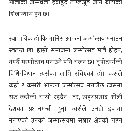
ओलीको जन्मथलो इवाहुँदै ताप्लेजुङ जाने बाटोको
शिलान्यास हुने छ।
स्वाभाविक हो कि मानिस आफनो जन्मोत्सव मनाउन
स्वतन्त्र छ। हाम्रो समाजमा जन्मोत्सव मात्रै होइन,
नमर्दै मरणोत्सव मनाउने पनि चलन छ। वृषोत्सर्गको
विधि-विधान त्यसैका लागि रचिएको हो। कसले
कहाँ र कसरी आफनो जन्मोत्सव मनाउँछ त्यसमा
अरु कसैको चासो रहँदैन। तर, खड्गप्रसाद ओली
देशका प्रधानमन्त्री हुन्। त्यसैले उनले इवामा
मनाएको उनको जन्मोत्सवमा सञ्चार क्षेत्रको गहन